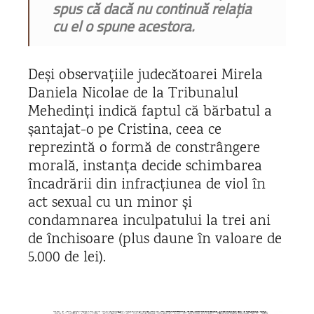
spus că dacă nu continuă relația
cu el o spune acestora.
Deși observațiile judecătoarei Mirela
Daniela Nicolae de la Tribunalul
Mehedinți indică faptul că bărbatul a
șantajat-o pe Cristina, ceea ce
reprezintă o formă de constrângere
morală, instanța decide schimbarea
încadrării din infracțiunea de viol în
act sexual cu un minor și
condamnarea inculpatului la trei ani
de închisoare (plus daune în valoare de
5.000 de lei).