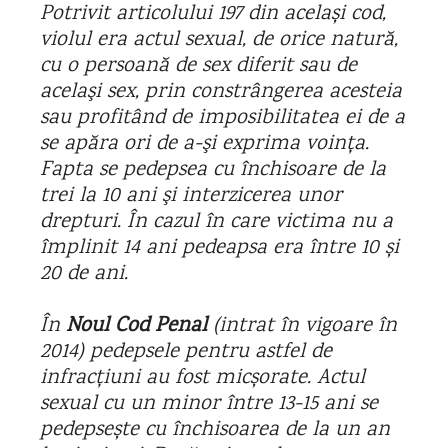
Potrivit articolului 197 din același cod,
violul era actul sexual, de orice natură,
cu o persoană de sex diferit sau de
acelaşi sex, prin constrângerea acesteia
sau profitând de imposibilitatea ei de a
se apăra ori de a-şi exprima voinţa.
Fapta se pedepsea cu închisoare de la
trei la 10 ani şi interzicerea unor
drepturi. În cazul în care victima nu a
împlinit 14 ani pedeapsa era între 10 și
20 de ani.
În
Noul Cod Penal
(intrat în vigoare în
2014) pedepsele pentru astfel de
infracțiuni au fost micșorate. Actul
sexual cu un minor între 13-15 ani se
pedepsește cu închisoarea de la un an