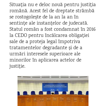
Situația nu e deloc nouă pentru justiția
română. Acest fel de dreptate strâmbă
se rostogolește de la an la an în
sentințe ale instanțelor de judecată.
Statul român a fost condamnat în 2016
la CEDO pentru încălcarea obligației
sale de a proteja legal împotriva
tratamentelor degradante și de a
urmări interesele superioare ale
minorilor în aplicarea actelor de
justiție.