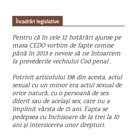
Încadrări legislative
Pentru că în cele 12 hotărâri ajunse pe
masa CEDO vorbim de fapte comise
până în 2013 e nevoie să ne întoarcem
la prevederile vechiului Cod penal .
Potrivit articolului 198 din acesta,
actul
sexual cu un minor era actul sexual de
orice natură, cu o persoană de sex
diferit sau de acelaşi sex, care nu a
împlinit vârsta de 15 ani. Fapta se
pedepsea cu închisoare de la trei la 10
ani şi interzicerea unor drepturi.