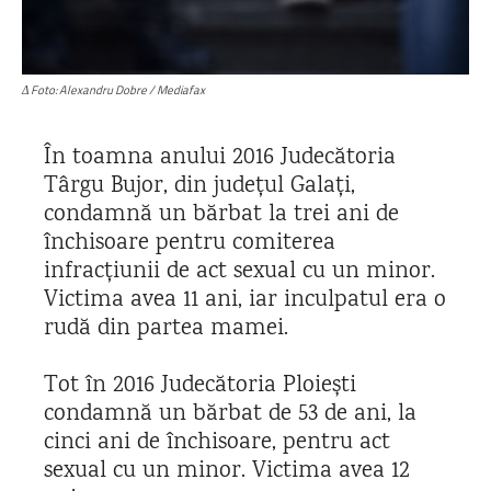
Δ Foto: Alexandru Dobre / Mediafax
În toamna anului 2016 Judecătoria
Târgu Bujor, din județul Galați,
condamnă un bărbat la trei ani de
închisoare pentru comiterea
infracțiunii de act sexual cu un minor.
Victima avea 11 ani, iar inculpatul era o
rudă din partea mamei.
Tot în 2016 Judecătoria Ploiești
condamnă un bărbat de 53 de ani, la
cinci ani de închisoare, pentru act
sexual cu un minor. Victima avea 12