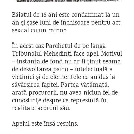
Băiatul de 16 ani este condamnat la un
an și șase luni de închisoare pentru act
sexual cu un minor.
În acest caz Parchetul de pe lângă
Tribunalul Mehedinți face apel. Motivul
–
instanța de fond nu ar fi ținut seama
de dezvoltarea psiho – intelectuală a
victimei și de elementele ce au dus la
săvârșirea faptei. Partea vătămată,
arată procurorii, nu avea niciun fel de
cunoștințe despre ce reprezintă în
realitate acordul său.
Apelul este însă respins.