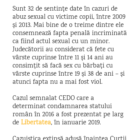
Sunt 32 de sentințe date în cazuri de
abuz sexual cu victime copii, între 2009
și 2013. Mai bine de o treime dintre ele
consemnează fapta penală incriminată
ca fiind actul sexual cu un minor.
Judecătorii au considerat că fete cu
vârste cuprinse între 11 și 14 ani au
consimțit să facă sex cu bărbați cu
vârste cuprinse între 19 și 38 de ani – și
atunci fapta nu a mai fost viol.
Cazul semnalat CEDO care a
determinat condamnarea statului
român în 2016 a fost prezentat pe larg
de
Libertatea
, în ianuarie 2019.
Cazuistica extinsă adusă înaintea Curții