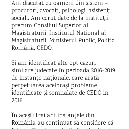
Am discutat cu oameni din sistem –
procurori, avocați, psihologi, asistenți
sociali. Am cerut date de la instituții
precum Consiliul Superior al
Magistraturii, Institutul Național al
Magistraturii, Ministerul Public, Poliția
Română, CEDO.
Și am identificat alte opt cazuri
similare judecate în perioada 2016-2019
de instanțe naționale, care arată
perpetuarea acelorași probleme
identificate și semnalate de CEDO în
2016.
În acești trei ani instanțele din
România au continuat să considere că