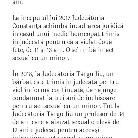
ani.
La începutul lui 2017 Judecătoria
Constanța schimbă încadrarea juridică
în cazul unui medic homeopat trimis
în judecată pentru că a violat două
fete, de 11 și 13 ani. O schimbă în act
sexual cu un minor.
În 2018, la Judecătoria Târgu Jiu, un
bărbat este trimis în judecată pentru
viol în formă continuată, dar ajunge
condamnat la trei ani de închisoare
pentru act sexual cu un minor. Tot la
Judecătoria Târgu Jiu un profesor de 34
de ani care a abuzat sexual o elevă de
12 ani e judecat pentru aceeași