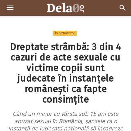
Dela0
În profunzime
Dreptate strâmbă: 3 din 4
cazuri de acte sexuale cu
victime copii sunt
judecate în instanțele
românești ca fapte
consimțite
Când un minor cu vârsta sub 15 ani este
abuzat sexual în România, șansele ca o
instanță de judecată națională să încadreze