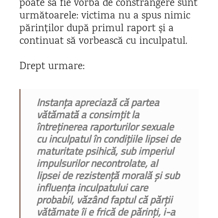
poate să fie vorba de constrângere sunt
următoarele: victima nu a spus nimic
părinților după primul raport și a
continuat să vorbească cu inculpatul.
Drept urmare:
Instanța apreciază că partea
vătămată a consimțit la
întreținerea raporturilor sexuale
cu inculpatul în condițiile lipsei de
maturitate psihică, sub imperiul
impulsurilor necontrolate, al
lipsei de rezistență morală și sub
influența inculpatului care
probabil, văzând faptul că părții
vătămate îi e frică de părinți, i-a