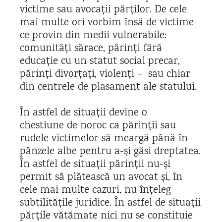
victime sau avocații părților. De cele
mai multe ori vorbim însă de victime
ce provin din medii vulnerabile:
comunități sărace, părinți fără
educație cu un statut social precar,
părinți divorțați, violenți – sau chiar
din centrele de plasament ale statului.
În astfel de situații devine o
chestiune
de noroc ca părinții sau
rudele victimelor să meargă până în
pânzele albe pentru a-și găsi dreptatea.
În astfel de situații părinții nu-și
permit să plătească un avocat și, în
cele mai multe cazuri, nu înțeleg
subtilitățile juridice. În astfel de situații
părțile vătămate nici nu se constituie