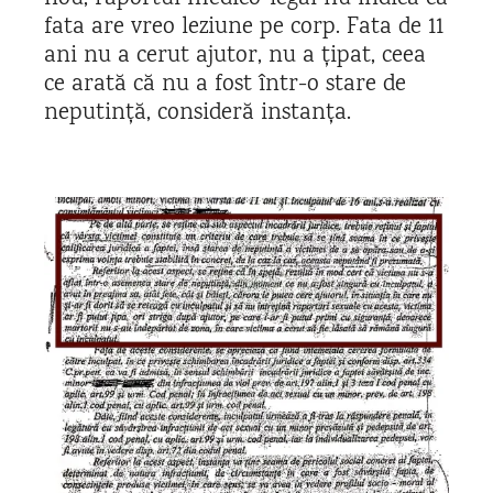
fata are vreo leziune pe corp. Fata de 11
ani nu a cerut ajutor, nu a țipat, ceea
ce arată că nu a fost într-o stare de
neputință, consideră instanța.