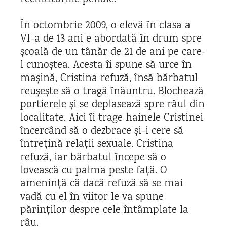
În octombrie 2009, o elevă în clasa a
VI-a de 13 ani e abordată în drum spre
școală de un tânăr de 21 de ani pe care-
l cunoștea. Acesta îi spune să urce în
mașină, Cristina refuză, însă bărbatul
reușește să o tragă înăuntru. Blochează
portierele și se deplasează spre râul din
localitate. Aici îi trage hainele Cristinei
încercând să o dezbrace și-i cere să
întrețină relații sexuale. Cristina
refuză, iar bărbatul începe să o
lovească cu palma peste față. O
amenință că dacă refuză să se mai
vadă cu el în viitor le va spune
părinților despre cele întâmplate la
râu.