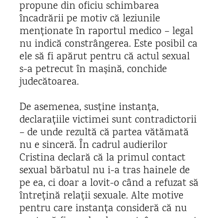
propune din oficiu schimbarea
încadrării pe motiv că leziunile
menționate în raportul medico – legal
nu indică constrângerea. Este posibil ca
ele să fi apărut pentru că actul sexual
s-a petrecut în mașină, conchide
judecătoarea.
De asemenea, susține instanța,
declarațiile victimei sunt contradictorii
– de unde rezultă că partea vătămată
nu e sinceră. În cadrul audierilor
Cristina declară că la primul contact
sexual bărbatul nu i-a tras hainele de
pe ea, ci doar a lovit-o când a refuzat să
întrețină relații sexuale. Alte motive
pentru care instanța consideră că nu