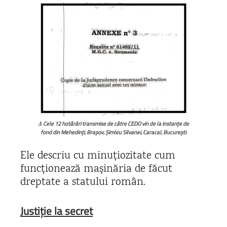
Δ Cele 12 hotărâri transmise de către CEDO vin de la instanțe de
fond din Mehedinți, Brașov, Șimleu Silvanei, Caracal, București.
Ele descriu cu minuțiozitate cum
funcționează mașinăria de făcut
dreptate a statului român.
Justiție la secret