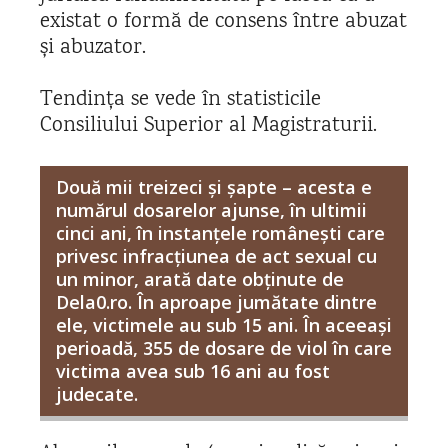
existat o formă de consens între abuzat
și abuzator.
Tendința se vede în statisticile
Consiliului Superior al Magistraturii.
Două mii treizeci și șapte – acesta e
numărul dosarelor ajunse, în ultimii
cinci ani, în instanțele românești care
privesc infracțiunea de act sexual cu
un minor, arată date obținute de
Dela0.ro. În aproape jumătate dintre
ele, victimele au sub 15 ani. În aceeași
perioadă, 355 de dosare de viol în care
victima avea sub 16 ani au fost
judecate.