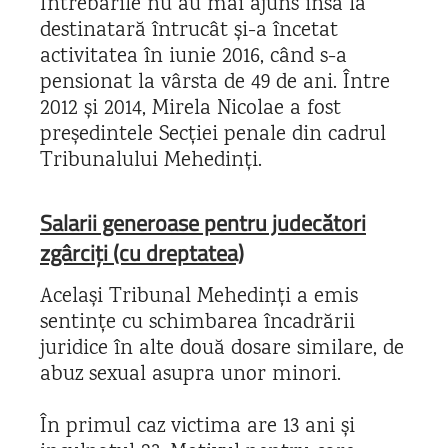
Întrebările nu au mai ajuns însă la
destinatară întrucât și-a încetat
activitatea în iunie 2016, când s-a
pensionat la vârsta de 49 de ani. Între
2012 și 2014, Mirela Nicolae a fost
președintele Secției penale din cadrul
Tribunalului Mehedinți.
Salarii generoase pentru judecători
zgârciți (cu dreptatea)
Același Tribunal Mehedinți a emis
sentințe cu schimbarea încadrării
juridice în alte două dosare similare, de
abuz sexual asupra unor minori.
În primul caz victima are 13 ani și