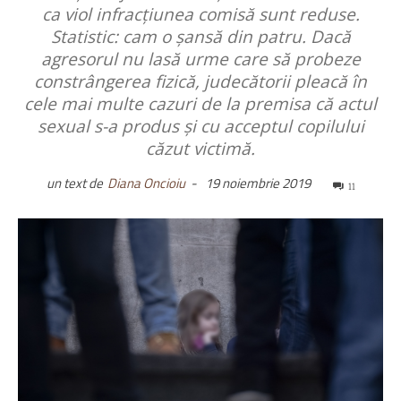
ca viol infracțiunea comisă sunt reduse.
Statistic: cam o șansă din patru. Dacă
agresorul nu lasă urme care să probeze
constrângerea fizică, judecătorii pleacă în
cele mai multe cazuri de la premisa că actul
sexual s-a produs și cu acceptul copilului
căzut victimă.
un text de
Diana Oncioiu
-
19 noiembrie 2019
11