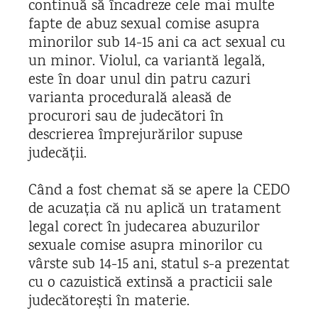
continuă să încadreze cele mai multe
fapte de abuz sexual comise asupra
minorilor sub 14-15 ani ca act sexual cu
un minor. Violul, ca variantă legală,
este în doar unul din patru cazuri
varianta procedurală aleasă de
procurori sau de judecători în
descrierea împrejurărilor supuse
judecății.
Când a fost chemat să se apere la CEDO
de acuzația că nu aplică un tratament
legal corect în judecarea abuzurilor
sexuale comise asupra minorilor cu
vârste sub 14-15 ani, statul s-a prezentat
cu o cazuistică extinsă a practicii sale
judecătorești în materie.