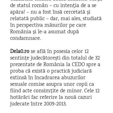
de statul român – cu intenția de a se
apăra! – nu a fost însă cercetată și
relatată public – dar, mai ales, studiată
în perspectiva măsurilor pe care
România și le-a asumat după
condamnare.
Dela0.ro
se află în posesia celor 12
sentințe judecătorești din totalul de 32
prezentate de România la CEDO spre a
proba că există o practică judiciară
extinsă în încadrarea abuzurilor
sexuale comise asupra unor copii ca
fiind acte consimțite de minor. Cele 12
hotărâri fac referire la nouă cazuri
judecate între 2009-2013.