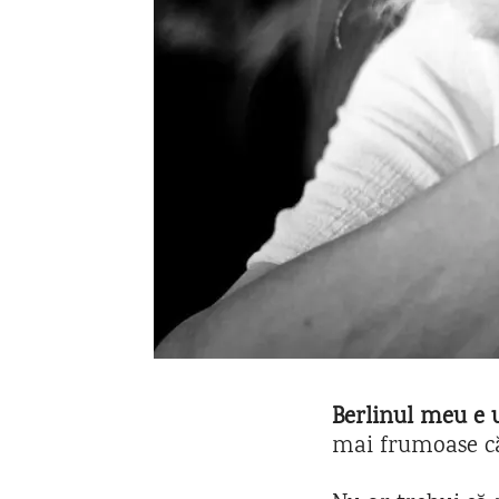
Berlinul meu e
mai frumoase că