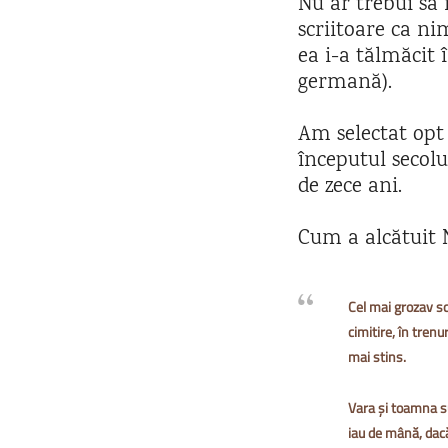
Nu ar trebui să 
scriitoare ca ni
ea i-a tălmăcit 
germană).
Am selectat opt
începutul secolu
de zece ani.
Cum a alcătuit N
Cel mai grozav scr
cimitire, în trenu
mai stins.
Vara și toamna su
iau de mână, dacă