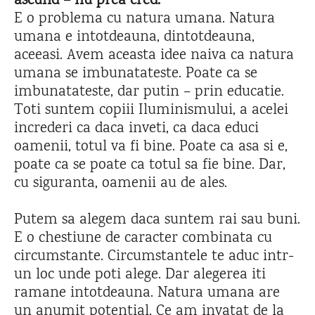
ascund – nu prea cred.
E o problema cu natura umana. Natura
umana e intotdeauna, dintotdeauna,
aceeasi. Avem aceasta idee naiva ca natura
umana se imbunatateste. Poate ca se
imbunatateste, dar putin – prin educatie.
Toti suntem copiii Iluminismului, a acelei
increderi ca daca inveti, ca daca educi
oamenii, totul va fi bine. Poate ca asa si e,
poate ca se poate ca totul sa fie bine. Dar,
cu siguranta, oamenii au de ales.
Putem sa alegem daca suntem rai sau buni.
E o chestiune de caracter combinata cu
circumstante. Circumstantele te aduc intr-
un loc unde poti alege. Dar alegerea iti
ramane intotdeauna. Natura umana are
un anumit potential. Ce am invatat de la