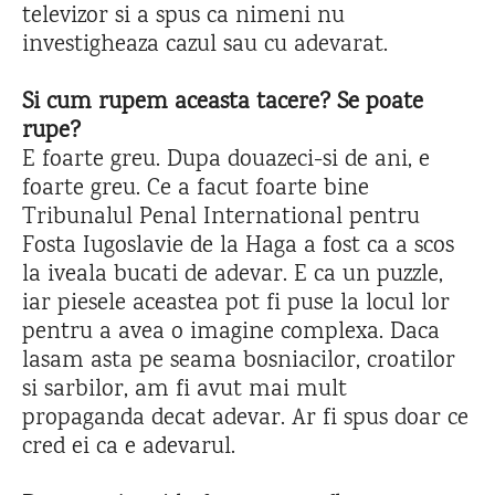
televizor si a spus ca nimeni nu
investigheaza cazul sau cu adevarat.
Si cum rupem aceasta tacere? Se poate
rupe?
E foarte greu. Dupa douazeci-si de ani, e
foarte greu. Ce a facut foarte bine
Tribunalul Penal International pentru
Fosta Iugoslavie de la Haga a fost ca a scos
la iveala bucati de adevar. E ca un puzzle,
iar piesele aceastea pot fi puse la locul lor
pentru a avea o imagine complexa. Daca
lasam asta pe seama bosniacilor, croatilor
si sarbilor, am fi avut mai mult
propaganda decat adevar. Ar fi spus doar ce
cred ei ca e adevarul.