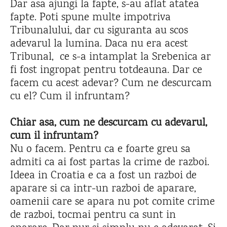
Dar asa ajungi la fapte, s-au aflat atatea
fapte. Poti spune multe impotriva
Tribunalului, dar cu siguranta au scos
adevarul la lumina. Daca nu era acest
Tribunal, ce s-a intamplat la Srebenica ar
fi fost ingropat pentru totdeauna. Dar ce
facem cu acest adevar? Cum ne descurcam
cu el? Cum il infruntam?
Chiar asa, cum ne descurcam cu adevarul,
cum il infruntam?
Nu o facem. Pentru ca e foarte greu sa
admiti ca ai fost partas la crime de razboi.
Ideea in Croatia e ca a fost un razboi de
aparare si ca intr-un razboi de aparare,
oamenii care se apara nu pot comite crime
de razboi, tocmai pentru ca sunt in