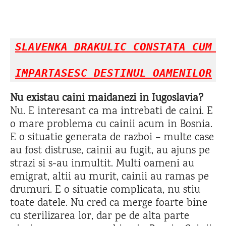
SLAVENKA DRAKULIC CONSTATA CUM CA
IMPARTASESC DESTINUL OAMENILOR
Nu existau caini maidanezi in Iugoslavia?
Nu. E interesant ca ma intrebati de caini. E
o mare problema cu cainii acum in Bosnia.
E o situatie generata de razboi – multe case
au fost distruse, cainii au fugit, au ajuns pe
strazi si s-au inmultit. Multi oameni au
emigrat, altii au murit, cainii au ramas pe
drumuri. E o situatie complicata, nu stiu
toate datele. Nu cred ca merge foarte bine
cu sterilizarea lor, dar pe de alta parte