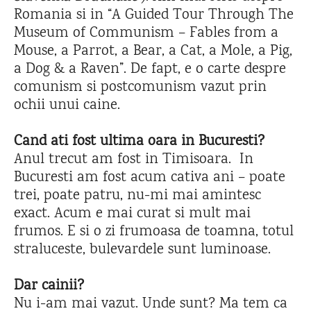
Romania si in “A Guided Tour Through The
Museum of Communism – Fables from a
Mouse, a Parrot, a Bear, a Cat, a Mole, a Pig,
a Dog & a Raven”. De fapt, e o carte despre
comunism si postcomunism vazut prin
ochii unui caine.
Cand ati fost ultima oara in Bucuresti?
Anul trecut am fost in Timisoara. In
Bucuresti am fost acum cativa ani – poate
trei, poate patru, nu-mi mai amintesc
exact. Acum e mai curat si mult mai
frumos. E si o zi frumoasa de toamna, totul
straluceste, bulevardele sunt luminoase.
Dar cainii?
Nu i-am mai vazut. Unde sunt? Ma tem ca