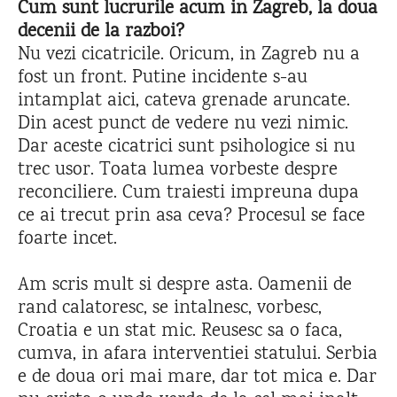
Cum sunt lucrurile acum in Zagreb, la doua
decenii de la razboi?
Nu vezi cicatricile. Oricum, in Zagreb nu a
fost un front. Putine incidente s-au
intamplat aici, cateva grenade aruncate.
Din acest punct de vedere nu vezi nimic.
Dar aceste cicatrici sunt psihologice si nu
trec usor. Toata lumea vorbeste despre
reconciliere. Cum traiesti impreuna dupa
ce ai trecut prin asa ceva? Procesul se face
foarte incet.
Am scris mult si despre asta. Oamenii de
rand calatoresc, se intalnesc, vorbesc,
Croatia e un stat mic. Reusesc sa o faca,
cumva, in afara interventiei statului. Serbia
e de doua ori mai mare, dar tot mica e. Dar