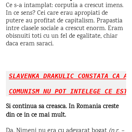
Ce s-a intamplat: corputia a crescut imens.
In ce sens? Cei care erau apropiati de
putere au profitat de capitalism. Prapastia
intre clasele sociale a crescut enorm. Eram
obisnuiti toti cu un fel de egalitate, chiar
daca eram saraci.
SLAVENKA DRAKULIC CONSTATA CA AC
COMUNISM NU POT INTELEGE CE ESTE
Si continua sa creasca. In Romania creste
din ce in ce mai mult.
Da. Nimeni nu era cu adevarat bogat
(n.r. –