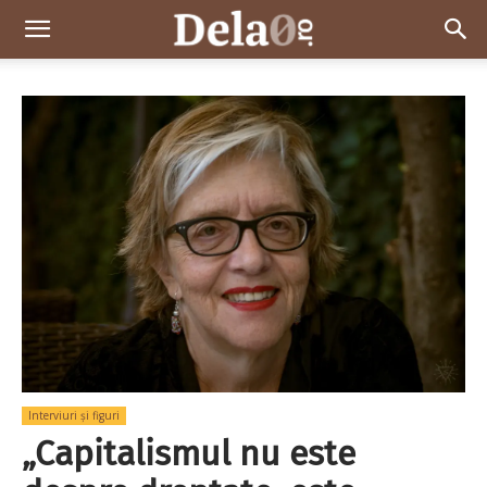
Dela0
Interviuri și figuri
„Capitalismul nu este