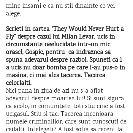
mine insami e ca nu stii dinainte ce vei
alege.
Scrieti in cartea
“They Would Never Hurt a
Fly” despre cazul lui Milan Levar, ucis
in
circumstante neelucidate intr-un mic
orasel, Gospic, pentru ca indraznea sa
spuna adevarul despre razboi. Spuneti ca l-
a ucis nu doar bomba pe care i-au pus-o in
masina, ci mai ales tacerea. Tacerea
celorlalti.
Nici pana in ziua de azi nu s-a aflat
adevarul despre moartea lui! Si sunt sigura
ca acolo, in comunitate, toti stiu cine a fost
ucigasul. Stiu si tac. Tacerea inconjoara
numele criminalilor, care sunt cunoscuti de
ceilalti. Intelegeti? A fost sotia sa recent la