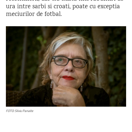
ura intre sarbi si croati, poate cu exceptia
meciurilor de fotbal.
FOTO: Silviu Panaite