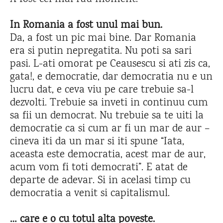
In Romania a fost unul mai bun.
Da, a fost un pic mai bine. Dar Romania
era si putin nepregatita. Nu poti sa sari
pasi. L-ati omorat pe Ceausescu si ati zis ca,
gata!, e democratie, dar democratia nu e un
lucru dat, e ceva viu pe care trebuie sa-l
dezvolti. Trebuie sa inveti in continuu cum
sa fii un democrat. Nu trebuie sa te uiti la
democratie ca si cum ar fi un mar de aur –
cineva iti da un mar si iti spune “Iata,
aceasta este democratia, acest mar de aur,
acum vom fi toti democrati”. E atat de
departe de adevar. Si in acelasi timp cu
democratia a venit si capitalismul.
… care e o cu totul alta poveste.