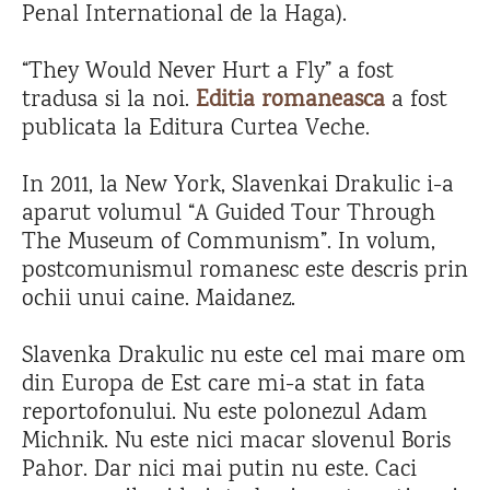
Penal International de la Haga).
“They Would Never Hurt a Fly” a fost
tradusa si la noi.
Editia romaneasca
a fost
publicata la Editura Curtea Veche.
In 2011, la New York, Slavenkai Drakulic i-a
aparut volumul “A Guided Tour Through
The Museum of Communism”. In volum,
postcomunismul romanesc este descris prin
ochii unui caine. Maidanez.
Slavenka Drakulic nu este cel mai mare om
din Europa de Est care mi-a stat in fata
reportofonului. Nu este polonezul Adam
Michnik. Nu este nici macar slovenul Boris
Pahor. Dar nici mai putin nu este. Caci