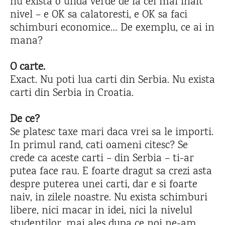
nu exista o unda verde de la cel mai inalt
nivel – e OK sa calatoresti, e OK sa faci
schimburi economice… De exemplu, ce ai in
mana?
O carte.
Exact. Nu poti lua carti din Serbia. Nu exista
carti din Serbia in Croatia.
De ce?
Se platesc taxe mari daca vrei sa le importi.
In primul rand, cati oameni citesc? Se
crede ca aceste carti – din Serbia – ti-ar
putea face rau. E foarte dragut sa crezi asta
despre puterea unei carti, dar e si foarte
naiv, in zilele noastre. Nu exista schimburi
libere, nici macar in idei, nici la nivelul
studentilor, mai ales dupa ce noi ne-am