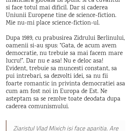
financiara globala isi spune si ea cuvantul
si face totul mai dificil. Dar si caderea
Uniunii Europene tine de science-fiction.
Mie nu-mi place science-fiction-ul.
Dupa 1989, cu prabusirea Zidrului Berlinului,
oamenii si-au spus: “Gata, de acum avem
democratie, nu trebuie sa mai facem mare
lucru!”. Dar nu e asa! Nu e deloc asa!
Evident, trebuie sa muncesti constant, sa
pui intrebari, sa dezvolti idei, sa nu fii
foarte romantic in privinta democratiei asa
cum am fost noi in Europa de Est. Ne
asteptam sa se rezolve toate deodata dupa
caderea comunismului.
Ziaristul Vlad Mixich isi face aparitia. Are