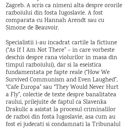
Zagreb. A scris ca nimeni alta despre ororile
razboiului din fosta Iugoslavie. A fost
comparata cu Hannah Arendt sau cu
Simone de Beauvoir.
Specialistii i-au incadrat cartile la fictiune
(“As If I Am Not There” – in care vorbeste
deschis despre rana violurilor in masa din
timpul razboiului), dar si la eseistica
fundamentata pe fapte reale (“How We
Survived Communism and Even Laughed”,
“Cafe Europa” sau “They Would Never Hurt
a Fly”, colectie de texte despre banalitatea
raului, prilejuite de faptul ca Slavenka
Drakulic a asistat la procesul criminalilor
de razboi din fosta Iugoslavie, asa cum au
fost ei judecati si condamnati la Tribunalul