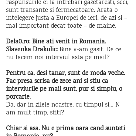
raspunsurile ei la intrebari gazetaresti, seci,
sunt transante si fermecatoare. Arata o
intelegere justa a Europei de ieri, de azi si –
mai important decat toate – de maine.
Dela0.ro: Bine ati venit in Romania.
Slavenka Drakulic:
Bine v-am gasit. De ce
nu facem noi interviul asta pe mail?
Pentru ca, desi tanar, sunt de moda veche.
Fac presa scrisa de zece ani si stiu ca
interviurile pe mail sunt, pur si simplu, o
porcarie.
Da, dar in zilele noastre, cu timpul si… N-
am mult timp, stiti?
Chiar si asa. Nu e prima oara cand sunteti