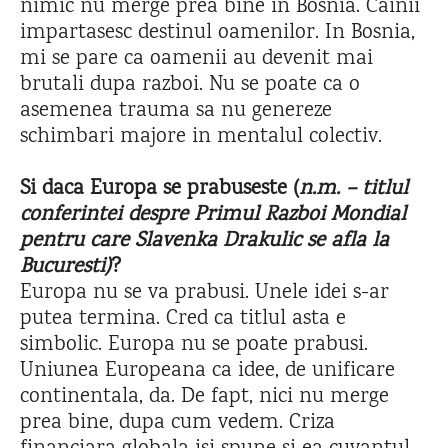
nimic nu merge prea bine in Bosnia. Cainii
impartasesc destinul oamenilor. In Bosnia,
mi se pare ca oamenii au devenit mai
brutali dupa razboi. Nu se poate ca o
asemenea trauma sa nu genereze
schimbari majore in mentalul colectiv.
Si daca Europa se prabuseste (
n.m. – titlul
conferintei despre Primul Razboi Mondial
pentru care Slavenka Drakulic se afla la
Bucuresti)
?
Europa nu se va prabusi. Unele idei s-ar
putea termina. Cred ca titlul asta e
simbolic. Europa nu se poate prabusi.
Uniunea Europeana ca idee, de unificare
continentala, da. De fapt, nici nu merge
prea bine, dupa cum vedem. Criza