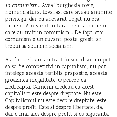
in comunism)
. Aveai burghezia rosie,
nomenclatura, tovarasi care aveau anumite
privilegii, dar cu adevarat bogat nu era
nimeni. Am vazut in tara mea ca oamenii
care au trait in comunism… De fapt, stai,
comunism e un cuvant, poate, gresit, ar
trebui sa spunem socialism.
Asadar, cei care au trait in socialism nu pot
sa sa fie competitivi in capitalism, nu pot
intelege aceasta teribila prapastie, aceasta
groaznica inegalitate. O percep ca
nedreapta. Oamenii credeau ca acest
capitalism este despre dreptate. Nu este.
Capitalismul nu este despre dreptate, este
despre profit. Este si despre libertate, da,
dar e mai ales despre profit si cu siguranta