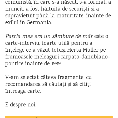
comunistă, în care s-a născut, s-a format, a
muncit, a fost hăituită de securiști și a
supraviețuit până la maturitate, înainte de
exilul în Germania.
Patria mea era un sâmbure de măr
este o
carte-interviu, foarte utilă pentru a
înțelege ce a văzut totuși Herta Müller pe
frumoasele meleaguri carpato-danubiano-
pontice înainte de 1989.
V-am selectat câteva fragmente, cu
recomandarea să căutați și să citiți
întreaga carte.
E despre noi.