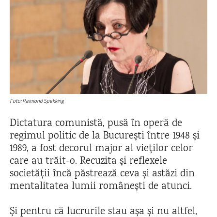
Foto: Raimond Spekking
Dictatura comunistă, pusă în operă de
regimul politic de la București între 1948 și
1989, a fost decorul major al vieților celor
care au trăit-o. Recuzita și reflexele
societății încă păstrează ceva și astăzi din
mentalitatea lumii românești de atunci.
Și pentru că lucrurile stau așa și nu altfel,