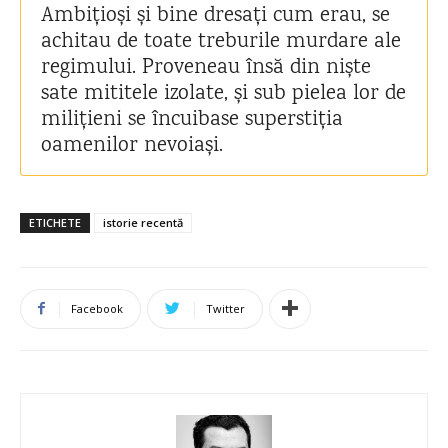
Ambițioși și bine dresați cum erau, se
achitau de toate treburile murdare ale
regimului. Proveneau însă din niște
sate mititele izolate, și sub pielea lor de
milițieni se încuibase superstiția
oamenilor nevoiași.
ETICHETE
istorie recentă
Facebook
Twitter