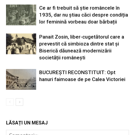
Ce ar fi trebuit să știe româncele în
1935, dar nu știau căci despre condiția
lor feminină vorbeau doar bărbații
Panait Zosin, liber-cugetătorul care a
prevestit că simbioza dintre stat și
Biserică dăunează modernizării
societății românești
BUCUREȘTI RECONSTITUIT: Opt
hanuri faimoase de pe Calea Victoriei
LĂSAȚI UN MESAJ