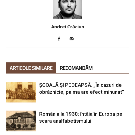
Andrei Crăciun
ARTICOLE SIMILARE
RECOMANDĂM
ȘCOALĂ ȘI PEDEAPSĂ. „În cazuri de
obrăznicie, palma are efect minunat”
România la 1930: întâia în Europa pe
scara analfabetismului