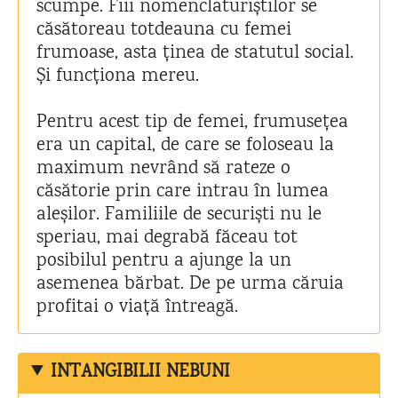
scumpe. Fiii nomenclaturiștilor se
căsătoreau totdeauna cu femei
frumoase, asta ținea de statutul social.
Și funcționa mereu.
Pentru acest tip de femei, frumusețea
era un capital, de care se foloseau la
maximum nevrând să rateze o
căsătorie prin care intrau în lumea
aleșilor. Familiile de securiști nu le
speriau, mai degrabă făceau tot
posibilul pentru a ajunge la un
asemenea bărbat. De pe urma căruia
profitai o viață întreagă.
INTANGIBILII NEBUNI