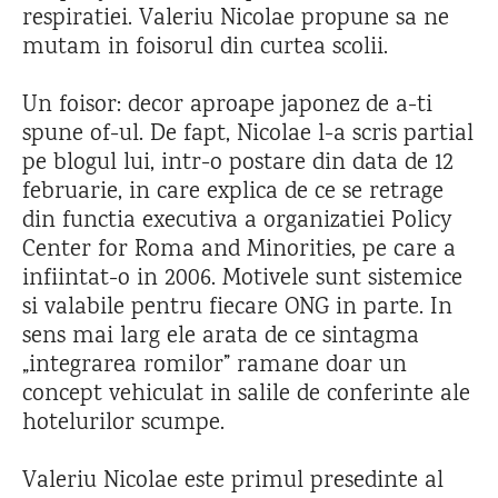
respiratiei. Valeriu Nicolae propune sa ne
mutam in foisorul din curtea scolii.
Un foisor: decor aproape japonez de a-ti
spune of-ul. De fapt, Nicolae l-a scris partial
pe blogul lui, intr-o postare din data de 12
februarie, in care explica de ce se retrage
din functia executiva a organizatiei Policy
Center for Roma and Minorities, pe care a
infiintat-o in 2006. Motivele sunt sistemice
si valabile pentru fiecare ONG in parte. In
sens mai larg ele arata de ce sintagma
„integrarea romilor” ramane doar un
concept vehiculat in salile de conferinte ale
hotelurilor scumpe.
Valeriu Nicolae este primul presedinte al