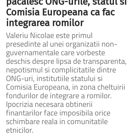
pacalesc ONG-urile, statul si
Comisia Europeana ca fac
integrarea romilor
Valeriu Nicolae este primul
presedinte al unei organizatii non-
guvernamentale care vorbeste
deschis despre lipsa de transparenta,
nepotismul si complicitatile dintre
ONG-uri, institutiile statului si
Comisia Europeana, in zona cheltuirii
fondurilor de integrare a romilor.
Ipocrizia necesara obtinerii
finantarilor face imposibila orice
schimbare reala in comunitatile
etnicilor.