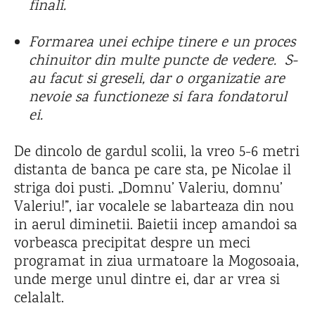
finali.
Formarea unei echipe tinere e un proces
chinuitor din multe puncte de vedere. S-
au facut si greseli, dar o organizatie are
nevoie sa functioneze si fara fondatorul
ei.
De dincolo de gardul scolii, la vreo 5-6 metri
distanta de banca pe care sta, pe Nicolae il
striga doi pusti. „Domnu’ Valeriu, domnu’
Valeriu!”, iar vocalele se labarteaza din nou
in aerul diminetii. Baietii incep amandoi sa
vorbeasca precipitat despre un meci
programat in ziua urmatoare la Mogosoaia,
unde merge unul dintre ei, dar ar vrea si
celalalt.