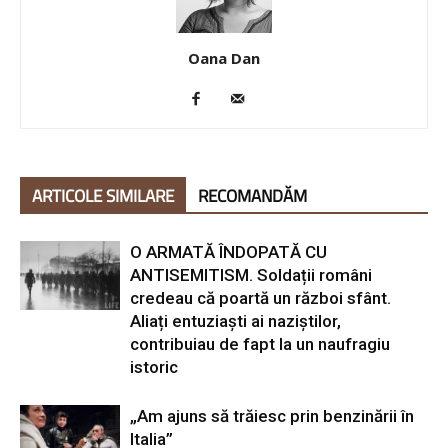
Oana Dan
ARTICOLE SIMILARE
RECOMANDĂM
O ARMATĂ ÎNDOPATĂ CU
ANTISEMITISM. Soldații români
credeau că poartă un război sfânt.
Aliați entuziaști ai naziștilor,
contribuiau de fapt la un naufragiu
istoric
„Am ajuns să trăiesc prin benzinării în
Italia”