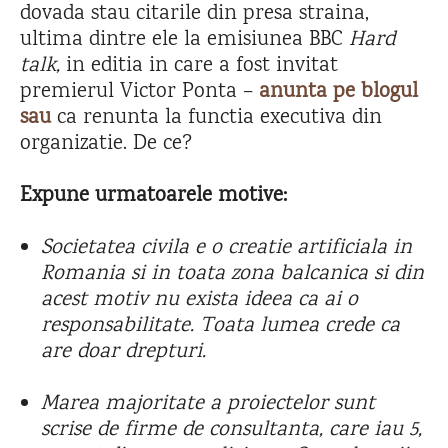
dovada stau citarile din presa straina,
ultima dintre ele la emisiunea BBC
Hard
talk,
in editia in care a fost invitat
premierul Victor Ponta –
anunta pe blogul
sau
ca renunta la functia executiva din
organizatie. De ce?
Expune urmatoarele motive:
Societatea civila e o creatie artificiala in
Romania si in toata zona balcanica si din
acest motiv nu exista ideea ca ai o
responsabilitate. Toata lumea crede ca
are doar drepturi.
Marea majoritate a proie
ctelor sunt
scrise de firme de consultanta, care iau 5,