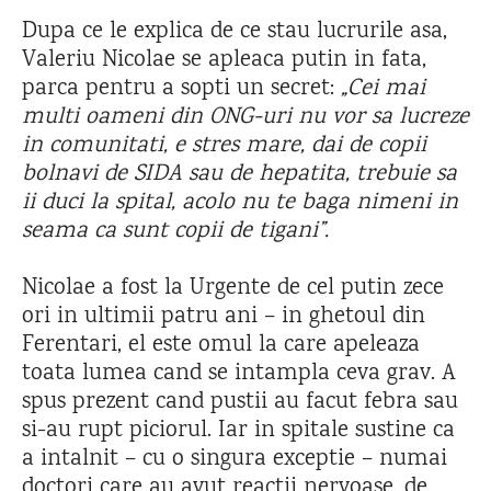
Dupa ce le explica de ce stau lucrurile asa,
Valeriu Nicolae se apleaca putin in fata,
parca pentru a sopti un secret:
„Cei mai
multi oameni din ONG-uri nu vor sa lucreze
in comunitati, e stres mare, dai de copii
bolnavi de SIDA sau de hepatita, trebuie sa
ii duci la spital, acolo nu te baga nimeni in
seama ca sunt copii de tigani”.
Nicolae a fost la Urgente de cel putin zece
ori in ultimii patru ani – in ghetoul din
Ferentari, el este omul la care apeleaza
toata lumea cand se intampla ceva grav. A
spus prezent cand pustii au facut febra sau
si-au rupt piciorul. Iar in spitale sustine ca
a intalnit – cu o singura exceptie – numai
doctori care au avut reactii nervoase, de