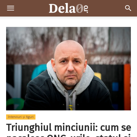
Dela0
Interviuri și figuri
Triunghiul minciunii: cum se