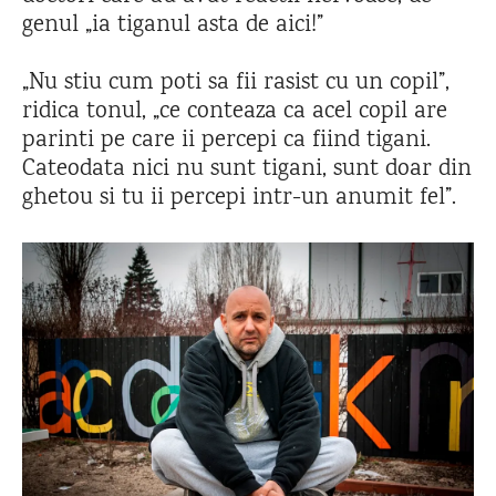
genul „ia tiganul asta de aici!”
„Nu stiu cum poti sa fii rasist cu un copil”,
ridica tonul, „ce conteaza ca acel copil are
parinti pe care ii percepi ca fiind tigani.
Cateodata nici nu sunt tigani, sunt doar din
ghetou si tu ii percepi intr-un anumit fel”.