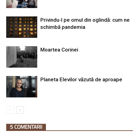
Privindu-l pe omul din oglindă: cum ne
schimbă pandemia
Moartea Corinei
Planeta Elevilor văzută de aproape
5 COMENTARII