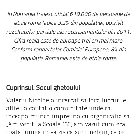
In Romania traiesc oficial 619.000 de persoane de
etnie roma (adica 3,2% din populatie), potrivit
rezultatelor partiale ale recensamantului din 2011.
Cifra reala este de aproape trei ori mai mare.
Conform rapoartelor Comisiei Europene, 8% din
populatia Romaniei este de etnie roma.
Cuprinsul. Socul ghetoului
Valeriu Nicolae a incercat sa faca lucrurile
altfel: a cautat o comunitate unde sa
inceapa munca impreuna cu organizatia sa.
„Am venit la Scoala 136, am vazut cum era,
toata lumea mi-a zis ca sunt nebun, ca ce