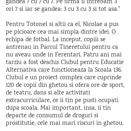
gandea 7 cu 7 cu 7. Pe urma il intrebam 3
ori 7 si iar se gandea: 3 cu 3 cu 3 si tot asa.”
Pentru Totonel si altii ca el, Nicolae a pus
pe picioare cea mai simpla dintre idei. O
echipa de fotbal. La inceput, copiii se
antrenau in Parcul Tineretului pentru ca
nu aveau unde in Ferentari. Patru ani mai
tarziu a fost deschis Clubul pentru Educatie
Alternativa care functioneaza la Scoala 136.
Clubul e un proiect complex care cuprinde
120 de copii din ghetou si ofera ore de sport,
de teatru, dans si alte activitati
extracurriculare, ce ii tin pe pusti ocupati
dupa scoala. Mai important, insa, ii tin
departe de consumul de droguri si
prostitutie, cele mai mari riscuri in ghetou.