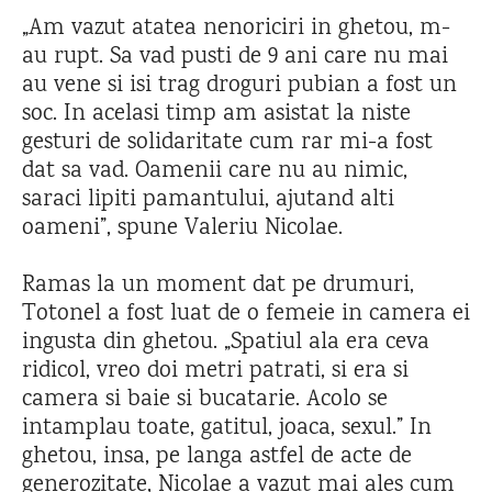
„Am vazut atatea nenoriciri in ghetou, m-
au rupt. Sa vad pusti de 9 ani care nu mai
au vene si isi trag droguri pubian a fost un
soc. In acelasi timp am asistat la niste
gesturi de solidaritate cum rar mi-a fost
dat sa vad. Oamenii care nu au nimic,
saraci lipiti pamantului, ajutand alti
oameni”, spune Valeriu Nicolae.
Ramas la un moment dat pe drumuri,
Totonel a fost luat de o femeie in camera ei
ingusta din ghetou. „Spatiul ala era ceva
ridicol, vreo doi metri patrati, si era si
camera si baie si bucatarie. Acolo se
intamplau toate, gatitul, joaca, sexul.” In
ghetou, insa, pe langa astfel de acte de
generozitate, Nicolae a vazut mai ales cum