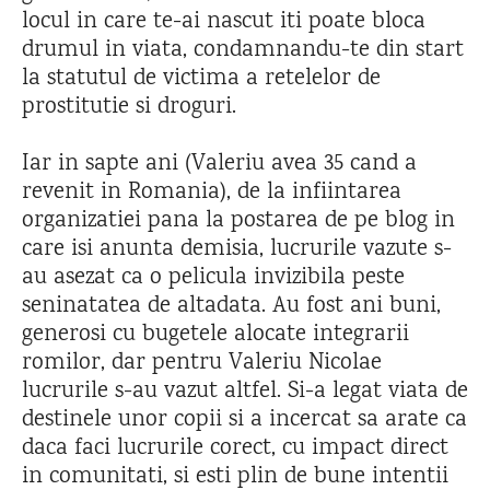
locul in care te-ai nascut iti poate bloca
drumul in viata, condamnandu-te din start
la statutul de victima a retelelor de
prostitutie si droguri.
Iar in sapte ani (Valeriu avea 35 cand a
revenit in Romania), de la infiintarea
organizatiei pana la postarea de pe blog in
care isi anunta demisia, lucrurile vazute s-
au asezat ca o pelicula invizibila peste
seninatatea de altadata. Au fost ani buni,
generosi cu bugetele alocate integrarii
romilor, dar pentru Valeriu Nicolae
lucrurile s-au vazut altfel. Si-a legat viata de
destinele unor copii si a incercat sa arate ca
daca faci lucrurile corect, cu impact direct
in comunitati, si esti plin de bune intentii