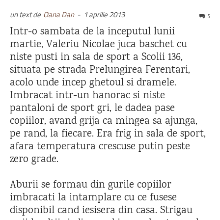
un text de
Oana Dan
-
1 aprilie 2013
5
Intr-o sambata de la inceputul lunii
martie, Valeriu Nicolae juca baschet cu
niste pusti in sala de sport a Scolii 136,
situata pe strada Prelungirea Ferentari,
acolo unde incep ghetoul si dramele.
Imbracat intr-un hanorac si niste
pantaloni de sport gri, le dadea pase
copiilor, avand grija ca mingea sa ajunga,
pe rand, la fiecare. Era frig in sala de sport,
afara temperatura crescuse putin peste
zero grade.
Aburii se formau din gurile copiilor
imbracati la intamplare cu ce fusese
disponibil cand iesisera din casa. Strigau