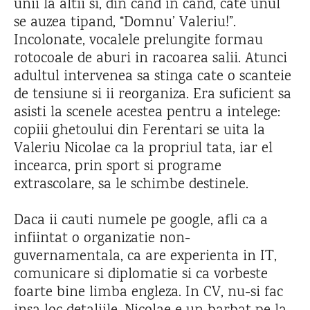
unii la altii si, din cand in cand, cate unul
se auzea tipand, “Domnu’ Valeriu!”.
Incolonate, vocalele prelungite formau
rotocoale de aburi in racoarea salii. Atunci
adultul intervenea sa stinga cate o scanteie
de tensiune si ii reorganiza. Era suficient sa
asisti la scenele acestea pentru a intelege:
copiii ghetoului din Ferentari se uita la
Valeriu Nicolae ca la propriul tata, iar el
incearca, prin sport si programe
extrascolare, sa le schimbe destinele.
Daca ii cauti numele pe google, afli ca a
infiintat o organizatie non-
guvernamentala, ca are experienta in IT,
comunicare si diplomatie si ca vorbeste
foarte bine limba engleza. In CV, nu-si fac