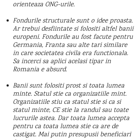
orienteaza ONG-urile.
Fondurile structurale sunt o idee proasta.
Ar trebui desfiintate si folositi altfel banii
europeni. Fondurile au fost facute pe
ntru
Germania, Franta sau alte tari similare
in care societatea civila era functionala.
Sa incerci sa aplici acelasi tipar in
Romania e absurd.
Banii sunt folositi prost si toata lumea
minte. Statul stie ca organizatiile mint.
Organizatiile stiu ca statul stie si ca si
statul minte, CE stie la randul sau toate
lucrurile astea. Dar toata lumea accepta
pentru ca toata lumea stie ca are de
castigat. Mai putin presupusii beneficiari