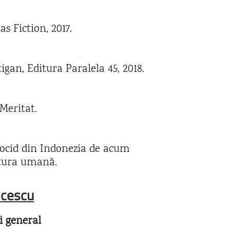
s Fiction, 2017.
igan, Editura Paralela 45, 2018.
Meritat.
nocid din Indonezia de acum
natura umană.
icescu
i general