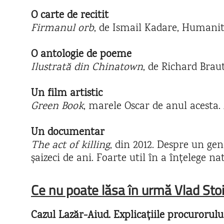
O carte de recitit
Firmanul orb
, de Ismail Kadare, Humanita
O antologie de poeme
Ilustrată din Chinatown
, de Richard Braut
Un film artistic
Green Book
, marele Oscar de anul acesta. 
Un documentar
The act of killing
, din 2012. Despre un ge
șaizeci de ani. Foarte util în a înțelege 
Ce nu poate lăsa în urmă Vlad Sto
Cazul Lazăr-Aiud. Explicațiile procurorulu