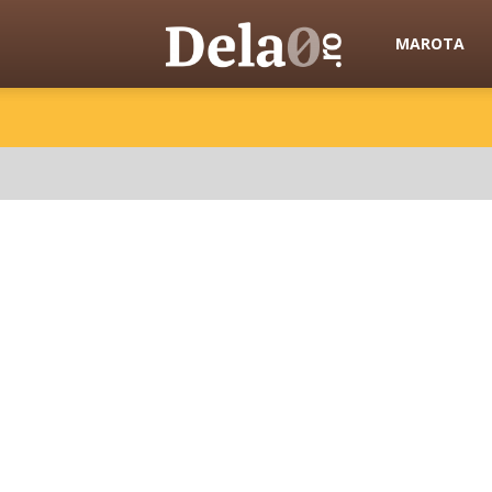
Dela0
MAROTA