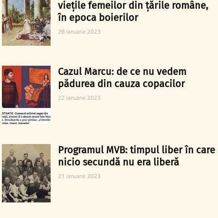
viețile femeilor din țările române,
în epoca boierilor
28 ianuarie 2023
Cazul Marcu: de ce nu vedem
pădurea din cauza copacilor
22 ianuarie 2023
Programul MVB: timpul liber în care
nicio secundă nu era liberă
21 ianuarie 2023