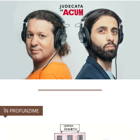
ÎN PROFUNZIME