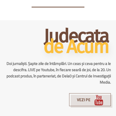
Judecata
de Acum
Doi jurnaliști. Șapte zile de întâmplări. Un ceas și ceva pentru a le
descifra. LIVE pe Youtube, în fiecare seară de joi, de la 20. Un
podcast produs, în parteneriat, de Dela0 și Centrul de Investigații
Media.
VEZI PE