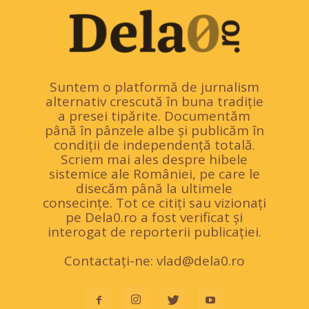
Suntem o platformă de jurnalism
alternativ crescută în buna tradiție
a presei tipărite. Documentăm
până în pânzele albe și publicăm în
condiții de independență totală.
Scriem mai ales despre hibele
sistemice ale României, pe care le
disecăm până la ultimele
consecințe. Tot ce citiți sau vizionați
pe Dela0.ro a fost verificat și
interogat de reporterii publicației.
Contactați-ne:
vlad@dela0.ro