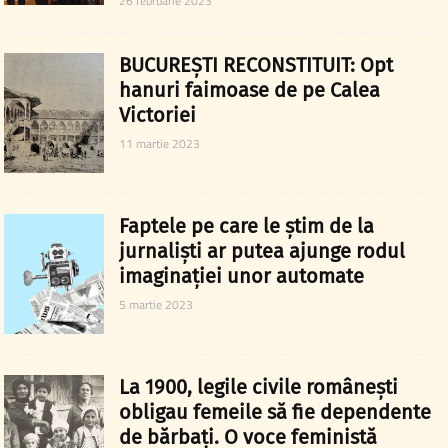
26 februarie 2023
BUCUREȘTI RECONSTITUIT: Opt
hanuri faimoase de pe Calea
Victoriei
11 martie 2023
Faptele pe care le știm de la
jurnaliști ar putea ajunge rodul
imaginației unor automate
5 martie 2023
La 1900, legile civile românești
obligau femeile să fie dependente
de bărbați. O voce feministă