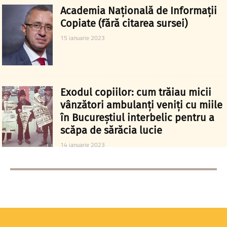
Academia Națională de Informații
Copiate (fără citarea sursei)
15 ianuarie 2023
Exodul copiilor: cum trăiau micii
vânzători ambulanți veniți cu miile
în Bucureștiul interbelic pentru a
scăpa de sărăcia lucie
14 ianuarie 2023