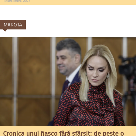
19 decembrie 2025
MAROTA
Cronica unui fiasco fără sfârșit: de peste o