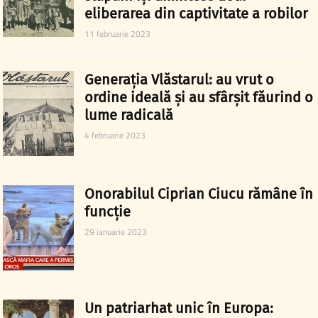
eliberarea din captivitate a robilor
11 februarie 2023
Generația Vlăstarul: au vrut o
ordine ideală și au sfârșit făurind o
lume radicală
4 februarie 2023
Onorabilul Ciprian Ciucu rămâne în
funcție
29 ianuarie 2023
Un patriarhat unic în Europa: