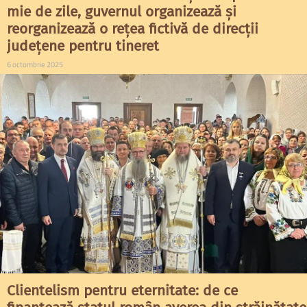
mie de zile, guvernul organizează și
reorganizează o rețea fictivă de direcții
județene pentru tineret
6 octombrie 2025
Clientelism pentru eternitate: de ce