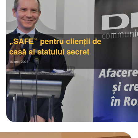
„SAFE” pentru clienții de
casă ai statului secret
10 iunie 2026