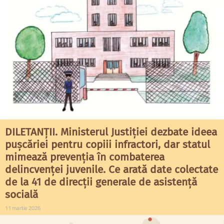
DILETANȚII. Ministerul Justiției dezbate ideea
pușcăriei pentru copiii infractori, dar statul
mimează prevenția în combaterea
delincvenței juvenile. Ce arată date colectate
de la 41 de direcții generale de asistență
socială
11 martie 2026