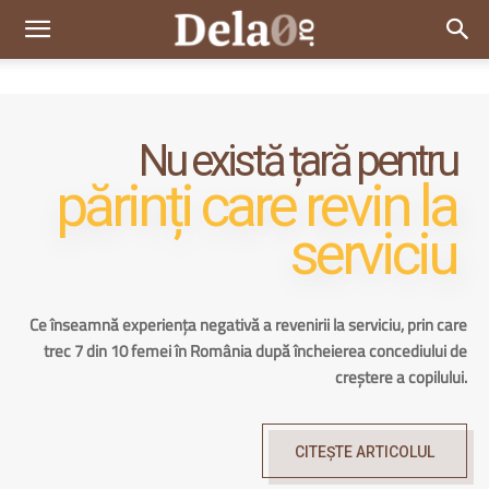
Dela0
Nu există țară pentru
părinți care revin la
serviciu
Ce înseamnă experiența negativă a revenirii la serviciu, prin care
trec 7 din 10 femei în România după încheierea concediului de
creștere a copilului.
CITEȘTE ARTICOLUL