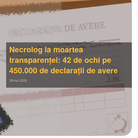
Necrolog la moartea
transparenței: 42 de ochi pe
450.000 de declarații de avere
28 mai 2026