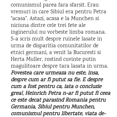
comunismul parea fara sfarsit. Erau
vremuri in care Sibiul era pentru Petra
“acasa”. Astazi, acasa e la Munchen si
niciuna dintre cele trei fete ale
inginerului nu vorbeste limba romana.
S-a scris mult despre ruinele lasate in
urma de disparitia comunitatilor de
etnici germani, a venit la Bucuresti si
Herta Muller, rostind cuvinte putin
magulitoare despre tara lasata in urma.
Povestea care urmeaza nu este, insa,
despre cum ar fi putut sa fie. E despre
cum a fost pentru ca, iata o concluzie
grea!, Heinrich Petra n-ar fi putut fi ceea
ce este decat parasind Romania pentru
Germania, Sibiul pentru Munchen,
comunismul pentru libertate, viata de-