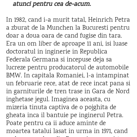
atunci pentru cea de-acum.
In 1982, cand i-a murit tatal, Heinrich Petra
a zburat de la Munchen la Bucuresti pentru
doar a doua oara de cand fugise din tara.
Era un om liber de aproape 11 ani, isi luase
doctoratul in inginerie in Republica
Federala Germana si incepuse deja sa
lucreze pentru producatorul de automobile
BMW. In capitala Romaniei, l-a intampinat
un februarie rece, atat de rece incat pana si
in garniturile de tren trase in Gara de Nord
inghetase jegul. Imaginea aceasta, cu
mizeria tinuta captiva de o pojghita de
gheata inca il bantuie pe inginerul Petra.
Poate pentru ca ii aduce aminte de
moartea tatalui lasat in urma in 1971, cand