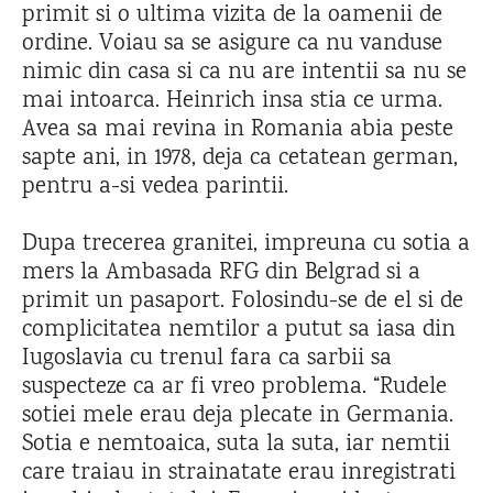
primit si o ultima vizita de la oamenii de
ordine. Voiau sa se asigure ca nu vanduse
nimic din casa si ca nu are intentii sa nu se
mai intoarca. Heinrich insa stia ce urma.
Avea sa mai revina in Romania abia peste
sapte ani, in 1978, deja ca cetatean german,
pentru a-si vedea parintii.
Dupa trecerea granitei, impreuna cu sotia a
mers la Ambasada RFG din Belgrad si a
primit un pasaport. Folosindu-se de el si de
complicitatea nemtilor a putut sa iasa din
Iugoslavia cu trenul fara ca sarbii sa
suspecteze ca ar fi vreo problema. “Rudele
sotiei mele erau deja plecate in Germania.
Sotia e nemtoaica, suta la suta, iar nemtii
care traiau in strainatate erau inregistrati