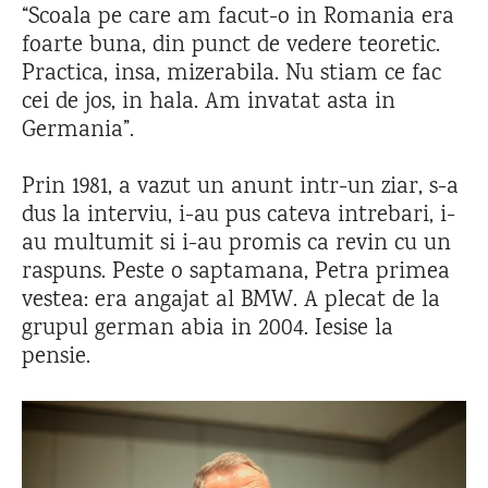
“Scoala pe care am facut-o in Romania era
foarte buna, din punct de vedere teoretic.
Practica, insa, mizerabila. Nu stiam ce fac
cei de jos, in hala. Am invatat asta in
Germania”.
Prin 1981, a vazut un anunt intr-un ziar, s-a
dus la interviu, i-au pus cateva intrebari, i-
au multumit si i-au promis ca revin cu un
raspuns. Peste o saptamana, Petra primea
vestea: era angajat al BMW. A plecat de la
grupul german abia in 2004. Iesise la
pensie.