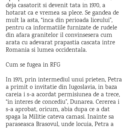
deja casatorit si devenit tata in 1970, a
hotarat ca e vremea sa plece. Se gandea de
mult la asta, “inca din perioada liceului”,
pentru ca informatiile furnizate de rudele
din afara granitelor il convinsesera cum
arata cu adevarat prapastia cascata intre
Romania si lumea occidentala.
Cum se fugea in RFG
In 1971, prin intermediul unui prieten, Petra
a primit o invitatie din Iugoslavia, in baza
careia i s-a acordat permisiunea de a trece,
“in interes de concediu”, Dunarea. Cererea i
s-a aprobat, oricum, abia dupa ce a dat
spaga la Militie cateva camasi. Inainte sa
paraseasca Brasovul, unde locuia, Petra a