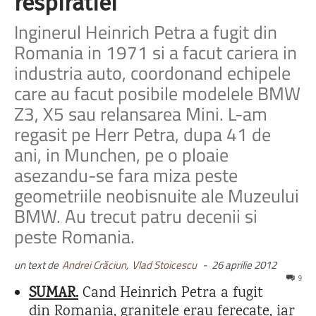
respiratiei
Inginerul Heinrich Petra a fugit din
Romania in 1971 si a facut cariera in
industria auto, coordonand echipele
care au facut posibile modelele BMW
Z3, X5 sau relansarea Mini. L-am
regasit pe Herr Petra, dupa 41 de
ani, in Munchen, pe o ploaie
asezandu-se fara miza peste
geometriile neobisnuite ale Muzeului
BMW. Au trecut patru decenii si
peste Romania.
un text de
Andrei Crăciun,
Vlad Stoicescu
-
26 aprilie 2012
9
SUMAR.
Cand Heinrich Petra a fugit
din Romania, granitele erau ferecate, iar