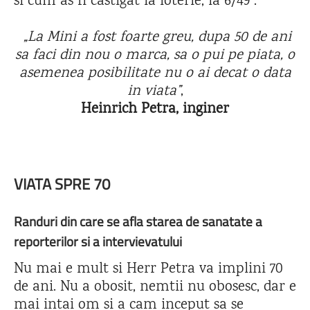
si cum as fi castigat la loterie, la 6/49”.
„La Mini a fost foarte greu, dupa 50 de ani
sa faci din nou o marca, sa o pui pe piata, o
asemenea posibilitate nu o ai decat o data
in viata”
,
Heinrich Petra, inginer
VIATA SPRE 70
Randuri din care se afla starea de sanatate a
reporterilor si a intervievatului
Nu mai e mult si Herr Petra va implini 70
de ani. Nu a obosit, nemtii nu obosesc, dar e
mai intai om si a cam inceput sa se