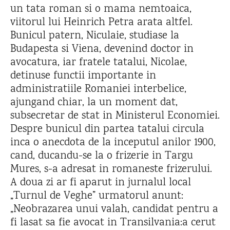
un tata roman si o mama nemtoaica,
viitorul lui Heinrich Petra arata altfel.
Bunicul patern, Niculaie, studiase la
Budapesta si Viena, devenind doctor in
avocatura, iar fratele tatalui, Nicolae,
detinuse functii importante in
administratiile Romaniei interbelice,
ajungand chiar, la un moment dat,
subsecretar de stat in Ministerul Economiei.
Despre bunicul din partea tatalui circula
inca o anecdota de la inceputul anilor 1900,
cand, ducandu-se la o frizerie in Targu
Mures, s-a adresat in romaneste frizerului.
A doua zi ar fi aparut in jurnalul local
„Turnul de Veghe” urmatorul anunt:
„Neobrazarea unui valah, candidat pentru a
fi lasat sa fie avocat in Transilvania:a cerut