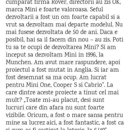
cumparat firma Rover, directorii au zis OK,
marca Mini e foarte valoroasa. Seful
dezvoltarii a fost un om foarte capabil si a
vrut sa dezvoltam mai departe modelul. Nu
mai fusese dezvoltata de 50 de ani. Daca e
posibil, hai sa il facem din nou – au zis. Poti
tu sa te ocupi de dezvoltarea Mini? Si am
inceput sa dezvoltam Mini in 1996, la
Munchen. Am avut mare raspundere, apoi
proiectul a fost mutat in Anglia. Si iar am
fost desemnat sa ma ocup. Am lucrat
pentru Mini One, Cooper S si Cabrio”. La
care dintre aceste proiecte a tinut cel mai
mult? „Toate mi-au placut, desi sunt
lucruri care din afara nu sunt foarte
vizibile. Oricum, a fost o mare sansa pentru
mine sa lucrez aici, a fost fantastic, a fost ca