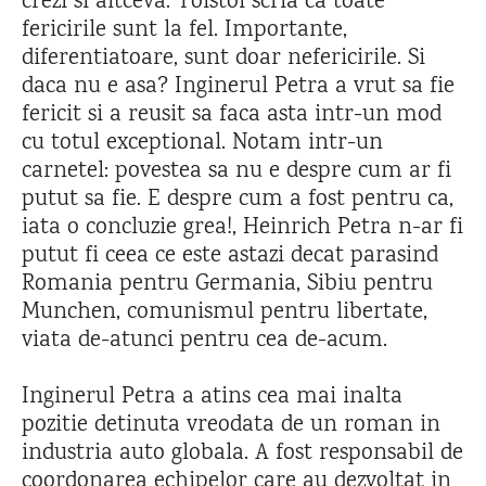
crezi si altceva. Tolstoi scria ca toate
fericirile sunt la fel. Importante,
diferentiatoare, sunt doar nefericirile. Si
daca nu e asa? Inginerul Petra a vrut sa fie
fericit si a reusit sa faca asta intr-un mod
cu totul exceptional. Notam intr-un
carnetel: povestea sa nu e despre cum ar fi
putut sa fie. E despre cum a fost pentru ca,
iata o concluzie grea!, Heinrich Petra n-ar fi
putut fi ceea ce este astazi decat parasind
Romania pentru Germania, Sibiu pentru
Munchen, comunismul pentru libertate,
viata de-atunci pentru cea de-acum.
Inginerul Petra a atins cea mai inalta
pozitie detinuta vreodata de un roman in
industria auto globala. A fost responsabil de
coordonarea echipelor care au dezvoltat in