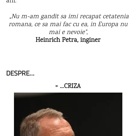
ani.
„Nu m-am gandit sa imi recapat cetatenia
romana, ce sa mai fac cu ea, in Europa nu
mai e nevoie”
,
Heinrich Petra, inginer
DESPRE…
> …CRIZA