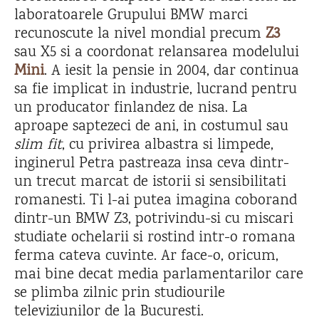
laboratoarele Grupului BMW marci
recunoscute la nivel mondial precum
Z3
sau X5 si a coordonat relansarea modelului
Mini
. A iesit la pensie in 2004, dar continua
sa fie implicat in industrie, lucrand pentru
un producator finlandez de nisa. La
aproape saptezeci de ani, in costumul sau
slim fit
, cu privirea albastra si limpede,
inginerul Petra pastreaza insa ceva dintr-
un trecut marcat de istorii si sensibilitati
romanesti. Ti l-ai putea imagina coborand
dintr-un BMW Z3, potrivindu-si cu miscari
studiate ochelarii si rostind intr-o romana
ferma cateva cuvinte. Ar face-o, oricum,
mai bine decat media parlamentarilor care
se plimba zilnic prin studiourile
televiziunilor de la Bucuresti.