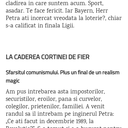
cladirea in care suntem acum. Sport,
asadar. Te face fericit. Iar Bayern, Herr
Petra ati incercat vreodata la loterie?, chiar
s-a calificat in finala Ligii.
LA CADEREA CORTINEI DE FIER
Sfarsitul comunismului. Plus un final de un realism
magic
Am pus intrebarea asta impostorilor,
securistilor, eroilor, pana si curvelor,
colegilor, prietenilor, familiei. A venit
randul sa il intrebam pe inginerul Petra:
„Ce ati facut in decembrie 1989, la