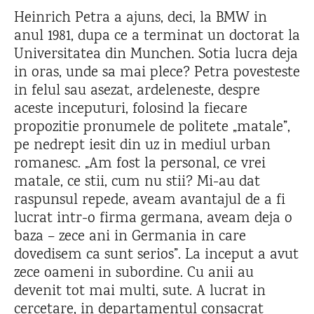
Heinrich Petra a ajuns, deci, la BMW in
anul 1981, dupa ce a terminat un doctorat la
Universitatea din Munchen. Sotia lucra deja
in oras, unde sa mai plece? Petra povesteste
in felul sau asezat, ardeleneste, despre
aceste inceputuri, folosind la fiecare
propozitie pronumele de politete „matale”,
pe nedrept iesit din uz in mediul urban
romanesc. „Am fost la personal, ce vrei
matale, ce stii, cum nu stii? Mi-au dat
raspunsul repede, aveam avantajul de a fi
lucrat intr-o firma germana, aveam deja o
baza – zece ani in Germania in care
dovedisem ca sunt serios”. La inceput a avut
zece oameni in subordine. Cu anii au
devenit tot mai multi, sute. A lucrat in
cercetare, in departamentul consacrat