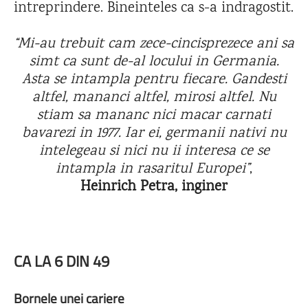
intreprindere. Bineinteles ca s-a indragostit.
“Mi-au trebuit cam zece-cincisprezece ani sa
simt ca sunt de-al locului in Germania.
Asta se intampla pentru fiecare. Gandesti
altfel, mananci altfel, mirosi altfel. Nu
stiam sa mananc nici macar carnati
bavarezi in 1977. Iar ei, germanii nativi nu
intelegeau si nici nu ii interesa ce se
intampla in rasaritul Europei”
,
Heinrich Petra, inginer
CA LA 6 DIN 49
Bornele unei cariere