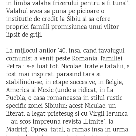
in limba valaha frizerului pentru a fi tuns!”.
Valahul avea sa puna pe picioare o
institutie de credit la Sibiu si sa ofere
propriei familii promisiunea unui viitor
lipsit de griji.
La mijlocul anilor ‘40, insa, cand tavalugul
comunist a venit peste Romania, familiei
Petra i s-a luat tot. Nicolae, fratele tatalui, a
fost mai inspirat, parasind tara si
stabilindu-se, in etape succesive, in Belgia,
America si Mexic (unde a ridicat, in La
Puebla, o casa romaneasca in stilul rustic
specific zonei Sibiului; acest Niculae, un
literat, a legat prietesug si cu Virgil Ierunca
– au scos impreuna revista „Limite”, la
Madrid). Oprea, tatal, a ramas insa in urma,