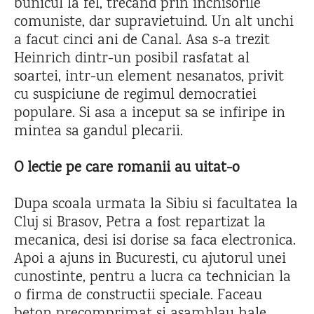
bunicul la fel, trecand prin inchisorile
comuniste, dar supravietuind. Un alt unchi
a facut cinci ani de Canal. Asa s-a trezit
Heinrich dintr-un posibil rasfatat al
soartei, intr-un element nesanatos, privit
cu suspiciune de regimul democratiei
populare. Si asa a inceput sa se infiripe in
mintea sa gandul plecarii.
O lectie pe care romanii au uitat-o
Dupa scoala urmata la Sibiu si facultatea la
Cluj si Brasov, Petra a fost repartizat la
mecanica, desi isi dorise sa faca electronica.
Apoi a ajuns in Bucuresti, cu ajutorul unei
cunostinte, pentru a lucra ca technician la
o firma de constructii speciale. Faceau