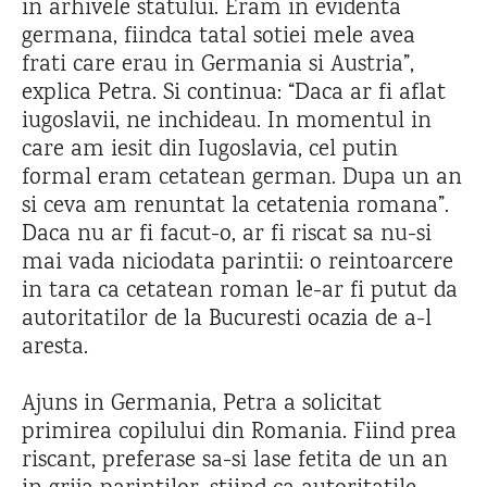
in arhivele statului. Eram in evidenta
germana, fiindca tatal sotiei mele avea
frati care erau in Germania si Austria”,
explica Petra. Si continua: “Daca ar fi aflat
iugoslavii, ne inchideau. In momentul in
care am iesit din Iugoslavia, cel putin
formal eram cetatean german. Dupa un an
si ceva am renuntat la cetatenia romana”.
Daca nu ar fi facut-o, ar fi riscat sa nu-si
mai vada niciodata parintii: o reintoarcere
in tara ca cetatean roman le-ar fi putut da
autoritatilor de la Bucuresti ocazia de a-l
aresta.
Ajuns in Germania, Petra a solicitat
primirea copilului din Romania. Fiind prea
riscant, preferase sa-si lase fetita de un an