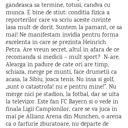
gandeasca sa termine, totusi, candva cu
munca. E bine de stiut: conditia fizica a
reporterilor care va scriu aceste cuvinte
lasa mult de dorit. Suntem la pamant, ce sa
mai! Ne manifestam invidia pentru forma
excelenta in care se prezinta Heinrich
Petra. Are vreun secret, altul in afara de ce
recomanda si medicii – mult sport? N-are.
Alearga in padure de cate ori are timp,
schiaza, merge pe munti, face drumetii ca
acasa, la Sibiu, joaca tenis. Nu insa si golf,
„sunt o catastrofa! nu e pentru mine!”. Nu
merge nici pe stadion, la fotbal, dar se uita
la televizor. Este fan FC Bayern si o vede in
finala Ligii Campionilor, care se va juca in
mai pe Allianz Arena din Munchen, o arena
ca o farfurie zburatoare, nu departe de