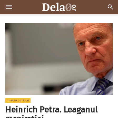
Dela0
Interviuri și figuri
Heinrich Petra. Leaganul