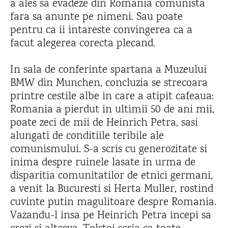
a ales sa evadeze din Romania comunista
fara sa anunte pe nimeni. Sau poate
pentru ca ii intareste convingerea ca a
facut alegerea corecta plecand.
In sala de conferinte spartana a Muzeului
BMW din Munchen, concluzia se strecoara
printre cestile albe in care a atipit cafeaua:
Romania a pierdut in ultimii 50 de ani mii,
poate zeci de mii de Heinrich Petra, sasi
alungati de conditiile teribile ale
comunismului. S-a scris cu generozitate si
inima despre ruinele lasate in urma de
disparitia comunitatilor de etnici germani,
a venit la Bucuresti si Herta Muller, rostind
cuvinte putin magulitoare despre Romania.
Vazandu-l insa pe Heinrich Petra incepi sa