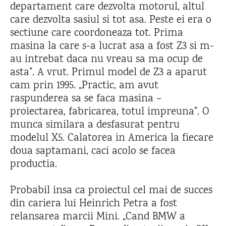
departament care dezvolta motorul, altul
care dezvolta sasiul si tot asa. Peste ei era o
sectiune care coordoneaza tot. Prima
masina la care s-a lucrat asa a fost Z3 si m-
au intrebat daca nu vreau sa ma ocup de
asta”. A vrut. Primul model de Z3 a aparut
cam prin 1995. „Practic, am avut
raspunderea sa se faca masina –
proiectarea, fabricarea, totul impreuna”. O
munca similara a desfasurat pentru
modelul X5. Calatorea in America la fiecare
doua saptamani, caci acolo se facea
productia.
Probabil insa ca proiectul cel mai de succes
din cariera lui Heinrich Petra a fost
relansarea marcii Mini. „Cand BMW a