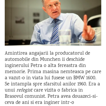
Amintirea angajarii la producatorul de
automobile din Munchen ii deschide
inginerului Petra o alta fereastra din
memorie. Prima masina nemteasca pe care
a vazut-o in viata lui fusese un BMW 1600.
Se intampla spre sfarsitul anilor 1960. Era a
unui
refegist
care vizita o fabrica in
Brasovul comunist. Petra avea douazeci-si-
ceva de ani si era inginer intr-o