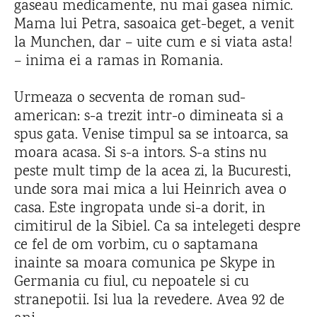
gaseau medicamente, nu mai gasea nimic.
Mama lui Petra, sasoaica get-beget, a venit
la Munchen, dar – uite cum e si viata asta!
– inima ei a ramas in Romania.
Urmeaza o secventa de roman sud-
american: s-a trezit intr-o dimineata si a
spus gata. Venise timpul sa se intoarca, sa
moara acasa. Si s-a intors. S-a stins nu
peste mult timp de la acea zi, la Bucuresti,
unde sora mai mica a lui Heinrich avea o
casa. Este ingropata unde si-a dorit, in
cimitirul de la Sibiel. Ca sa intelegeti despre
ce fel de om vorbim, cu o saptamana
inainte sa moara comunica pe Skype in
Germania cu fiul, cu nepoatele si cu
stranepotii. Isi lua la revedere. Avea 92 de