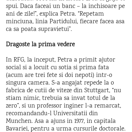
spui. Daca faceai un banc – la inchisoare pe
ani de zile!”, explica Petra. “Repetam
minciuna, linia Partidului, fiecare facea asa
ca sa poata supravietui”.
Dragoste la prima vedere
In RFG, la inceput, Petra a primit ajutor
social si a locuit cu sotia si prima fata
(acum are trei fete si doi nepoti) intr-o
singura camera. S-a angajat repede la o
fabrica de cutii de viteze din Stuttgart, “nu
stiam nimic, trebuia sa invat totul de la
zero”, si un professor inginer l-a remarcat,
recomandandu-l Universitatii din
Munchen. Asa a ajuns in 1977, in capitala
Bavariei, pentru a urma cursurile doctorale.