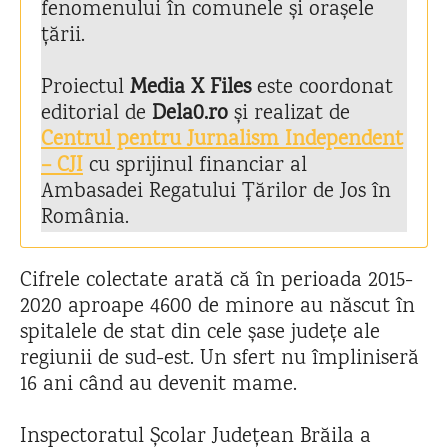
fenomenului în comunele și orașele
țării.
Proiectul
Media X Files
este coordonat
editorial de
Dela0.ro
și realizat de
Centrul pentru Jurnalism Independent
– CJI
cu sprijinul financiar al
Ambasadei Regatului Țărilor de Jos în
România.
Cifrele colectate arată că în perioada 2015-
2020 aproape 4600 de minore au născut în
spitalele de stat din cele șase județe ale
regiunii de sud-est. Un sfert nu împliniseră
16 ani când au devenit mame.
Inspectoratul Școlar Județean Brăila a