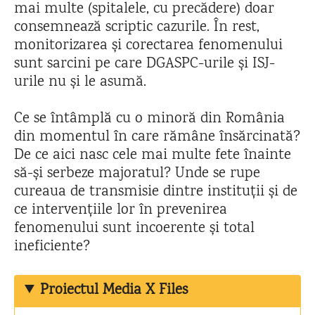
mai multe (spitalele, cu precădere) doar
consemnează scriptic cazurile. În rest,
monitorizarea și corectarea fenomenului
sunt sarcini pe care DGASPC-urile și ISJ-
urile nu și le asumă.
Ce se întâmplă cu o minoră din România
din momentul în care rămâne însărcinată?
De ce aici nasc cele mai multe fete înainte
să-și serbeze majoratul? Unde se rupe
cureaua de transmisie dintre instituții și de
ce intervențiile lor în prevenirea
fenomenului sunt incoerente și total
ineficiente?
Proiectul Media X Files