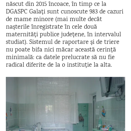
născut din 2015 încoace, în timp ce la
DGASPC Galați sunt cunoscute 983 de cazuri
de mame minore (mai multe decât
nașterile înregistrate în cele două
maternități publice județene, în intervalul
studiat). Sistemul de raportare și de triere
nu poate bifa nici măcar această cerință
minimală: ca datele prelucrate să nu fie
radical diferite de la o instituție la alta.