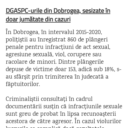
DGASPC-urile din Dobrogea, sesizate în
doar jumătate din cazuri
În Dobrogea, în intervalul 2015-2020,
polițiștii au înregistrat 860 de plângeri
penale pentru infracțiuni de act sexual,
agresiune sexuală, viol, corupere sau
racolare de minori. Dintre plângerile
depuse de victime doar 153, adică sub 18%, s-
au sfârșit prin trimiterea în judecată a
făptuitorilor.
Criminaliștii consultați în cadrul
documentării susțin că infracțiunile sexuale
sunt greu de probat în lipsa recunoașterii
acestora de către agresor. În cazul violurilor