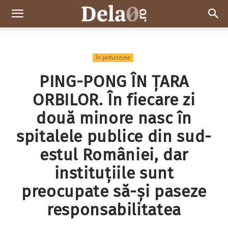
Dela0
În profunzime
PING-PONG ÎN ȚARA
ORBILOR. În fiecare zi
două minore nasc în
spitalele publice din sud-
estul României, dar
instituțiile sunt
preocupate să-și paseze
responsabilitatea