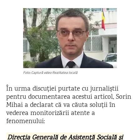
Foto: Captură video Realitatea locală
În urma discuției purtate cu jurnaliștii
pentru documentarea acestui articol, Sorin
Mihai a declarat că va căuta soluții în
vederea monitorizării atente a
fenomenului:
Direcția Generală de Asistență Socială și