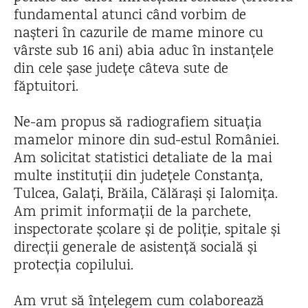
fundamental atunci când vorbim de
nașteri în cazurile de mame minore cu
vârste sub 16 ani) abia aduc în instanțele
din cele șase județe câteva sute de
făptuitori.
Ne-am propus să radiografiem situația
mamelor minore din sud-estul României.
Am solicitat statistici detaliate de la mai
multe instituții din județele Constanța,
Tulcea, Galați, Brăila, Călărași și Ialomița.
Am primit informații de la parchete,
inspectorate școlare și de poliție, spitale și
direcții generale de asistență socială și
protecția copilului.
Am vrut să înțelegem cum colaborează