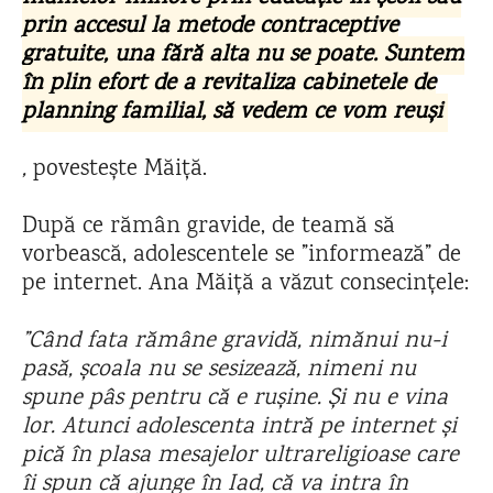
prin accesul la metode contraceptive
gratuite, una fără alta nu se poate. Suntem
în plin efort de a revitaliza cabinetele de
planning familial, să vedem ce vom reuși
,
povestește Măiță.
După ce rămân gravide, de teamă să
vorbească, adolescentele se ”informează” de
pe internet. Ana Măiță a văzut consecințele:
”Când fata rămâne gravidă, nimănui nu-i
pasă, școala nu se sesizează, nimeni nu
spune pâs pentru că e rușine. Și nu e vina
lor. Atunci adolescenta intră pe internet și
pică în plasa mesajelor ultrareligioase care
îi spun că ajunge în Iad, că va intra în