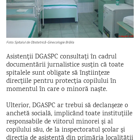
Foto: Spitalul de Obstetrică-Ginecologie Brăila
Asistenții DGASPC consultați în cadrul
documentării jurnalistice susțin că toate
spitalele sunt obligate să înștiințeze
direcțiile pentru protecția copilului în
momentul în care o minoră naște.
Ulterior, DGASPC ar trebui să declanșeze o
anchetă socială, implicând toate instituțiile
responsabile de viitorul minorei și al
copilului său, de la inspectoratul școlar și
direcția de asistență din primăria localității