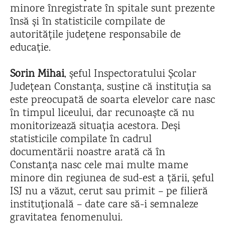
minore înregistrate în spitale sunt prezente
însă și în statisticile compilate de
autoritățile județene responsabile de
educație.
Sorin Mihai
, șeful Inspectoratului Școlar
Județean Constanța, susține că instituția sa
este preocupată de soarta elevelor care nasc
în timpul liceului, dar recunoaște că nu
monitorizează situația acestora. Deși
statisticile compilate în cadrul
documentării noastre arată că în
Constanța nasc cele mai multe mame
minore din regiunea de sud-est a țării, șeful
ISJ nu a văzut, cerut sau primit – pe filieră
instituțională – date care să-i semnaleze
gravitatea fenomenului.