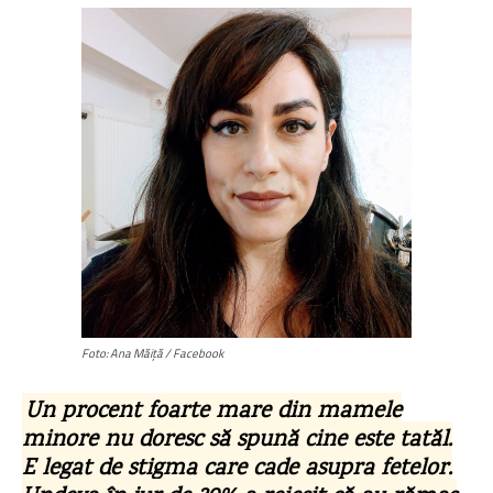
Foto: Ana Măiță / Facebook
Un procent foarte mare din mamele
minore nu doresc să spună cine este tatăl.
E legat de stigma care cade asupra fetelor.