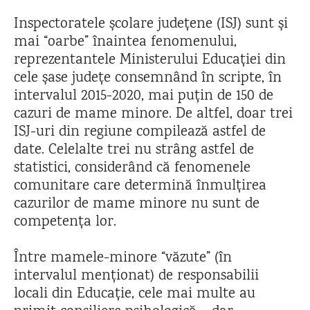
Inspectoratele școlare județene (ISJ) sunt și
mai “oarbe” înaintea fenomenului,
reprezentantele Ministerului Educației din
cele șase județe consemnând în scripte, în
intervalul 2015-2020, mai puțin de 150 de
cazuri de mame minore. De altfel, doar trei
ISJ-uri din regiune compilează astfel de
date. Celelalte trei nu strâng astfel de
statistici, considerând că fenomenele
comunitare care determină înmulțirea
cazurilor de mame minore nu sunt de
competența lor.
Între mamele-minore “văzute” (în
intervalul menționat) de responsabilii
locali din Educație, cele mai multe au