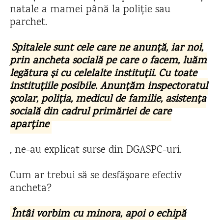
natale a mamei până la poliție sau
parchet.
Spitalele sunt cele care ne anunță, iar noi,
prin ancheta socială pe care o facem, luăm
legătura și cu celelalte instituții. Cu toate
instituțiile posibile. Anunțăm inspectoratul
școlar, poliția, medicul de familie, asistența
socială din cadrul primăriei de care
aparține
,
ne-au explicat surse din DGASPC-uri.
Cum ar trebui să se desfășoare efectiv
ancheta?
Întâi vorbim cu minora, apoi o echipă