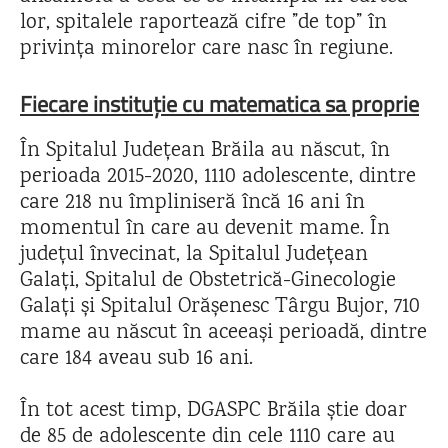
lor, spitalele raportează cifre ”de top” în
privința minorelor care nasc în regiune.
Fiecare instituție cu matematica sa proprie
În Spitalul Județean Brăila au născut, în
perioada 2015-2020, 1110 adolescente, dintre
care 218 nu împliniseră încă 16 ani în
momentul în care au devenit mame. În
județul învecinat, la Spitalul Județean
Galați, Spitalul de Obstetrică-Ginecologie
Galați și Spitalul Orășenesc Târgu Bujor, 710
mame au născut în aceeași perioadă, dintre
care 184 aveau sub 16 ani.
În tot acest timp, DGASPC Brăila știe doar
de 85 de adolescente din cele 1110 care au