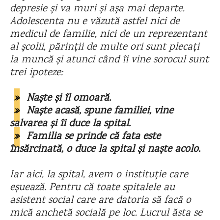
depresie și va muri și așa mai departe.
Adolescenta nu e văzută astfel nici de
medicul de familie, nici de un reprezentant
al școlii, părinții de multe ori sunt plecați
la muncă și atunci când îi vine sorocul sunt
trei ipoteze:
»
Naște și îl omoară.
»
Naște acasă, spune familiei, vine
salvarea și îi duce la spital.
»
Familia se prinde că fata este
însărcinată, o duce la spital și naște acolo.
Iar aici, la spital, avem o instituție care
eșuează. Pentru că toate spitalele au
asistent social care are datoria să facă o
mică anchetă socială pe loc. Lucrul ăsta se