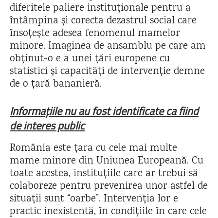
diferitele paliere instituționale pentru a
întâmpina și corecta dezastrul social care
însoțește adesea fenomenul mamelor
minore. Imaginea de ansamblu pe care am
obținut-o e a unei țări europene cu
statistici și capacități de intervenție demne
de o țară bananieră.
Informațiile nu au fost identificate ca fiind
de interes public
România este țara cu cele mai multe
mame minore din Uniunea Europeană. Cu
toate acestea, instituțiile care ar trebui să
colaboreze pentru prevenirea unor astfel de
situații sunt “oarbe”. Intervenția lor e
practic inexistentă, în condițiile în care cele