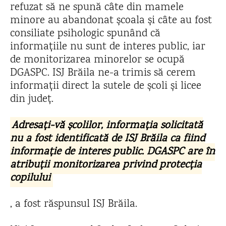
refuzat să ne spună câte din mamele
minore au abandonat școala și câte au fost
consiliate psihologic spunând că
informațiile nu sunt de interes public, iar
de monitorizarea minorelor se ocupă
DGASPC. ISJ Brăila ne-a trimis să cerem
informații direct la sutele de școli și licee
din județ.
Adresați-vă școlilor, informația solicitată
nu a fost identificată de ISJ Brăila ca fiind
informație de interes public. DGASPC are în
atribuții monitorizarea privind protecția
copilului
, a fost răspunsul ISJ Brăila.