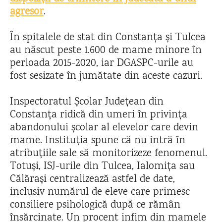
agresor
.
În spitalele de stat din Constanța și Tulcea
au născut peste 1.600 de mame minore în
perioada 2015-2020, iar DGASPC-urile au
fost sesizate în jumătate din aceste cazuri.
Inspectoratul Școlar Județean din
Constanța ridică din umeri în privința
abandonului școlar al elevelor care devin
mame. Instituția spune că nu intră în
atribuțiile sale să monitorizeze fenomenul.
Totuși, ISJ-urile din Tulcea, Ialomița sau
Călărași centralizează astfel de date,
inclusiv numărul de eleve care primesc
consiliere psihologică după ce rămân
însărcinate. Un procent infim din mamele