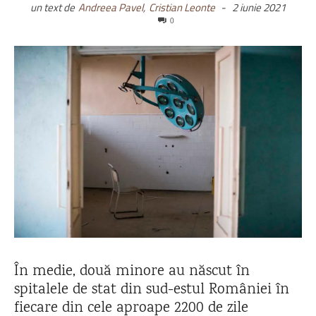
un text de
Andreea Pavel,
Cristian Leonte
-
2 iunie 2021
0
În medie, două minore au născut în
spitalele de stat din sud-estul României în
fiecare din cele aproape 2200 de zile