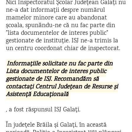
Nici Inspectoratul Școlar Județean Galați nu
ne-a dat informații despre numărul
mamelor minore care au abandonat
școala, spunându-ne că nu fac parte din
”lista documentelor de interes public”
gestionate de instituție. ISJ ne-a trimis la
un centru coordonat chiar de inspectorat.
Informațiile solicitate nu fac parte din
Lista documentelor de interes public
gestionate de ISJ. Recomandăm să
contactați Centrul Județean de Resurse și
Asistență Educațională
,
a fost răspunsul ISJ Galați.
În județele Brăila și Galați, în această