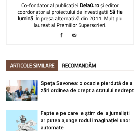
Co-fondator al publicației
Dela0.ro
și editor
coordonator al proiectului de investigații
Să fie
lumină
. În presa alternativă din 2011. Multiplu
laureat al Premiilor Superscrieri.
ARTICOLE SIMILARE
RECOMANDĂM
Speța Savonea: o ocazie pierdută de a
zări ordinea de drept a statului nedrept
Faptele pe care le știm de la jurnaliști
ar putea ajunge rodul imaginației unor
automate