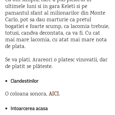
Ca om simplu, care a pus piciorul in
ultimele luni si in gara Keleti si pe
pamantul sfant al milionarilor din Monte
Carlo, pot sa dau marturie ca pretul
bogatiei e foarte scump, ca lacomia trebuie,
totusi, candva decontata, ca va fi. Cu cat
mai mare lacomia, cu atat mai mare nota
de plata.
Se va plati. Arareori o platesc vinovatii, dar
de platit se plăteste.
Clandestinilor
O coloana sonora,
AICI.
Intoarcerea acasa