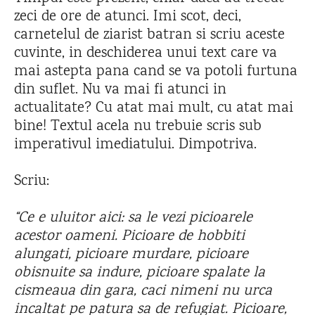
zeci de ore de atunci. Imi scot, deci,
carnetelul de ziarist batran si scriu aceste
cuvinte, in deschiderea unui text care va
mai astepta pana cand se va potoli furtuna
din suflet. Nu va mai fi atunci in
actualitate? Cu atat mai mult, cu atat mai
bine! Textul acela nu trebuie scris sub
imperativul imediatului. Dimpotriva.
Scriu:
“Ce e uluitor aici: sa le vezi picioarele
acestor oameni. Picioare de hobbiti
alungati, picioare murdare, picioare
obisnuite sa indure, picioare spalate la
cismeaua din gara, caci nimeni nu urca
incaltat pe patura sa de refugiat. Picioare,