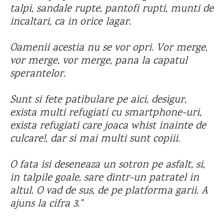
talpi, sandale rupte, pantofi rupti, munti de
incaltari, ca in orice lagar.
Oamenii acestia nu se vor opri. Vor merge,
vor merge, vor merge, pana la capatul
sperantelor.
Sunt si fete patibulare pe aici, desigur,
exista multi refugiati cu smartphone-uri,
exista refugiati care joaca whist inainte de
culcare!, dar si mai multi sunt copiii.
O fata isi deseneaza un sotron pe asfalt, si,
in talpile goale, sare dintr-un patratel in
altul. O vad de sus, de pe platforma garii. A
ajuns la cifra 3.”