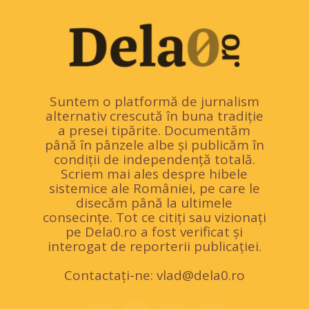
Suntem o platformă de jurnalism
alternativ crescută în buna tradiție
a presei tipărite. Documentăm
până în pânzele albe și publicăm în
condiții de independență totală.
Scriem mai ales despre hibele
sistemice ale României, pe care le
disecăm până la ultimele
consecințe. Tot ce citiți sau vizionați
pe Dela0.ro a fost verificat și
interogat de reporterii publicației.
Contactați-ne:
vlad@dela0.ro