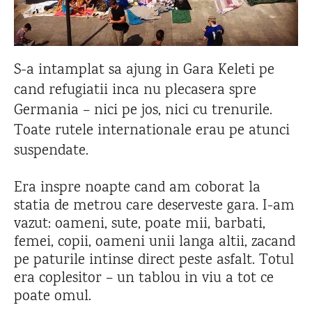
S-a intamplat sa ajung in Gara Keleti pe
cand refugiatii inca nu plecasera spre
Germania – nici pe jos, nici cu trenurile.
Toate rutele internationale erau pe atunci
suspendate.
Era inspre noapte cand am coborat la
statia de metrou care deserveste gara. I-am
vazut: oameni, sute, poate mii, barbati,
femei, copii, oameni unii langa altii, zacand
pe paturile intinse direct peste asfalt. Totul
era coplesitor – un tablou in viu a tot ce
poate omul.