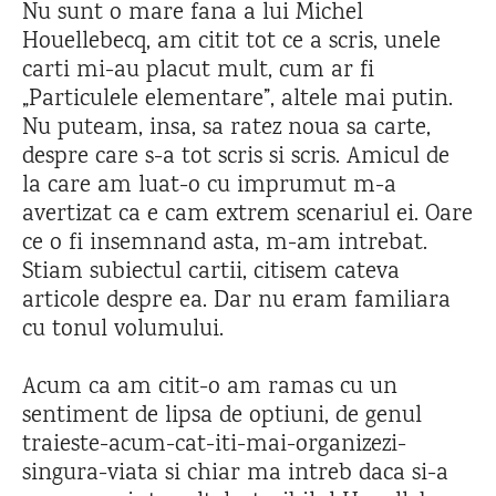
Nu sunt o mare fana a lui Michel
Houellebecq, am citit tot ce a scris, unele
carti mi-au placut mult, cum ar fi
„Particulele elementare”, altele mai putin.
Nu puteam, insa, sa ratez noua sa carte,
despre care s-a tot scris si scris. Amicul de
la care am luat-o cu imprumut m-a
avertizat ca e cam extrem scenariul ei. Oare
ce o fi insemnand asta, m-am intrebat.
Stiam subiectul cartii, citisem cateva
articole despre ea. Dar nu eram familiara
cu tonul volumului.
Acum ca am citit-o am ramas cu un
sentiment de lipsa de optiuni, de genul
traieste-acum-cat-iti-mai-organizezi-
singura-viata si chiar ma intreb daca si-a