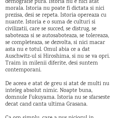
demografie pura. Istoria nu e nici atat
morala. Istoria nu poate fi dictata si nici
prezisa, desi se repeta. Istoria opereaza cu
nuante. Istoria e o suma de culturi si
civilizatii, care se succed, se distrug, se
saboteaza si se autosaboteaza, se tolereaza,
se completeaza, se dezvolta, si nici macar
asta nu e totul. Omul abia ce a dat
Auschwitz-ul si Hiroshima, si nu se va opri.
Traim in milenii diferite, desi suntem
contemporani.
De aceea e atat de greu si atat de multi nu
inteleg absolut nimic. Noapte buna,
domnule Fukuyama. Istoria nu se sfarseste
decat cand canta ultima Grasana.