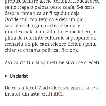
propus, printre altele, teribilul Houellebecq
sa ne traga o palma peste ceafa. S-a scris
despre roman ca ar fi zguduit deja
Occidentul, ma tem ca e deja un pic
supralicitat, sigur, cartea e buna, e
intertextuala, e in stilul lui Houellebecq, e
plina de referinte culturale si propune un
scenariu un pic cam science fiction (genul
chiar se cheama political fiction).
Asa ca cititi-o si spuneti-ne si voi ce credeti.
Un ziarist
De ce s-a facut Vlad Odobescu ziarist si ce a
invatat din asta, cititi
AICI.