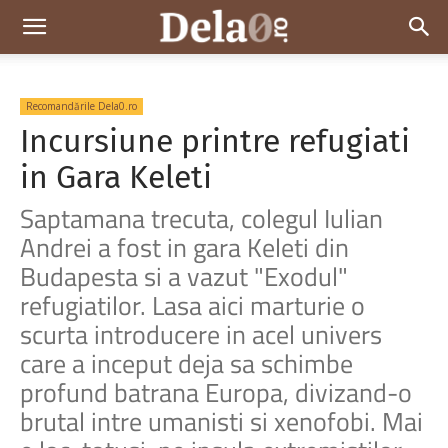
Dela0
Recomandările Dela0.ro
Incursiune printre refugiati
in Gara Keleti
Saptamana trecuta, colegul Iulian
Andrei a fost in gara Keleti din
Budapesta si a vazut "Exodul"
refugiatilor. Lasa aici marturie o
scurta introducere in acel univers
care a inceput deja sa schimbe
profund batrana Europa, divizand-o
brutal intre umanisti si xenofobi. Mai