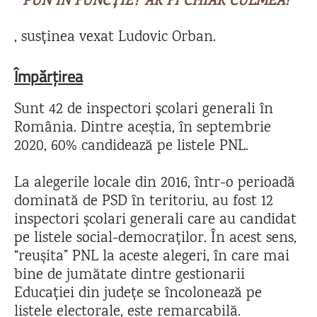
PUN ÎN FUNCȚIE? AR FI CHIAR CULMEA!
,
susținea vexat Ludovic Orban.
Împărțirea
Sunt 42 de inspectori școlari generali în
România. Dintre aceștia, în septembrie
2020, 60% candidează pe listele PNL.
La alegerile locale din 2016, într-o perioadă
dominată de PSD în teritoriu, au fost 12
inspectori școlari generali care au candidat
pe listele social-democraților. În acest sens,
“reușita” PNL la aceste alegeri, în care mai
bine de jumătate dintre gestionarii
Educației din județe se încolonează pe
listele electorale, este remarcabilă.