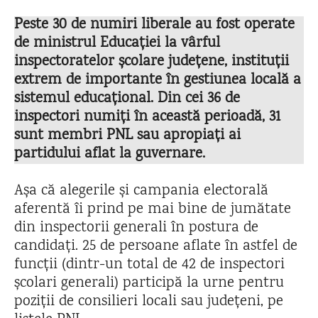
Peste 30 de numiri liberale au fost operate
de ministrul Educației la vârful
inspectoratelor școlare județene, instituții
extrem de importante în gestiunea locală a
sistemul educațional. Din cei 36 de
inspectori numiți în această perioadă, 31
sunt membri PNL sau apropiați ai
partidului aflat la guvernare.
Așa că alegerile și campania electorală
aferentă îi prind pe mai bine de jumătate
din inspectorii generali în postura de
candidați. 25 de persoane aflate în astfel de
funcții (dintr-un total de 42 de inspectori
școlari generali) participă la urne pentru
poziții de consilieri locali sau județeni, pe