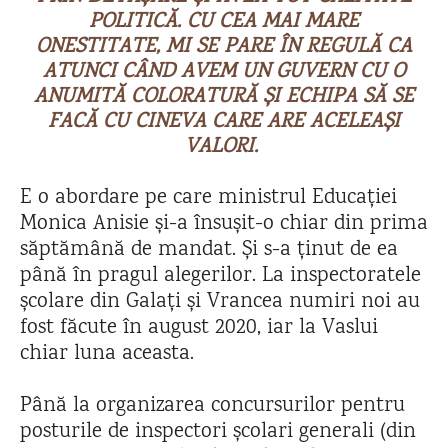
POLITICĂ. CU CEA MAI MARE
ONESTITATE, MI SE PARE ÎN REGULĂ CA
ATUNCI CÂND AVEM UN GUVERN CU O
ANUMITĂ COLORATURĂ ȘI ECHIPA SĂ SE
FACĂ CU CINEVA CARE ARE ACELEAȘI
VALORI.
E o abordare pe care ministrul Educației
Monica Anisie și-a însușit-o chiar din prima
săptămână de mandat. Și s-a ținut de ea
până în pragul alegerilor. La inspectoratele
școlare din Galați și Vrancea numiri noi au
fost făcute în august 2020, iar la Vaslui
chiar luna aceasta.
Până la organizarea concursurilor pentru
posturile de inspectori școlari generali (din