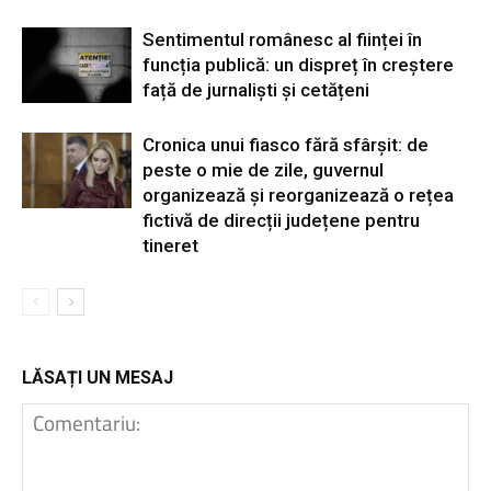
Sentimentul românesc al ființei în
funcția publică: un dispreț în creștere
față de jurnaliști și cetățeni
Cronica unui fiasco fără sfârșit: de
peste o mie de zile, guvernul
organizează și reorganizează o rețea
fictivă de direcții județene pentru
tineret
LĂSAȚI UN MESAJ