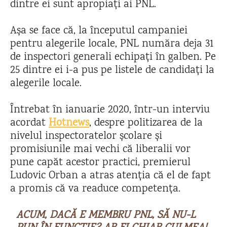
dintre ei sunt apropiați ai PNL.
Așa se face că, la începutul campaniei
pentru alegerile locale, PNL număra deja 31
de inspectori generali echipați în galben. Pe
25 dintre ei i-a pus pe listele de candidați la
alegerile locale.
Întrebat în ianuarie 2020, într-un interviu
acordat
Hotnews
, despre politizarea de la
nivelul inspectoratelor școlare și
promisiunile mai vechi că liberalii vor
pune capăt acestor practici, premierul
Ludovic Orban a atras atenția că el de fapt
a promis că va readuce competența.
ACUM, DACĂ E MEMBRU PNL, SĂ NU-L