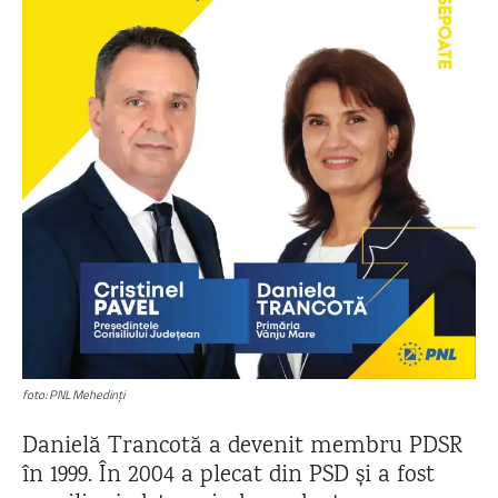
foto: PNL Mehedinți
Danielă Trancotă a devenit membru PDSR
în 1999. În 2004 a plecat din PSD și a fost