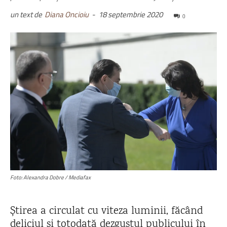
un text de
Diana Oncioiu
-
18 septembrie 2020
0
Foto: Alexandra Dobre / Mediafax
Știrea a circulat cu viteza luminii, făcând
deliciul și totodată dezgustul publicului în