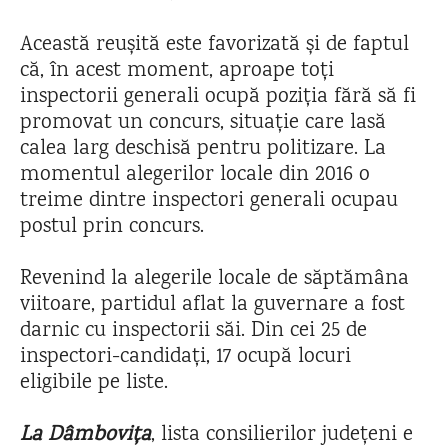
Această reușită este favorizată și de faptul
că, în acest moment, aproape toți
inspectorii generali ocupă poziția fără să fi
promovat un concurs, situație care lasă
calea larg deschisă pentru politizare. La
momentul alegerilor locale din 2016 o
treime dintre inspectori generali ocupau
postul prin concurs.
Revenind la alegerile locale de săptămâna
viitoare, partidul aflat la guvernare a fost
darnic cu inspectorii săi. Din cei 25 de
inspectori-candidați, 17 ocupă locuri
eligibile pe liste.
La Dâmbovița
, lista consilierilor județeni e