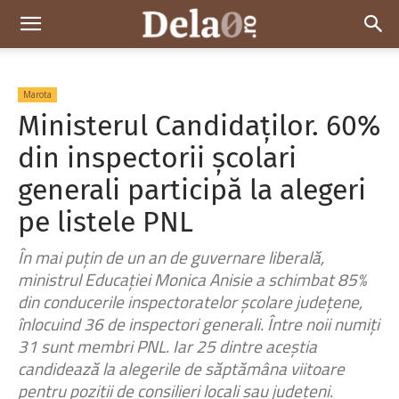
Dela0
Marota
Ministerul Candidaților. 60%
din inspectorii școlari
generali participă la alegeri
pe listele PNL
În mai puțin de un an de guvernare liberală,
ministrul Educației Monica Anisie a schimbat 85%
din conducerile inspectoratelor școlare județene,
înlocuind 36 de inspectori generali. Între noii numiți
31 sunt membri PNL. Iar 25 dintre aceștia
candidează la alegerile de săptămâna viitoare
pentru poziții de consilieri locali sau județeni.