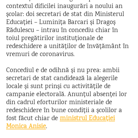
contextul dificilei inaugurări a noului an
școlar: doi secretari de stat din Ministerul
Educației – Luminița Barcari și Dragoș
Rădulescu – intrau în concediu chiar în
toiul pregătirilor instituționale de
redeschidere a unităților de învățământ în
vremuri de coronavirus.
Concediul e de odihnă și nu prea: ambii
secretari de stat candidează la alegerile
locale și sunt prinși cu activitățile de
campanie electorală. Anunțul absenței lor
din cadrul eforturilor ministeriale de
redeschidere în bune condiții a școlilor a
fost făcut chiar de
ministrul Educației
Monica Anisie
.