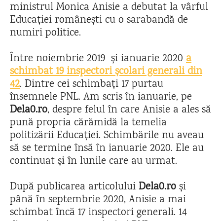
ministrul Monica Anisie a debutat la vârful
Educației românești cu o sarabandă de
numiri politice.
Între noiembrie 2019 și ianuarie 2020
a
schimbat 19 inspectori școlari generali din
42
. Dintre cei schimbați 17 purtau
însemnele PNL. Am scris în ianuarie, pe
Dela0.ro
, despre felul în care Anisie a ales să
pună propria cărămidă la temelia
politizării Educației. Schimbările nu aveau
să se termine însă în ianuarie 2020. Ele au
continuat și în lunile care au urmat.
După publicarea articolului
Dela0.ro
și
până în septembrie 2020, Anisie a mai
schimbat încă 17 inspectori generali. 14