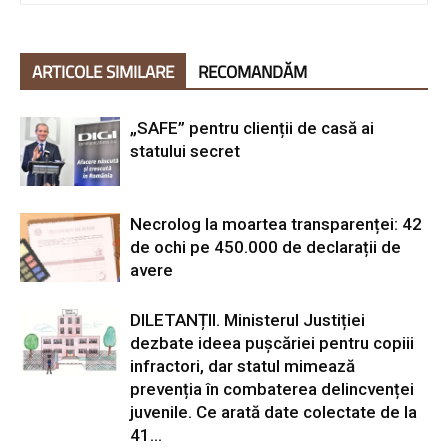
ARTICOLE SIMILARE
RECOMANDĂM
„SAFE” pentru clienții de casă ai
statului secret
Necrolog la moartea transparenței: 42
de ochi pe 450.000 de declarații de
avere
DILETANȚII. Ministerul Justiției
dezbate ideea pușcăriei pentru copiii
infractori, dar statul mimează
prevenția în combaterea delincvenței
juvenile. Ce arată date colectate de la
41...