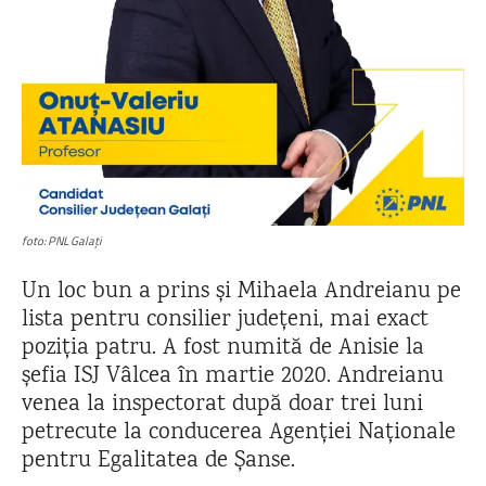
foto: PNL Galați
Un loc bun a prins și Mihaela Andreianu pe
lista pentru consilier județeni, mai exact
poziția patru. A fost numită de Anisie la
șefia ISJ Vâlcea în martie 2020. Andreianu
venea la inspectorat după doar trei luni
petrecute la conducerea Agenției Naționale
pentru Egalitatea de Șanse.