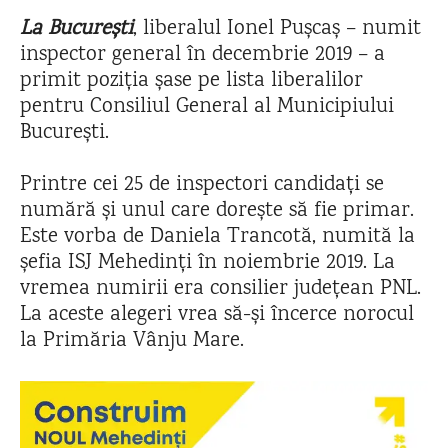
La București
, liberalul Ionel Pușcaș – numit
inspector general în decembrie 2019 – a
primit poziția șase pe lista liberalilor
pentru Consiliul General al Municipiului
București.
Printre cei 25 de inspectori candidați se
numără și unul care dorește să fie primar.
Este vorba de Daniela Trancotă, numită la
șefia ISJ Mehedinți în noiembrie 2019. La
vremea numirii era consilier județean PNL.
La aceste alegeri vrea să-și încerce norocul
la Primăria Vânju Mare.