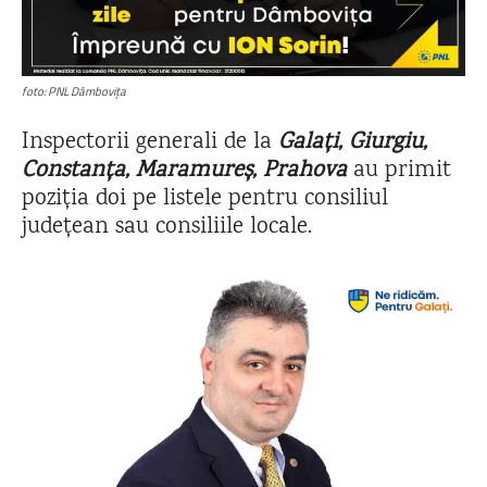
foto: PNL Dâmbovița
Inspectorii generali de la
Galați, Giurgiu,
Constanța, Maramureș, Prahova
au primit
poziția doi pe listele pentru consiliul
județean sau consiliile locale.