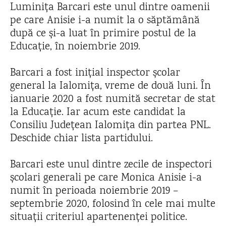
Luminița Barcari este unul dintre oamenii
pe care Anisie i-a numit la o săptămână
după ce și-a luat în primire postul de la
Educație, în noiembrie 2019.
Barcari a fost inițial inspector școlar
general la Ialomița, vreme de două luni. În
ianuarie 2020 a fost numită secretar de stat
la Educație. Iar acum este candidat la
Consiliu Județean Ialomița din partea PNL.
Deschide chiar lista partidului.
Barcari este unul dintre zecile de inspectori
școlari generali pe care Monica Anisie i-a
numit în perioada noiembrie 2019 –
septembrie 2020, folosind în cele mai multe
situații criteriul apartenenței politice.