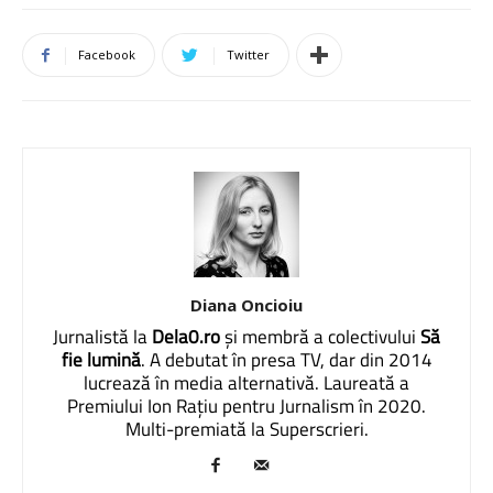
Facebook
Twitter
Diana Oncioiu
Jurnalistă la
Dela0.ro
și membră a colectivului
Să
fie lumină
. A debutat în presa TV, dar din 2014
lucrează în media alternativă. Laureată a
Premiului Ion Rațiu pentru Jurnalism în 2020.
Multi-premiată la Superscrieri.