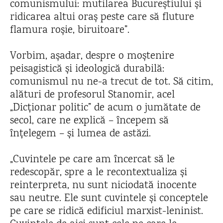
comunismului: mutilarea Bucureștiului și
ridicarea altui oraș peste care să fluture
flamura roșie, biruitoare”.
Vorbim, așadar, despre o moștenire
peisagistică și ideologică durabilă:
comunismul nu ne-a trecut de tot. Să citim,
alături de profesorul Stanomir, acel
„Dicționar politic” de acum o jumătate de
secol, care ne explică – începem să
înțelegem – și lumea de astăzi.
„Cuvintele pe care am încercat să le
redescopăr, spre a le recontextualiza și
reinterpreta, nu sunt niciodată inocente
sau neutre. Ele sunt cuvintele și conceptele
pe care se ridică edificiul marxist-leninist.