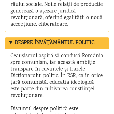
răului sociale. Noile relații de producție
generează o așezare juridică
revoluționară, oferind egalității o nouă
accepțiune, eliberatoare.
DESPRE ÎNVĂȚĂMÂNTUL POLITIC
Ceaușismul aspiră să conducă România
spre comunism, iar această ambiție
transpare în cuvintele și frazele
Dicționarului politic. În RSR, ca în orice
țară comunistă, educația ideologică
este parte din cultivarea conștiinței
revoluționare.
Discursul despre politică este