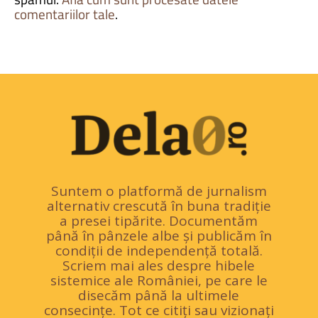
comentariilor tale
.
Suntem o platformă de jurnalism
alternativ crescută în buna tradiție
a presei tipărite. Documentăm
până în pânzele albe și publicăm în
condiții de independență totală.
Scriem mai ales despre hibele
sistemice ale României, pe care le
disecăm până la ultimele
consecințe. Tot ce citiți sau vizionați