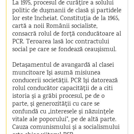
La 1975, procesul de curățire a solului
politic de dușmanii de clasă și partidele
lor este încheiat. Constituția de la 1965,
cartă a noii Românii socialiste,
consacră rolul de forță conducătoare al
PCR. Teroarea lasă loc contractului
social pe care se fondează ceaușismul.
Detașamentul de avangardă al clasei
muncitoare își asumă misiunea
conducerii societății. PCR își datorează
rolul conducător capacității de a citi
istoria și a grăbi procesul, pe de o
parte, și generozității cu care se
confundă cu „interesele și năzuințele
vitale ale poporului”, pe de altă parte.
Cauza comunismului și a socialismului