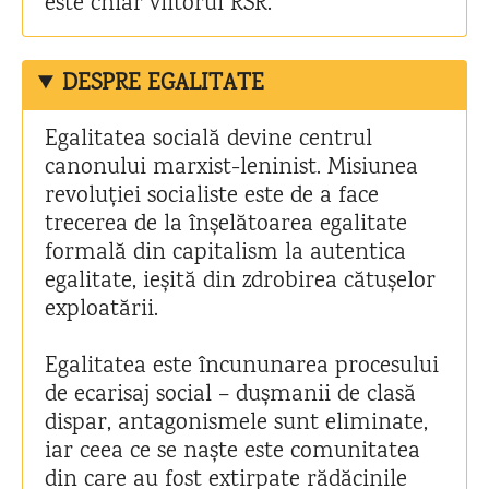
este chiar viitorul RSR.
DESPRE EGALITATE
Egalitatea socială devine centrul
canonului marxist-leninist. Misiunea
revoluției socialiste este de a face
trecerea de la înșelătoarea egalitate
formală din capitalism la autentica
egalitate, ieșită din zdrobirea cătușelor
exploatării.
Egalitatea este încununarea procesului
de ecarisaj social – dușmanii de clasă
dispar, antagonismele sunt eliminate,
iar ceea ce se naște este comunitatea
din care au fost extirpate rădăcinile