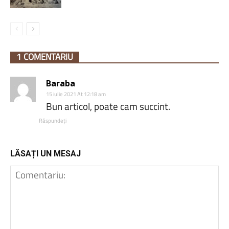
1 COMENTARIU
Baraba
15 iulie 2021 At 12:18 am
Bun articol, poate cam succint.
Răspundeți
LĂSAȚI UN MESAJ