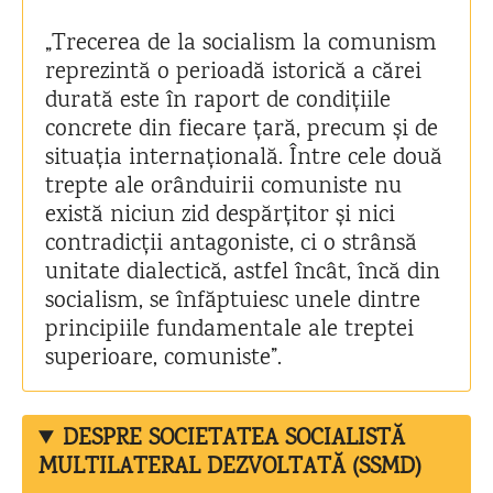
„Trecerea de la socialism la comunism
reprezintă o perioadă istorică a cărei
durată este în raport de condițiile
concrete din fiecare țară, precum și de
situația internațională. Între cele două
trepte ale orânduirii comuniste nu
există niciun zid despărțitor și nici
contradicții antagoniste, ci o strânsă
unitate dialectică, astfel încât, încă din
socialism, se înfăptuiesc unele dintre
principiile fundamentale ale treptei
superioare, comuniste”.
DESPRE SOCIETATEA SOCIALISTĂ
MULTILATERAL DEZVOLTATĂ (SSMD)