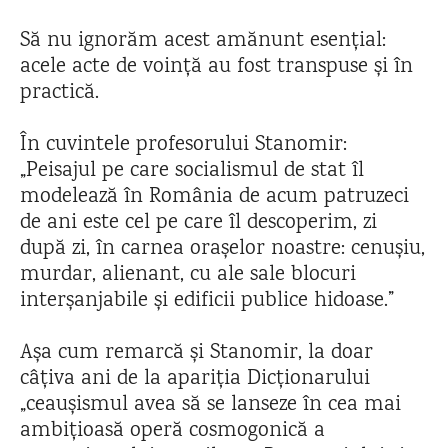
Să nu ignorăm acest amănunt esențial:
acele acte de voință au fost transpuse și în
practică.
În cuvintele profesorului Stanomir:
„Peisajul pe care socialismul de stat îl
modelează în România de acum patruzeci
de ani este cel pe care îl descoperim, zi
după zi, în carnea orașelor noastre: cenușiu,
murdar, alienant, cu ale sale blocuri
interșanjabile și edificii publice hidoase.”
Așa cum remarcă și Stanomir, la doar
câțiva ani de la apariția Dicționarului
„ceaușismul avea să se lanseze în cea mai
ambițioasă operă cosmogonică a