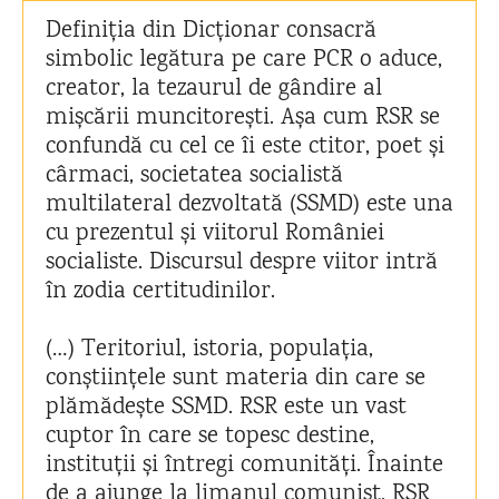
Definiția din Dicționar consacră
simbolic legătura pe care PCR o aduce,
creator, la tezaurul de gândire al
mișcării muncitorești. Așa cum RSR se
confundă cu cel ce îi este ctitor, poet și
cârmaci, societatea socialistă
multilateral dezvoltată (SSMD) este una
cu prezentul și viitorul României
socialiste. Discursul despre viitor intră
în zodia certitudinilor.
(…) Teritoriul, istoria, populația,
conștiințele sunt materia din care se
plămădește SSMD. RSR este un vast
cuptor în care se topesc destine,
instituții și întregi comunități. Înainte
de a ajunge la limanul comunist, RSR