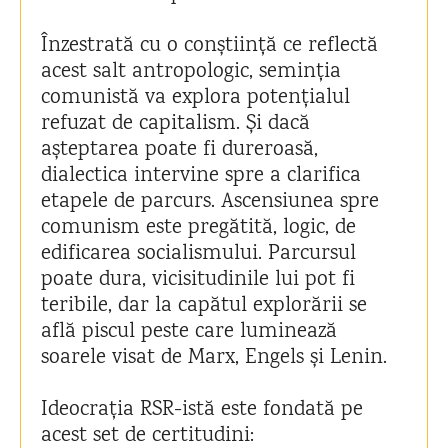
Înzestrată cu o conștiință ce reflectă
acest salt antropologic, seminția
comunistă va explora potențialul
refuzat de capitalism. Și dacă
așteptarea poate fi dureroasă,
dialectica intervine spre a clarifica
etapele de parcurs. Ascensiunea spre
comunism este pregătită, logic, de
edificarea socialismului. Parcursul
poate dura, vicisitudinile lui pot fi
teribile, dar la capătul explorării se
află piscul peste care luminează
soarele visat de Marx, Engels și Lenin.
Ideocrația RSR-istă este fondată pe
acest set de certitudini: