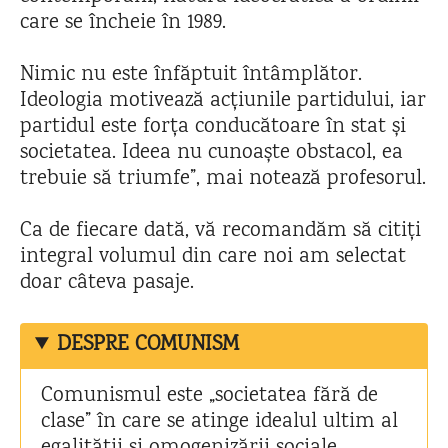
care se încheie în 1989.
Nimic nu este înfăptuit întâmplător.
Ideologia motivează acțiunile partidului, iar
partidul este forța conducătoare în stat și
societatea. Ideea nu cunoaște obstacol, ea
trebuie să triumfe”, mai notează profesorul.
Ca de fiecare dată, vă recomandăm să citiți
integral volumul din care noi am selectat
doar câteva pasaje.
DESPRE COMUNISM
Comunismul este „societatea fără de
clase” în care se atinge idealul ultim al