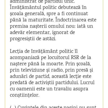
administrat de partidul unic.
Învățământul politic debutează în
școala generală, spre a fi continuat
până la maturitate. Îndoctrinarea este
premisa nașterii omului nou: iată un
adevăr elementar, ignorat de
progresiștii de astăzi.
Lecția de învățământ politic îl
acompaniază pe locuitorul RSR de la
naștere până la moarte. Prin școală,
prin televiziune și radio, prin presă și
adunări de partid, această lecție este
predată de activiștii partidului. Lucrul
cu oamenii este un travaliu asupra
conștiințelor.