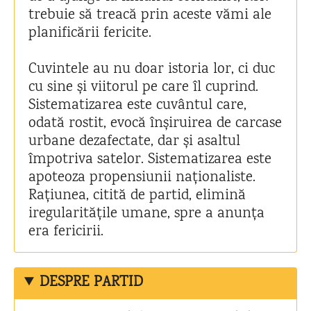
trebuie să treacă prin aceste vămi ale
planificării fericite.
Cuvintele au nu doar istoria lor, ci duc
cu sine și viitorul pe care îl cuprind.
Sistematizarea este cuvântul care,
odată rostit, evocă înșiruirea de carcase
urbane dezafectate, dar și asaltul
împotriva satelor. Sistematizarea este
apoteoza propensiunii naționaliste.
Rațiunea, citită de partid, elimină
iregularitățile umane, spre a anunța
era fericirii.
DESPRE PARTID