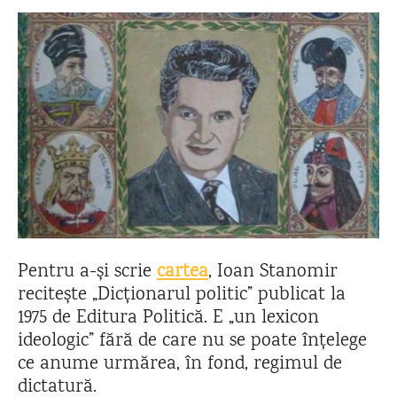
Pentru a-și scrie
cartea
, Ioan Stanomir
recitește „Dicționarul politic” publicat la
1975 de Editura Politică. E „un lexicon
ideologic” fără de care nu se poate înțelege
ce anume urmărea, în fond, regimul de
dictatură.