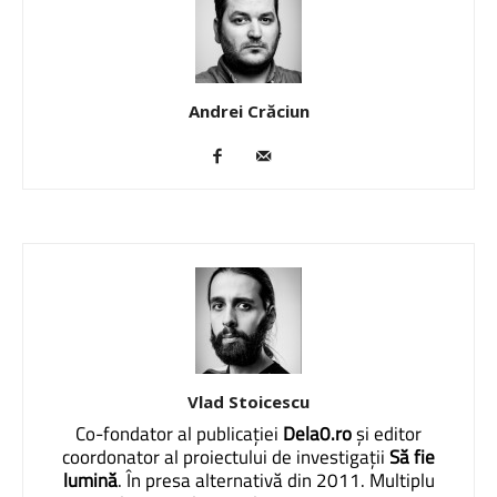
Andrei Crăciun
Vlad Stoicescu
Co-fondator al publicației
Dela0.ro
și editor
coordonator al proiectului de investigații
Să fie
lumină
. În presa alternativă din 2011. Multiplu