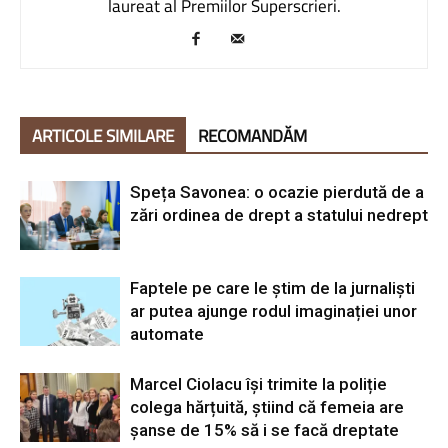
laureat al Premiilor Superscrieri.
ARTICOLE SIMILARE
RECOMANDĂM
Speța Savonea: o ocazie pierdută de a
zări ordinea de drept a statului nedrept
Faptele pe care le știm de la jurnaliști
ar putea ajunge rodul imaginației unor
automate
Marcel Ciolacu își trimite la poliție
colega hărțuită, știind că femeia are
șanse de 15% să i se facă dreptate