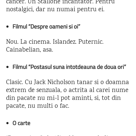
cancer. Un Stallone incantator. Pentru
nostalgici, dar nu numai pentru ei.
Filmul “Despre oameni si oi”
Nou. La cinema. Islandez. Puternic.
Cainabelian, asa.
Filmul “Postasul suna intotdeauna de doua ori”
Clasic. Cu Jack Nicholson tanar si o doamna
extrem de senzuala, o actrita al carei nume
din pacate nu mi-l pot aminti, si, tot din
pacate, nu multi o fac.
O carte