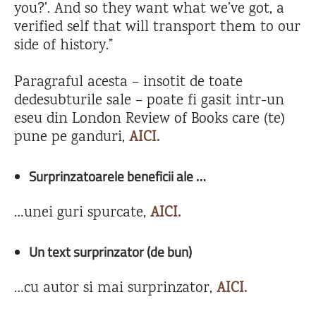
you?’. And so they want what we’ve got, a
verified self that will transport them to our
side of history.”
Paragraful acesta – insotit de toate
dedesubturile sale – poate fi gasit intr-un
eseu din London Review of Books care (te)
pune pe ganduri,
AICI.
Surprinzatoarele beneficii ale …
…unei guri spurcate,
AIC
I.
Un text surprinzator (de bun)
…cu autor si mai surprinzator,
AICI.