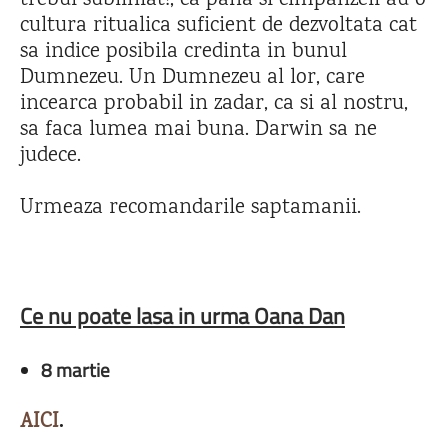
trebui subliniat!, ca pana si cimpanzeii au o
cultura ritualica suficient de dezvoltata cat
sa indice posibila credinta in bunul
Dumnezeu. Un Dumnezeu al lor, care
incearca probabil in zadar, ca si al nostru,
sa faca lumea mai buna. Darwin sa ne
judece.
Urmeaza recomandarile saptamanii.
Ce nu poate lasa in urma Oana Dan
8 martie
AICI
.