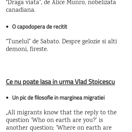
“Draga viata”, de Alice Munro, nobelizata
canadiana.
O capodopera de recitit
“Tunelul” de Sabato. Despre gelozie si alti
demoni, fireste.
Ce nu poate lasa in urma Vlad Stoicescu
Un pic de filosofie in marginea migratiei
„All migrants know that the reply to the
question ‘Who on earth are you?’ is
another question: ‘Where on earth are