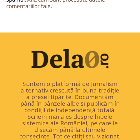
comentariilor tale
.
Suntem o platformă de jurnalism
alternativ crescută în buna tradiție
a presei tipărite. Documentăm
până în pânzele albe și publicăm în
condiții de independență totală.
Scriem mai ales despre hibele
sistemice ale României, pe care le
disecăm până la ultimele
consecințe. Tot ce citiți sau vizionați