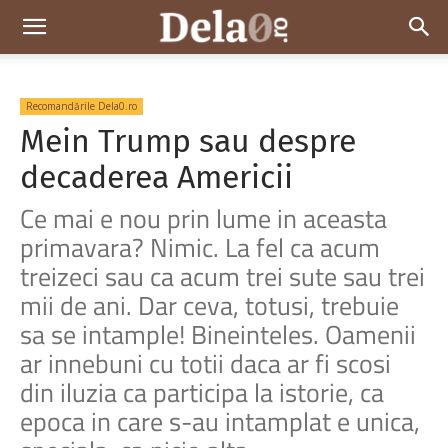
Dela0
Recomandările Dela0.ro
Mein Trump sau despre
decaderea Americii
Ce mai e nou prin lume in aceasta
primavara? Nimic. La fel ca acum
treizeci sau ca acum trei sute sau trei
mii de ani. Dar ceva, totusi, trebuie
sa se intample! Bineinteles. Oamenii
ar innebuni cu totii daca ar fi scosi
din iluzia ca participa la istorie, ca
epoca in care s-au intamplat e unica,