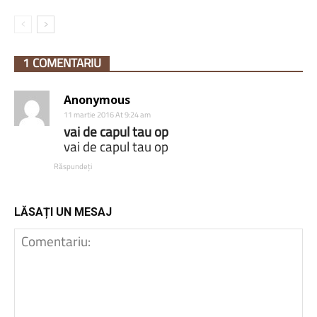
1 COMENTARIU
Anonymous
11 martie 2016 At 9:24 am
vai de capul tau op
vai de capul tau op
Răspundeți
LĂSAȚI UN MESAJ