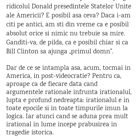
ridicolul Donald presedintele Statelor Unite
ale Americii? E posibil asa ceva? Daca i-am
citi pe antici, am sti din vreme ca e posibil
absolut orice si nimic nu trebuie sa mire.
Ganditi-va, de pilda, ca e posibil chiar si ca
Bill Clinton sa ajunga „primul domn”.
Dar de ce se intampla asa, acum, tocmai in
America, in post-videocratie? Pentru ca,
aproape ca de fiecare data cand
argumentele rationale infrunta irationalul,
lupta e profund nedreapta: irationalul e in
toate epocile si in toate timpurile imun la
logica. Iar atunci cand se aduna prea mult
irational in lume incepe prabusirea in
tragedie istorica.