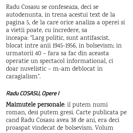
Radu Cosasu se confeseaza, deci se
autodenunta, in trena acestui text de la
pagina 5, de la care orice analiza a operei si
a vietii poate, cu incredere, sa
inceapa: “Larg politic, sunt antifascist,
blocat intre anii 1945-1956, in bolsevism; in
urmatorii 40 – fara sa fac din aceasta
operatie un spectacol informational, ci
doar nuvelistic – m-am deblocat in
caragialism”.
Radu COSASU, Opere I
Maimutele personale
: il putem numi
roman, desi putem gresi. Carte publicata pe
cand Radu Cosasu avea 38 de ani, era deci
proaspat vindecat de bolsevism. Volum