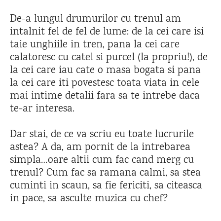
De-a lungul drumurilor cu trenul am
intalnit fel de fel de lume: de la cei care isi
taie unghiile in tren, pana la cei care
calatoresc cu catel si purcel (la propriu!), de
la cei care iau cate o masa bogata si pana
la cei care iti povestesc toata viata in cele
mai intime detalii fara sa te intrebe daca
te-ar interesa.
Dar stai, de ce va scriu eu toate lucrurile
astea? A da, am pornit de la intrebarea
simpla…oare altii cum fac cand merg cu
trenul? Cum fac sa ramana calmi, sa stea
cuminti in scaun, sa fie fericiti, sa citeasca
in pace, sa asculte muzica cu chef?