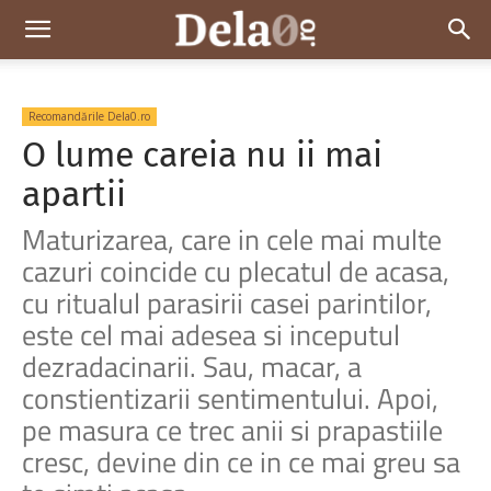
Dela0
Recomandările Dela0.ro
O lume careia nu ii mai
apartii
Maturizarea, care in cele mai multe
cazuri coincide cu plecatul de acasa,
cu ritualul parasirii casei parintilor,
este cel mai adesea si inceputul
dezradacinarii. Sau, macar, a
constientizarii sentimentului. Apoi,
pe masura ce trec anii si prapastiile
cresc, devine din ce in ce mai greu sa