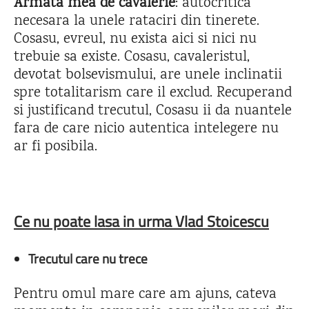
Armata mea de cavalerie
: autocritica
necesara la unele rataciri din tinerete.
Cosasu, evreul, nu exista aici si nici nu
trebuie sa existe. Cosasu, cavaleristul,
devotat bolsevismului, are unele inclinatii
spre totalitarism care il exclud. Recuperand
si justificand trecutul, Cosasu ii da nuantele
fara de care nicio autentica intelegere nu
ar fi posibila.
Ce nu poate lasa in urma Vlad Stoicescu
Trecutul care nu trece
Pentru omul mare care am ajuns, cateva