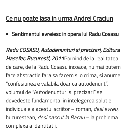
Ce nu poate lasa in urma Andrei Craciun
Sentimentul evreiesc in opera lui Radu Cosasu
Radu COSA
SU, Autodenunturi si precizari, Editura
Hasefer, Bucuresti, 2011
Pornind de la realitatea
de care, de la Radu Cosasu incoace, nu mai putem
face abstractie fara sa facem si o crima, si anume
“confesiunea e valabila doar ca autodenunt”,
volumul de “Autodenunturi si precizari” se
dovedeste fundamental in intelegerea solutiei
individuale a acestui scriitor – roman,
desi evreu
,
bucurestean,
desi nascut la Bacau
– la problema
complexa a identitatii.