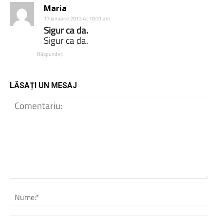
Maria
17 ianuarie 2013 At 10:31 am
Sigur ca da.
Sigur ca da.
Răspundeți
LĂSAȚI UN MESAJ