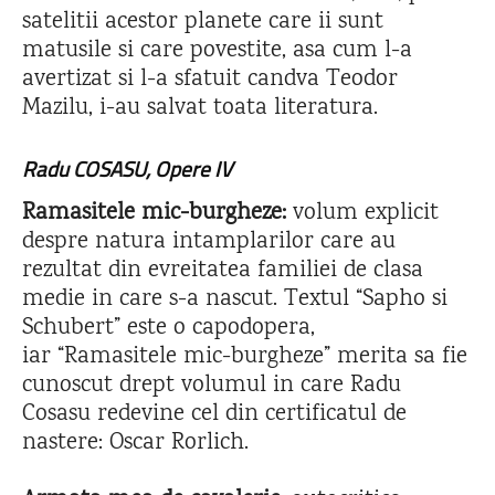
satelitii acestor planete care ii sunt
matusile si care povestite, asa cum l-a
avertizat si l-a sfatuit candva Teodor
Mazilu, i-au salvat toata literatura.
Radu COSASU, Opere IV
Ramasitele mic-burgheze:
volum explicit
despre natura intamplarilor care au
rezultat din evreitatea familiei de clasa
medie in care s-a nascut. Textul “Sapho si
Schubert” este o capodopera,
iar “Ramasitele mic-burgheze” merita sa fie
cunoscut drept volumul in care Radu
Cosasu redevine cel din certificatul de
nastere: Oscar Rorlich.