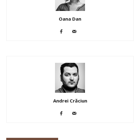
Oana Dan
Andrei Crăciun