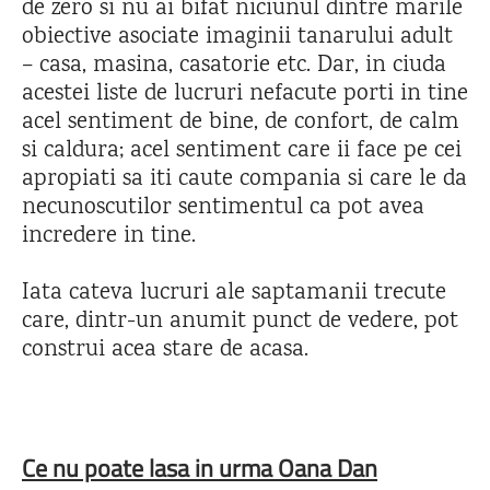
de zero si nu ai bifat niciunul dintre marile
obiective asociate imaginii tanarului adult
– casa, masina, casatorie etc. Dar, in ciuda
acestei liste de lucruri nefacute porti in tine
acel sentiment de bine, de confort, de calm
si caldura; acel sentiment care ii face pe cei
apropiati sa iti caute compania si care le da
necunoscutilor sentimentul ca pot avea
incredere in tine.
Iata cateva lucruri ale saptamanii trecute
care, dintr-un anumit punct de vedere, pot
construi acea stare de acasa.
Ce nu poate lasa in urma Oana Dan