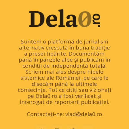
Suntem o platformă de jurnalism
alternativ crescută în buna tradiție
a presei tipărite. Documentăm
până în pânzele albe și publicăm în
condiții de independență totală.
Scriem mai ales despre hibele
sistemice ale României, pe care le
disecăm până la ultimele
consecințe. Tot ce citiți sau vizionați
pe Dela0.ro a fost verificat și
interogat de reporterii publicației.
Contactați-ne:
vlad@dela0.ro