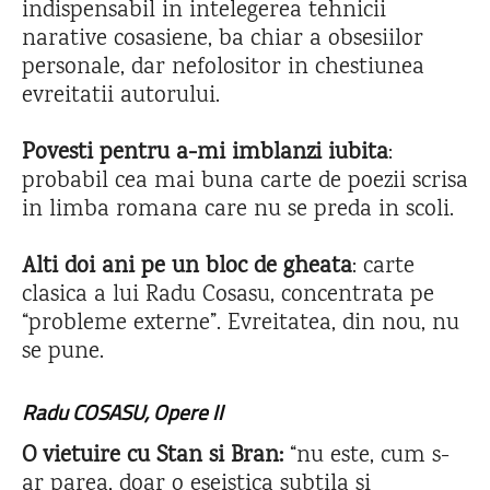
indispensabil in intelegerea tehnicii
narative cosasiene, ba chiar a obsesiilor
personale, dar nefolositor in chestiunea
evreitatii autorului.
Povesti pentru a-mi imblanzi iubita
:
probabil cea mai buna carte de poezii scrisa
in limba romana care nu se preda in scoli.
Alti doi ani pe un bloc de gheata
: carte
clasica a lui Radu Cosasu, concentrata pe
“probleme externe”. Evreitatea, din nou, nu
se pune.
Radu COSASU,
Opere II
O vietuire cu Stan si Bran:
“nu este, cum s-
ar parea, doar o eseistica subtila si