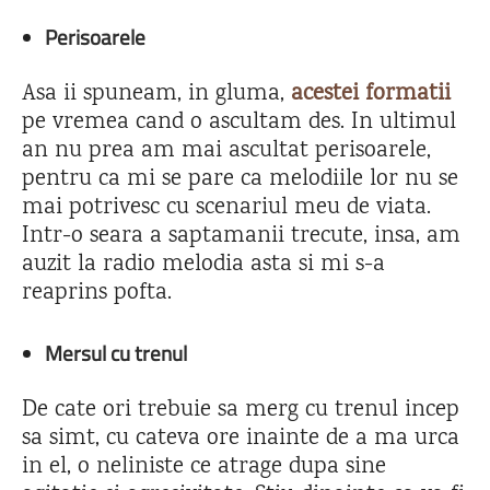
Perisoarele
Asa ii spuneam, in gluma,
acestei formatii
pe vremea cand o ascultam des. In ultimul
an nu prea am mai ascultat perisoarele,
pentru ca mi se pare ca melodiile lor nu se
mai potrivesc cu scenariul meu de viata.
Intr-o seara a saptamanii trecute, insa, am
auzit la radio melodia asta si mi s-a
reaprins pofta.
Mersul cu trenul
De cate ori trebuie sa merg cu trenul incep
sa simt, cu cateva ore inainte de a ma urca
in el, o neliniste ce atrage dupa sine