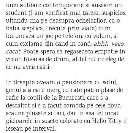
unei autoare contemporane si auzeam un
student (l-am verificat mai tarziu, suspicios,
uitandu-ma pe deasupra ochelarilor, ca o
baba sceptica, trecuta prin viata) cum
butoneaza un joc pe telefon, cu volum, si
cum exclama din cand in cand:
ahhh, vaco,
cacat
. Poate spera sa regaseasca empatie in
vreun tovaras de drum, altfel nu inteleg de
ce nu avea casti.
In dreapta aveam o pensionara cu sotul,
genul ala care merg cu cate patru plase de
rafie la copiii de la Bucuresti, care s-a
descaltat si s-a facut comoda pe cele doua
scaune plusate si tari, dar in asa fel incat
picioarele in sosete colorate cu Hello Kitty ii
ieseau pe interval.