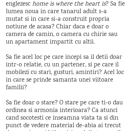
englezesc
home is where the heart is
? Sa fie
lumea noua in care tanarul adult s-a
mutat si in care si-a construit propria
notiune de acasa? Chiar daca e doar o
camera de camin, o camera cu chirie sau
un apartament impartit cu altii.
Sa fie acel loc pe care incepi sa il detii doar
intr-o relatie, cu un partener, si pe care il
mobilezi cu stari, gusturi, amintiri? Acel loc
in care se prinde samanta unei viitoare
familii?
Sa fie doar o stare? O stare pe care ti-o dau
ordinea si armonia interioara? Ca atunci
cand socotesti ce inseamna viata ta si din
punct de vedere material de-abia ai trecut