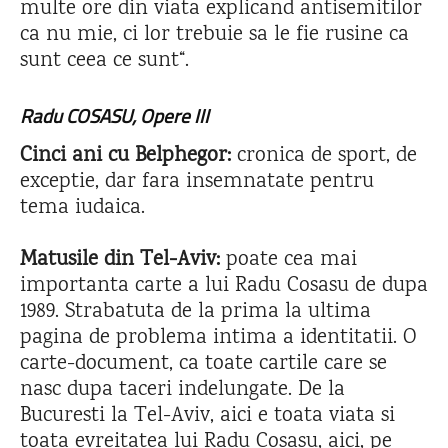
multe ore din viata explicand antisemitilor
ca nu mie, ci lor trebuie sa le fie rusine ca
sunt ceea ce sunt“.
Radu COSASU, Opere III
Cinci ani cu Belphegor:
cronica de sport, de
exceptie, dar fara insemnatate pentru
tema iudaica.
Matusile din Tel-Aviv:
poate cea mai
importanta carte a lui Radu Cosasu de dupa
1989. Strabatuta de la prima la ultima
pagina de problema intima a identitatii. O
carte-document, ca toate cartile care se
nasc dupa taceri indelungate. De la
Bucuresti la Tel-Aviv, aici e toata viata si
toata evreitatea lui Radu Cosasu, aici, pe