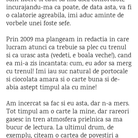
incurajandu-ma ca poate, de data asta, va fi
o calatorie agreabila, imi aduc aminte de
vorbele unei foste sefe.
Prin 2009 ma plangeam in redactia in care
lucram atunci ca trebuie sa plec cu trenul
si ca urasc asta (vedeti, e boala veche!), cand
ea mi-a zis incantata: cum, eu ador sa merg
cu trenul! Imi iau suc natural de portocale
si ciocolata amara si o carte buna si de-
abia astept timpul ala cu mine!
Am incercat sa fac si eu asta, dar n-a mers.
Tot timpul am o carte la mine, dar rareori
gasesc in tren atmosfera prielnica sa ma
bucur de lectura. La ultimul drum, de
exemplu, citeam o cartea de povestiri a