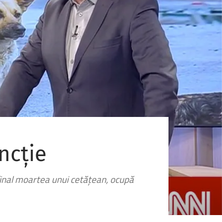
ncție
inal moartea unui cetățean, ocupă