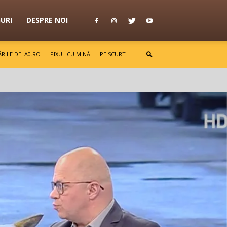
GURI
DESPRE NOI
RILE DELA0.RO
PIXUL CU MINĂ
PE SCURT