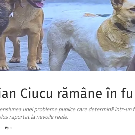
ian Ciucu rămâne în fu
ensiunea unei probleme publice care determină într-un f
los raportat la nevoile reale.
9