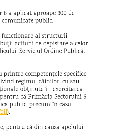
or 6 a aplicat aproape 300 de
r comunicate public.
funcționare al structurii
uții acțiuni de depistare a celor
cului: Serviciul Ordine Publică,
u printre competențele specifice
rivind regimul câinilor, cu sau
ționale obținute în exercitarea
 pentru că Primăria Sectorului 6
ica public, precum în cazul
bil
).
e, pentru că din cauza apelului