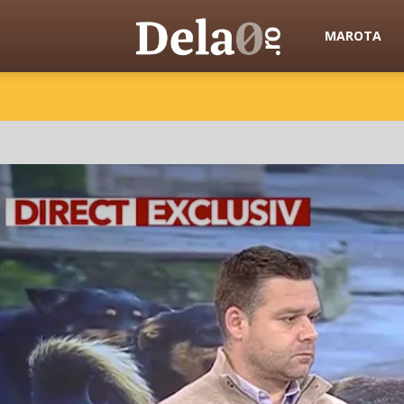
Dela0
MAROTA