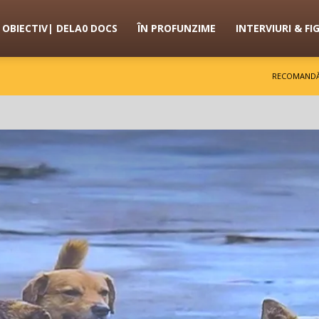
OBIECTIV| DELA0 DOCS
ÎN PROFUNZIME
INTERVIURI & FI
RECOMANDĂ