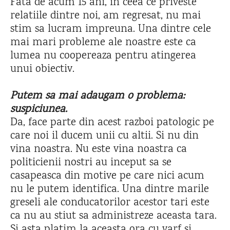
Fata de acum 15 ani, in ceea ce priveste
relatiile dintre noi, am regresat, nu mai
stim sa lucram impreuna. Una dintre cele
mai mari probleme ale noastre este ca
lumea nu coopereaza pentru atingerea
unui obiectiv.
Putem sa mai adaugam o problema:
suspiciunea.
Da, face parte din acest razboi patologic pe
care noi il ducem unii cu altii. Si nu din
vina noastra. Nu este vina noastra ca
politicienii nostri au inceput sa se
casapeasca din motive pe care nici acum
nu le putem identifica. Una dintre marile
greseli ale conducatorilor acestor tari este
ca nu au stiut sa administreze aceasta tara.
Si asta platim la aceasta ora cu varf si