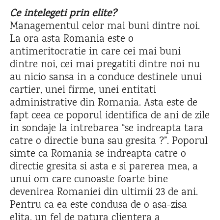
Ce intelegeti prin elite?
Managementul celor mai buni dintre noi.
La ora asta Romania este o
antimeritocratie in care cei mai buni
dintre noi, cei mai pregatiti dintre noi nu
au nicio sansa in a conduce destinele unui
cartier, unei firme, unei entitati
administrative din Romania. Asta este de
fapt ceea ce poporul identifica de ani de zile
in sondaje la intrebarea “se indreapta tara
catre o directie buna sau gresita ?”. Poporul
simte ca Romania se indreapta catre o
directie gresita si asta e si parerea mea, a
unui om care cunoaste foarte bine
devenirea Romaniei din ultimii 23 de ani.
Pentru ca ea este condusa de o asa-zisa
elita, un fel de patura clientera a