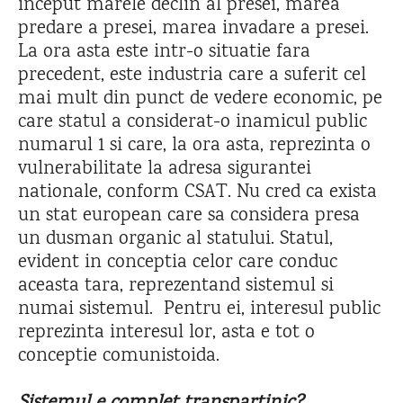
inceput marele declin al presei, marea
predare a presei, marea invadare a presei.
La ora asta este intr-o situatie fara
precedent, este industria care a suferit cel
mai mult din punct de vedere economic, pe
care statul a considerat-o inamicul public
numarul 1 si care, la ora asta, reprezinta o
vulnerabilitate la adresa sigurantei
nationale, conform CSAT. Nu cred ca exista
un stat european care sa considera presa
un dusman organic al statului. Statul,
evident in conceptia celor care conduc
aceasta tara, reprezentand sistemul si
numai sistemul. Pentru ei, interesul public
reprezinta interesul lor, asta e tot o
conceptie comunistoida.