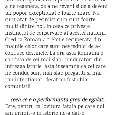
Bratianu spunea ca capacitatea noastra de
a ne regenera, de a ne reveni si de a deveni
un popor exceptional e foarte mare. Nu
sunt atat de pesimist cum sunt foarte
multi dintre noi, in ceea ce priveste
instinctul de conservare al acestei natiuni.
Cred ca Romania trebuie recuperata din
mainile celor care sunt nevrednici de a-i
conduce destinele. La ora asta Romania e
condusa de cei mai slabi conducatori din
intreaga istorie. Asta inseamna ca cei care
ne conduc sunt mai slab pregatiti si mai
rau intentionati decat au fost chiar
comunistii.
… ceea ce e o performanta greu de egalat…
Este, pentru ca lovitura fatala pe care noi
am primit-o in istorie ne-a dat-o