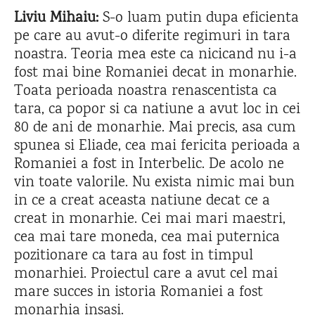
Liviu Mihaiu:
S-o luam putin dupa eficienta
pe care au avut-o diferite regimuri in tara
noastra. Teoria mea este ca nicicand nu i-a
fost mai bine Romaniei decat in monarhie.
Toata perioada noastra renascentista ca
tara, ca popor si ca natiune a avut loc in cei
80 de ani de monarhie. Mai precis, asa cum
spunea si Eliade, cea mai fericita perioada a
Romaniei a fost in Interbelic. De acolo ne
vin toate valorile. Nu exista nimic mai bun
in ce a creat aceasta natiune decat ce a
creat in monarhie. Cei mai mari maestri,
cea mai tare moneda, cea mai puternica
pozitionare ca tara au fost in timpul
monarhiei. Proiectul care a avut cel mai
mare succes in istoria Romaniei a fost
monarhia insasi.