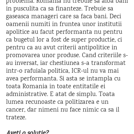
problema. Romania nu trebuie sa aiba bani
in pusculita ca sa finanteze. Trebuie sa
gaseasca manageri care sa faca bani. Deci
oamenii numiti in fruntea unor institutii
apolitice au facut performanta nu pentru
ca bugetul lor a fost de super productie, ci
pentru ca au avut criterii antipolitice in
promovarea unor produse. Cand criteriile s-
au inversat, iar chestiunea s-a transformat
intr-o rafuiala politica, ICR-ul nu va mai
avea performanta. Si asta se intampla cu
toata Romania in toate entitatile ei
administrative. E atat de simplu. Toata
lumea recunoaste ca politizarea e un
cancer, dar nimeni nu face nimic ca sa il
trateze.
Aveti o solutie?