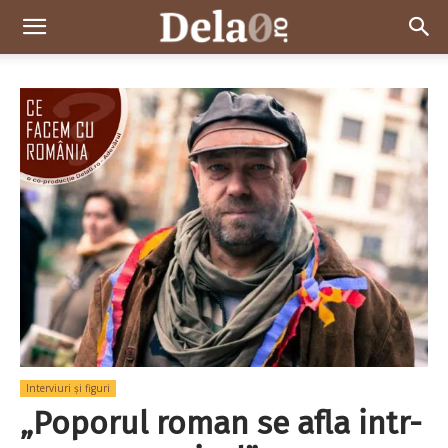
Dela0
Interviuri și figuri
„Poporul roman se afla intr-