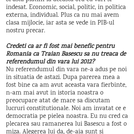
indesat. Economic, social, politic, in politica
externa, individual. Plus ca nu mai avem
clasa mijlocie, iar asta se vede in PIB-ul
nostru precar.
Credeti ca ar fi fost mai benefic pentru
Romania ca Traian Basescu sa nu treaca de
referendumul din vara lui 2012?
Nu referendumul din vara ne-a adus pe noi
in situatia de astazi. Dupa parerea mea a
fost bine ca am avut aceasta vara fierbinte,
n-am mai avut in istoria noastra o
preocupare atat de mare sa discutam
lucruri constitutionale. Noi am invatat ce e
democratia pe pielea noastra. Eu nu cred ca
plecarea sau ramanerea lui Basescu a fost o
miza. Alegerea lui da, de-aia sunt si