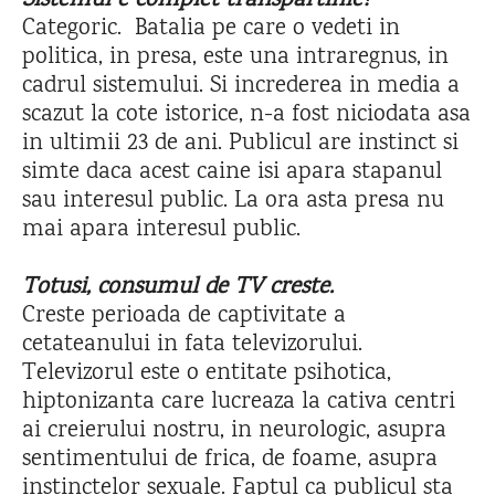
Sistemul e complet transpartinic?
Categoric. Batalia pe care o vedeti in
politica, in presa, este una intraregnus, in
cadrul sistemului. Si increderea in media a
scazut la cote istorice, n-a fost niciodata asa
in ultimii 23 de ani. Publicul are instinct si
simte daca acest caine isi apara stapanul
sau interesul public. La ora asta presa nu
mai apara interesul public.
Totusi, consumul de TV creste.
Creste perioada de captivitate a
cetateanului in fata televizorului.
Televizorul este o entitate psihotica,
hiptonizanta care lucreaza la cativa centri
ai creierului nostru, in neurologic, asupra
sentimentului de frica, de foame, asupra
instinctelor sexuale. Faptul ca publicul sta