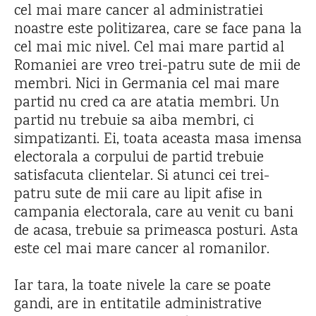
cel mai mare cancer al administratiei
noastre este politizarea, care se face pana la
cel mai mic nivel. Cel mai mare partid al
Romaniei are vreo trei-patru sute de mii de
membri. Nici in Germania cel mai mare
partid nu cred ca are atatia membri. Un
partid nu trebuie sa aiba membri, ci
simpatizanti. Ei, toata aceasta masa imensa
electorala a corpului de partid trebuie
satisfacuta clientelar. Si atunci cei trei-
patru sute de mii care au lipit afise in
campania electorala, care au venit cu bani
de acasa, trebuie sa primeasca posturi. Asta
este cel mai mare cancer al romanilor.
Iar tara, la toate nivele la care se poate
gandi, are in entitatile administrative