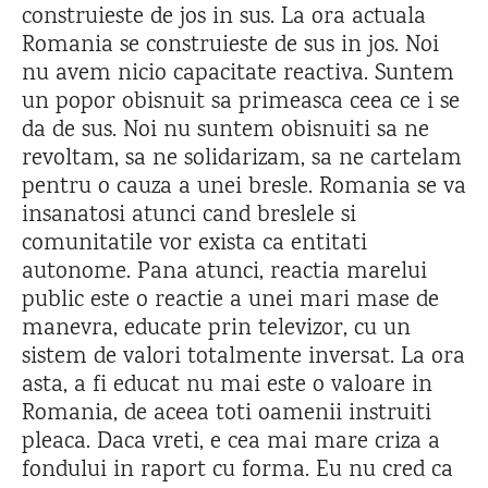
construieste de jos in sus. La ora actuala
Romania se construieste de sus in jos. Noi
nu avem nicio capacitate reactiva. Suntem
un popor obisnuit sa primeasca ceea ce i se
da de sus. Noi nu suntem obisnuiti sa ne
revoltam, sa ne solidarizam, sa ne cartelam
pentru o cauza a unei bresle. Romania se va
insanatosi atunci cand breslele si
comunitatile vor exista ca entitati
autonome. Pana atunci, reactia marelui
public este o reactie a unei mari mase de
manevra, educate prin televizor, cu un
sistem de valori totalmente inversat. La ora
asta, a fi educat nu mai este o valoare in
Romania, de aceea toti oamenii instruiti
pleaca. Daca vreti, e cea mai mare criza a
fondului in raport cu forma. Eu nu cred ca