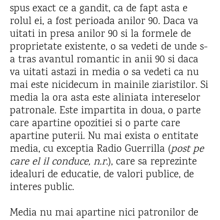
spus exact ce a gandit, ca de fapt asta e
rolul ei, a fost perioada anilor 90. Daca va
uitati in presa anilor 90 si la formele de
proprietate existente, o sa vedeti de unde s-
a tras avantul romantic in anii 90 si daca
va uitati astazi in media o sa vedeti ca nu
mai este nicidecum in mainile ziaristilor. Si
media la ora asta este aliniata intereselor
patronale. Este impartita in doua, o parte
care apartine opozitiei si o parte care
apartine puterii. Nu mai exista o entitate
media, cu exceptia Radio Guerrilla (
post pe
care el il conduce, n.r.
), care sa reprezinte
idealuri de educatie, de valori publice, de
interes public.
Media nu mai apartine nici patronilor de