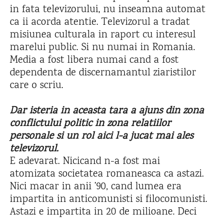
in fata televizorului, nu inseamna automat
ca ii acorda atentie. Televizorul a tradat
misiunea culturala in raport cu interesul
marelui public. Si nu numai in Romania.
Media a fost libera numai cand a fost
dependenta de discernamantul ziaristilor
care o scriu.
Dar isteria in aceasta tara a ajuns din zona
conflictului politic in zona relatiilor
personale si un rol aici l-a jucat mai ales
televizorul.
E adevarat. Nicicand n-a fost mai
atomizata societatea romaneasca ca astazi.
Nici macar in anii ’90, cand lumea era
impartita in anticomunisti si filocomunisti.
Astazi e impartita in 20 de milioane. Deci