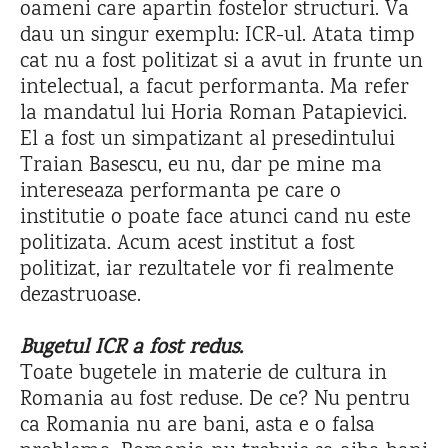
oameni care apartin fostelor structuri. Va
dau un singur exemplu: ICR-ul. Atata timp
cat nu a fost politizat si a avut in frunte un
intelectual, a facut performanta. Ma refer
la mandatul lui Horia Roman Patapievici.
El a fost un simpatizant al presedintului
Traian Basescu, eu nu, dar pe mine ma
intereseaza performanta pe care o
institutie o poate face atunci cand nu este
politizata. Acum acest institut a fost
politizat, iar rezultatele vor fi realmente
dezastruoase.
Bugetul ICR a fost redus.
Toate bugetele in materie de cultura in
Romania au fost reduse. De ce? Nu pentru
ca Romania nu are bani, asta e o falsa