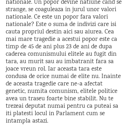
nationale. Un popor devine natiune cand se
strange, se coaguleaza in jurul unor valori
nationale. Ce este un popor fara valori
nationale? Este o suma de indivizi care isi
cauta propriul destin aici sau aiurea. Cea
mai mare tragedie a acestui popor este ca
timp de 45 de ani plus 23 de ani de dupa
caderea comunismului elitele au fugit din
tara, au murit sau au imbatranit fara sa
joace vreun rol. Iar aceasta tara este
condusa de orice numai de elite nu. Inainte
de aceasta tragedie care ne-a afectat
genetic, numita comunism, elitele politice
avea un traseu foarte bine stabilit. Nu te
trezeai deputat numai pentru ca puteai sa
iti platesti locul in Parlament cum se
intampla astazi.