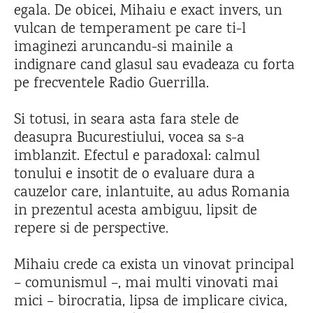
egala. De obicei, Mihaiu e exact invers, un
vulcan de temperament pe care ti-l
imaginezi aruncandu-si mainile a
indignare cand glasul sau evadeaza cu forta
pe frecventele Radio Guerrilla.
Si totusi, in seara asta fara stele de
deasupra Bucurestiului, vocea sa s-a
imblanzit. Efectul e paradoxal: calmul
tonului e insotit de o evaluare dura a
cauzelor care, inlantuite, au adus Romania
in prezentul acesta ambiguu, lipsit de
repere si de perspective.
Mihaiu crede ca exista un vinovat principal
– comunismul –, mai multi vinovati mai
mici – birocratia, lipsa de implicare civica,