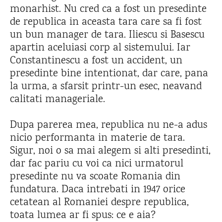
monarhist. Nu cred ca a fost un presedinte
de republica in aceasta tara care sa fi fost
un bun manager de tara. Iliescu si Basescu
apartin aceluiasi corp al sistemului. Iar
Constantinescu a fost un accident, un
presedinte bine intentionat, dar care, pana
la urma, a sfarsit printr-un esec, neavand
calitati manageriale.
Dupa parerea mea, republica nu ne-a adus
nicio performanta in materie de tara.
Sigur, noi o sa mai alegem si alti presedinti,
dar fac pariu cu voi ca nici urmatorul
presedinte nu va scoate Romania din
fundatura. Daca intrebati in 1947 orice
cetatean al Romaniei despre republica,
toata lumea ar fi spus: ce e aia?