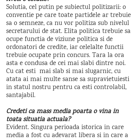
Solutia, cel putin pe subiectul politizarii: o
conventie pe care toate partidele ar trebuie
sa o semneze, ca nu vor politiza sub nivelul
secretarului de stat. Elita politica trebuie sa
ocupe functia de viziune politica si de
ordonatori de credite, iar celelalte functii
trebuie ocupate prin concurs. Tara la ora
asta e condusa de cei mai slabi dintre noi.
Cu cat esti mai slab si mai slugarnic, cu
atata ai mai multe sanse sa supravietuiesti
in statul nostru pentru ca esti controlabil,
santajabil.
Credeti ca mass media poarta o vina in
toata situatia actuala?
Evident. Singura perioada istorica in care
media a fost cu adevarat libera si in care a