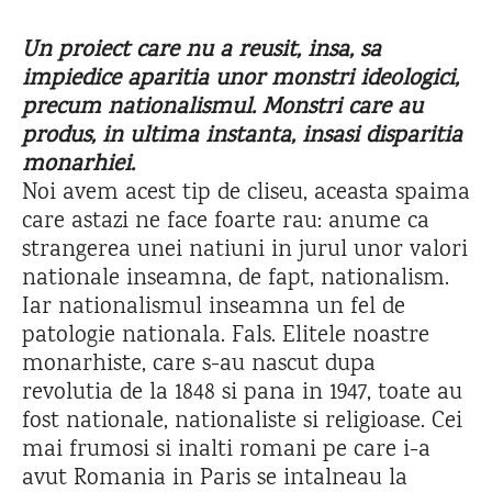
Un proiect care nu a reusit, insa, sa
impiedice aparitia unor monstri ideologici,
precum nationalismul. Monstri care au
produs, in ultima instanta, insasi disparitia
monarhiei.
Noi avem acest tip de cliseu, aceasta spaima
care astazi ne face foarte rau: anume ca
strangerea unei natiuni in jurul unor valori
nationale inseamna, de fapt, nationalism.
Iar nationalismul inseamna un fel de
patologie nationala. Fals. Elitele noastre
monarhiste, care s-au nascut dupa
revolutia de la 1848 si pana in 1947, toate au
fost nationale, nationaliste si religioase. Cei
mai frumosi si inalti romani pe care i-a
avut Romania in Paris se intalneau la