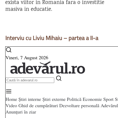
exista viitor in Romania fara o investitie
masiva in educatie.
Interviu cu Liviu Mihaiu – partea a II-a