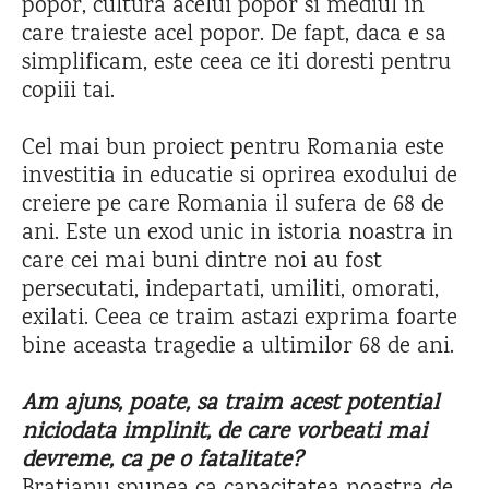
popor, cultura acelui popor si mediul in
care traieste acel popor. De fapt, daca e sa
simplificam, este ceea ce iti doresti pentru
copiii tai.
Cel mai bun proiect pentru Romania este
investitia in educatie si oprirea exodului de
creiere pe care Romania il sufera de 68 de
ani. Este un exod unic in istoria noastra in
care cei mai buni dintre noi au fost
persecutati, indepartati, umiliti, omorati,
exilati. Ceea ce traim astazi exprima foarte
bine aceasta tragedie a ultimilor 68 de ani.
Am ajuns, poate, sa traim acest potential
niciodata implinit, de care vorbeati mai
devreme, ca pe o fatalitate?