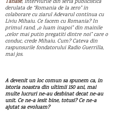
Tanase
, interviurile din seria publicistica
derulata de “Romania de la zero” in
colaborare cu ziarul Adevarul continua cu
Liviu Mihaiu. Ce facem cu Romania? In
primul rand, „o luam inapoi” din mainile
„celor mai putin pregatiti dintre noi” care o
conduc, crede Mihaiu. Cum? Cateva din
raspunsurile fondatorului Radio Guerrilla,
mai jos.
A devenit un loc comun sa spunem ca, in
istoria noastra din ultimii 150 ani, mai
multe lucruri ne-au dezbinat decat ne-au
unit. Ce ne-a iesit bine, totusi? Ce ne-a
ajutat sa evoluam?