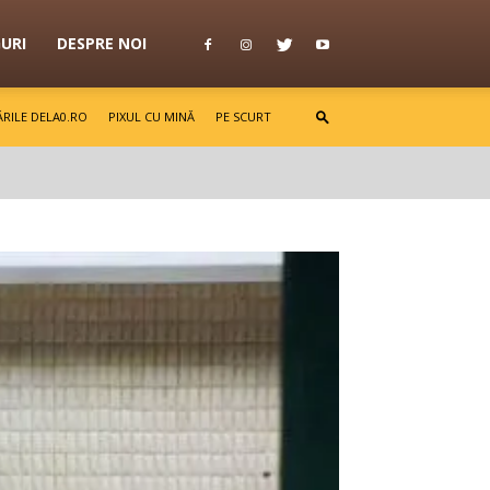
GURI
DESPRE NOI
RILE DELA0.RO
PIXUL CU MINĂ
PE SCURT