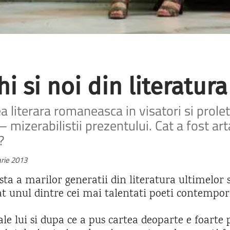
hi si noi din literatu
literara romaneasca in visatori si prolet
i – mizerabilistii prezentului. Cat a fost a
?
arie 2013
ista a marilor generatii din literatura ultimelor 
at unul dintre cei mai talentati poeti contempor
 ale lui si dupa ce a pus cartea deoparte e foarte 