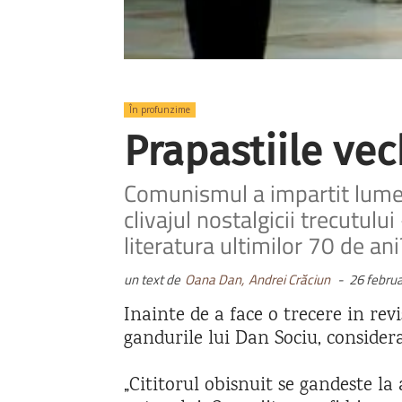
În profunzime
Prapastiile vec
Comunismul a impartit lumea 
clivajul nostalgicii trecutulu
literatura ultimilor 70 de ani
un text de
Oana Dan,
Andrei Crăciun
-
26 febru
Inainte de a face o trecere in rev
gandurile lui Dan Sociu, consider
„Cititorul obisnuit se gandeste la