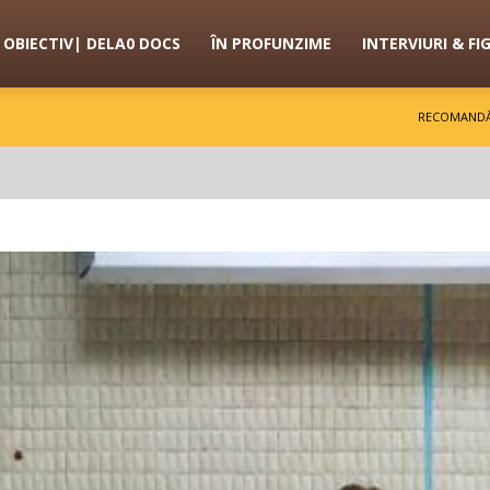
OBIECTIV| DELA0 DOCS
ÎN PROFUNZIME
INTERVIURI & FI
RECOMANDĂ