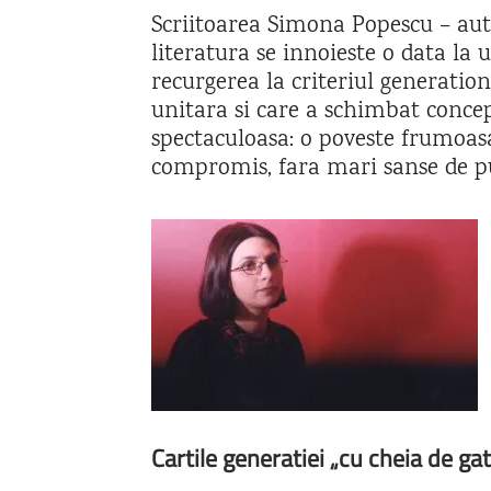
Scriitoarea Simona Popescu – aut
literatura se innoieste o data l
recurgerea la criteriul generation
unitara si care a schimbat concept
spectaculoasa: o poveste frumoasa, 
compromis, fara mari sanse de publ
Cartile generatiei „cu cheia de gat