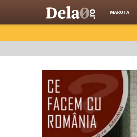
Dela0
MAROTA