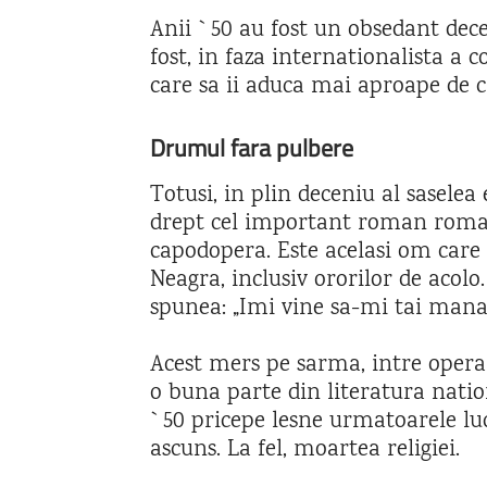
Anii `50 au fost un obsedant decen
fost, in faza internationalista a c
care sa ii aduca mai aproape de c
Drumul fara pulbere
Totusi, in plin deceniu al saselea
drept cel important roman romanes
capodopera. Este acelasi om care
Neagra, inclusiv ororilor de acolo
spunea: „Imi vine sa-mi tai mana
Acest mers pe sarma, intre opera 
o buna parte din literatura natio
`50 pricepe lesne urmatoarele lucru
ascuns. La fel, moartea religiei.