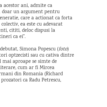
a acestor ani, admite ca
sta doar un argument pentru
eneratie, care a actionat ca forta
colectiv, ea este cu adevarat
i, cititi, deloc dispusi la
neri ca ei”.
 debutat, Simona Popescu (
foto
)
ori optzecisti sau cu cativa dintre
cel mai aproape se simte de
 literare, cum ar fi Mircea
germani din Romania (Richard
prozatori ca Radu Petrescu,