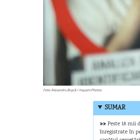
Foto: Alexandru Bușcă / Inquam Photos
SUMAR
»»
Peste 18 mii d
înregistrate în p