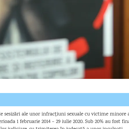
e sesizări ale unor infracțiuni sexuale cu victime minore 
erioada 1 februarie 2014 – 29 iulie 2020. Sub 20% au fost fina