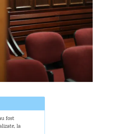
au fost
lizate, la