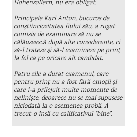
Hohenzollern, nu era obligat.
Principele Karl Anton, bucuros de
conștiinciozitatea fiului său, a rugat
comisia de examinare să nu se
călăuzească după alte considerente, ci
să-l trateze și să-l examineze pe prinț
la fel ca pe oricare alt candidat.
Patru zile a durat examenul, care
pentru prinț nu a fost fără emoții și
care i-a prilejuit multe momente de
neliniște, deoarece nu se mai supusese
niciodată la o asemenea probă. A
trecut-o însă cu calificativul “bine”.