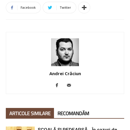
Facebook
Twitter
Andrei Crăciun
ARTICOLE SIMILARE
RECOMANDĂM
ȘCOALĂ ȘI PEDEAPSĂ. „În cazuri de