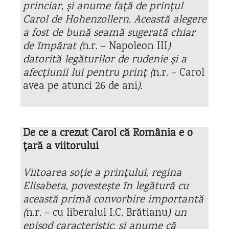
princiar, și anume față de prințul
Carol de Hohenzollern. Această alegere
a fost de bună seamă sugerată chiar
de împărat (
n.r. – Napoleon III
)
datorită legăturilor de rudenie și a
afecțiunii lui pentru prinț (
n.r. – Carol
avea pe atunci 26 de ani
).
De ce a crezut Carol că România e o
țară a viitorului
Viitoarea soție a prințului, regina
Elisabeta, povestește în legătură cu
această primă convorbire importantă
(
n.r. – cu liberalul I.C. Brătianu
) un
episod caracteristic, și anume că