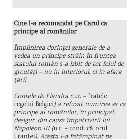
Cine l-a recomandat pe Carol ca
principe al românilor
Împlinirea dorinței generale de a
vedea un principe străin în fruntea
statului român s-a izbit de tot felul de
greutăți – nu în interiorul, ci în afara
țării.
Contele de Flandra (
n.r. – fratele
regelui Belgiei
) a refuzat numirea sa ca
principe al românilor, în principal,
desigur, din cauza împotrivirii lui
Napoleon III (
n.r. – conducătorul
Franței
). Acesta l-a întâmpinat pe