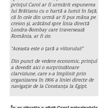
prințul Carol ar fi urmărit expunerea
lui Brătianu cu o hartă a lumii în față,
că în cele din urmă ar fi pus mâna pe
creion și, arătând spre linia directă
Londra-Bombay care traversează
România, ar fi zis:
“Aceasta este o țară a viitorului!”
Din punct de vedere economic, prințul
a dovedit aici o surprinzătoare
clarviziune, care s-a împlinit prin
organizarea în 1906 a liniei directe de
navigație de la Constanța la Egipt.