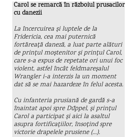
Carol se remarcă în războiul prusacilor
cu danezii
La încercuirea și luptele de la
Fridericia, cea mai puternică
fortăreață daneză, a luat parte alături
de prințul moștenitor și prințul Carol,
care s-a expus de repetate ori unui foc
violent, astfel încât feldmareșalul
Wrangler i-a interzis la un moment
dat să se mai hazardeze în felul acesta.
Cu infanteria prusiană de gardă s-a
înaintat apoi spre Dűppel, și prințul
Carol a participat și aici la asaltul
asupra fortificațiilor, însoțind spre
victorie drapelele prusiene (…).