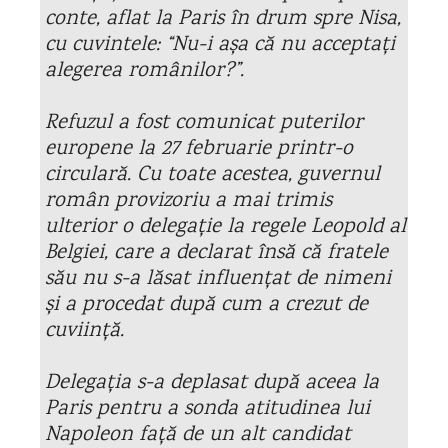
conte, aflat la Paris în drum spre Nisa,
cu cuvintele: “Nu-i așa că nu acceptați
alegerea românilor?”.
Refuzul a fost comunicat puterilor
europene la 27 februarie printr-o
circulară. Cu toate acestea, guvernul
român provizoriu a mai trimis
ulterior o delegație la regele Leopold al
Belgiei, care a declarat însă că fratele
său nu s-a lăsat influențat de nimeni
și a procedat după cum a crezut de
cuviință.
Delegația s-a deplasat după aceea la
Paris pentru a sonda atitudinea lui
Napoleon față de un alt candidat