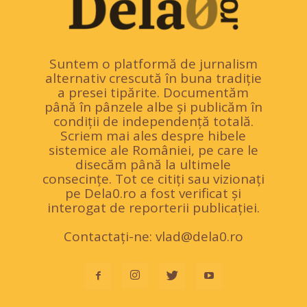
Suntem o platformă de jurnalism
alternativ crescută în buna tradiție
a presei tipărite. Documentăm
până în pânzele albe și publicăm în
condiții de independență totală.
Scriem mai ales despre hibele
sistemice ale României, pe care le
disecăm până la ultimele
consecințe. Tot ce citiți sau vizionați
pe Dela0.ro a fost verificat și
interogat de reporterii publicației.
Contactați-ne:
vlad@dela0.ro