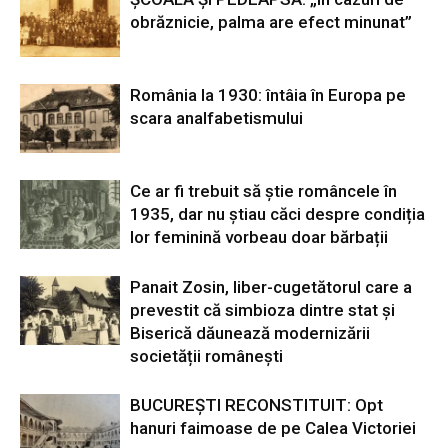
obrăznicie, palma are efect minunat”
România la 1930: întâia în Europa pe
scara analfabetismului
Ce ar fi trebuit să știe româncele în
1935, dar nu știau căci despre condiția
lor feminină vorbeau doar bărbații
Panait Zosin, liber-cugetătorul care a
prevestit că simbioza dintre stat și
Biserică dăunează modernizării
societății românești
BUCUREȘTI RECONSTITUIT: Opt
hanuri faimoase de pe Calea Victoriei