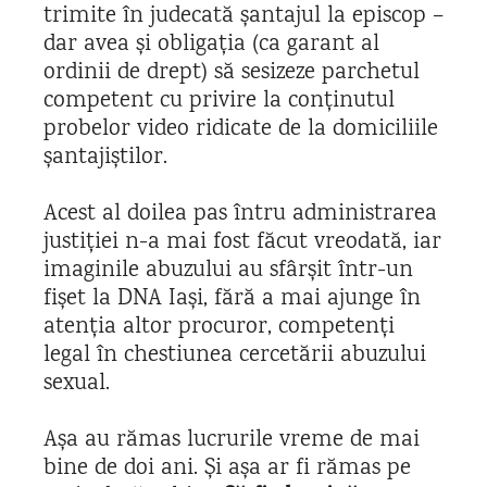
trimite în judecată șantajul la episcop –
dar avea și obligația (ca garant al
ordinii de drept) să sesizeze parchetul
competent cu privire la conținutul
probelor video ridicate de la domiciliile
șantajiștilor.
Acest al doilea pas întru administrarea
justiției n-a mai fost făcut vreodată, iar
imaginile abuzului au sfârșit într-un
fișet la DNA Iași, fără a mai ajunge în
atenția altor procuror, competenți
legal în chestiunea cercetării abuzului
sexual.
Așa au rămas lucrurile vreme de mai
bine de doi ani. Și așa ar fi rămas pe