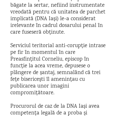
băgate la sertar, nefiind instrumentate
vreodată pentru că unitatea de parchet
implicată (DNA Iași) le-a considerat
irelevante în cadrul dosarului penal în
care fuseseră obținute.
Serviciul teritorial anti-corupție intrase
pe fir în momentul în care
Preasfințitul Corneliu, episcop în
funcție la acea vreme, depusese o
plângere de șantaj, semnalând că trei
fețe bisericești îl amenințau cu
publicarea unor imagini
compromițătoare.
Procurorul de caz de la DNA Iași avea
competența legală de a proba și