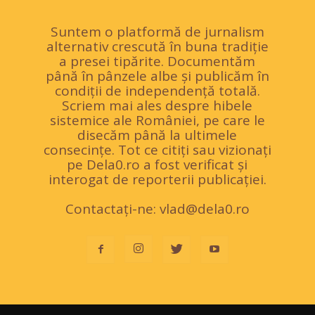
Suntem o platformă de jurnalism
alternativ crescută în buna tradiție
a presei tipărite. Documentăm
până în pânzele albe și publicăm în
condiții de independență totală.
Scriem mai ales despre hibele
sistemice ale României, pe care le
disecăm până la ultimele
consecințe. Tot ce citiți sau vizionați
pe Dela0.ro a fost verificat și
interogat de reporterii publicației.
Contactați-ne:
vlad@dela0.ro