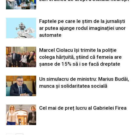
Faptele pe care le știm de la jurnaliști
ar putea ajunge rodul imaginației unor
automate
Marcel Ciolacu își trimite la poliție
colega hărțuită, știind că femeia are
șanse de 15% să i se facă dreptate
Un simulacru de ministru: Marius Budăi,
munca și solidaritatea socială
Cel mai de preț lucru al Gabrielei Firea