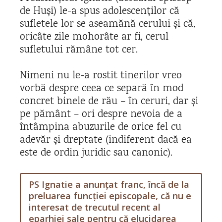
de Huși) le-a spus adolescenților că
sufletele lor se aseamănă cerului și că,
oricâte zile mohorâte ar fi, cerul
sufletului rămâne tot cer.
Nimeni nu le-a rostit tinerilor vreo
vorbă despre ceea ce separă în mod
concret binele de rău – în ceruri, dar și
pe pământ – ori despre nevoia de a
întâmpina abuzurile de orice fel cu
adevăr și dreptate (indiferent dacă ea
este de ordin juridic sau canonic).
PS Ignatie a anunțat franc, încă de la
preluarea funcției episcopale, că nu e
interesat de trecutul recent al
eparhiei sale pentru că elucidarea