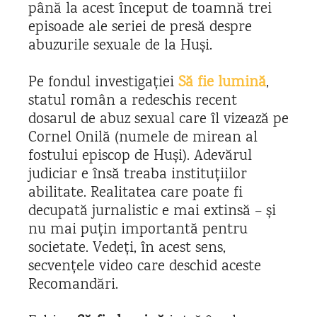
până la acest început de toamnă trei
episoade ale seriei de presă despre
abuzurile sexuale de la Huși.
Pe fondul investigației
Să fie lumină
,
statul român a redeschis recent
dosarul de abuz sexual care îl vizează pe
Cornel Onilă (numele de mirean al
fostului episcop de Huși). Adevărul
judiciar e însă treaba instituțiilor
abilitate. Realitatea care poate fi
decupată jurnalistic e mai extinsă – și
nu mai puțin importantă pentru
societate. Vedeți, în acest sens,
secvențele video care deschid aceste
Recomandări.