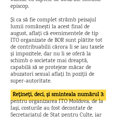
episcop.
Și ca să fie complet strâmb peisajul
lumii românești la acest final de
august, aflați că evenimentele de tip
ITO organizate de BOR sunt plătite tot
de contribuabilii cărora li se iau taxele
și impozitele, dar nu li se oferă la
schimb o societate mai dreaptă,
capabilă să se protejeze măcar de
abuzatori sexual aflați în poziții de
super-autoritate.
Rețineți, deci, și sminteala numărul 3:
pentru organizarea ITO Moldova, de la
Iași, costurile au fost decontate de
Secretariatul de Stat pentru Culte, iar