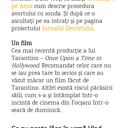
pe Anca
cum descrie procedura
avortului cu sonda
. Și după ce o
ascultați pe ea intrați și pe pagina
proiectului
Jurnalul Decretului
.
Un film
Cea mai recentă producție a lui
Tarantino –
Once Upon a Time in
Hollywood
. Recomandat celor care nu
se iau prea tare în serios și care au
văzut măcar un film făcut de
Tarantino. Altfel există riscul părăsirii
sălii, cum s-a și întâmplat într-o
incintă de cinema din Focșani într-o
seară de duminică.