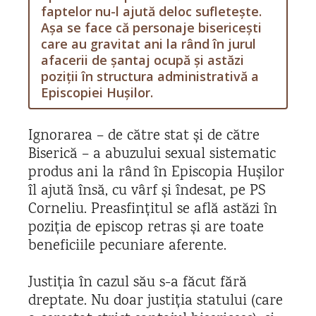
faptelor nu-l ajută deloc sufletește.
Așa se face că personaje bisericești
care au gravitat ani la rând în jurul
afacerii de șantaj ocupă și astăzi
poziții în structura administrativă a
Episcopiei Hușilor.
Ignorarea – de către stat și de către
Biserică – a abuzului sexual sistematic
produs ani la rând în Episcopia Hușilor
îl ajută însă, cu vârf și îndesat, pe PS
Corneliu. Preasfințitul se află astăzi în
poziția de episcop retras și are toate
beneficiile pecuniare aferente.
Justiția în cazul său s-a făcut fără
dreptate. Nu doar justiția statului (care