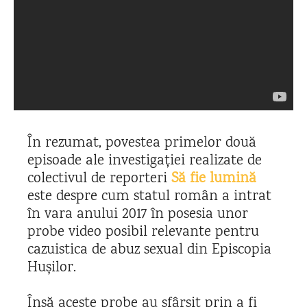
În rezumat, povestea primelor două
episoade ale investigației realizate de
colectivul de reporteri
Să fie lumină
este despre cum statul român a intrat
în vara anului 2017 în posesia unor
probe video posibil relevante pentru
cazuistica de abuz sexual din Episcopia
Hușilor.
Însă aceste probe au sfârșit prin a fi