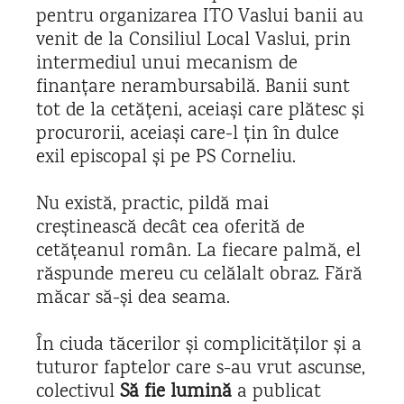
pentru organizarea ITO Vaslui banii au
venit de la Consiliul Local Vaslui, prin
intermediul unui mecanism de
finanțare nerambursabilă. Banii sunt
tot de la cetățeni, aceiași care plătesc și
procurorii, aceiași care-l țin în dulce
exil episcopal și pe PS Corneliu.
Nu există, practic, pildă mai
creștinească decât cea oferită de
cetățeanul român. La fiecare palmă, el
răspunde mereu cu celălalt obraz. Fără
măcar să-și dea seama.
Î
n ciuda tăcerilor și complicităților și a
tuturor faptelor care s-au vrut ascunse,
colectivul
Să fie lumină
a publicat