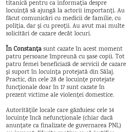
titanică pentru ca informația despre
locuință să ajungă la actorii importanți. Au
făcut comunicări cu medicii de familie, cu
poliția, dar și cu preoții. Au avut mai multe
solicitări de cazare decât locuri.
În Constanța
sunt cazate în acest moment
patru persoane împreună cu șase copii. Tot
patru femei beneficiază de servicii de cazare
și suport în locuința protejată din Sălaj.
Practic, din cele 28 de locuințe protejate
funcționale doar în 17 sunt cazate în
prezent victime ale violenței domestice.
Autoritățile locale care găzduiesc cele 14
locuințe încă nefuncționale (chiar dacă
anunțate ca finalizate de guvernarea PNL)