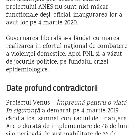
proiectului ANES nu sunt nici măcar
funcționale deși, oficial, inaugurarea lor a
avut loc pe 4 martie 2020.
Guvernarea liberală s-a lăudat cu marea
realizarea în efortul național de combatere
a violenței domestice. Apoi PNL și-a văzut
de jocurile politice, pe fundalul crizei
epidemiologice.
Date profund contradictorii
Proiectul Venus –
Împreună pentru o viață
în siguranță
a demarat pe 4 martie 2019
când a fost semnat contractul de finanțare.
Are o durată de implementare de 48 de luni
și o perioadă de sustenabilitate de 36 de