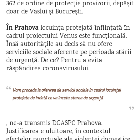
362 de ordine de protecție provizorii, depășit
doar de Vaslui și București.
În Prahova
locuința protejată înființată în
cadrul proiectului Venus este funcțională.
Însă autoritățile au decis să nu ofere
serviciile sociale aferente pe perioada stării
de urgență. De ce? Pentru a evita
răspândirea coronavirusului.
Vom proceda la oferirea de servicii sociale în cadrul locuinței
protejate de îndată ce va înceta starea de urgență
, ne-a transmis DGASPC Prahova.
Justificarea e uluitoare, în contextul
efectelor punctuale ale violenței domestice