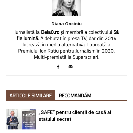
Diana Oncioiu
Jurnalistă la
Dela0.ro
și membră a colectivului
Să
fie lumină
. A debutat în presa TV, dar din 2014
lucrează în media alternativă. Laureată a
Premiului Ion Rațiu pentru Jurnalism în 2020.
Multi-premiată la Superscrieri.
ARTICOLE SIMILARE
RECOMANDĂM
„SAFE” pentru clienții de casă ai
statului secret