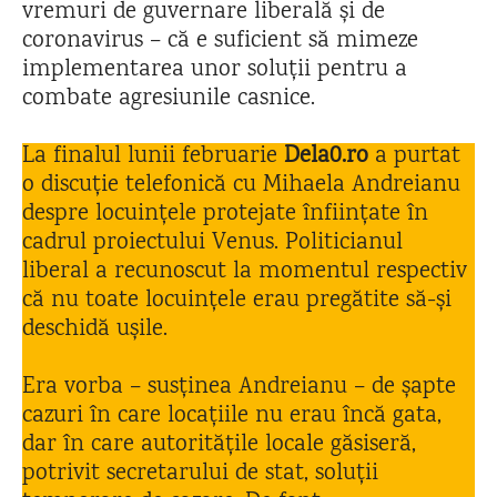
vremuri de guvernare liberală și de
coronavirus – că e suficient să mimeze
implementarea unor soluții pentru a
combate agresiunile casnice.
La finalul lunii februarie
Dela0.ro
a purtat
o discuție telefonică cu Mihaela Andreianu
despre locuințele protejate înființate în
cadrul proiectului Venus. Politicianul
liberal a recunoscut la momentul respectiv
că nu toate locuințele erau pregătite să-și
deschidă ușile.
Era vorba – susținea Andreianu – de șapte
cazuri în care locațiile nu erau încă gata,
dar în care autoritățile locale găsiseră,
potrivit secretarului de stat, soluții