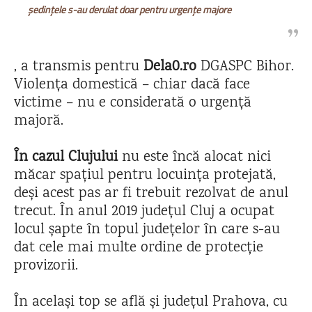
ședințele s-au derulat doar pentru urgențe majore
, a transmis pentru
Dela0.ro
DGASPC Bihor.
Violența domestică – chiar dacă face
victime – nu e considerată o urgență
majoră.
În cazul Clujului
nu este încă alocat nici
măcar spațiul pentru locuința protejată,
deși acest pas ar fi trebuit rezolvat de anul
trecut. În anul 2019 județul Cluj a ocupat
locul șapte în topul județelor în care s-au
dat cele mai multe ordine de protecție
provizorii.
În același top se află și județul Prahova, cu