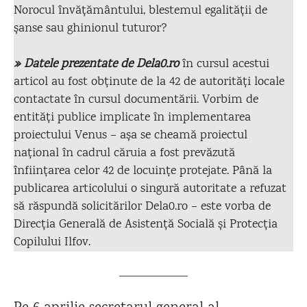
Norocul învățământului, blestemul egalității de
șanse sau ghinionul tuturor?
» Datele prezentate de Dela0.ro
în cursul acestui
articol au fost obținute de la 42 de autorități locale
contactate în cursul documentării. Vorbim de
entități publice implicate în implementarea
proiectului Venus – așa se cheamă proiectul
național în cadrul căruia a fost prevăzută
înființarea celor 42 de locuințe protejate. Până la
publicarea articolului o singură autoritate a refuzat
să răspundă solicitărilor Dela0.ro – este vorba de
Direcția Generală de Asistență Socială și Protecția
Copilului Ilfov.