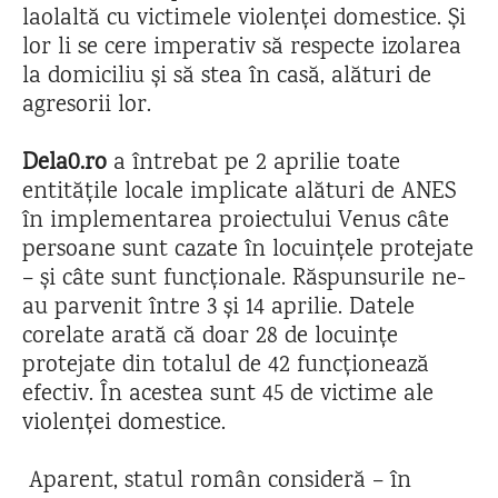
laolaltă cu victimele violenței domestice. Și
lor li se cere imperativ să respecte izolarea
la domiciliu și să stea în casă, alături de
agresorii lor.
Dela0.ro
a întrebat pe 2 aprilie toate
entitățile locale implicate alături de ANES
în implementarea proiectului Venus câte
persoane sunt cazate în locuințele protejate
– și câte sunt funcționale. Răspunsurile ne-
au parvenit între 3 și 14 aprilie. Datele
corelate arată că doar 28 de locuințe
protejate din totalul de 42 funcționează
efectiv. În acestea sunt 45 de victime ale
violenței domestice.
Aparent, statul român consideră – în