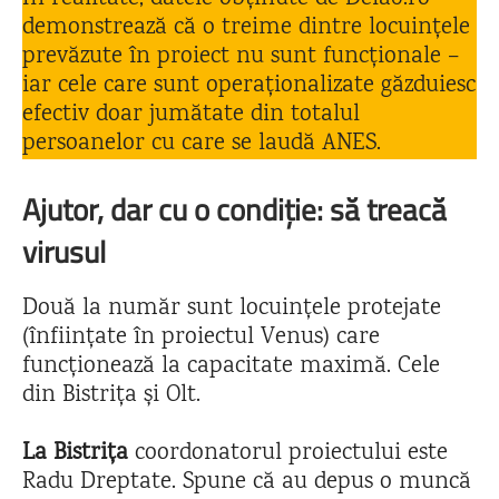
demonstrează că o treime dintre locuințele
prevăzute în proiect nu sunt funcționale –
iar cele care sunt operaționalizate găzduiesc
efectiv doar jumătate din totalul
persoanelor cu care se laudă ANES.
Ajutor, dar cu o condiție: să treacă
virusul
Două la număr sunt locuințele protejate
(înființate în proiectul Venus) care
funcționează la capacitate maximă. Cele
din Bistrița și Olt.
La Bistrița
coordonatorul proiectului este
Radu Dreptate. Spune că au depus o muncă