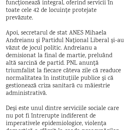
funcționează integral, oferind servicii în
toate cele 42 de locuințe protejate
prevăzute.
Apoi, secretarul de stat ANES Mihaela
Andreianu și Partidul Național Liberal și-au
văzut de jocul politic. Andreianu a
demisionat la final de martie, preluând
altă sarcină de partid. PNL anunță
triumfalist la fiecare câteva zile că readuce
normalitatea în instituțiile publice și că
gestionează criza sanitară cu măiestrie
administrativă.
Deși este unul dintre serviciile sociale care
nu pot fi întrerupte indiferent de
imperativele epidemiologice, violența