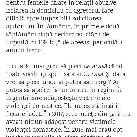
pentru femeile aflate în relații abuzive
izolarea la domiciliu cu agresorul face
dificilă spre imposibilă solicitarea
ajutorului. În România, în primele două
săptămâni după declararea stării de
urgență cu 11% față de aceeași perioadă a
anului trecut.
E cu atât mai greu să pleci
de acasă
când
toate vocile îți spun să stai
în casă
. Și dacă
vrei să pleci, unde ai putea să mergi? Ai
putea să apelezi la un centru în regim de
urgență care adăpostește victime ale
violenței domestice. Ele nu există însă în
fiecare județ. În 2017, zece județe din țară nu
aveau niciun adăpost pentru victimele
violenței domestice. În 2018 mai erau opt