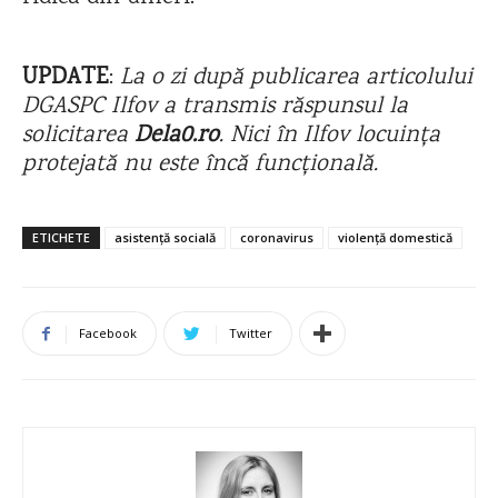
UPDATE
:
La o zi după publicarea articolului
DGASPC Ilfov a transmis răspunsul la
solicitarea
Dela0.ro
. Nici în Ilfov locuința
protejată nu este încă funcțională.
ETICHETE
asistență socială
coronavirus
violență domestică
Facebook
Twitter