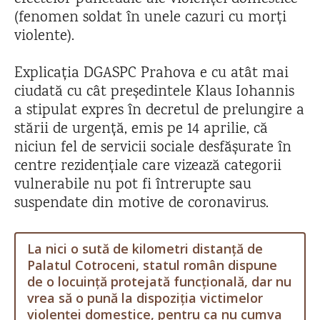
(fenomen soldat în unele cazuri cu morți
violente).
Explicația DGASPC Prahova e cu atât mai
ciudată cu cât președintele Klaus Iohannis
a stipulat expres în decretul de prelungire a
stării de urgență, emis pe 14 aprilie, că
niciun fel de servicii sociale desfășurate în
centre rezidențiale care vizează categorii
vulnerabile nu pot fi întrerupte sau
suspendate din motive de coronavirus.
La nici o sută de kilometri distanță de
Palatul Cotroceni, statul român dispune
de o locuință protejată funcțională, dar nu
vrea să o pună la dispoziția victimelor
violenței domestice, pentru ca nu cumva