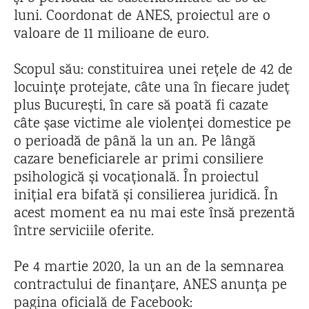
luni. Coordonat de ANES, proiectul are o
valoare de 11 milioane de euro.
Scopul său: constituirea unei rețele de 42 de
locuințe protejate, câte una în fiecare județ
plus București, în care să poată fi cazate
câte șase victime ale violenței domestice pe
o perioadă de până la un an. Pe lângă
cazare beneficiarele ar primi consiliere
psihologică și vocațională. În proiectul
inițial era bifată și consilierea juridică. În
acest moment ea nu mai este însă prezentă
între serviciile oferite.
Pe 4 martie 2020, la un an de la semnarea
contractului de finanțare, ANES anunța pe
pagina oficială de Facebook: