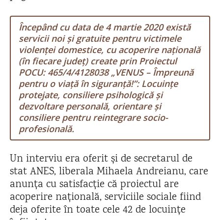
Începând cu data de 4 martie 2020 există
servicii noi și gratuite pentru victimele
violenței domestice, cu acoperire națională
(în fiecare județ) create prin Proiectul
POCU: 465/4/4128038 „VENUS – Împreună
pentru o viață în siguranță!”: Locuințe
protejate, consiliere psihologică și
dezvoltare personală, orientare și
consiliere pentru reintegrare socio-
profesională.
Un interviu era oferit și de secretarul de
stat ANES, liberala Mihaela Andreianu, care
anunța cu satisfacție că proiectul are
acoperire națională, serviciile sociale fiind
deja oferite în toate cele 42 de locuințe