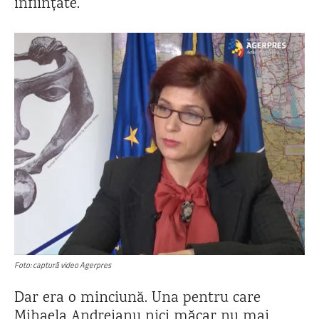
înființate.
Foto: captură video Agerpres
Dar era o minciună. Una pentru care
Mihaela Andreianu nici măcar nu mai