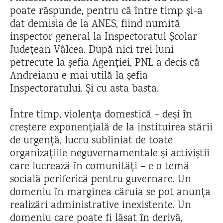
poate răspunde, pentru că între timp și-a
dat demisia de la ANES, fiind numită
inspector general la Inspectoratul Școlar
Județean Vâlcea. După nici trei luni
petrecute la șefia Agenției, PNL a decis că
Andreianu e mai utilă la șefia
Inspectoratului. Și cu asta basta.
Între timp, violența domestică – deși în
creștere exponențială de la instituirea stării
de urgență, lucru subliniat de toate
organizațiile neguvernamentale și activiștii
care lucrează în comunități – e o temă
socială periferică pentru guvernare. Un
domeniu în marginea căruia se pot anunța
realizări administrative inexistente. Un
domeniu care poate fi lăsat în derivă,