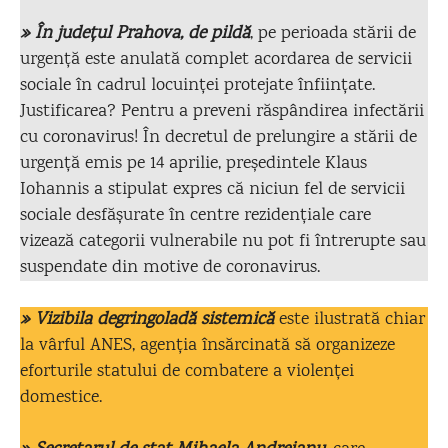
» În județul Prahova, de pildă
, pe perioada stării de
urgență este anulată complet acordarea de servicii
sociale în cadrul locuinței protejate înființate.
Justificarea? Pentru a preveni răspândirea infectării
cu coronavirus! În decretul de prelungire a stării de
urgență emis pe 14 aprilie, președintele Klaus
Iohannis a stipulat expres că niciun fel de servicii
sociale desfășurate în centre rezidențiale care
vizează categorii vulnerabile nu pot fi întrerupte sau
suspendate din motive de coronavirus.
» Vizibila degringoladă sistemică
este ilustrată chiar
la vârful ANES, agenția însărcinată să organizeze
eforturile statului de combatere a violenței
domestice.