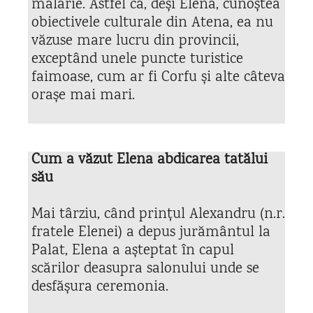
malarie. Astfel că, deși Elena, cunoștea
obiectivele culturale din Atena, ea nu
văzuse mare lucru din provincii,
exceptând unele puncte turistice
faimoase, cum ar fi Corfu și alte câteva
orașe mai mari.
Cum a văzut Elena abdicarea tatălui
său
Mai târziu, când prințul Alexandru (n.r.
fratele Elenei) a depus jurământul la
Palat, Elena a așteptat în capul
scărilor deasupra salonului unde se
desfășura ceremonia.