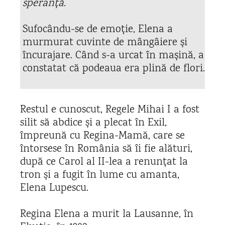
speranță.
Sufocându-se de emoție, Elena a
murmurat cuvinte de mângâiere și
încurajare. Când s-a urcat în mașină, a
constatat că podeaua era plină de flori.
Restul e cunoscut, Regele Mihai I a fost
silit să abdice și a plecat în Exil,
împreună cu Regina-Mamă, care se
întorsese în România să îi fie alături,
după ce Carol al II-lea a renunțat la
tron și a fugit în lume cu amanta,
Elena Lupescu.
Regina Elena a murit la Lausanne, în