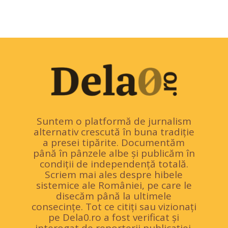
Suntem o platformă de jurnalism
alternativ crescută în buna tradiție
a presei tipărite. Documentăm
până în pânzele albe și publicăm în
condiții de independență totală.
Scriem mai ales despre hibele
sistemice ale României, pe care le
disecăm până la ultimele
consecințe. Tot ce citiți sau vizionați
pe Dela0.ro a fost verificat și