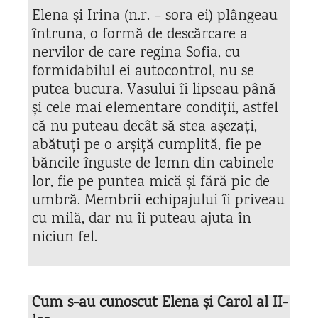
Elena și Irina (n.r. – sora ei) plângeau
întruna, o formă de descărcare a
nervilor de care regina Sofia, cu
formidabilul ei autocontrol, nu se
putea bucura. Vasului îi lipseau până
și cele mai elementare condiții, astfel
că nu puteau decât să stea așezați,
abătuți pe o arșiță cumplită, fie pe
băncile înguste de lemn din cabinele
lor, fie pe puntea mică și fără pic de
umbră. Membrii echipajului îi priveau
cu milă, dar nu îi puteau ajuta în
niciun fel.
Cum s-au cunoscut Elena și Carol al II-