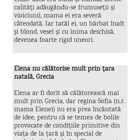
calități adăugându-se frumuseții și
vioiciunii, mama ei era severă
câteodată. Iar tatăl ei, un bărbat înalt
și blond, vesel și cu inima deschisă,
devenea foarte rigid uneori.
Elena nu călătorise mult prin țara
natală, Grecia
Elena ar fi dorit să călătorească mai
mult prin Grecia, dar regina Sofia (n.r.
mama Elenei) nu era prea încântată
de idee, pentru că se temea de bolile
provocate de condițiile primitive din
viața de la țară și în special de