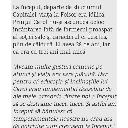
La început, departe de zbuciumul
Capitalei, viața la Foișor era idilică.
Prințul Carol nu-și ascundea deloc
încântarea față de farmecul proaspăt
al soției sale și caracterul ei deschis,
plin de căldură. El avea 28 de ani, iar
ea era cu trei ani mai mică.
“Aveam multe gusturi comune pe
atunci și viața era tare plăcută. Dar
pentru că educația și înclinațiile lui
Carol erau fundamental deosebite de
ale mele, armonia dintre noi a început
să se destrame încet, încet. Și astfel am
început să bănuiesc că
temperamentele noastre nu erau așa
de potrivite cum crezusem la început.”