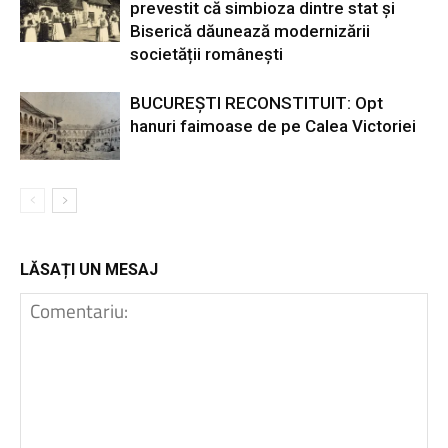
prevestit că simbioza dintre stat și
Biserică dăunează modernizării
societății românești
BUCUREȘTI RECONSTITUIT: Opt
hanuri faimoase de pe Calea Victoriei
LĂSAȚI UN MESAJ