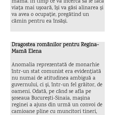
mama. În timp ce va încerca să le facă
viața mai ușoară, își va găsi alinarea și
va avea o ocupație, pregătind un
cămin pentru ea însăși.
Dragostea românilor pentru Regina-
Mamă Elena
Anomalia reprezentată de monarhie
într-un stat comunist era evidențiată
nu numai de atitudinea ambiguă a
guvernului, ci și, într-un fel grăitor, de
oameni. Odată, pe când se afla pe
șoseaua București-Sinaia, mașina
reginei a ajuns din urmă un convoi de
camioane pline cu muncitori tineri,