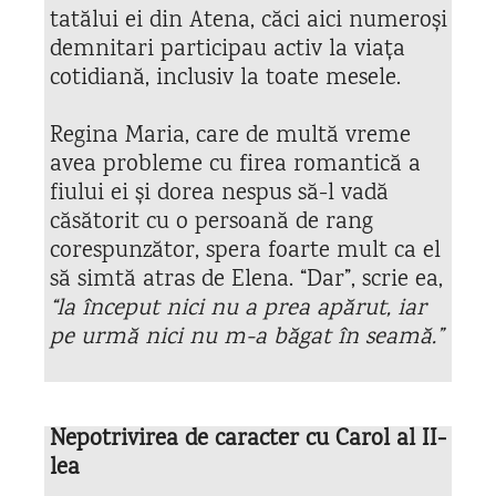
tatălui ei din Atena, căci aici numeroși
demnitari participau activ la viața
cotidiană, inclusiv la toate mesele.
Regina Maria, care de multă vreme
avea probleme cu firea romantică a
fiului ei și dorea nespus să-l vadă
căsătorit cu o persoană de rang
corespunzător, spera foarte mult ca el
să simtă atras de Elena. “Dar”, scrie ea,
“la început nici nu a prea apărut, iar
pe urmă nici nu m-a băgat în seamă.”
Nepotrivirea de caracter cu Carol al II-
lea