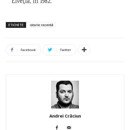
Elveția, în 1982.
ETICHETE
istorie recentă
Facebook
Twitter
Andrei Crăciun