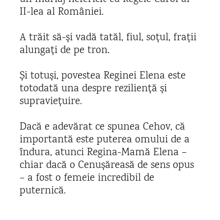
II-lea al României.
A trăit să-și vadă tatăl, fiul, soțul, frații
alungați de pe tron.
Și totuși, povestea Reginei Elena este
totodată una despre reziliență și
supraviețuire.
Dacă e adevărat ce spunea Cehov, că
importantă este puterea omului de a
îndura, atunci Regina-Mamă Elena –
chiar dacă o Cenușăreasă de sens opus
– a fost o femeie incredibil de
puternică.