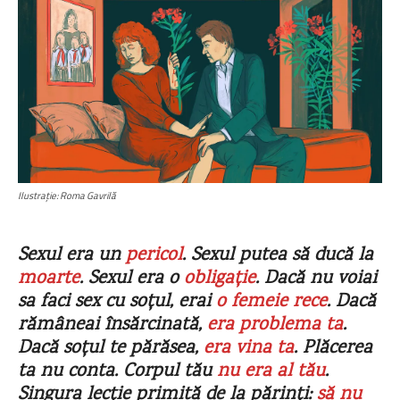
Ilustrație: Roma Gavrilă
Sexul era un
pericol
. Sexul putea să ducă la
moarte
. Sexul era o
obligație
. Dacă nu voiai
sa faci sex cu soțul, erai
o femeie rece
. Dacă
rămâneai însărcinată,
era problema ta
.
Dacă soțul te părăsea,
era vina ta
. Plăcerea
ta nu conta. Corpul tău
nu era al tău
.
Singura lecție primită de la părinți:
să nu