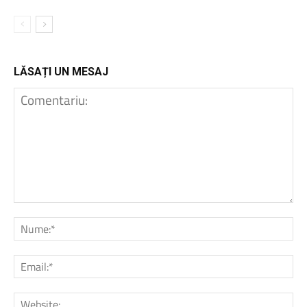
LĂSAȚI UN MESAJ