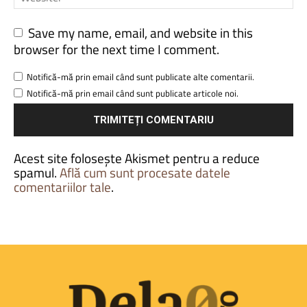
Save my name, email, and website in this
browser for the next time I comment.
Notifică-mă prin email când sunt publicate alte comentarii.
Notifică-mă prin email când sunt publicate articole noi.
Acest site folosește Akismet pentru a reduce
spamul.
Află cum sunt procesate datele
comentariilor tale
.