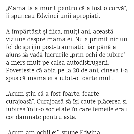
„Mama ta a murit pentru că a fost o curvă”,
îi spuneau Edwinei unii apropiați.
A împărtășit și fiica, mulți ani, această
viziune despre mama ei. Nu a primit niciun
fel de sprijin post-traumatic, iar până a
ajuns să vadă lucrurile „prin ochi de iubire”
a mers mult pe calea autodistrugerii.
Povestește că abia pe la 20 de ani, cineva i-a
spus că mama ei a iubit-o foarte mult.
„Acum știu că a fost foarte, foarte
curajoasă”. Curajoasă să își caute plăcerea și
iubirea într-o societate în care femeile erau
condamnate pentru asta.
„Acum am ochii ei”, spune Edwina.