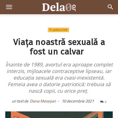
Dela0
În profunzime
Viața noastră sexuală a
fost un calvar
Înainte de 1989, avortul era aproape complet
interzis, mijloacele contraceptive lipseau, iar
educația sexuală era cvasi-inexistentă.
Femeia avea o datorie patriotică: trebuia să
nască copii, cu orice preț.
un text de
Diana Meseșan
-
10 decembrie 2021
0