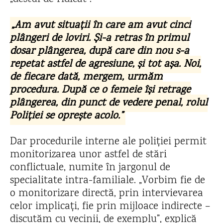
„Am avut situații în care am avut cinci
plângeri de loviri. Și-a retras în primul
dosar plângerea, după care din nou s-a
repetat astfel de agresiune, și tot așa. Noi,
de fiecare dată, mergem, urmăm
procedura. După ce o femeie își retrage
plângerea, din punct de vedere penal, rolul
Poliției se oprește acolo.”
Dar procedurile interne ale poliției permit
monitorizarea unor astfel de stări
conflictuale, numite în jargonul de
specialitate intra-familiale. „Vorbim fie de
o monitorizare directă, prin intervievarea
celor implicați, fie prin mijloace indirecte –
discutăm cu vecinii, de exemplu”, explică