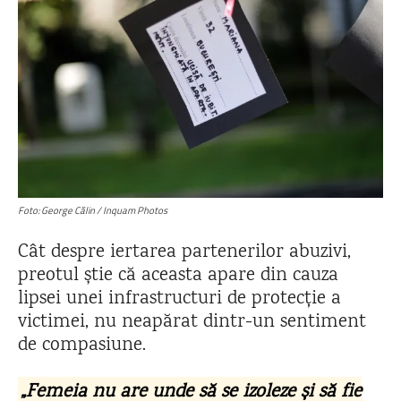
Foto: George Călin / Inquam Photos
Cât despre iertarea partenerilor abuzivi,
preotul știe că aceasta apare din cauza
lipsei unei infrastructuri de protecție a
victimei, nu neapărat dintr-un sentiment
de compasiune.
„Femeia nu are unde să se izoleze și să fie