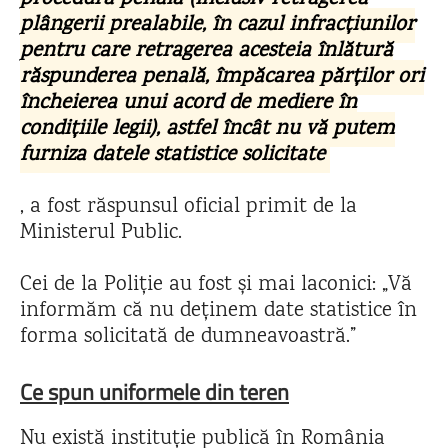
plângerii prealabile, în cazul infracţiunilor
pentru care retragerea acesteia înlătură
răspunderea penală, împăcarea părţilor ori
încheierea unui acord de mediere în
condiţiile legii), astfel încât nu vă putem
furniza datele statistice solicitate
, a fost răspunsul oficial primit de la
Ministerul Public.
Cei de la Poliție au fost și mai laconici: „Vă
informăm că nu deținem date statistice în
forma solicitată de dumneavoastră.”
Ce spun uniformele din teren
Nu există instituție publică în România