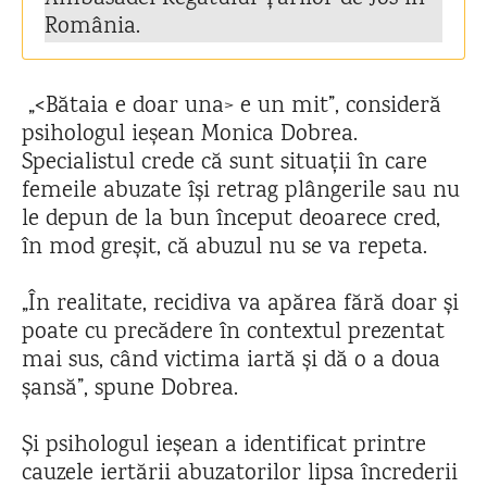
România.
„<Bătaia e doar una> e un mit”, consideră
psihologul ieșean Monica Dobrea.
Specialistul crede că sunt situații în care
femeile abuzate își retrag plângerile sau nu
le depun de la bun început deoarece cred,
în mod greșit, că abuzul nu se va repeta.
„În realitate, recidiva va apărea fără doar și
poate cu precădere în contextul prezentat
mai sus, când victima iartă și dă o a doua
șansă”, spune Dobrea.
Și psihologul ieșean a identificat printre
cauzele iertării abuzatorilor lipsa încrederii