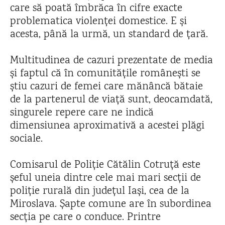
care să poată îmbrăca în cifre exacte
problematica violenței domestice. E și
acesta, până la urmă, un standard de țară.
Multitudinea de cazuri prezentate de media
și faptul că în comunitățile românești se
știu cazuri de femei care mănâncă bătaie
de la partenerul de viață sunt, deocamdată,
singurele repere care ne indică
dimensiunea aproximativă a acestei plăgi
sociale.
Comisarul de Poliție Cătălin Cotruță este
șeful uneia dintre cele mai mari secții de
poliție rurală din județul Iași, cea de la
Miroslava. Șapte comune are în subordinea
secția pe care o conduce. Printre