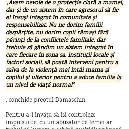
„Avem nevoie de o protecție clară a mamei,
dar și de un sistem în care agresorul să fie
el însuși integrat în comunitate și
responsabilizat. Nu ne dorim familii
despărțite, nu dorim copii rămași fără
părinți de la conflictele familiale, dar
trebuie să gândim un sistem integrat în
care fiecare în zona sa, instituții locale și
factori sociali, să poată interveni pentru a
salva de la violență mai întâi mama și
copilul și ulterior pentru a aduce familia la
un nivel de viață normal”
, conchide preotul Damaschin.
Pentru a-l învăța să își controleze
impulsurile, cu un abuzator de femei ar