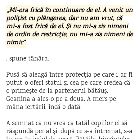
„Mi-era frică în continuare de el. A venit un
polițist cu plângerea, dar nu am vrut, că
mi-a fost frică de el. Și nu mi-a zis nimeni
de ordin de restricție, nu mi-a zis nimeni de
nimic”
, spune tânăra.
Pusă să aleagă între protecția pe care i-ar fi
putut-o oferi statul și cea pe care credea că
o primește de la partenerul bătăuș,
Geanina a ales-o pe a doua. A mers pe
mâna iertării, încă o dată.
A semnat că nu vrea ca tatăl copiilor ei să
răspundă penal și, după ce s-a întremat, s-a