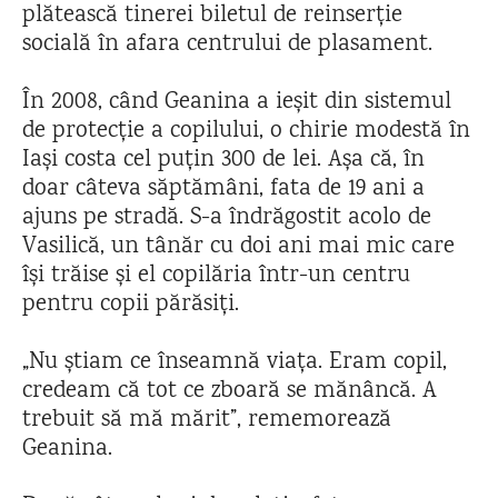
plătească tinerei biletul de reinserție
socială în afara centrului de plasament.
În 2008, când Geanina a ieșit din sistemul
de protecție a copilului, o chirie modestă în
Iași costa cel puțin 300 de lei. Așa că, în
doar câteva săptămâni, fata de 19 ani a
ajuns pe stradă. S-a îndrăgostit acolo de
Vasilică, un tânăr cu doi ani mai mic care
își trăise și el copilăria într-un centru
pentru copii părăsiți.
„Nu știam ce înseamnă viața. Eram copil,
credeam că tot ce zboară se mănâncă. A
trebuit să mă mărit”, rememorează
Geanina.