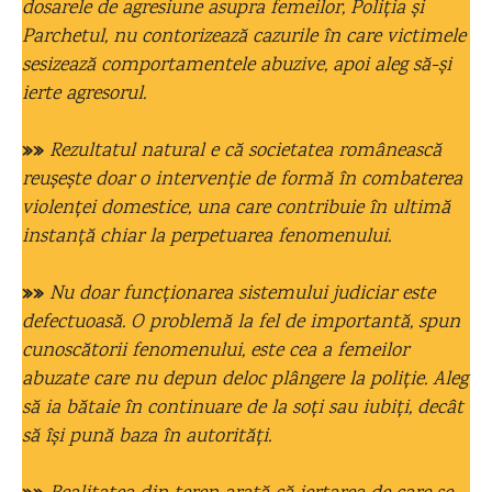
dosarele de agresiune asupra femeilor, Poliția și
Parchetul, nu contorizează cazurile în care victimele
sesizează comportamentele abuzive, apoi aleg să-și
ierte agresorul.
»»
Rezultatul natural e că societatea românească
reușește doar o intervenție de formă în combaterea
violenței domestice, una care contribuie în ultimă
instanță chiar la perpetuarea fenomenului.
»»
Nu doar funcționarea sistemului judiciar este
defectuoasă. O problemă la fel de importantă, spun
cunoscătorii fenomenului, este cea a femeilor
abuzate care nu depun deloc plângere la poliție. Aleg
să ia bătaie în continuare de la soți sau iubiți, decât
să își pună baza în autorități.