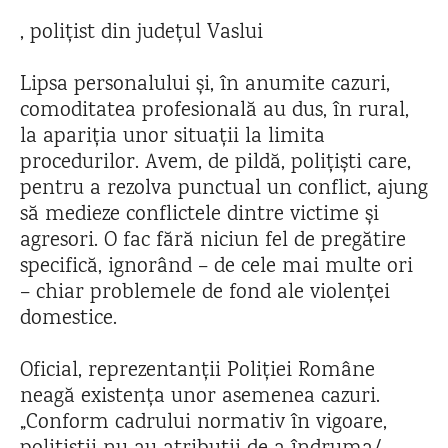
, polițist din județul Vaslui
Lipsa personalului și, în anumite cazuri,
comoditatea profesională au dus, în rural,
la apariția unor situații la limita
procedurilor. Avem, de pildă, polițiști care,
pentru a rezolva punctual un conflict, ajung
să medieze conflictele dintre victime și
agresori. O fac fără niciun fel de pregătire
specifică, ignorând – de cele mai multe ori
– chiar problemele de fond ale violenței
domestice.
Oficial, reprezentanții Poliției Române
neagă existența unor asemenea cazuri.
„Conform cadrului normativ în vigoare,