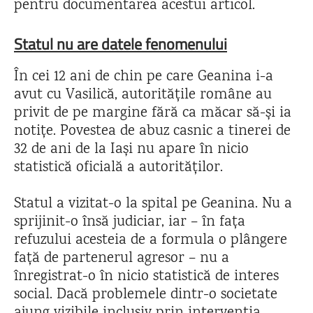
pentru documentarea acestui articol.
Statul nu are datele fenomenului
În cei 12 ani de chin pe care Geanina i-a
avut cu Vasilică, autoritățile române au
privit de pe margine fără ca măcar să-și ia
notițe. Povestea de abuz casnic a tinerei de
32 de ani de la Iași nu apare în nicio
statistică oficială a autorităților.
Statul a vizitat-o la spital pe Geanina. Nu a
sprijinit-o însă judiciar, iar – în fața
refuzului acesteia de a formula o plângere
față de partenerul agresor – nu a
înregistrat-o în nicio statistică de interes
social. Dacă problemele dintr-o societate