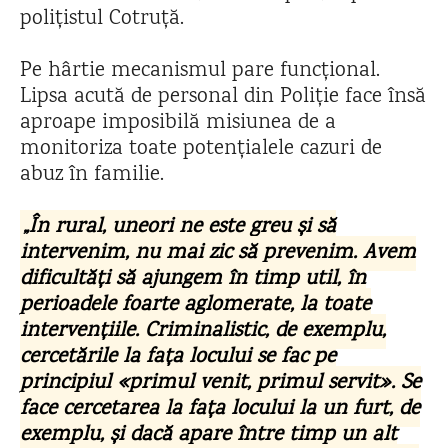
polițistul Cotruță.
Pe hârtie mecanismul pare funcțional.
Lipsa acută de personal din Poliție face însă
aproape imposibilă misiunea de a
monitoriza toate potențialele cazuri de
abuz în familie.
„În rural, uneori ne este greu și să
intervenim, nu mai zic să prevenim. Avem
dificultăți să ajungem în timp util, în
perioadele foarte aglomerate, la toate
intervențiile. Criminalistic, de exemplu,
cercetările la fața locului se fac pe
principiul «primul venit, primul servit». Se
face cercetarea la fața locului la un furt, de
exemplu, și dacă apare între timp un alt