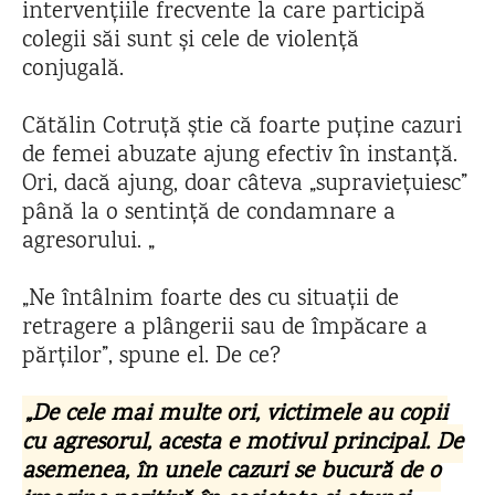
intervențiile frecvente la care participă
colegii săi sunt și cele de violență
conjugală.
Cătălin Cotruță știe că foarte puține cazuri
de femei abuzate ajung efectiv în instanță.
Ori, dacă ajung, doar câteva „supraviețuiesc”
până la o sentință de condamnare a
agresorului. „
„Ne întâlnim foarte des cu situații de
retragere a plângerii sau de împăcare a
părților”, spune el. De ce?
„De cele mai multe ori, victimele au copii
cu agresorul, acesta e motivul principal. De
asemenea, în unele cazuri se bucură de o