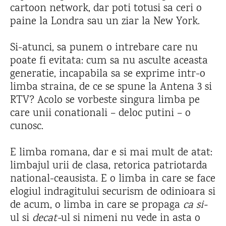
cartoon network, dar poti totusi sa ceri o
paine la Londra sau un ziar la New York.
Si-atunci, sa punem o intrebare care nu
poate fi evitata: cum sa nu asculte aceasta
generatie, incapabila sa se exprime intr-o
limba straina, de ce se spune la Antena 3 si
RTV? Acolo se vorbeste singura limba pe
care unii conationali – deloc putini – o
cunosc.
E limba romana, dar e si mai mult de atat:
limbajul urii de clasa, retorica patriotarda
national-ceausista. E o limba in care se face
elogiul indragitului securism de odinioara si
de acum, o limba in care se propaga
ca si-
ul si
decat-
ul si nimeni nu vede in asta o