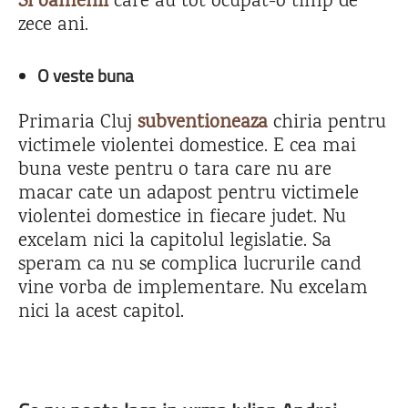
Si oamenii
care au tot ocupat-o timp de
zece ani.
O veste buna
Primaria Cluj
subventioneaza
chiria pentru
victimele violentei domestice. E cea mai
buna veste pentru o tara care nu are
macar cate un adapost pentru victimele
violentei domestice in fiecare judet. Nu
excelam nici la capitolul legislatie. Sa
speram ca nu se complica lucrurile cand
vine vorba de implementare. Nu excelam
nici la acest capitol.