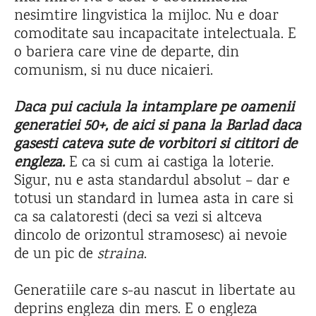
nesimtire lingvistica la mijloc. Nu e doar
comoditate sau incapacitate intelectuala. E
o bariera care vine de departe, din
comunism, si nu duce nicaieri.
Daca pui caciula la intamplare pe oamenii
generatiei 50+, de aici si pana la Barlad daca
gasesti cateva sute de vorbitori si cititori de
engleza.
E ca si cum ai castiga la loterie.
Sigur, nu e asta standardul absolut – dar e
totusi un standard in lumea asta in care si
ca sa calatoresti (deci sa vezi si altceva
dincolo de orizontul stramosesc) ai nevoie
de un pic de
straina
.
Generatiile care s-au nascut in libertate au
deprins engleza din mers. E o engleza