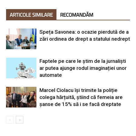
ARTICOLE SIMILARE
RECOMANDĂM
Speța Savonea: o ocazie pierdută de a
zări ordinea de drept a statului nedrept
Faptele pe care le știm de la jurnaliști
ar putea ajunge rodul imaginației unor
automate
Marcel Ciolacu își trimite la poliție
colega hărțuită, știind că femeia are
șanse de 15% să i se facă dreptate