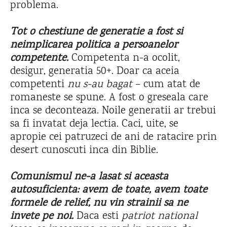
problema.
Tot o chestiune de generatie a fost si
neimplicarea politica a persoanelor
competente.
Competenta n-a ocolit,
desigur, generatia 50+. Doar ca aceia
competenti
nu s-au bagat
– cum atat de
romaneste se spune. A fost o greseala care
inca se deconteaza. Noile generatii ar trebui
sa fi invatat deja lectia. Caci, uite, se
apropie cei patruzeci de ani de ratacire prin
desert cunoscuti inca din Biblie.
Comunismul ne-a lasat si aceasta
autosuficienta: avem de toate, avem toate
formele de relief, nu vin strainii sa ne
invete pe noi.
Daca esti
patriot national