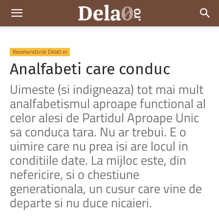
Dela0
Recomandările Dela0.ro
Analfabeti care conduc
Uimeste (si indigneaza) tot mai mult
analfabetismul aproape functional al
celor alesi de Partidul Aproape Unic
sa conduca tara. Nu ar trebui. E o
uimire care nu prea isi are locul in
conditiile date. La mijloc este, din
nefericire, si o chestiune
generationala, un cusur care vine de
departe si nu duce nicaieri.