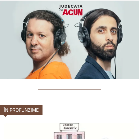
ÎN PROFUNZIME