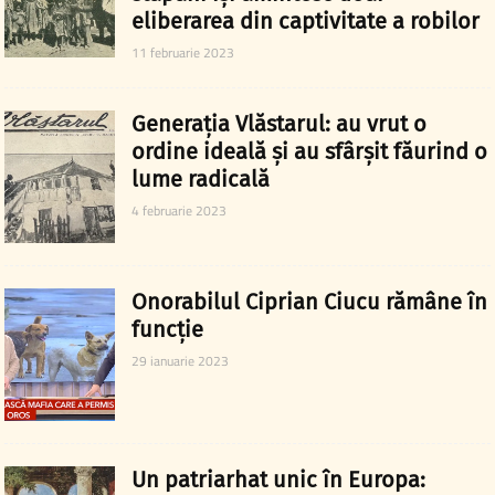
eliberarea din captivitate a robilor
11 februarie 2023
Generația Vlăstarul: au vrut o
ordine ideală și au sfârșit făurind o
lume radicală
4 februarie 2023
Onorabilul Ciprian Ciucu rămâne în
funcție
29 ianuarie 2023
Un patriarhat unic în Europa: