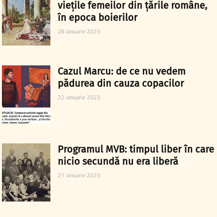
viețile femeilor din țările române,
în epoca boierilor
28 ianuarie 2023
Cazul Marcu: de ce nu vedem
pădurea din cauza copacilor
22 ianuarie 2023
Programul MVB: timpul liber în care
nicio secundă nu era liberă
21 ianuarie 2023