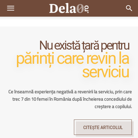
Dela0
Nu există țară pentru
părinți care revin la
serviciu
Ce înseamnă experiența negativă a revenirii la serviciu, prin care
trec 7 din 10 femei în România după încheierea concediului de
creștere a copilului.
CITEȘTE ARTICOLUL