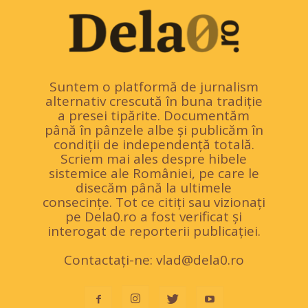
Suntem o platformă de jurnalism
alternativ crescută în buna tradiție
a presei tipărite. Documentăm
până în pânzele albe și publicăm în
condiții de independență totală.
Scriem mai ales despre hibele
sistemice ale României, pe care le
disecăm până la ultimele
consecințe. Tot ce citiți sau vizionați
pe Dela0.ro a fost verificat și
interogat de reporterii publicației.
Contactați-ne:
vlad@dela0.ro