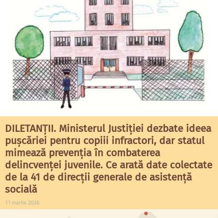
DILETANȚII. Ministerul Justiției dezbate ideea
pușcăriei pentru copiii infractori, dar statul
mimează prevenția în combaterea
delincvenței juvenile. Ce arată date colectate
de la 41 de direcții generale de asistență
socială
11 martie 2026