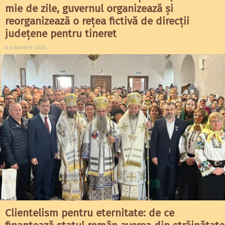
mie de zile, guvernul organizează și
reorganizează o rețea fictivă de direcții
județene pentru tineret
6 octombrie 2025
Clientelism pentru eternitate: de ce