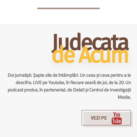
Judecata
de Acum
Doi jurnaliști. Șapte zile de întâmplări. Un ceas și ceva pentru a le
descifra. LIVE pe Youtube, în fiecare seară de joi, de la 20. Un
podcast produs, în parteneriat, de Dela0 și Centrul de Investigații
Media.
VEZI PE