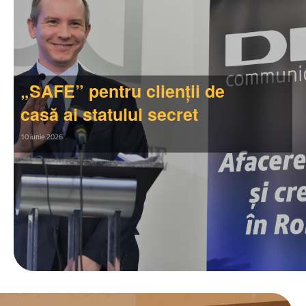
„SAFE” pentru clienții de
casă ai statului secret
10 iunie 2026