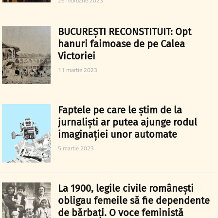
26 februarie 2023
BUCUREȘTI RECONSTITUIT: Opt
hanuri faimoase de pe Calea
Victoriei
11 martie 2023
Faptele pe care le știm de la
jurnaliști ar putea ajunge rodul
imaginației unor automate
5 martie 2023
La 1900, legile civile românești
obligau femeile să fie dependente
de bărbați. O voce feministă