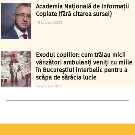
Academia Națională de Informații
Copiate (fără citarea sursei)
15 ianuarie 2023
Exodul copiilor: cum trăiau micii
vânzători ambulanți veniți cu miile
în Bucureștiul interbelic pentru a
scăpa de sărăcia lucie
14 ianuarie 2023