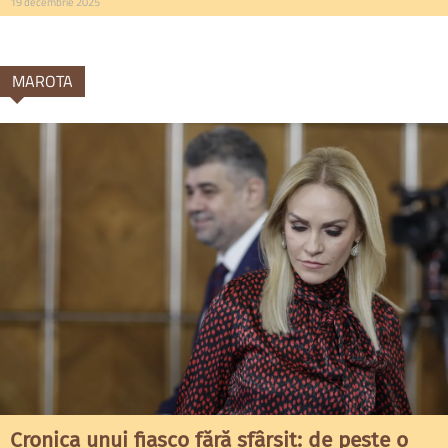
19 decembrie 2025
MAROTA
Cronica unui fiasco fără sfârșit: de peste o