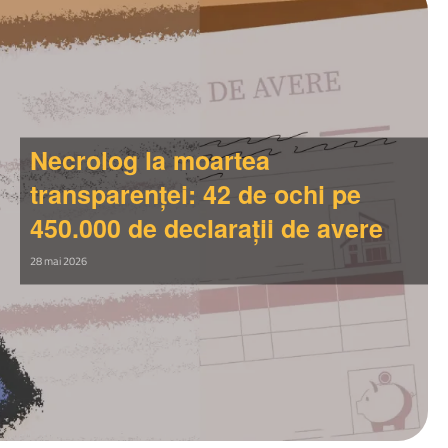
Necrolog la moartea
transparenței: 42 de ochi pe
450.000 de declarații de avere
28 mai 2026