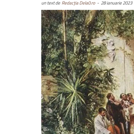
un text de
Redacția Dela0.ro
-
28 ianuarie 2023