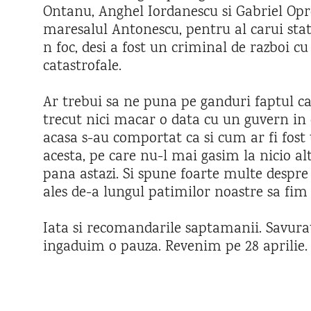
Ontanu, Anghel Iordanescu si Gabriel Opr
maresalul Antonescu, pentru al carui sta
n foc, desi a fost un criminal de razboi c
catastrofale.
Ar trebui sa ne puna pe ganduri faptul c
trecut nici macar o data cu un guvern in 
acasa s-au comportat ca si cum ar fi fost
acesta, pe care nu-l mai gasim la nicio a
pana astazi. Si spune foarte multe despre 
ales de-a lungul patimilor noastre sa fi
Iata si recomandarile saptamanii. Savurati
ingaduim o pauza. Revenim pe 28 aprilie.