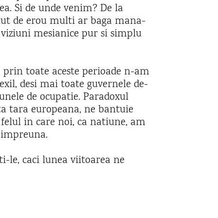
ea. Si de unde venim? De la
tut de erou multi ar baga mana-
u viziuni mesianice pur si simplu
a prin toate aceste perioade n-am
exil, desi mai toate guvernele de-
 unele de ocupatie. Paradoxul
lta tara europeana, ne bantuie
felul in care noi, ca natiune, am
m impreuna.
-le, caci lunea viitoarea ne