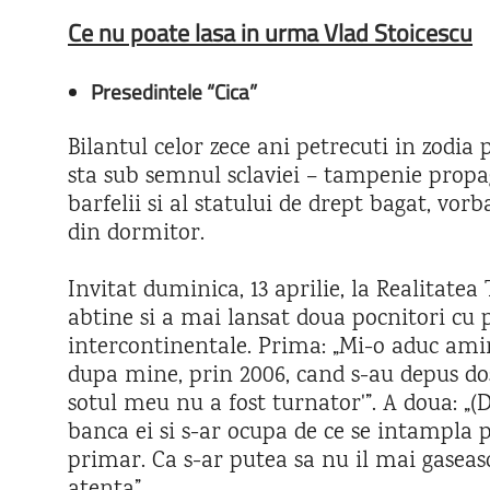
Ce nu poate lasa in urma Vlad Stoicescu
Presedintele “Cica”
Bilantul celor zece ani petrecuti in zodia
sta sub semnul sclaviei – tampenie propag
barfelii si al statului de drept bagat, vor
din dormitor.
Invitat duminica, 13 aprilie, la Realitatea
abtine si a mai lansat doua pocnitori cu 
intercontinentale. Prima: „Mi-o aduc a
dupa mine, prin 2006, cand s-au depus dos
sotul meu nu a fost turnator'”. A doua: „
banca ei si s-ar ocupa de ce se intampla p
primar. Ca s-ar putea sa nu il mai gaseasc