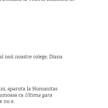
l noii noastre colege, Diana
rini, aparuta la Humanitas
 frumoasa ca
Ultima gara
e nu e.