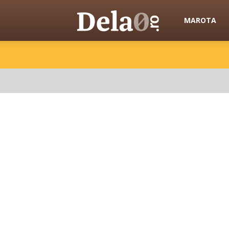
Dela0
MAROTA