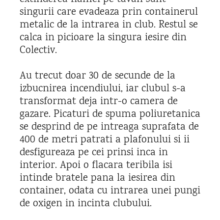
singurii care evadeaza prin containerul
metalic de la intrarea in club. Restul se
calca in picioare la singura iesire din
Colectiv.
Au trecut doar 30 de secunde de la
izbucnirea incendiului, iar clubul s-a
transformat deja intr-o camera de
gazare. Picaturi de spuma poliuretanica
se desprind de pe intreaga suprafata de
400 de metri patrati a plafonului si ii
desfigureaza pe cei prinsi inca in
interior. Apoi o flacara teribila isi
intinde bratele pana la iesirea din
container, odata cu intrarea unei pungi
de oxigen in incinta clubului.