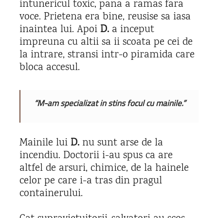
intunericul toxic, pana a ramas fara
voce. Prietena era bine, reusise sa iasa
inaintea lui. Apoi
D.
a inceput
impreuna cu altii sa ii scoata pe cei de
la intrare, stransi intr-o piramida care
bloca accesul.
“M-am specializat in stins focul cu mainile.”
Mainile lui
D.
nu sunt arse de la
incendiu. Doctorii i-au spus ca are
altfel de arsuri, chimice, de la hainele
celor pe care i-a tras din pragul
containerului.