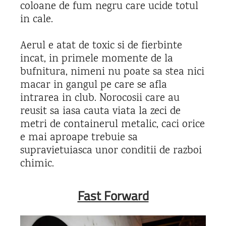
coloane de fum negru care ucide totul
in cale.
Aerul e atat de toxic si de fierbinte
incat, in primele momente de la
bufnitura, nimeni nu poate sa stea nici
macar in gangul pe care se afla
intrarea in club. Norocosii care au
reusit sa iasa cauta viata la zeci de
metri de containerul metalic, caci orice
e mai aproape trebuie sa
supravietuiasca unor conditii de razboi
chimic.
Fast Forward