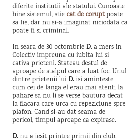
diferite institutii ale statului. Cunoaste
bine sistemul, stie
cat de corupt
poate
sa fie, dar nu si-a imaginat niciodata ca
poate fi si criminal.
In seara de 30 octombrie
D.
a mers in
Colectiv impreuna cu iubita lui si
cativa prieteni. Stateau destul de
aproape de stalpul care a luat foc. Unul
dintre prietenii lui
D.
isi aminteste
cum cei de langa el erau mai atenti la
pahare sa nu li se verse bautura decat
la flacara care urca cu repeziciune spre
plafon. Cand si-au dat seama de
pericol, timpul aproape ca expirase.
D.
nu a iesit printre primii din club.