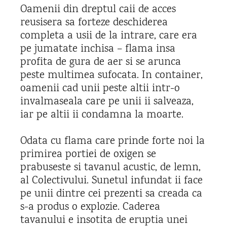
Oamenii din dreptul caii de acces
reusisera sa forteze deschiderea
completa a usii de la intrare, care era
pe jumatate inchisa – flama insa
profita de gura de aer si se arunca
peste multimea sufocata. In container,
oamenii cad unii peste altii intr-o
invalmaseala care pe unii ii salveaza,
iar pe altii ii condamna la moarte.
Odata cu flama care prinde forte noi la
primirea portiei de oxigen se
prabuseste si tavanul acustic, de lemn,
al Colectivului. Sunetul infundat ii face
pe unii dintre cei prezenti sa creada ca
s-a produs o explozie. Caderea
tavanului e insotita de eruptia unei