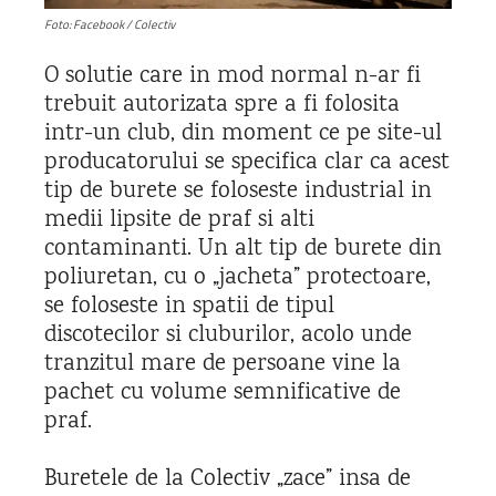
Foto: Facebook / Colectiv
O solutie care in mod normal n-ar fi
trebuit autorizata spre a fi folosita
intr-un club, din moment ce pe site-ul
producatorului se specifica clar ca acest
tip de burete se foloseste industrial in
medii lipsite de praf si alti
contaminanti. Un alt tip de burete din
poliuretan, cu o „jacheta” protectoare,
se foloseste in spatii de tipul
discotecilor si cluburilor, acolo unde
tranzitul mare de persoane vine la
pachet cu volume semnificative de
praf.
Buretele de la Colectiv „zace” insa de