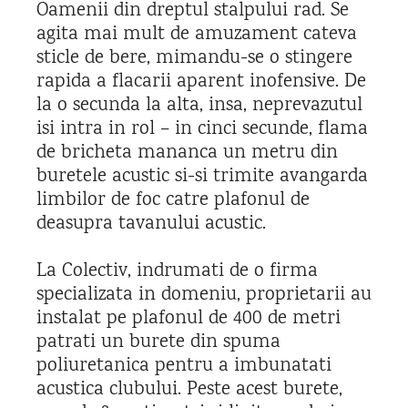
Oamenii din dreptul stalpului rad. Se
agita mai mult de amuzament cateva
sticle de bere, mimandu-se o stingere
rapida a flacarii aparent inofensive. De
la o secunda la alta, insa, neprevazutul
isi intra in rol – in cinci secunde, flama
de bricheta mananca un metru din
buretele acustic si-si trimite avangarda
limbilor de foc catre plafonul de
deasupra tavanului acustic.
La Colectiv, indrumati de o firma
specializata in domeniu, proprietarii au
instalat pe plafonul de 400 de metri
patrati un burete din spuma
poliuretanica pentru a imbunatati
acustica clubului. Peste acest burete,