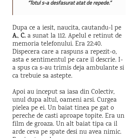
“Totul s-a desfasurat atat de repede.”
Dupa ce a iesit, naucita, cautandu-l pe
A.
,
C.
a sunat la 112. Apelul e retinut de
memoria telefonului. Era 22:40.
Dispecera care a raspuns a repezit-o,
asta e sentimentul pe care il descrie. I-
a spus ca s-au trimis deja ambulante si
ca trebuie sa astepte.
Apoi au inceput sa iasa din Colectiv,
unul dupa altul, oameni arsi. Curgea
pielea pe ei. Un baiat tinea pe gat o
pereche de casti aproape topite. Era un
film de groaza. Un alt baiat tipa ca il
arde ceva pe spate desi nu avea nimic.