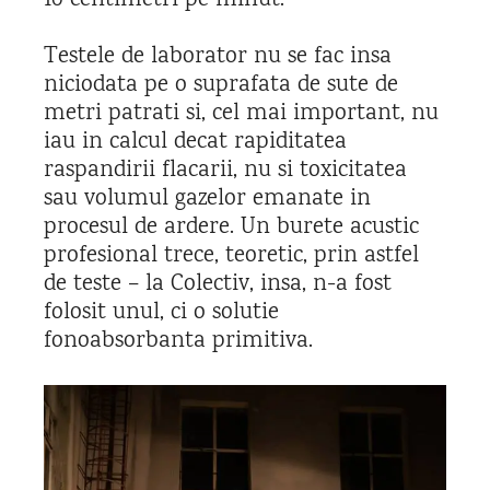
10 centimetri pe minut.
Testele de laborator nu se fac insa
niciodata pe o suprafata de sute de
metri patrati si, cel mai important, nu
iau in calcul decat rapiditatea
raspandirii flacarii, nu si toxicitatea
sau volumul gazelor emanate in
procesul de ardere. Un burete acustic
profesional trece, teoretic, prin astfel
de teste – la Colectiv, insa, n-a fost
folosit unul, ci o solutie
fonoabsorbanta primitiva.