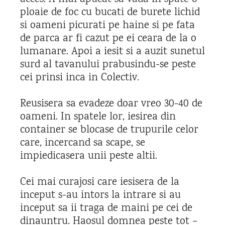
ploaie de foc cu bucati de burete lichid
si oameni picurati pe haine si pe fata
de parca ar fi cazut pe ei ceara de la o
lumanare. Apoi a iesit si a auzit sunetul
surd al tavanului prabusindu-se peste
cei prinsi inca in Colectiv.
Reusisera sa evadeze doar vreo 30-40 de
oameni. In spatele lor, iesirea din
container se blocase de trupurile celor
care, incercand sa scape, se
impiedicasera unii peste altii.
Cei mai curajosi care iesisera de la
inceput s-au intors la intrare si au
inceput sa ii traga de maini pe cei de
dinauntru. Haosul domnea peste tot –