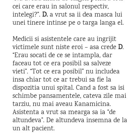
cei care erau in salonul respectiv,
intelegi?”.
D.
a vrut sa ii dea masca lui
unei tinere intinse pe o targa langa el.
Medicii si asistentele care au ingrijit
victimele sunt niste eroi – asa crede
D
.
“Erau socati de ce se intampla, dar
faceau tot ce era posibil sa salveze
vieti”. “Tot ce era posibil” nu includea
insa chiar tot ce ar trebui sa fie la
dispozitia unui spital. Cand a fost sa isi
schimbe pansamentele, cateva zile mai
tarziu, nu mai aveau Kanamicina.
Asistenta a vrut sa mearga sa ia “de
altundeva”. De altundeva insemna de la
un alt pacient.