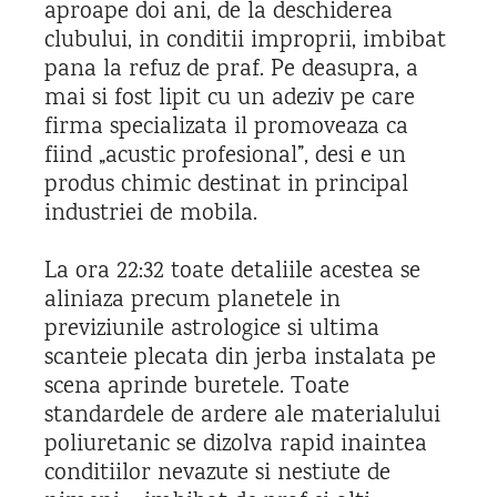
aproape doi ani, de la deschiderea
clubului, in conditii improprii, imbibat
pana la refuz de praf. Pe deasupra, a
mai si fost lipit cu un adeziv pe care
firma specializata il promoveaza ca
fiind „acustic profesional”, desi e un
produs chimic destinat in principal
industriei de mobila.
La ora 22:32 toate detaliile acestea se
aliniaza precum planetele in
previziunile astrologice si ultima
scanteie plecata din jerba instalata pe
scena aprinde buretele. Toate
standardele de ardere ale materialului
poliuretanic se dizolva rapid inaintea
conditiilor nevazute si nestiute de