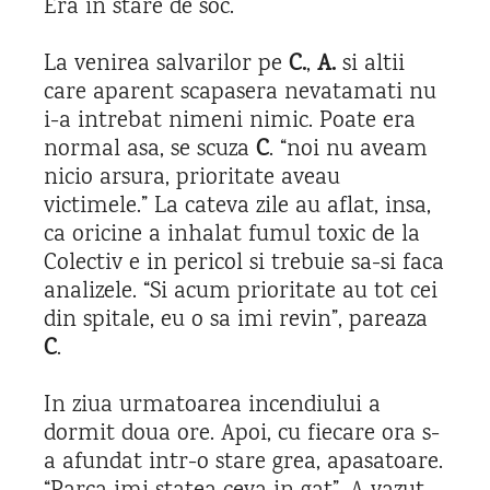
Era in stare de soc.
La venirea salvarilor pe
C.
,
A.
si altii
care aparent scapasera nevatamati nu
i-a intrebat nimeni nimic. Poate era
normal asa, se scuza
C
. “noi nu aveam
nicio arsura, prioritate aveau
victimele.” La cateva zile au aflat, insa,
ca oricine a inhalat fumul toxic de la
Colectiv e in pericol si trebuie sa-si faca
analizele. “Si acum prioritate au tot cei
din spitale, eu o sa imi revin”, pareaza
C
.
In ziua urmatoarea incendiului a
dormit doua ore. Apoi, cu fiecare ora s-
a afundat intr-o stare grea, apasatoare.