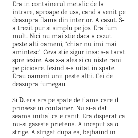
Era in containerul metalic de la
intrare, aproape de usa, cand a venit pe
deasupra flama din interior. A cazut. S-
a trezit pur si simplu pe jos. Era fum
mult. Nici nu mai stie daca a cazut
peste alti oameni, “chiar nu imi mai
amintesc”. Ceva stie sigur insa: s-a tarat
spre iesire. Asa s-a ales si cu niste rani
pe picioare. Iesind s-a uitat in spate.
Erau oameni unii peste altii. Cei de
deasupra fumegau.
Si
D.
era ars pe spate de flama care il
prinsese in container. Nu si-a dat
seama initial ca e ranit. Era disperat ca
nu-si gaseste prietena. A inceput sa o
strige. A strigat dupa ea, bajbaind in