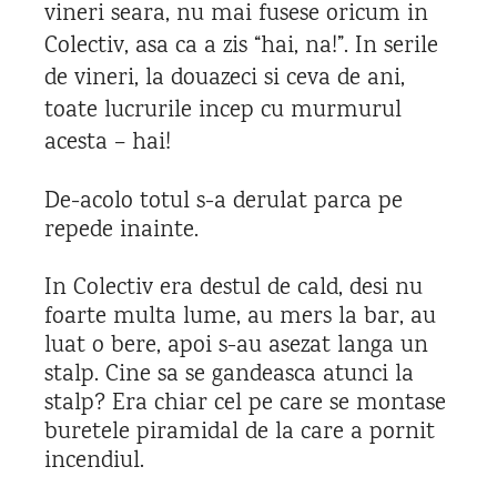
vineri seara, nu mai fusese oricum in
Colectiv, asa ca a zis “hai, na!”. In serile
de vineri, la douazeci si ceva de ani,
toate lucrurile incep cu murmurul
acesta – hai!
De-acolo totul s-a derulat parca pe
repede inainte.
In Colectiv era destul de cald, desi nu
foarte multa lume, au mers la bar, au
luat o bere, apoi s-au asezat langa un
stalp. Cine sa se gandeasca atunci la
stalp? Era chiar cel pe care se montase
buretele piramidal de la care a pornit
incendiul.