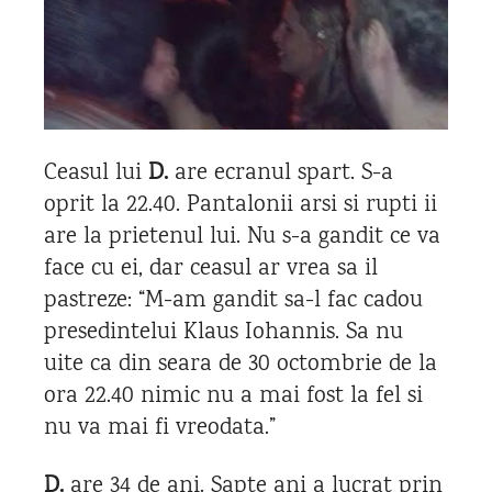
Ceasul lui
D.
are ecranul spart. S-a
oprit la 22.40. Pantalonii arsi si rupti ii
are la prietenul lui. Nu s-a gandit ce va
face cu ei, dar ceasul ar vrea sa il
pastreze: “M-am gandit sa-l fac cadou
presedintelui Klaus Iohannis. Sa nu
uite ca din seara de 30 octombrie de la
ora 22.40 nimic nu a mai fost la fel si
nu va mai fi vreodata.”
D.
are 34 de ani. Sapte ani a lucrat prin