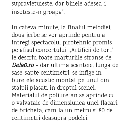
supravietuieste, dar binele adesea-i
insoteste-n groapa”.
In cateva minute, la finalul melodiei,
doua jerbe se vor aprinde pentru a
intregi spectacolul pirotehnic promis
pe afisul concertului. „Artificii de tort”
le descriu toate marturiile stranse de
Dela0.ro
– dar ultima scanteie, lunga de
sase-sapte centimetri, se infige in
buretele acustic montat pe unul din
stalpii plasati in dreptul scenei.
Materialul de poliuretan se aprinde cu
o valvataie de dimensiunea unei flacari
de bricheta, cam la un metru si 80 de
centimetri deasupra podelei.