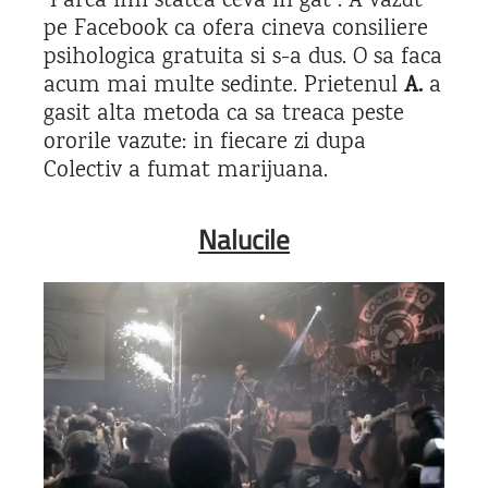
“Parca imi statea ceva in gat”. A vazut
pe Facebook ca ofera cineva consiliere
psihologica gratuita si s-a dus. O sa faca
acum mai multe sedinte. Prietenul
A.
a
gasit alta metoda ca sa treaca peste
ororile vazute: in fiecare zi dupa
Colectiv a fumat marijuana.
Nalucile