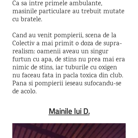
Ca sa intre primele ambulante,
masinile particulare au trebuit mutate
cu bratele.
Cand au venit pompierii, scena de la
Colectiv a mai primit o doza de supra-
realism: oamenii aveau un singur
furtun cu apa, de stins nu prea mai era
nimic de stins, iar tuburile cu oxigen
nu faceau fata in pacla toxica din club.
Pana si pompierii ieseau sufocandu-se
de acolo.
Mainile lui D.