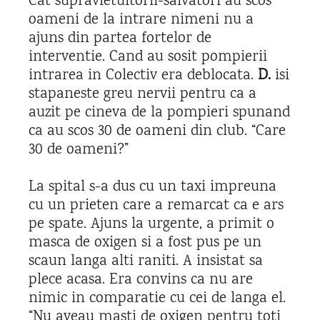
Cat supravietuitorii-salvatori au scos
oameni de la intrare nimeni nu a
ajuns din partea fortelor de
interventie. Cand au sosit pompierii
intrarea in Colectiv era deblocata.
D.
isi
stapaneste greu nervii pentru ca a
auzit pe cineva de la pompieri spunand
ca au scos 30 de oameni din club. “Care
30 de oameni?”
La spital s-a dus cu un taxi impreuna
cu un prieten care a remarcat ca e ars
pe spate. Ajuns la urgente, a primit o
masca de oxigen si a fost pus pe un
scaun langa alti raniti. A insistat sa
plece acasa. Era convins ca nu are
nimic in comparatie cu cei de langa el.
“Nu aveau masti de oxigen pentru toti