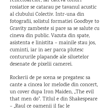
reflectoarelor, iar cateva tonuri
rosiatice se catarau pe tavanul acustic
al clubului Colectiv. Intr-una din
fotografii, solistul formatiei Goodbye to
Gravity zambeste si pare sa se salute cu
cineva din public. Vazuta din spate,
asistenta e linistita – mainile stau jos,
cuminti, iar in aer parca plutesc
contururile plapande ale siluetelor
desenate de pixelii camerei.
Rockerii de pe scena se pregatesc sa
cante a cincea lor melodie din concert,
un cover dupa Iron Maiden, „The evil
that men do”. Titlul e din Shakespeare
– „Raul ce oamenii il fac le