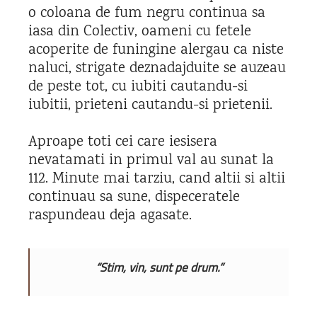
o coloana de fum negru continua sa
iasa din Colectiv, oameni cu fetele
acoperite de funingine alergau ca niste
naluci, strigate deznadajduite se auzeau
de peste tot, cu iubiti cautandu-si
iubitii, prieteni cautandu-si prietenii.
Aproape toti cei care iesisera
nevatamati in primul val au sunat la
112. Minute mai tarziu, cand altii si altii
continuau sa sune, dispeceratele
raspundeau deja agasate.
“Stim, vin, sunt pe drum.”