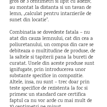
gros de 3 centimetri si lipit cu adeziv,
au montat la distanta si un tavan de
lemn, „calculat pentru intarzierile de
sunet din locatie”.
Combinatia se dovedeste fatala – nu
atat din cauza lemnului, cat din cea a
poliuretanului, un compus din care se
debiteaza o multitudine de produse, de
la saltele si tapiterii pana la bureti de
curatat. Unele din aceste produse sunt
ignifugate, prin introducerea unor
substante specifice in compozitie.
Altele, insa, nu sunt – trec doar prin
teste specifice de rezistenta la foc si
primesc un standard care certifica
faptul ca nu vor arde cu mai mult de