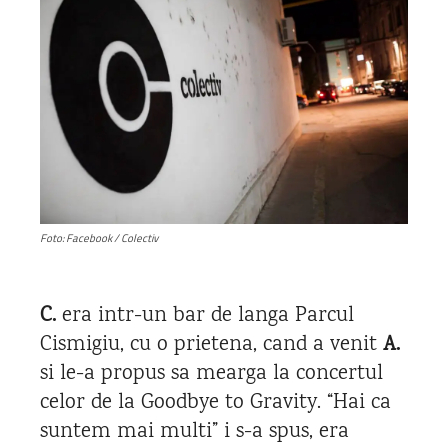
Foto: Facebook / Colectiv
C.
era intr-un bar de langa Parcul
Cismigiu, cu o prietena, cand a venit
A.
si le-a propus sa mearga la concertul
celor de la Goodbye to Gravity. “Hai ca
suntem mai multi” i s-a spus, era