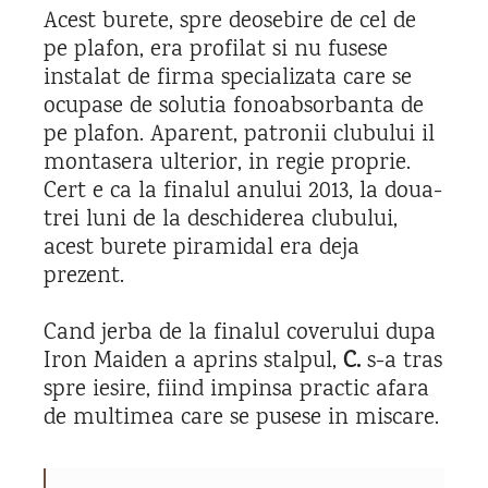
Acest burete, spre deosebire de cel de
pe plafon, era profilat si nu fusese
instalat de firma specializata care se
ocupase de solutia fonoabsorbanta de
pe plafon. Aparent, patronii clubului il
montasera ulterior, in regie proprie.
Cert e ca la finalul anului 2013, la doua-
trei luni de la deschiderea clubului,
acest burete piramidal era deja
prezent.
Cand jerba de la finalul coverului dupa
Iron Maiden a aprins stalpul,
C.
s-a tras
spre iesire, fiind impinsa practic afara
de multimea care se pusese in miscare.