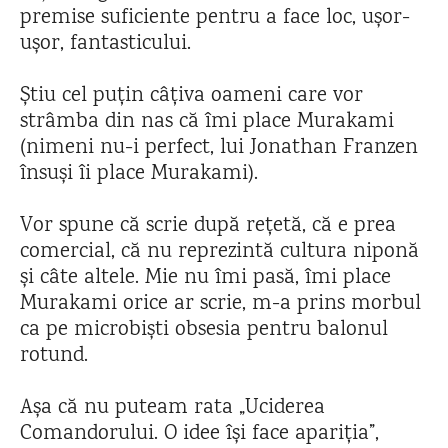
premise suficiente pentru a face loc, ușor-
ușor, fantasticului.
Știu cel puțin câțiva oameni care vor
strâmba din nas că îmi place Murakami
(nimeni nu-i perfect, lui Jonathan Franzen
însuși îi place Murakami).
Vor spune că scrie după rețetă, că e prea
comercial, că nu reprezintă cultura niponă
și câte altele. Mie nu îmi pasă, îmi place
Murakami orice ar scrie, m-a prins morbul
ca pe microbiști obsesia pentru balonul
rotund.
Așa că nu puteam rata „Uciderea
Comandorului. O idee își face apariția”,