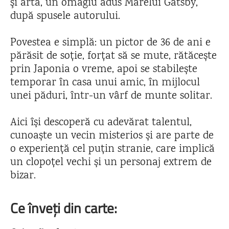
şi artă, un omagiu adus Marelui Gatsby,
după spusele autorului.
Povestea e simplă: un pictor de 36 de ani e
părăsit de soție, forțat să se mute, rătăcește
prin Japonia o vreme, apoi se stabilește
temporar în casa unui amic, în mijlocul
unei păduri, într-un vârf de munte solitar.
Aici își descoperă cu adevărat talentul,
cunoaște un vecin misterios și are parte de
o experiență cel puțin stranie, care implică
un clopoțel vechi și un personaj extrem de
bizar.
Ce înveți din carte: