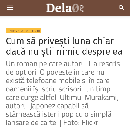
Dela0
Recomandările Dela0.ro
Cum să privești luna chiar
dacă nu știi nimic despre ea
Un roman pe care autorul l-a rescris
de opt ori. O poveste în care nu
există telefoane mobile și în care
oamenii își scriu scrisori. Un timp
care curge altfel. Ultimul Murakami,
autorul japonez capabil să
stârnească isterii pop cu o simplă
lansare de carte. | Foto: Flickr