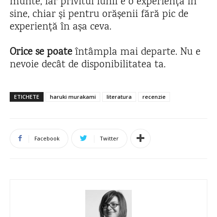
munte, iar privitul lunii e o experiență în
sine, chiar și pentru orășenii fără pic de
experiență în așa ceva.
Orice se poate
întâmpla mai departe. Nu e
nevoie decât de disponibilitatea ta.
ETICHETE
haruki murakami
literatura
recenzie
Facebook
Twitter