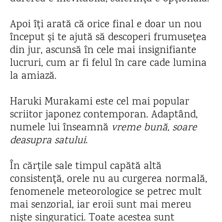
Apoi îți arată că orice final e doar un nou
început și te ajută să descoperi frumusețea
din jur, ascunsă în cele mai insignifiante
lucruri, cum ar fi felul în care cade lumina
la amiază.
Haruki Murakami este cel mai popular
scriitor japonez contemporan. Adaptând,
numele lui înseamnă
vreme bună, soare
deasupra satului
.
În cărțile sale timpul capătă altă
consistență, orele nu au curgerea normală,
fenomenele meteorologice se petrec mult
mai senzorial, iar eroii sunt mai mereu
niște singuratici. Toate acestea sunt