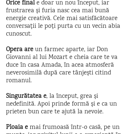
Orice final
e doar un nou început, iar
frustrarea și furia nasc cea mai bună
energie creativă. Cele mai satisfăcătoare
conversații le poți purta cu un vecin abia
cunoscut.
Opera are
un farmec aparte, iar Don
Giovanni al lui Mozart e cheia care te va
duce în casa Amada, în acea atmosferă
neverosimilă după care tânjești citind
romanul.
Singurătatea e
, la început, grea și
nedefinită. Apoi prinde formă și e ca un
prieten bun care te ajută la nevoie.
Ploaia e
mai frumoasă într-o casă, pe un