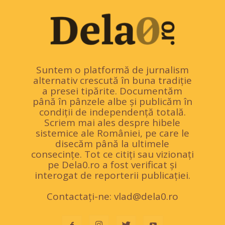
Suntem o platformă de jurnalism
alternativ crescută în buna tradiție
a presei tipărite. Documentăm
până în pânzele albe și publicăm în
condiții de independență totală.
Scriem mai ales despre hibele
sistemice ale României, pe care le
disecăm până la ultimele
consecințe. Tot ce citiți sau vizionați
pe Dela0.ro a fost verificat și
interogat de reporterii publicației.
Contactați-ne:
vlad@dela0.ro