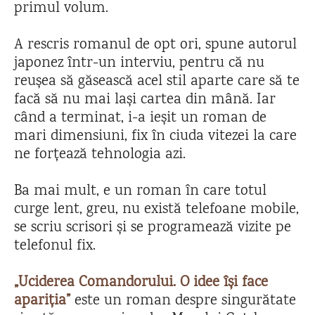
primul volum.
A rescris romanul de opt ori, spune autorul
japonez într-un interviu, pentru că nu
reușea să găsească acel stil aparte care să te
facă să nu mai lași cartea din mână. Iar
când a terminat, i-a ieșit un roman de
mari dimensiuni, fix în ciuda vitezei la care
ne forțează tehnologia azi.
Ba mai mult, e un roman în care totul
curge lent, greu, nu există telefoane mobile,
se scriu scrisori și se programează vizite pe
telefonul fix.
„Uciderea Comandorului. O idee își face
apariția”
este un roman despre singurătate