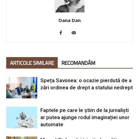
Oana Dan
ARTICOLE SIMILARE
RECOMANDĂM
Speța Savonea: o ocazie pierdută de a
zări ordinea de drept a statului nedrept
Faptele pe care le știm de la jurnaliști
ar putea ajunge rodul imaginației unor
automate