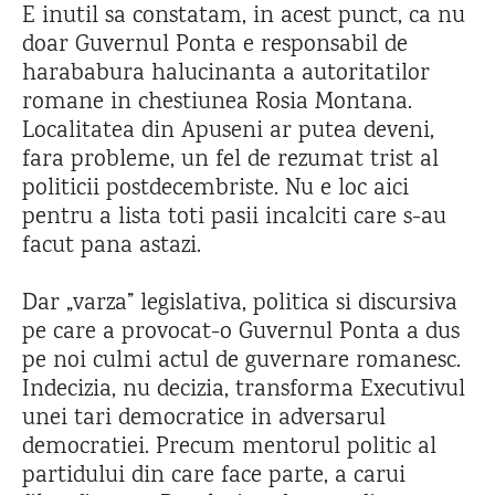
E inutil sa constatam, in acest punct, ca nu
doar Guvernul Ponta e responsabil de
harababura halucinanta a autoritatilor
romane in chestiunea Rosia Montana.
Localitatea din Apuseni ar putea deveni,
fara probleme, un fel de rezumat trist al
politicii postdecembriste. Nu e loc aici
pentru a lista toti pasii incalciti care s-au
facut pana astazi.
Dar „varza” legislativa, politica si discursiva
pe care a provocat-o Guvernul Ponta a dus
pe noi culmi actul de guvernare romanesc.
Indecizia, nu decizia, transforma Executivul
unei tari democratice in adversarul
democratiei. Precum mentorul politic al
partidului din care face parte, a carui