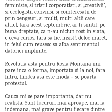
feministe, si tristii corporatisti, si „creativii”,
si ecologistii convinsi, si cointeresatii de
prin oengeuri, si multi, multi altii care
altfel, fara acest septembrie, ar fi simtit, pe
buna dreptate, ca n-au niciun rost in viata,
e ceva curios, fara sa fie, insist!, deloc maret,
in felul cum reusesc sa aiba sentimentul
datoriei implinite.
Revolutia asta pentru Rosia Montana imi
pare inca o forma, importata si la noi, fara
filtru, fiindca asa este moda – se poarta
protestul.
Cauza mi se pare importanta, dar nu
realista. Sunt lucururi mai aproape, mai la
indemana, mai grave pentru fiecare dintre