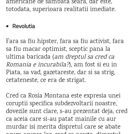
americane de sambata seara, dar este,
totodata, superioara realitatii imediate.
Revolutia
Fara sa fiu hipster, fara sa fiu activist, fara
sa fiu macar optimist, sceptic pana la
ultima baricada (
am dreptul sa cred ca
Romania e incurabila?
), am fost si eu in
Piata, sa vad, gazetareste, dar si sa strig,
cetateneste, ce era de strigat.
Cred ca Rosia Montana este expresia unei
coruptii specifica subdezvoltarii noastre,
dovezile sunt clare, s-au prezentat deja, cred
ca aceia care si-au patat mainile cu aur
murdar isi merita dispretul care se abate