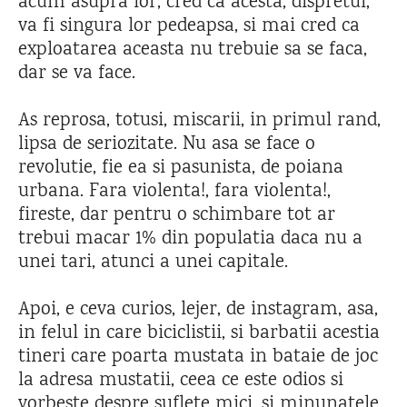
acum asupra lor, cred ca acesta, dispretul,
va fi singura lor pedeapsa, si mai cred ca
exploatarea aceasta nu trebuie sa se faca,
dar se va face.
As reprosa, totusi, miscarii, in primul rand,
lipsa de seriozitate. Nu asa se face o
revolutie, fie ea si pasunista, de poiana
urbana. Fara violenta!, fara violenta!,
fireste, dar pentru o schimbare tot ar
trebui macar 1% din populatia daca nu a
unei tari, atunci a unei capitale.
Apoi, e ceva curios, lejer, de instagram, asa,
in felul in care biciclistii, si barbatii acestia
tineri care poarta mustata in bataie de joc
la adresa mustatii, ceea ce este odios si
vorbeste despre suflete mici, si minunatele