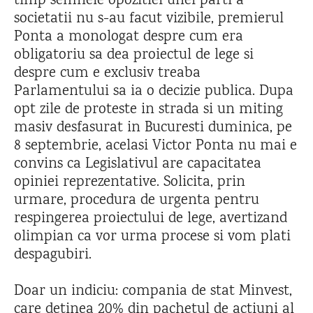
timp semnele opozitiei unei parti a
societatii nu s-au facut vizibile, premierul
Ponta a monologat despre cum era
obligatoriu sa dea proiectul de lege si
despre cum e exclusiv treaba
Parlamentului sa ia o decizie publica. Dupa
opt zile de proteste in strada si un miting
masiv desfasurat in Bucuresti duminica, pe
8 septembrie, acelasi Victor Ponta nu mai e
convins ca Legislativul are capacitatea
opiniei reprezentative. Solicita, prin
urmare, procedura de urgenta pentru
respingerea proiectului de lege, avertizand
olimpian ca vor urma procese si vom plati
despagubiri.
Doar un indiciu: compania de stat Minvest,
care detinea 20% din pachetul de actiuni al