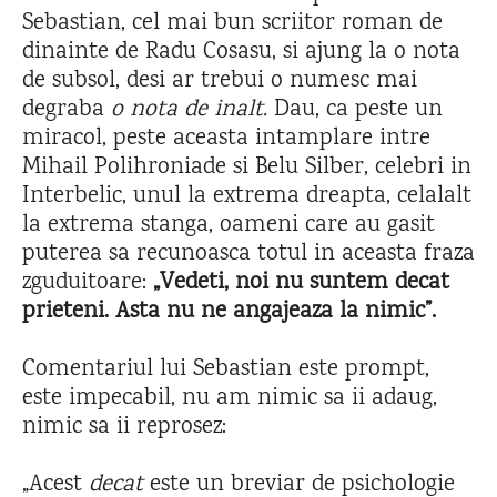
Sebastian, cel mai bun scriitor roman de
dinainte de Radu Cosasu, si ajung la o nota
de subsol, desi ar trebui o numesc mai
degraba
o nota de inalt.
Dau, ca peste un
miracol, peste aceasta intamplare intre
Mihail Polihroniade si Belu Silber, celebri in
Interbelic, unul la extrema dreapta, celalalt
la extrema stanga, oameni care au gasit
puterea sa recunoasca totul in aceasta fraza
zguduitoare:
„Vedeti, noi nu suntem decat
prieteni. Asta nu ne angajeaza la nimic”.
Comentariul lui Sebastian este prompt,
este impecabil, nu am nimic sa ii adaug,
nimic sa ii reprosez:
„Acest
decat
este un breviar de psichologie