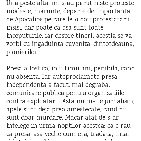
Una peste alta, mi s-au parut niste proteste
modeste, marunte, departe de importanta
de Apocalips pe care le-o dau protestatarii
insisi, dar poate ca asa sunt toate
inceputurile, iar despre tinerii acestia se va
vorbi cu ingaduinta cuvenita, dintotdeauna,
pionierilor.
Presa a fost ca, in ultimii ani, penibila, cand
nu absenta. Iar autoproclamata presa
independenta a facut, mai degraba,
comunicare publica pentru organizatiile
contra exploatarii. Asta nu mai e jurnalism,
apele sunt deja prea amestecate, cand nu
sunt doar murdare. Macar atat de s-ar
intelege in urma noptilor acestea: ca e rau
ca presa, asa veche cum era, tradata, intai