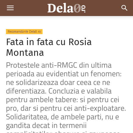
Dela0
Recomandările Dela0.ro
Fata in fata cu Rosia
Montana
Protestele anti-RMGC din ultima
perioada au evidentiat un fenomen:
ne solidarizeaza doar ceea ce ne
diferentiaza. Concluzia e valabila
pentru ambele tabere: si pentru cei
pro, dar si pentru cei anti-exploatare.
Solidaritatea, de ambele parti, nu e
gandita decat in termenii