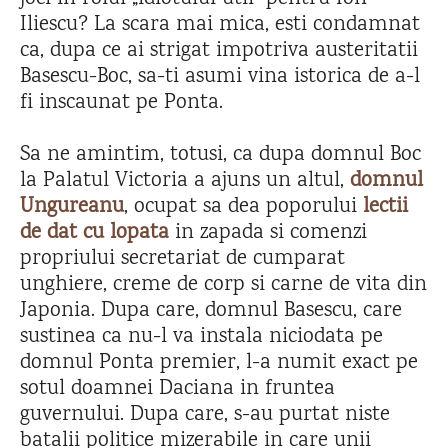
Iliescu? La scara mai mica, esti condamnat
ca, dupa ce ai strigat impotriva austeritatii
Basescu-Boc, sa-ti asumi vina istorica de a-l
fi inscaunat pe Ponta.
Sa ne amintim, totusi, ca dupa domnul Boc
la Palatul Victoria a ajuns un altul,
domnul
Ungureanu
, ocupat sa dea poporului
lectii
de dat cu lopata
in zapada si comenzi
propriului secretariat de cumparat
unghiere, creme de corp si carne de vita din
Japonia. Dupa care, domnul Basescu, care
sustinea ca nu-l va instala niciodata pe
domnul Ponta premier, l-a numit exact pe
sotul doamnei Daciana in fruntea
guvernului. Dupa care, s-au purtat niste
batalii politice mizerabile in care unii