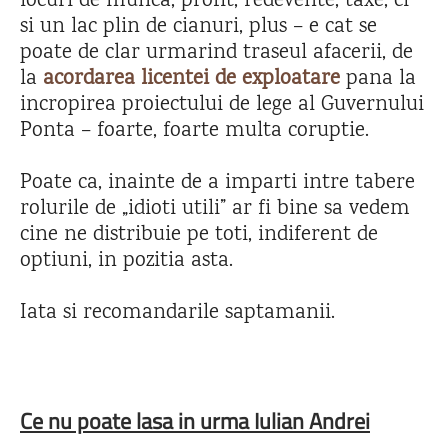
locuri de munca, profit, redevente, taxe, ci
si un lac plin de cianuri, plus – e cat se
poate de clar urmarind traseul afacerii, de
la
acordarea licentei de exploatare
pana la
incropirea proiectului de lege al Guvernului
Ponta – foarte, foarte multa coruptie.
Poate ca, inainte de a imparti intre tabere
rolurile de „idioti utili” ar fi bine sa vedem
cine ne distribuie pe toti, indiferent de
optiuni, in pozitia asta.
Iata si recomandarile saptamanii.
Ce nu poate lasa in urma Iulian Andrei