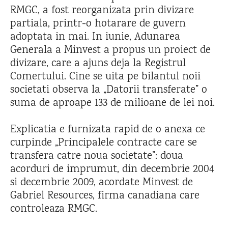
RMGC, a fost reorganizata prin divizare
partiala, printr-o hotarare de guvern
adoptata in mai. In iunie, Adunarea
Generala a Minvest a propus un proiect de
divizare, care a ajuns deja la Registrul
Comertului. Cine se uita pe bilantul noii
societati observa la „Datorii transferate” o
suma de aproape 133 de milioane de lei noi.
Explicatia e furnizata rapid de o anexa ce
curpinde „Principalele contracte care se
transfera catre noua societate”: doua
acorduri de imprumut, din decembrie 2004
si decembrie 2009, acordate Minvest de
Gabriel Resources, firma canadiana care
controleaza RMGC.