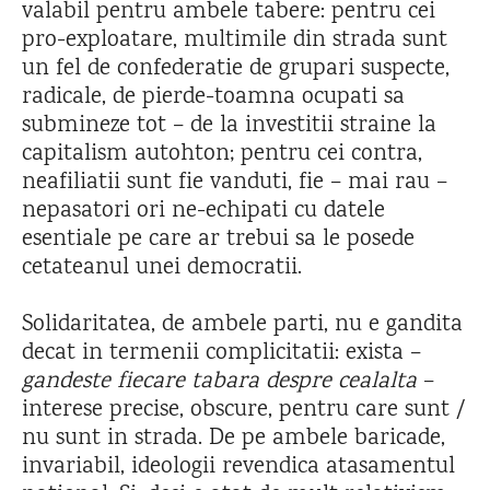
valabil pentru ambele tabere: pentru cei
pro-exploatare, multimile din strada sunt
un fel de confederatie de grupari suspecte,
radicale, de pierde-toamna ocupati sa
submineze tot – de la investitii straine la
capitalism autohton; pentru cei contra,
neafiliatii sunt fie vanduti, fie – mai rau –
nepasatori ori ne-echipati cu datele
esentiale pe care ar trebui sa le posede
cetateanul unei democratii.
Solidaritatea, de ambele parti, nu e gandita
decat in termenii complicitatii: exista –
gandeste fiecare tabara despre cealalta
–
interese precise, obscure, pentru care sunt /
nu sunt in strada. De pe ambele baricade,
invariabil, ideologii revendica atasamentul