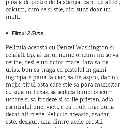
ploaia de pietre de la stanga, care, de altfel,
oricum, cum se si stie, aici sunt doar un
moft.
Filmul
2 Guns
Pelicula aceasta cu Denzel Washington si
celalalt tip, al carui nume oricum nu se va
retine, desi e un actor mare, fara sa fie
urias, bun sa traga cu pistolul in gaini
ingropate pana la cioc, sa fie aspru, dar nu
mojic, tipul asta care stie sa para muncitor
cu ziua in Texas, sa seduca femei oricum
usoare si sa tradeze si sa fie prieten, adia
esentialul unei vieti, e cu mult mai buna
decat ati crede. Pelicula aceasta, asadar,
este, desigur, una dintre acele prostii