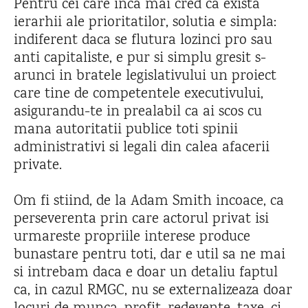
Pentru cei care inca mai cred ca exista
ierarhii ale prioritatilor, solutia e simpla:
indiferent daca se flutura lozinci pro sau
anti capitaliste, e pur si simplu gresit s-
arunci in bratele legislativului un proiect
care tine de competentele executivului,
asigurandu-te in prealabil ca ai scos cu
mana autoritatii publice toti spinii
administrativi si legali din calea afacerii
private.
Om fi stiind, de la Adam Smith incoace, ca
perseverenta prin care actorul privat isi
urmareste propriile interese produce
bunastare pentru toti, dar e util sa ne mai
si intrebam daca e doar un detaliu faptul
ca, in cazul RMGC, nu se externalizeaza doar