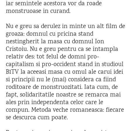
iar semintele acestora vor da roade
monstruoase in curand.
Nu e greu sa derulez in minte un alt film de
groaza: domnul cu pricina stand
nestingherit la masa cu domnul Ion
Cristoiu. Nu e greu pentru ca se intampla
relativ des: tot felul de domni pro-
capitalism si pro-occident stand in studioul
B1TV la aceeasi masa cu omul ale carui idei
si principii nu le (mai) considera ca fiind
roditoare de monstruozitati. Iata cum, de
fapt, solidaritatile noastre se remarca mai
ales prin independenta celor care le
compun. Metoda veche romaneasca: fiecare
se descurca cum poate.