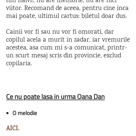
fim naivi!, nu are memorie, nu are nici
viitor. Recomand de aceea, pentru cine inca
mai poate, ultimul cartus: biletul doar dus.
Cainii vor fi sau nu vor fi omorati, dar
copilul acela a murit in zadar, iar vremurile
acestea, asa cum mi s-a comunicat, printr-
un scurt mesaj scris din provincie, exclud
copilaria.
Ce nu poate lasa in urma Oana Dan
O melodie
AICI.