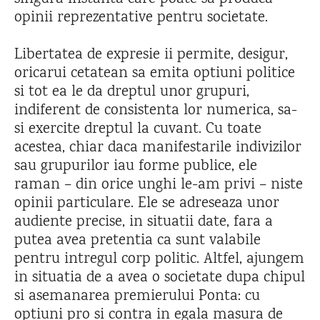
opinii reprezentative pentru societate.
Libertatea de expresie ii permite, desigur,
oricarui cetatean sa emita optiuni politice
si tot ea le da dreptul unor grupuri,
indiferent de consistenta lor numerica, sa-
si exercite dreptul la cuvant. Cu toate
acestea, chiar daca manifestarile indivizilor
sau grupurilor iau forme publice, ele
raman – din orice unghi le-am privi – niste
opinii particulare. Ele se adreseaza unor
audiente precise, in situatii date, fara a
putea avea pretentia ca sunt valabile
pentru intregul corp politic. Altfel, ajungem
in situatia de a avea o societate dupa chipul
si asemanarea premierului Ponta: cu
optiuni pro si contra in egala masura de