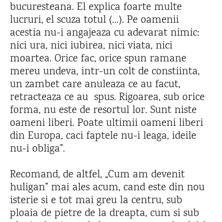
bucuresteana. El explica foarte multe
lucruri, el scuza totul (…). Pe oamenii
acestia nu-i angajeaza cu adevarat nimic:
nici ura, nici iubirea, nici viata, nici
moartea. Orice fac, orice spun ramane
mereu undeva, intr-un colt de constiinta,
un zambet care anuleaza ce au facut,
retracteaza ce au spus. Rigoarea, sub orice
forma, nu este de resortul lor. Sunt niste
oameni liberi. Poate ultimii oameni liberi
din Europa, caci faptele nu-i leaga, ideile
nu-i obliga”.
Recomand, de altfel, „Cum am devenit
huligan” mai ales acum, cand este din nou
isterie si e tot mai greu la centru, sub
ploaia de pietre de la dreapta, cum si sub