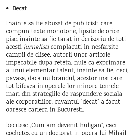
Deca
t
Inainte sa fie abuzat de publicisti care
compun texte monotone, lipsite de orice
pisc, inainte sa fie tarat in derizoriu de toti
acesti
jurnalisti
complacuti in nesfarsite
campii de clisee, autorii unor articole
impecabile dupa reteta, nule ca exprimare
a unui elementar talent, inainte sa fie, deci,
pavaza, daca nu brandul, acestor insi care
tot bifeaza in operele lor minore temele
mari din strategiile de raspundere sociala
ale corporatiilor, cuvantul “decat” a facut
oaresce cariera in Bucuresti.
Recitesc „Cum am devenit huligan”, caci
cochetez cu un doctorat in opera lui Mihail