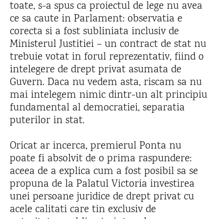
toate, s-a spus ca proiectul de lege nu avea
ce sa caute in Parlament: observatia e
corecta si a fost subliniata inclusiv de
Ministerul Justitiei – un contract de stat nu
trebuie votat in forul reprezentativ, fiind o
intelegere de drept privat asumata de
Guvern. Daca nu vedem asta, riscam sa nu
mai intelegem nimic dintr-un alt principiu
fundamental al democratiei, separatia
puterilor in stat.
Oricat ar incerca, premierul Ponta nu
poate fi absolvit de o prima raspundere:
aceea de a explica cum a fost posibil sa se
propuna de la Palatul Victoria investirea
unei persoane juridice de drept privat cu
acele calitati care tin exclusiv de