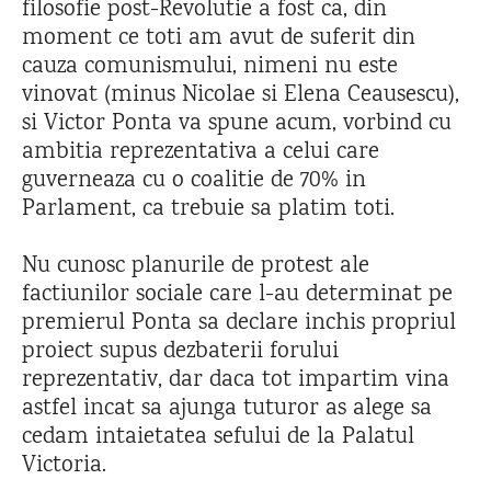
filosofie post-Revolutie a fost ca, din
moment ce toti am avut de suferit din
cauza comunismului, nimeni nu este
vinovat (minus Nicolae si Elena Ceausescu),
si Victor Ponta va spune acum, vorbind cu
ambitia reprezentativa a celui care
guverneaza cu o coalitie de 70% in
Parlament, ca trebuie sa platim toti.
Nu cunosc planurile de protest ale
factiunilor sociale care l-au determinat pe
premierul Ponta sa declare inchis propriul
proiect supus dezbaterii forului
reprezentativ, dar daca tot impartim vina
astfel incat sa ajunga tuturor as alege sa
cedam intaietatea sefului de la Palatul
Victoria.