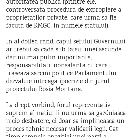
autoritatea publica (printre ele,
controversata procedura de expropiere a
proprietatilor private, care urma sa fie
facuta de RMGC, in numele statului).
In al doilea rand, capul sefului Guvernului
ar trebui sa cada sub taisul unei secunde,
dar nu mai putin importante,
responsabilitati: nonsalanta cu care
traseaza sarcini politice Parlamentului
dezvaluie intreaga ipocrizie din jurul
proiectului Rosia Montana.
La drept vorbind, forul reprezentativ
suprem al natiunii nu urma sa gazduiasca
nicio dezbatere, ci doar sa implineasca un
proces tehnic necesar validarii legii. Cat