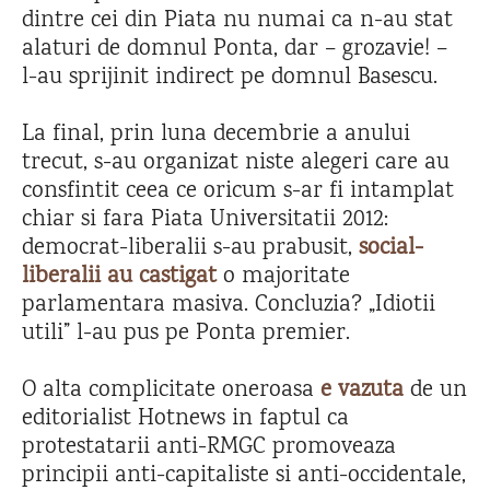
dintre cei din Piata nu numai ca n-au stat
alaturi de domnul Ponta, dar – grozavie! –
l-au sprijinit indirect pe domnul Basescu.
La final, prin luna decembrie a anului
trecut, s-au organizat niste alegeri care au
consfintit ceea ce oricum s-ar fi intamplat
chiar si fara Piata Universitatii 2012:
democrat-liberalii s-au prabusit,
social-
liberalii au castigat
o majoritate
parlamentara masiva. Concluzia? „Idiotii
utili” l-au pus pe Ponta premier.
O alta complicitate oneroasa
e vazuta
de un
editorialist Hotnews in faptul ca
protestatarii anti-RMGC promoveaza
principii anti-capitaliste si anti-occidentale,