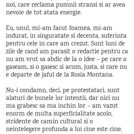
noi, care reclama pumnii stransi si ar avea
nevoie de tot atata energie.
Eu, unul, mi-am facut foamea, mi-am
indurat, in singuratate si decenta, suferinta
pentru cele in care am crezut. Sunt luni de
zile de cand am parasit o redactie pentru ca
nu am vrut sa abdic de la o idee – pe care o
gaseam, si o gasesc si acum, justa, si care nu
e departe de jaful de la Rosia Montana.
Nu-i condamn, deci, pe protestatari, sunt
alaturi de bunele lor intentii, dar nici nu
ma grabesc sa ma inchin lor – am vazut
enorm de multa superficialitate acolo,
stridente de camin cultural si o
neintelegere profunda a lui cine este cine.