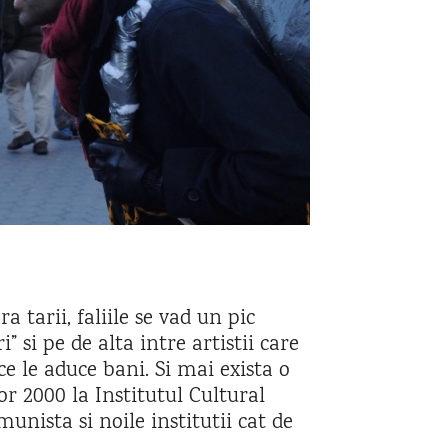
 tarii, faliile se vad un pic
i” si pe de alta intre artistii care
ce le aduce bani. Si mai exista o
lor 2000 la Institutul Cultural
nista si noile institutii cat de