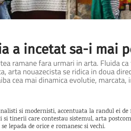
a a incetat sa-i mai 
utea ramane fara urmari in arta. Fluida ca
, arta nouazecista se ridica in doua direct
iba cea mai dinamica evolutie, marcata, i
nalisti si modernisti, accentuata la randul ei de f
i si tinerii care contestau sistemul, arta postc
se lepada de orice e romanesc si vechi.