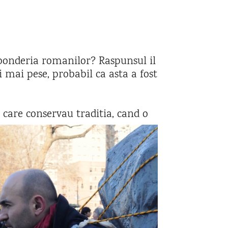
ibonderia romanilor? Raspunsul il
i mai pese, probabil ca asta a fost
 care conservau traditia,
cand o