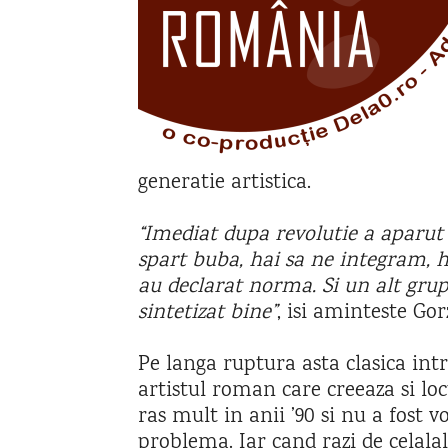
generatie artistica.
“Imediat dupa revolutie a aparut u
spart buba, hai sa ne integram, ha
au declarat norma. Si un alt grup
sintetizat bine”
, isi aminteste Gor
Pe langa ruptura asta clasica intr
artistul roman care creeaza si loc
ras mult in anii ’90 si nu a fost v
problema. Iar cand razi de celalal