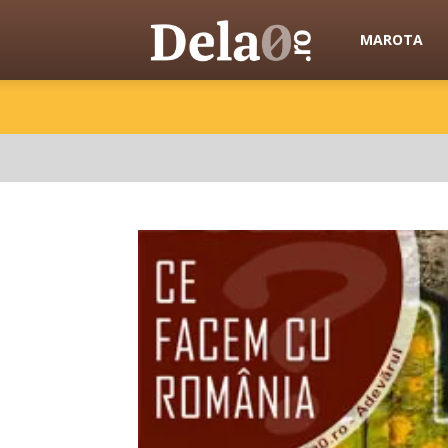
Dela0
MAROTA