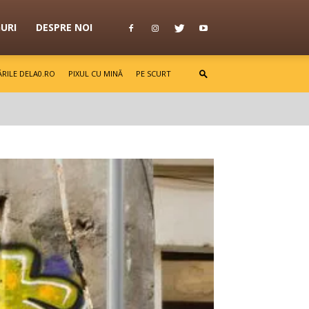
GURI
DESPRE NOI
RILE DELA0.RO
PIXUL CU MINĂ
PE SCURT