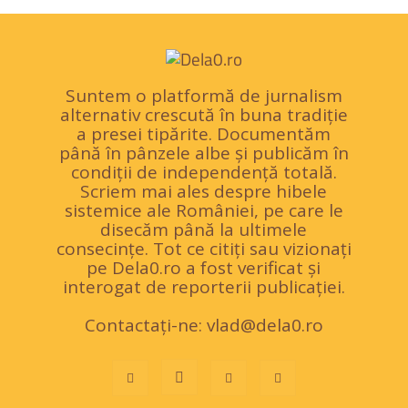
Suntem o platformă de jurnalism
alternativ crescută în buna tradiție
a presei tipărite. Documentăm
până în pânzele albe și publicăm în
condiții de independență totală.
Scriem mai ales despre hibele
sistemice ale României, pe care le
disecăm până la ultimele
consecințe. Tot ce citiți sau vizionați
pe Dela0.ro a fost verificat și
interogat de reporterii publicației.
Contactați-ne:
vlad@dela0.ro