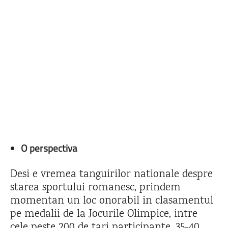
O perspectiva
Desi e vremea tanguirilor nationale despre
starea sportului romanesc, prindem
momentan un loc onorabil in clasamentul
pe medalii de la Jocurile Olimpice, intre
cele peste 200 de tari participante. 35-40,