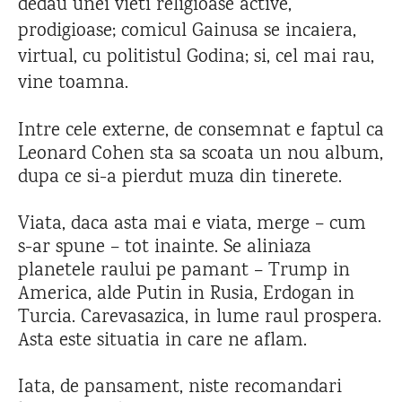
dedau unei vieti religioase active,
prodigioase; comicul Gainusa se incaiera,
virtual, cu politistul Godina; si, cel mai rau,
vine toamna.
Intre cele externe, de consemnat e faptul ca
Leonard Cohen sta sa scoata un nou album,
dupa ce si-a pierdut muza din tinerete.
Viata, daca asta mai e viata, merge – cum
s-ar spune – tot inainte. Se aliniaza
planetele raului pe pamant – Trump in
America, alde Putin in Rusia, Erdogan in
Turcia. Carevasazica, in lume raul prospera.
Asta este situatia in care ne aflam.
Iata, de pansament, niste recomandari