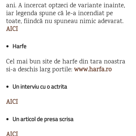
ani. A incercat optzeci de variante inainte,
iar legenda spune că le-a incendiat pe
toate, fiindcă nu spuneau nimic adevarat.
AICI
Harfe
Cel mai bun site de harfe din tara noastra
si-a deschis larg portile:
www.harfa.ro
Un interviu cu o actrita
AICI
Un articol de presa scrisa
AICI