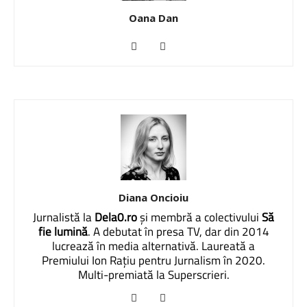
Oana Dan
Diana Oncioiu
Jurnalistă la
Dela0.ro
și membră a colectivului
Să
fie lumină
. A debutat în presa TV, dar din 2014
lucrează în media alternativă. Laureată a
Premiului Ion Rațiu pentru Jurnalism în 2020.
Multi-premiată la Superscrieri.