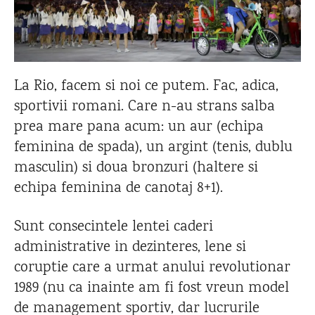
La Rio, facem si noi ce putem. Fac, adica,
sportivii romani. Care n-au strans salba
prea mare pana acum: un aur (echipa
feminina de spada), un argint (tenis, dublu
masculin) si doua bronzuri (haltere si
echipa feminina de canotaj 8+1).
Sunt consecintele lentei caderi
administrative in dezinteres, lene si
coruptie care a urmat anului revolutionar
1989 (nu ca inainte am fi fost vreun model
de management sportiv, dar lucrurile