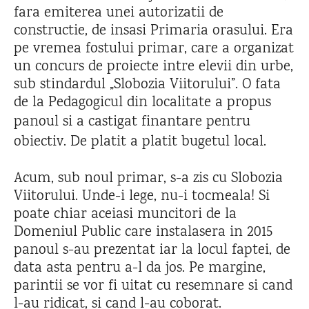
fara emiterea unei autorizatii de
constructie, de insasi Primaria orasului. Era
pe vremea fostului primar, care a organizat
un concurs de proiecte intre elevii din urbe,
sub stindardul „Slobozia Viitorului”. O fata
de la Pedagogicul din localitate a propus
pa
noul si a castigat finantare pentru
obiectiv. De platit a platit bugetul local.
Acum, sub noul primar, s-a zis cu Slobozia
Viitorului. Unde-i lege, nu-i tocmeala! Si
poate chiar aceiasi muncitori de la
Domeniul Public care instalasera in 2015
panoul s-au prezentat iar la locul faptei, de
data asta pentru a-l da jos. Pe margine,
parintii se vor fi uitat cu resemnare si cand
l-au ridicat, si cand l-au coborat.