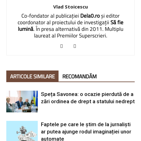
Vlad Stoicescu
Co-fondator al publicației
Dela0.ro
și editor
coordonator al proiectului de investigații
Să fie
lumină
. În presa alternativă din 2011. Multiplu
laureat al Premiilor Superscrieri.
ARTICOLE SIMILARE
RECOMANDĂM
Speța Savonea: o ocazie pierdută de a
zări ordinea de drept a statului nedrept
Faptele pe care le știm de la jurnaliști
ar putea ajunge rodul imaginației unor
automate