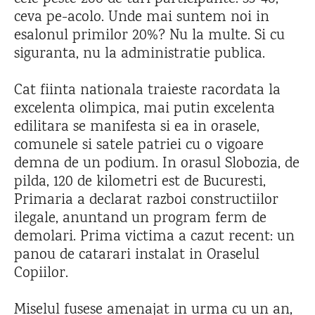
ceva pe-acolo. Unde mai suntem noi in
esalonul primilor 20%? Nu la multe. Si cu
siguranta, nu la administratie publica.
Cat fiinta nationala traieste racordata la
excelenta olimpica, mai putin excelenta
edilitara se manifesta si ea in orasele,
comunele si satele patriei cu o vigoare
demna de un podium. In orasul Slobozia, de
pilda, 120 de kilometri est de Bucuresti,
Primaria a declarat razboi constructiilor
ilegale, anuntand un program ferm de
demolari. Prima victima a cazut recent: un
panou de catarari instalat in Oraselul
Copiilor.
Miselul fusese amenajat in urma cu un an,