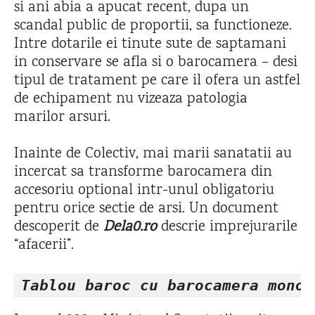
si ani abia a apucat recent, dupa un
scandal public de proportii, sa functioneze.
Intre dotarile ei tinute sute de saptamani
in conservare se afla si o barocamera – desi
tipul de tratament pe care il ofera un astfel
de echipament nu vizeaza patologia
marilor arsuri.
Inainte de Colectiv, mai marii sanatatii au
incercat sa transforme barocamera din
accesoriu optional intr-unul obligatoriu
pentru orice sectie de arsi. Un document
descoperit de
Dela0.ro
descrie imprejurarile
“afacerii”.
Tablou baroc cu barocamera monol