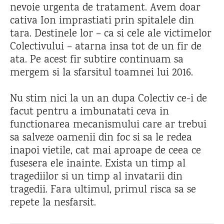
nevoie urgenta de tratament. Avem doar
cativa Ion imprastiati prin spitalele din
tara. Destinele lor – ca si cele ale victimelor
Colectivului – atarna insa tot de un fir de
ata. Pe acest fir subtire continuam sa
mergem si la sfarsitul toamnei lui 2016.
Nu stim nici la un an dupa Colectiv ce-i de
facut pentru a imbunatati ceva in
functionarea mecanismului care ar trebui
sa salveze oamenii din foc si sa le redea
inapoi vietile, cat mai aproape de ceea ce
fusesera ele inainte. Exista un timp al
tragediilor si un timp al invatarii din
tragedii. Fara ultimul, primul risca sa se
repete la nesfarsit.