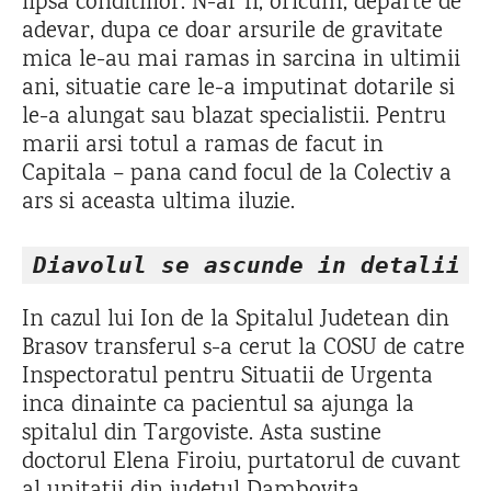
lipsa conditiilor. N-ar fi, oricum, departe de
adevar, dupa ce doar arsurile de gravitate
mica le-au mai ramas in sarcina in ultimii
ani, situatie care le-a imputinat dotarile si
le-a alungat sau blazat specialistii. Pentru
marii arsi totul a ramas de facut in
Capitala – pana cand focul de la Colectiv a
ars si aceasta ultima iluzie.
Diavolul se ascunde in detalii
In cazul lui Ion de la Spitalul Judetean din
Brasov transferul s-a cerut la COSU de catre
Inspectoratul pentru Situatii de Urgenta
inca dinainte ca pacientul sa ajunga la
spitalul din Targoviste. Asta sustine
doctorul Elena Firoiu, purtatorul de cuvant