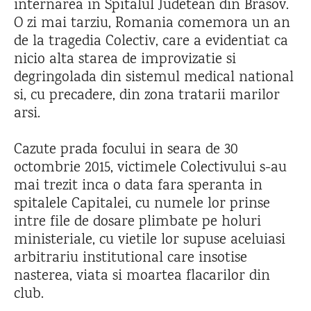
internarea in Spitalul Judetean din Brasov.
O zi mai tarziu, Romania comemora un an
de la tragedia Colectiv, care a evidentiat ca
nicio alta starea de improvizatie si
degringolada din sistemul medical national
si, cu precadere, din zona tratarii marilor
arsi.
Cazute prada focului in seara de 30
octombrie 2015, victimele Colectivului s-au
mai trezit inca o data fara speranta in
spitalele Capitalei, cu numele lor prinse
intre file de dosare plimbate pe holuri
ministeriale, cu vietile lor supuse aceluiasi
arbitrariu institutional care insotise
nasterea, viata si moartea flacarilor din
club.