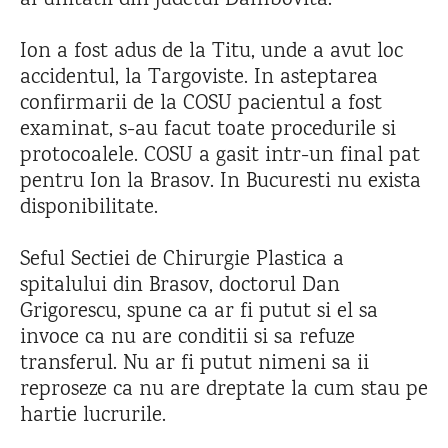
al unitatii din judetul Dambovita.
Ion a fost adus de la Titu, unde a avut loc
accidentul, la Targoviste. In asteptarea
confirmarii de la COSU pacientul a fost
examinat, s-au facut toate procedurile si
protocoalele. COSU a gasit intr-un final pat
pentru Ion la Brasov. In Bucuresti nu exista
disponibilitate.
Seful Sectiei de Chirurgie Plastica a
spitalului din Brasov, doctorul Dan
Grigorescu, spune ca ar fi putut si el sa
invoce ca nu are conditii si sa refuze
transferul. Nu ar fi putut nimeni sa ii
reproseze ca nu are dreptate la cum stau pe
hartie lucrurile.