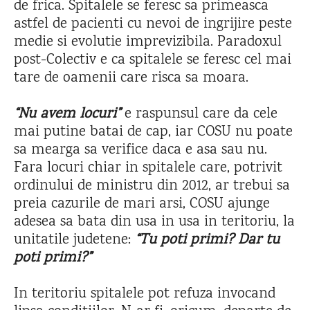
de frica. Spitalele se feresc sa primeasca
astfel de pacienti cu nevoi de ingrijire peste
medie si evolutie imprevizibila. Paradoxul
post-Colectiv e ca spitalele se feresc cel mai
tare de oamenii care risca sa moara.
“Nu avem locuri”
e raspunsul care da cele
mai putine batai de cap, iar COSU nu poate
sa mearga sa verifice daca e asa sau nu.
Fara locuri chiar in spitalele care, potrivit
ordinului de ministru din 2012, ar trebui sa
preia cazurile de mari arsi, COSU ajunge
adesea sa bata din usa in usa in teritoriu, la
unitatile judetene:
“Tu poti primi? Dar tu
poti primi?”
In teritoriu spitalele pot refuza invocand