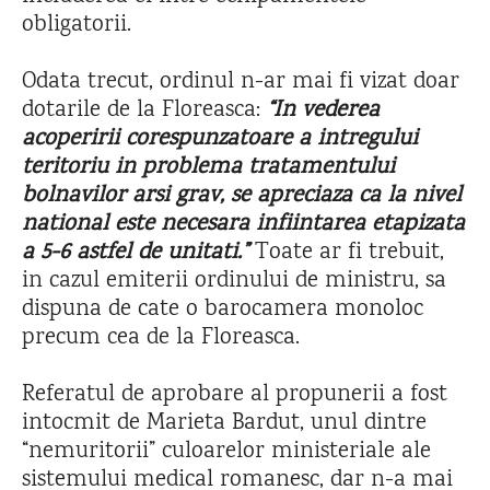
obligatorii.
Odata trecut, ordinul n-ar mai fi vizat doar
dotarile de la Floreasca:
“In vederea
acoperirii corespunzatoare a intregului
teritoriu in problema tratamentului
bolnavilor arsi grav, se apreciaza ca la nivel
national este necesara infiintarea etapizata
a 5-6 astfel de unitati.”
Toate ar fi trebuit,
in cazul emiterii ordinului de ministru, sa
dispuna de cate o barocamera monoloc
precum cea de la Floreasca.
Referatul de aprobare al propunerii a fost
intocmit de Marieta Bardut, unul dintre
“nemuritorii” culoarelor ministeriale ale
sistemului medical romanesc, dar n-a mai