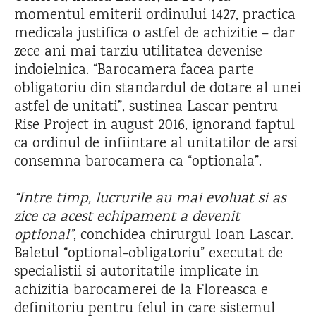
momentul emiterii ordinului 1427, practica
medicala justifica o astfel de achizitie – dar
zece ani mai tarziu utilitatea devenise
indoielnica. “Barocamera facea parte
obligatoriu din standardul de dotare al unei
astfel de unitati”, sustinea Lascar pentru
Rise Project in august 2016, ignorand faptul
ca ordinul de infiintare al unitatilor de arsi
consemna barocamera ca “optionala”.
“Intre timp, lucrurile au mai evoluat si as
zice ca acest echipament a devenit
optional”
, conchidea chirurgul Ioan Lascar.
Baletul “optional-obligatoriu” executat de
specialistii si autoritatile implicate in
achizitia barocamerei de la Floreasca e
definitoriu pentru felul in care sistemul