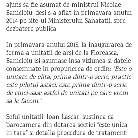
ajuns sa fie asumat de ministrul Nicolae
Banicioiu, desi s-a aflat in primavara anului
2014 pe site-ul Ministerului Sanatatii, spre
dezbatere publica.
In primavara anului 2015, la inaugurarea de
forma a unitatii de arsi de la Floreasca,
Banicioiu isi asumase insa viziunea si datele
consemnate in propunerea de ordin:
“Este o
unitate de elita, prima dintr-o serie, practic
este pilotul astazi, este prima dintr-o serie
de cinci-sase astfel de unitati pe care vrem
sa le facem.”
Seful unitatii, Ioan Lascar, sustinea ca
barocamera din dotarea sectiei “este unica
in tara” si detalia procedura de tratament: