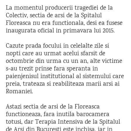
La momentul producerii tragediei de la
Colectiv, sectia de arsi de la Spitalul
Floreasca nu era functionala, desi ea fusese
inaugurata oficial in primavara lui 2015.
Cazute prada focului in celelalte zile si
nopti care au urmat acelui sfarsit de
octombrie din urma cu un an, alte victime
s-au trezit prinse fara speranta in
paienjenisul institutional al sistemului care
preia, trateaza si reabiliteaza marii arsi ai
Romaniei.
Astazi sectia de arsi de la Floreasca
functioneaza, fara inutila barocamera
totusi, dar Terapia Intensiva de la Spitalul
de Arsi din Bucuresti este inchisa, iar in