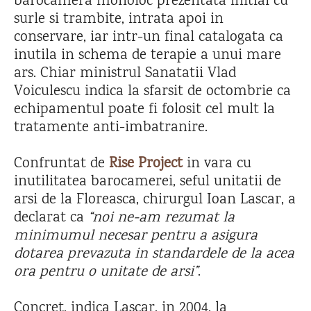
barocamera monoloc prezentata initial cu
surle si trambite, intrata apoi in
conservare, iar intr-un final catalogata ca
inutila in schema de terapie a unui mare
ars. Chiar ministrul Sanatatii Vlad
Voiculescu indica la sfarsit de octombrie ca
echipamentul poate fi folosit cel mult la
tratamente anti-imbatranire.
Confruntat de
Rise Project
in vara cu
inutilitatea barocamerei, seful unitatii de
arsi de la Floreasca, chirurgul Ioan Lascar, a
declarat ca
“noi ne-am rezumat la
minimumul necesar pentru a asigura
dotarea prevazuta in standardele de la acea
ora pentru o unitate de arsi”
.
Concret, indica Lascar, in 2004, la