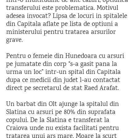
Intr-o multitudine de alte cazuri, optiunea
transferului este problematica. Motivul
adesea invocat? Lipsa de locuri in spitalele
din Capitala aflate pe lista de optiuni a
ministerului pentru tratarea arsurilor
grave.
Pentru o femeie din Hunedoara cu arsuri
pe jumatate din corp “s-a gasit pana la
urma un loc” intr-un spital din Capitala
dupa ce medicii din judet l-au contactat
direct pe secretarul de stat Raed Arafat.
Un barbat din Olt ajunge la spitalul din
Slatina cu arsuri pe 80% din suprafata
copului. De la Slatina e transferat la
Craiova unde nu exista facilitati pentru
tratarea unui ars mare. Moare la scurt