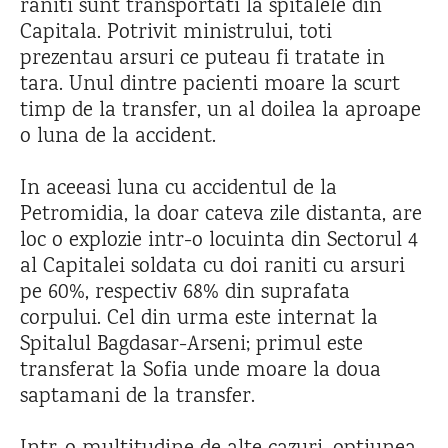
raniti sunt transportati la spitalele din
Capitala. Potrivit ministrului, toti
prezentau arsuri ce puteau fi tratate in
tara. Unul dintre pacienti moare la scurt
timp de la transfer, un al doilea la aproape
o luna de la accident.
In aceeasi luna cu accidentul de la
Petromidia, la doar cateva zile distanta, are
loc o explozie intr-o locuinta din Sectorul 4
al Capitalei soldata cu doi raniti cu arsuri
pe 60%, respectiv 68% din suprafata
corpului. Cel din urma este internat la
Spitalul Bagdasar-Arseni; primul este
transferat la Sofia unde moare la doua
saptamani de la transfer.