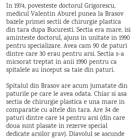
In 1974, povesteste doctorul Grigorescu,
medicul Valentin Aburel punea la Brasov
bazele primei sectii de chirurgie plastica
din tara dupa Bucuresti. Sectia era mare, isi
aminteste doctorul, ajuns in unitate in 1990
pentru specializare. Avea cam 90 de paturi
dintre care 30 erau pentru arsi. Sectia s-a
micsorat treptat in anii 1990 pentru ca
spitalele au inceput sa taie din paturi.
Spitalul din Brasov are acum jumatate din
paturile pe care le avea odata. Chiar si asa
sectia de chirurgie plastica e una mare in
comparatie cu altele din tara. Are 34 de
paturi dintre care 14 pentru arsi (din care
doua sunt plasate in rezerve special
dedicate arsilor grav). Diavolul se ascunde