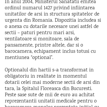
In anul 2004, Ministerul Sanatatii emitea
ordinul numarul 1427 privind infiintarea
unitatilor de arsi in structura spitatelor de
urgenta din Romania. Dispozitia includea si
o anexa cu dotarile necesare unei astfel de
sectii – paturi pentru mari arsi,
ventilatoare si monitoare, sala de
pansamente, printre altele, dar si o
barocamera, echipament inclus totusi cu
mentiunea “optional”.
Optionalul din hartii s-a transformat in
obligatoriu in realitate in momentul
dotarii celei mai moderne sectii de arsi din
tara, la Spitalul Floreasca din Bucuresti.
Peste sase sute de mii de euro au achitat
reprezentantii unitatii medicale pentru o