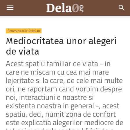
Dela0
Recomandările Dela0.ro
Mediocritatea unor alegeri
de viata
Acest spatiu familiar de viata - in
care ne miscam cu cea mai mare
lejeritate si la care, de cele mai multe
ori, ne raportam cand vorbim despre
noi, interactiunile noastre si
existenta noastra in general -, acest
spatiu, deci, numit zona de confort
este explicatia alegerilor mediocre de