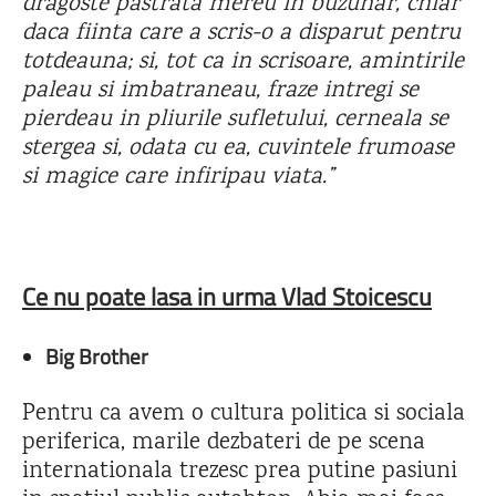
dragoste pastrata mereu in buzunar, chiar
daca fiinta care a scris-o a disparut pentru
totdeauna; si, tot ca in scrisoare, amintirile
paleau si imbatraneau, fraze intregi se
pierdeau in pliurile sufletului, cerneala se
stergea si, odata cu ea, cuvintele frumoase
si magice care infiripau viata.”
Ce nu poate lasa in urma Vlad Stoicescu
Big Brother
Pentru ca avem o cultura politica si sociala
periferica, marile dezbateri de pe scena
internationala trezesc prea putine pasiuni