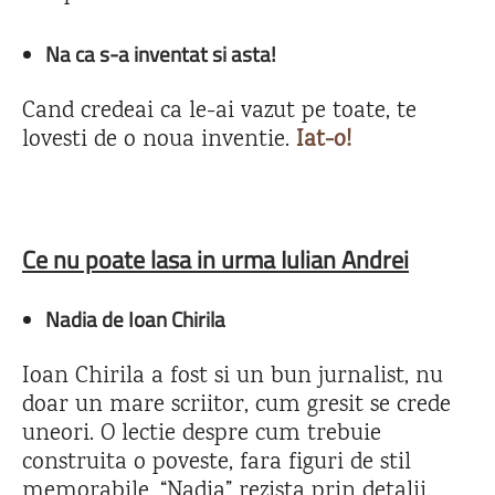
Na ca s-a inventat si asta!
Cand credeai ca le-ai vazut pe toate, te
lovesti de o noua inventie.
Iat-o!
Ce nu poate lasa in urma Iulian Andrei
Nadia de Ioan Chirila
Ioan Chirila a fost si un bun jurnalist, nu
doar un mare scriitor, cum gresit se crede
uneori. O lectie despre cum trebuie
construita o poveste, fara figuri de stil
memorabile, “Nadia” rezista prin detalii.