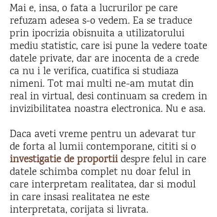
Mai e, insa, o fata a lucrurilor pe care
refuzam adesea s-o vedem. Ea se traduce
prin ipocrizia obisnuita a utilizatorului
mediu statistic, care isi pune la vedere toate
datele private, dar are inocenta de a crede
ca nu i le verifica, cuatifica si studiaza
nimeni. Tot mai multi ne-am mutat din
real in virtual, desi continuam sa credem in
invizibilitatea noastra electronica. Nu e asa.
Daca aveti vreme pentru un adevarat tur
de forta al lumii contemporane, cititi si o
investigatie de proportii
despre felul in care
datele schimba complet nu doar felul in
care interpretam realitatea, dar si modul
in care insasi realitatea ne este
interpretata, corijata si livrata.