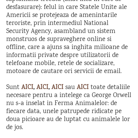
desfasurare): felul in care Statele Unite ale
Americii se protejeaza de amenintarile
teroriste, prin intermediul National
Security Agency, asambland un sistem
monstruos de supraveghere online si
offline, care a ajuns sa inghita milioane de
informatii private despre utilizatorii de
telefoane mobile, retele de socializare,
motoare de cautare ori servicii de email.
Sunt
AICI
,
AICI
,
AICI
sau
AICI
toate detaliile
necesare pentru a intelege ca George Orwell
nu s-a inselat in Ferma Animalelor: de
fiecare data, unele patrupede ridicate pe
doua picioare au de luptat cu animalele lor
de jos.