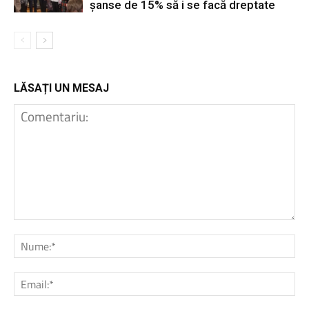
șanse de 15% să i se facă dreptate
LĂSAȚI UN MESAJ