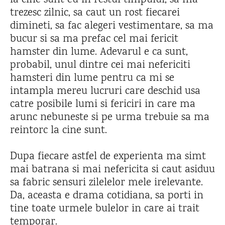
la cine sunt eu in restul timpului, sa ma
trezesc zilnic, sa caut un rost fiecarei
dimineti, sa fac alegeri vestimentare, sa ma
bucur si sa ma prefac cel mai fericit
hamster din lume. Adevarul e ca sunt,
probabil, unul dintre cei mai nefericiti
hamsteri din lume pentru ca mi se
intampla mereu lucruri care deschid usa
catre posibile lumi si fericiri in care ma
arunc nebuneste si pe urma trebuie sa ma
reintorc la cine sunt.
Dupa fiecare astfel de experienta ma simt
mai batrana si mai nefericita si caut asiduu
sa fabric sensuri zilelelor mele irelevante.
Da, aceasta e drama cotidiana, sa porti in
tine toate urmele bulelor in care ai trait
temporar.