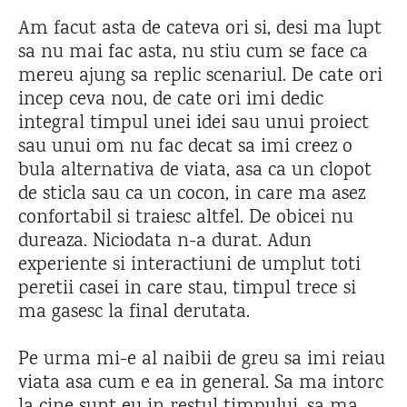
Am facut asta de cateva ori si, desi ma lupt
sa nu mai fac asta, nu stiu cum se face ca
mereu ajung sa replic scenariul. De cate ori
incep ceva nou, de cate ori imi dedic
integral timpul unei idei sau unui proiect
sau unui om nu fac decat sa imi creez o
bula alternativa de viata, asa ca un clopot
de sticla sau ca un cocon, in care ma asez
confortabil si traiesc altfel. De obicei nu
dureaza. Niciodata n-a durat. Adun
experiente si interactiuni de umplut toti
peretii casei in care stau, timpul trece si
ma gasesc la final derutata.
Pe urma mi-e al naibii de greu sa imi reiau
viata asa cum e ea in general. Sa ma intorc