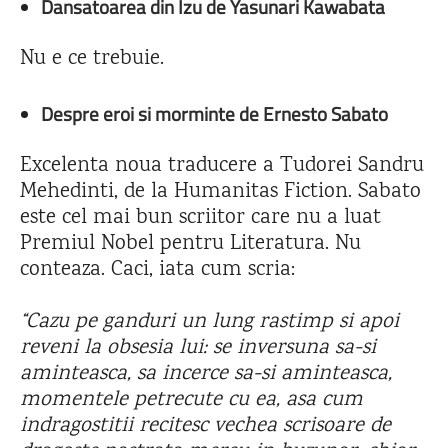
Dansatoarea din Izu de Yasunari Kawabata
Nu e ce trebuie.
Despre eroi si morminte de Ernesto Sabato
Excelenta noua traducere a Tudorei Sandru
Mehedinti, de la Humanitas Fiction. Sabato
este cel mai bun scriitor care nu a luat
Premiul Nobel pentru Literatura. Nu
conteaza. Caci, iata cum scria:
“Cazu pe ganduri un lung rastimp si apoi
reveni la obsesia lui: se inversuna sa-si
aminteasca, sa incerce sa-si aminteasca,
momentele petrecute cu ea, asa cum
indragostitii recitesc vechea scrisoare de