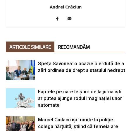
Andrei Crăciun
ARTICOLE SIMILARE
RECOMANDĂM
Speța Savonea: o ocazie pierdută de a
zări ordinea de drept a statului nedrept
Faptele pe care le știm de la jurnaliști
ar putea ajunge rodul imaginației unor
automate
Marcel Ciolacu își trimite la poliție
colega hărțuită, știind că femeia are