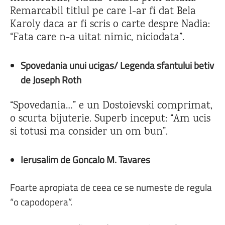
Remarcabil titlul pe care l-ar fi dat Bela
Karoly daca ar fi scris o carte despre Nadia:
“Fata care n-a uitat nimic, niciodata”.
Spovedania unui ucigas/ Legenda sfantului betiv
de Joseph Roth
“Spovedania…” e un Dostoievski comprimat,
o scurta bijuterie. Superb inceput: “Am ucis
si totusi ma consider un om bun”.
Ierusalim de Goncalo M. Tavares
Foarte apropiata de ceea ce se numeste de regula
“o capodopera”.