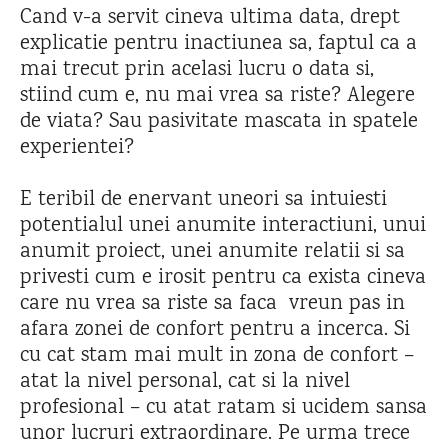
Cand v-a servit cineva ultima data, drept
explicatie pentru inactiunea sa, faptul ca a
mai trecut prin acelasi lucru o data si,
stiind cum e, nu mai vrea sa riste? Alegere
de viata? Sau pasivitate mascata in spatele
experientei?
E teribil de enervant uneori sa intuiesti
potentialul unei anumite interactiuni, unui
anumit proiect, unei anumite relatii si sa
privesti cum e irosit pentru ca exista cineva
care nu vrea sa riste sa faca vreun pas in
afara zonei de confort pentru a incerca. Si
cu cat stam mai mult in zona de confort –
atat la nivel personal, cat si la nivel
profesional – cu atat ratam si ucidem sansa
unor lucruri extraordinare. Pe urma trece