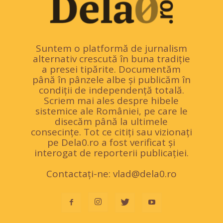
Suntem o platformă de jurnalism
alternativ crescută în buna tradiție
a presei tipărite. Documentăm
până în pânzele albe și publicăm în
condiții de independență totală.
Scriem mai ales despre hibele
sistemice ale României, pe care le
disecăm până la ultimele
consecințe. Tot ce citiți sau vizionați
pe Dela0.ro a fost verificat și
interogat de reporterii publicației.
Contactați-ne:
vlad@dela0.ro