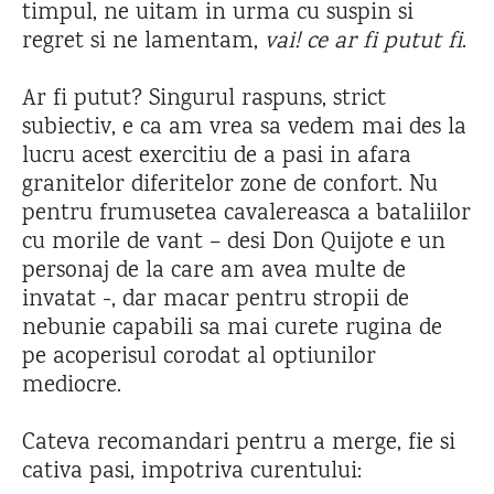
timpul, ne uitam in urma cu suspin si
regret si ne lamentam,
vai! ce ar fi putut fi
.
Ar fi putut? Singurul raspuns, strict
subiectiv, e ca am vrea sa vedem mai des la
lucru acest exercitiu de a pasi in afara
granitelor diferitelor zone de confort. Nu
pentru frumusetea cavalereasca a bataliilor
cu morile de vant – desi Don Quijote e un
personaj de la care am avea multe de
invatat -, dar macar pentru stropii de
nebunie capabili sa mai curete rugina de
pe acoperisul corodat al optiunilor
mediocre.
Cateva recomandari pentru a merge, fie si
cativa pasi, impotriva curentului: