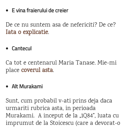
E vina fraierului de creier
De ce nu suntem asa de nefericiti? De ce?
Iata o explicatie
.
Cantecul
Ca tot e centenarul Maria Tanase. Mie-mi
place
coverul asta
.
Alt Murakami
Sunt, cum probabil v-ati prins deja daca
urmariti rubrica asta, in perioada
Murakami. A inceput de la „1Q84”, luata cu
imprumut de la Stoicescu (care a devorat-o