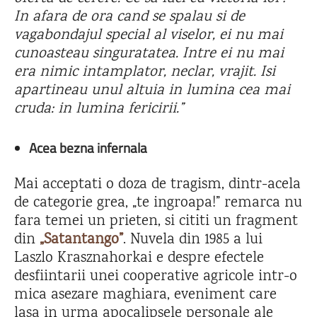
In afara de ora cand se spalau si de
vagabondajul special al viselor, ei nu mai
cunoasteau singuratatea. Intre ei nu mai
era nimic intamplator, neclar, vrajit. Isi
apartineau unul altuia in lumina cea mai
cruda: in lumina fericirii.”
Acea bezna infernala
Mai acceptati o doza de tragism, dintr-acela
de categorie grea, „te ingroapa!” remarca nu
fara temei un prieten, si cititi un fragment
din
„Satantango”
. Nuvela din 1985 a lui
Laszlo Krasznahorkai e despre efectele
desfiintarii unei cooperative agricole intr-o
mica asezare maghiara, eveniment care
lasa in urma apocalipsele personale ale