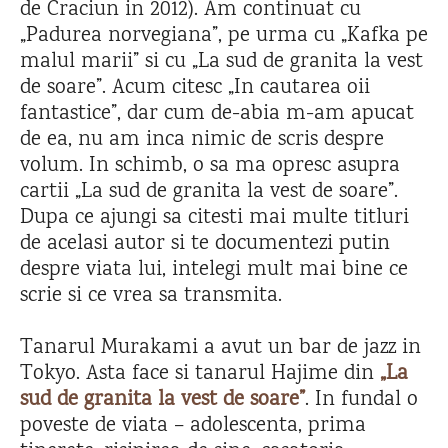
de Craciun in 2012). Am continuat cu
„Padurea norvegiana”, pe urma cu „Kafka pe
malul marii” si cu „La sud de granita la vest
de soare”. Acum citesc „In cautarea oii
fantastice”, dar cum de-abia m-am apucat
de ea, nu am inca nimic de scris despre
volum. In schimb, o sa ma opresc asupra
cartii „La sud de granita la vest de soare”.
Dupa ce ajungi sa citesti mai multe titluri
de acelasi autor si te documentezi putin
despre viata lui, intelegi mult mai bine ce
scrie si ce vrea sa transmita.
Tanarul Murakami a avut un bar de jazz in
Tokyo. Asta face si tanarul Hajime din
„La
sud de granita la vest de soare”
. In fundal o
poveste de viata – adolescenta, prima