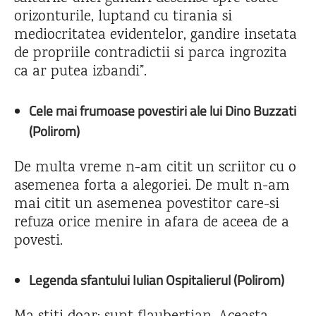
orizonturile, luptand cu tirania si
mediocritatea evidentelor, gandire insetata
de propriile contradictii si parca ingrozita
ca ar putea izbandi”.
Cele mai frumoase povestiri ale lui Dino Buzzati
(Polirom)
De multa vreme n-am citit un scriitor cu o
asemenea forta a alegoriei. De mult n-am
mai citit un asemenea povestitor care-si
refuza orice menire in afara de aceea de a
povesti.
Legenda sfantului Iulian Ospitalierul (Polirom)