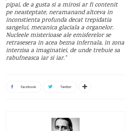
pipai, de a gusta si a mirosi ar fi contenit
pe neasteptate, neramanand altceva in
inconstienta profunda decat trepidatia
sangelui, mecanica glaciala a organelor.
Nucleele misterioase ale emisferelor se
retrasesera in acea bezna infernala, in zona
interzisa a imaginatiei, de unde trebuie sa
rabufneasca iar si iar.”
Facebook
Twitter