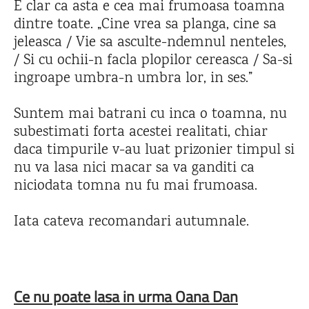
E clar ca asta e cea mai frumoasa toamna
dintre toate. „Cine vrea sa planga, cine sa
jeleasca / Vie sa asculte-ndemnul nenteles,
/ Si cu ochii-n facla plopilor cereasca / Sa-si
ingroape umbra-n umbra lor, in ses.”
Suntem mai batrani cu inca o toamna, nu
subestimati forta acestei realitati, chiar
daca timpurile v-au luat prizonier timpul si
nu va lasa nici macar sa va ganditi ca
niciodata tomna nu fu mai frumoasa.
Iata cateva recomandari autumnale.
Ce nu poate lasa in urma Oana Dan