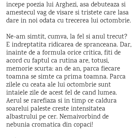
incepe poezia lui Arghezi, asa debuteaza si
amestecul vag de visare si tristete care lasa
dare in noi odata cu trecerea lui octombrie.
Ne-am simtit, cumva, la fel si anul trecut?
E indreptatita ridicarea de spranceana. Dar,
inainte de a formula orice critica, fiti de
acord cu faptul ca rutina are, totusi,
memorie scurta: an de an, parca fiecare
toamna se simte ca prima toamna. Parca
zilele cu ceata ale lui octombrie sunt
intaiele zile de acest fel de cand lumea.
Aerul se rarefiaza si in timp ce caldura
soarelui paleste creste intensitatea
albastrului pe cer. Nemaivorbind de
nebunia cromatica din copaci!