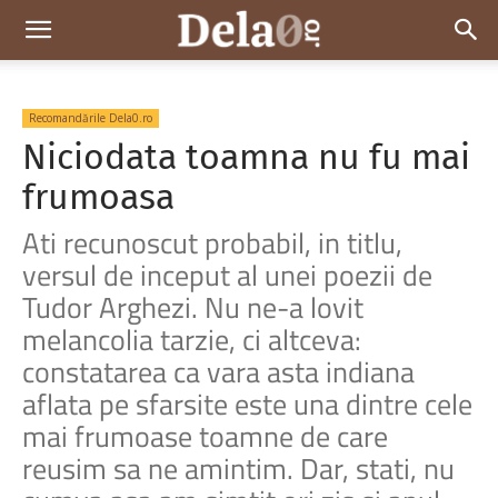
Dela0
Recomandările Dela0.ro
Niciodata toamna nu fu mai
frumoasa
Ati recunoscut probabil, in titlu,
versul de inceput al unei poezii de
Tudor Arghezi. Nu ne-a lovit
melancolia tarzie, ci altceva:
constatarea ca vara asta indiana
aflata pe sfarsite este una dintre cele
mai frumoase toamne de care
reusim sa ne amintim. Dar, stati, nu