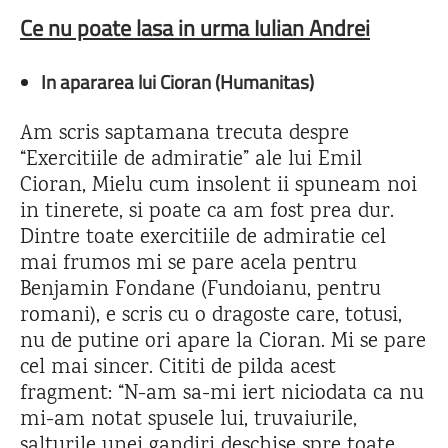
Ce nu poate lasa in urma Iulian Andrei
In apararea lui Cioran (Humanitas)
Am scris saptamana trecuta despre
“Exercitiile de admiratie” ale lui Emil
Cioran, Mielu cum insolent ii spuneam noi
in tinerete, si poate ca am fost prea dur.
Dintre toate exercitiile de admiratie cel
mai frumos mi se pare acela pentru
Benjamin Fondane (Fundoianu, pentru
romani), e scris cu o dragoste care, totusi,
nu de putine ori apare la Cioran. Mi se pare
cel mai sincer. Cititi de pilda acest
fragment: “N-am sa-mi iert niciodata ca nu
mi-am notat spusele lui, truvaiurile,
salturile unei gandiri deschise spre toate