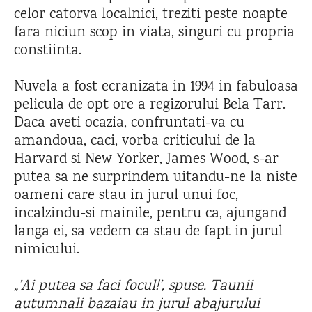
celor catorva localnici, treziti peste noapte
fara niciun scop in viata, singuri cu propria
constiinta.
Nuvela a fost ecranizata in 1994 in fabuloasa
pelicula de opt ore a regizorului Bela Tarr.
Daca aveti ocazia, confruntati-va cu
amandoua, caci, vorba criticului de la
Harvard si New Yorker, James Wood, s-ar
putea sa ne surprindem uitandu-ne la niste
oameni care stau in jurul unui foc,
incalzindu-si mainile, pentru ca, ajungand
langa ei, sa vedem ca stau de fapt in jurul
nimicului.
„’Ai putea sa faci focul!’, spuse. Taunii
autumnali bazaiau in jurul abajurului