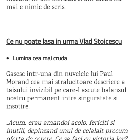
mai e nimic de scris.
Ce nu poate lasa in urma Vlad Stoicescu
Lumina cea mai cruda
Gasesc intr-una din nuvelele lui Paul
Morand cea mai stralucitoare descriere a
taisului invizibil pe care-l ascute balansul
nostru permanent intre singuratate si
insotire.
„Acum, erau amandoi acolo, fericiti si
inutili, depinzand unul de celalalt precum
oferta de cerere. Ce sa faci cu victoria lor?