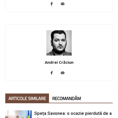
Andrei Crăciun
ARTICOLE SIMILARE
RECOMANDĂM
Speța Savonea: o ocazie pierdută de a