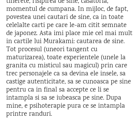
tinerete, risipirea de sine, casatoria,
momentul de cumpana. In mijloc, de fapt,
povestea unei cautari de sine, ca in toate
celelalte carti pe care le-am citit semnate
de japonez. Asta imi place mie cel mai mult
in cartile lui Murakami: cautarea de sine.
Tot procesul (uneori tangent cu
maturizarea), toate experientele (unele la
granita cu misticul sau magicul) prin care
trec personajele ca sa devina ele insele, sa
castige autenticitate, sa se cunoasca pe sine
pentru ca in final sa accepte ce li se
intampla si sa se iubeasca pe sine. Dupa
mine, e psihoterapie pura ce se intampla
printre randuri.