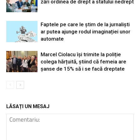
zări ordinea de drept a statului nedrept
Faptele pe care le știm de la jurnaliști
ar putea ajunge rodul imaginației unor
automate
Marcel Ciolacu își trimite la poliție
colega hărțuită, știind că femeia are
șanse de 15% să i se facă dreptate
LĂSAȚI UN MESAJ