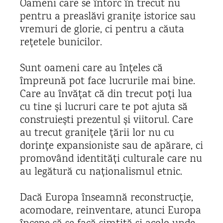
Oameni care se întorc în trecut nu
pentru a preaslăvi granițe istorice sau
vremuri de glorie, ci pentru a căuta
rețetele bunicilor.
Sunt oameni care au înțeles că
împreună pot face lucrurile mai bine.
Care au învățat că din trecut poți lua
cu tine și lucruri care te pot ajuta să
construiești prezentul și viitorul. Care
au trecut granițele țării lor nu cu
dorințe expansioniste sau de apărare, ci
promovând identități culturale care nu
au legătură cu naționalismul etnic.
Dacă Europa înseamnă reconstrucție,
acomodare, reinventare, atunci Europa