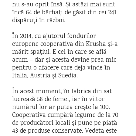
nu s-au oprit însă. Și astăzi mai sunt
încă 64 de bărbați de găsit din cei 241
dispăruți în război.
În 2014, cu ajutorul fondurilor
europene cooperativa din Krusha și-a
mărit spațiul. E cel în care se află
acum – dar și acesta devine prea mic
pentru o afacere care deja vinde în
Italia, Austria și Suedia.
În acest moment, în fabrica din sat
lucrează 58 de femei, iar în viitor
numărul lor ar putea crește la 100.
Cooperativa cumpără legume de la 70
de producători locali și pune pe piață
43 de produse conservate. Vedeta este