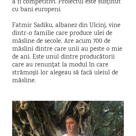
a fi competitivi. Proiectul este susținut
cu bani europeni.
Fatmir Sadiku, albanez din Ulcinj, vine
dintr-o familie care produce ulei de
măsline de secole. Are acum 700 de
măslini dintre care unii au peste o mie
de ani. Este unul dintre producătorii
care au renunțat la modul în care
strămoșii lor alegeau să facă uleiul de
măsline.