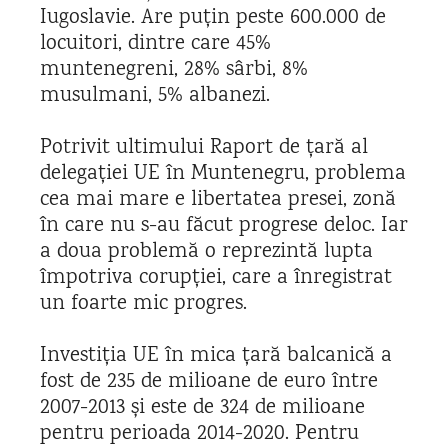
Iugoslavie. Are puțin peste 600.000 de
locuitori, dintre care 45%
muntenegreni, 28% sârbi, 8%
musulmani, 5% albanezi.
Potrivit ultimului Raport de țară al
delegației UE în Muntenegru, problema
cea mai mare e libertatea presei, zonă
în care nu s-au făcut progrese deloc. Iar
a doua problemă o reprezintă lupta
împotriva corupției, care a înregistrat
un foarte mic progres.
Investiția UE în mica țară balcanică a
fost de 235 de milioane de euro între
2007-2013 și este de 324 de milioane
pentru perioada 2014-2020. Pentru