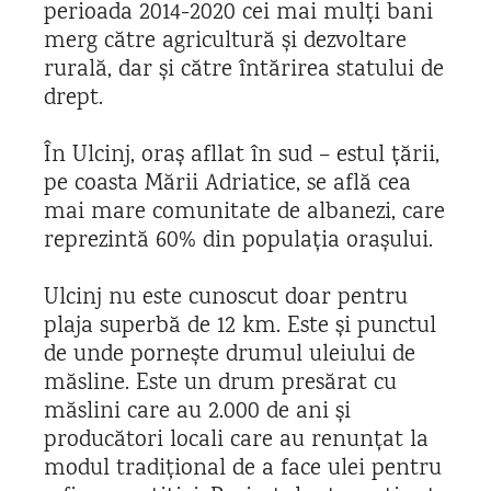
perioada 2014-2020 cei mai mulți bani
merg către agricultură și dezvoltare
rurală, dar și către întărirea statului de
drept.
În Ulcinj, oraș afllat în sud – estul țării,
pe coasta Mării Adriatice, se află cea
mai mare comunitate de albanezi, care
reprezintă 60% din populația orașului.
Ulcinj nu este cunoscut doar pentru
plaja superbă de 12 km. Este și punctul
de unde pornește drumul uleiului de
măsline. Este un drum presărat cu
măslini care au 2.000 de ani și
producători locali care au renunțat la
modul tradițional de a face ulei pentru