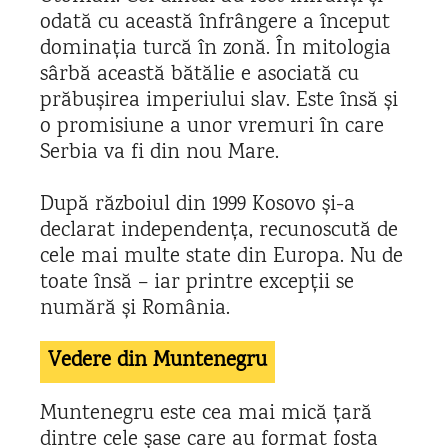
odată cu această înfrângere a început
dominația turcă în zonă. În mitologia
sârbă această bătălie e asociată cu
prăbușirea imperiului slav. Este însă și
o promisiune a unor vremuri în care
Serbia va fi din nou Mare.
După războiul din 1999 Kosovo și-a
declarat independența, recunoscută de
cele mai multe state din Europa. Nu de
toate însă – iar printre excepții se
numără și România.
Vedere din Muntenegru
Muntenegru este cea mai mică țară
dintre cele șase care au format fosta