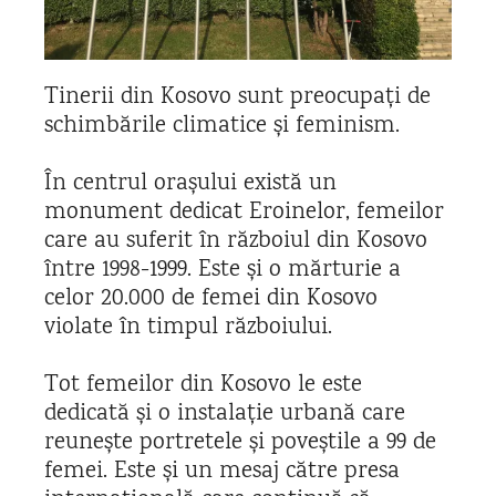
Tinerii din Kosovo sunt preocupați de
schimbările climatice și feminism.
În centrul orașului există un
monument dedicat Eroinelor, femeilor
care au suferit în războiul din Kosovo
între 1998-1999. Este și o mărturie a
celor 20.000 de femei din Kosovo
violate în timpul războiului.
Tot femeilor din Kosovo le este
dedicată și o instalație urbană care
reunește portretele și poveștile a 99 de
femei. Este și un mesaj către presa