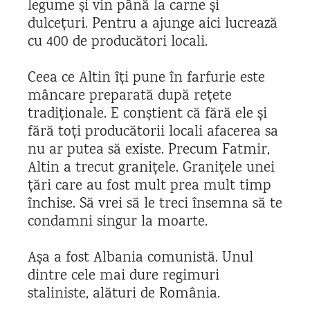
legume și vin până la carne și
dulcețuri. Pentru a ajunge aici lucrează
cu 400 de producători locali.
Ceea ce Altin îți pune în farfurie este
mâncare preparată după rețete
tradiționale. E conștient că fără ele și
fără toți producătorii locali afacerea sa
nu ar putea să existe. Precum Fatmir,
Altin a trecut granițele. Granițele unei
țări care au fost mult prea mult timp
închise. Să vrei să le treci însemna să te
condamni singur la moarte.
Așa a fost Albania comunistă. Unul
dintre cele mai dure regimuri
staliniste, alături de România.