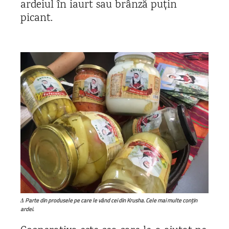
ardeiul în iaurt sau brânză puțin
picant.
Δ Parte din produsele pe care le vând cei din Krusha. Cele mai multe conțin
ardei.