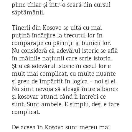
pline chiar și într-o seară din cursul
săptămânii.
Tinerii din Kosovo se uită cu mai
puțină îndârjire la trecutul lor în
comparație cu părinții și bunicii lor.
Nu consideră că adevărul istoric se află
în mâinile națiunii care scrie istoria.
Știu că adevărul istoric în cazul lor e
mult mai complicat, cu multe nuanțe
și greu de împărțit în logica – noi și ei.
Nu simt nevoia să aleagă între albanez
și kosovar atunci când îi întrebi ce
sunt. Sunt ambele. E simplu, deși e tare
complicat.
De aceea în Kosovo sunt mereu mai