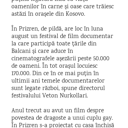
oamenilor în carne și oase care trăiesc
astăzi în orașele din Kosovo.
În Prizren, de pildă, are loc în luna
august un festival de film documentar
la care participă toate țările din
Balcani și care aduce în
cinematografele așezării peste 50.000
de oameni. În tot orașul locuiesc
170.000. Din ce în ce mai puțin în
ultimii ani temele documentarelor
sunt legate război, spune directorul
festivalului Veton Nurkollari.
Anul trecut au avut un film despre
povestea de dragoste a unui cuplu gay.
În Prizren s-a proiectat cu casa închisă