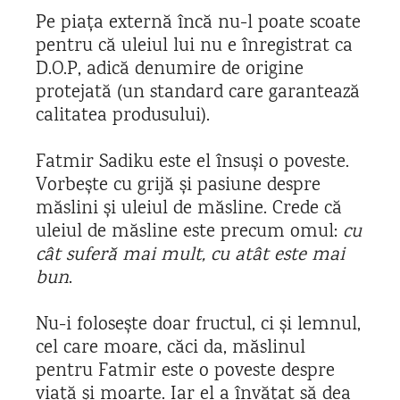
Pe piața externă încă nu-l poate scoate
pentru că uleiul lui nu e înregistrat ca
D.O.P, adică denumire de origine
protejată (un standard care garantează
calitatea produsului).
Fatmir Sadiku este el însuși o poveste.
Vorbește cu grijă și pasiune despre
măslini și uleiul de măsline. Crede că
uleiul de măsline este precum omul:
cu
cât suferă mai mult, cu atât este mai
bun
.
Nu-i folosește doar fructul, ci și lemnul,
cel care moare, căci da, măslinul
pentru Fatmir este o poveste despre
viață și moarte. Iar el a învățat să dea