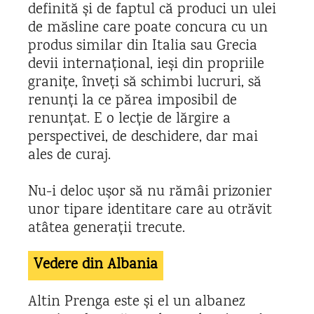
definită și de faptul că produci un ulei
de măsline care poate concura cu un
produs similar din Italia sau Grecia
devii internațional, ieși din propriile
granițe, înveți să schimbi lucruri, să
renunți la ce părea imposibil de
renunțat. E o lecție de lărgire a
perspectivei, de deschidere, dar mai
ales de curaj.
Nu-i deloc ușor să nu rămâi prizonier
unor tipare identitare care au otrăvit
atâtea generații trecute.
Vedere din Albania
Altin Prenga este și el un albanez