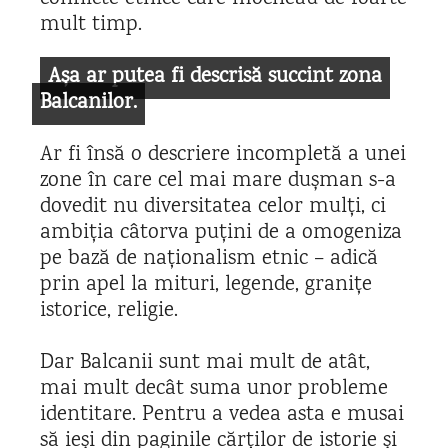
mult timp.
Așa ar putea fi descrisă succint zona
Balcanilor.
Ar fi însă o descriere incompletă a unei
zone în care cel mai mare dușman s-a
dovedit nu diversitatea celor mulți, ci
ambiția câtorva puțini de a omogeniza
pe bază de naționalism etnic –
adică
prin apel la mituri, legende, granițe
istorice, religie.
Dar Balcanii sunt mai mult de atât,
mai mult decât suma unor probleme
identitare. Pentru a vedea asta e musai
să ieși din paginile cărților de istorie și