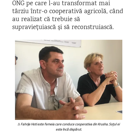
ONG pe care l-au transformat mai
târziu într-o cooperativă agricolă, când
au realizat că trebuie să
supraviețuiască și să reconstruiască.
Δ Fahrije Hoti este femeia care conduce cooperativa din Krusha. Soțul ei
este încă dispărut.