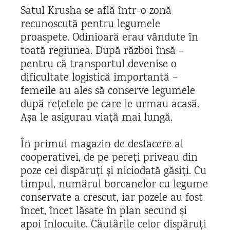
Satul Krusha se află într-o zonă
recunoscută pentru legumele
proaspete. Odinioară erau vândute în
toată regiunea. După război însă –
pentru că transportul devenise o
dificultate logistică importantă –
femeile au ales să conserve legumele
după rețetele pe care le urmau acasă.
Așa le asigurau viață mai lungă.
În primul magazin de desfacere al
cooperativei, de pe pereți priveau din
poze cei dispăruți și niciodată găsiți. Cu
timpul, numărul borcanelor cu legume
conservate a crescut, iar pozele au fost
încet, încet lăsate în plan secund și
apoi înlocuite. Căutările celor dispăruți