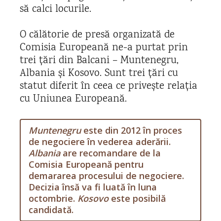
să calci locurile.
O călătorie de presă organizată de
Comisia Europeană ne-a purtat prin
trei țări din Balcani – Muntenegru,
Albania și Kosovo.
Sunt trei țări cu
statut diferit în ceea ce privește relația
cu Uniunea Europeană.
Muntenegru
este din 2012 în proces
de negociere în vederea aderării.
Albania
are recomandare de la
Comisia Europeană pentru
demararea procesului de negociere.
Decizia însă va fi luată în luna
octombrie.
Kosovo
este posibilă
candidată.