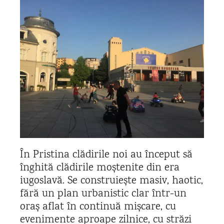
În Pristina clădirile noi au început să
înghită clădirile moștenite din era
iugoslavă. Se construiește masiv, haotic,
fără un plan urbanistic clar într-un
oraș aflat în continuă mișcare, cu
evenimente aproape zilnice, cu străzi