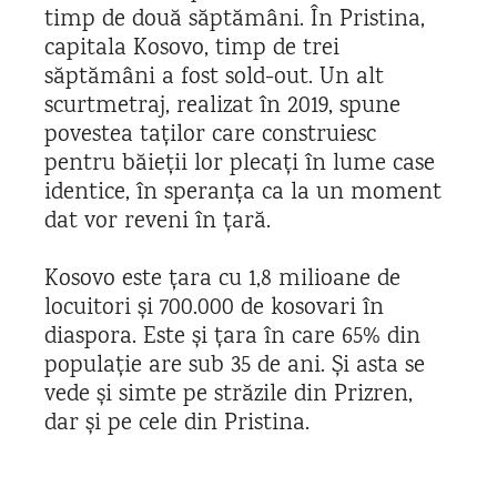
timp de două săptămâni. În Pristina,
capitala Kosovo, timp de trei
săptămâni a fost sold-out. Un alt
scurtmetraj, realizat în 2019, spune
povestea taților care construiesc
pentru băieții lor plecați în lume case
identice, în speranța ca la un moment
dat vor reveni în țară.
Kosovo este țara cu 1,8 milioane de
locuitori și 700.000 de kosovari în
diaspora. Este și țara în care 65% din
populație are sub 35 de ani. Și asta se
vede și simte pe străzile din Prizren,
dar și pe cele din Pristina.