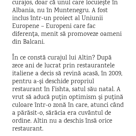
curajos, doar că unul care locuiește în
Albania, nu în Muntenegru. A fost
inclus într-un proiect al Uniunii
Europene – Europeni care fac
diferența, menit să promoveze oameni
din Balcani.
În ce constă curajul lui Altin? După
zece ani de lucrat prin restaurantele
italiene a decis să revină acasă, în 2009,
pentru a-și deschide propriul
restaurant în Fishta, satul său natal. A
vrut să aducă puțin optimism și puțină
culoare într-o zonă în care, atunci când
a părăsit-o, sărăcia era cuvântul de
ordine. Altin nu a deschis însă orice
restaurant.