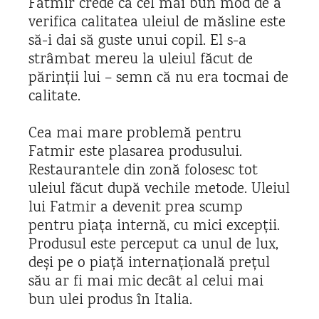
Fatmir crede că cel mai bun mod de a
verifica calitatea uleiul de măsline este
să-i dai să guste unui copil. El s-a
strâmbat mereu la uleiul făcut de
părinții lui – semn că nu era tocmai de
calitate.
Cea mai mare problemă pentru
Fatmir este plasarea produsului.
Restaurantele din zonă folosesc tot
uleiul făcut după vechile metode. Uleiul
lui Fatmir a devenit prea scump
pentru piața internă, cu mici excepții.
Produsul este perceput ca unul de lux,
deși pe o piață internațională prețul
său ar fi mai mic decât al celui mai
bun ulei produs în Italia.