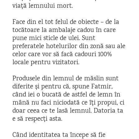
viață lemnului mort.
Face din el tot felul de obiecte – de la
tocătoare la ambalaje cadou în care
pune mici sticle de ulei. Sunt
preferatele hotelurilor din zonă sau ale
celor care vor să facă cadouri 100%
locale pentru vizitatori.
Produsele din lemnul de măslin sunt
diferite și pentru că, spune Fatmir,
când iei o bucată de astfel de lemn în
mână nu faci niciodată ce îți propui, ci
doar ceea ce te lasă lemnul. Datoria ta
e să respecți asta.
Când identitatea ta începe să fie