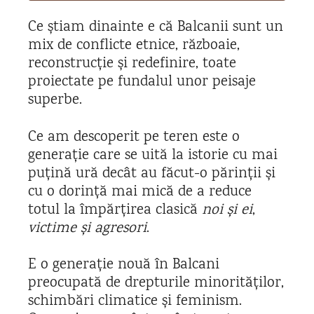
Ce știam dinainte e că Balcanii sunt un
mix de conflicte etnice, războaie,
reconstrucție și redefinire, toate
proiectate pe fundalul unor peisaje
superbe.
Ce am descoperit pe teren este o
generație care se uită la istorie cu mai
puțină ură decât au făcut-o părinții și
cu o dorință mai mică de a reduce
totul la împărțirea clasică
noi și ei
,
victime și agresori
.
E o generație nouă în Balcani
preocupată de drepturile minorităților,
schimbări climatice și feminism.