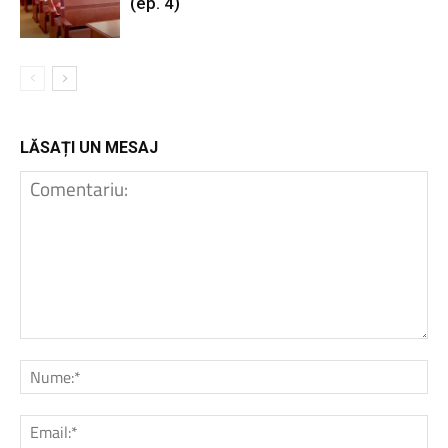
(ep. 4)
LĂSAȚI UN MESAJ