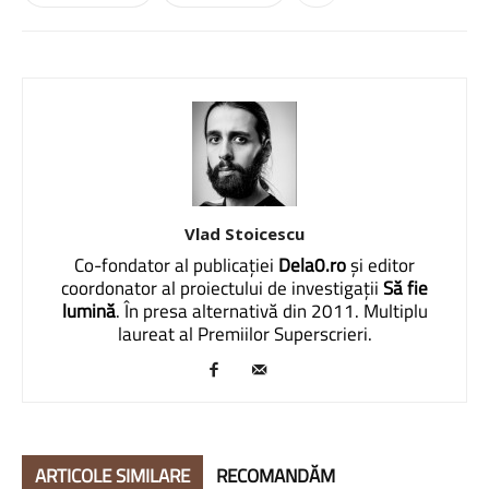
Vlad Stoicescu
Co-fondator al publicației
Dela0.ro
și editor
coordonator al proiectului de investigații
Să fie
lumină
. În presa alternativă din 2011. Multiplu
laureat al Premiilor Superscrieri.
ARTICOLE SIMILARE
RECOMANDĂM