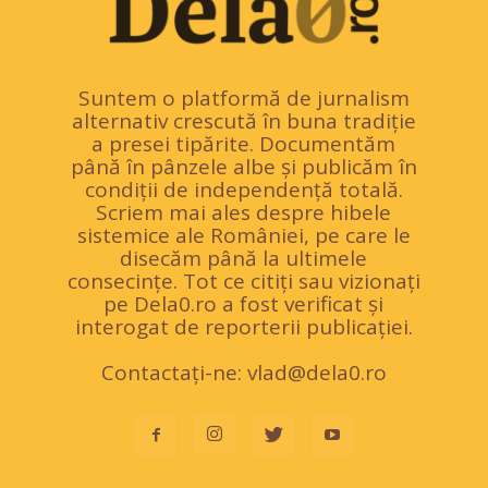
Suntem o platformă de jurnalism
alternativ crescută în buna tradiție
a presei tipărite. Documentăm
până în pânzele albe și publicăm în
condiții de independență totală.
Scriem mai ales despre hibele
sistemice ale României, pe care le
disecăm până la ultimele
consecințe. Tot ce citiți sau vizionați
pe Dela0.ro a fost verificat și
interogat de reporterii publicației.
Contactați-ne:
vlad@dela0.ro