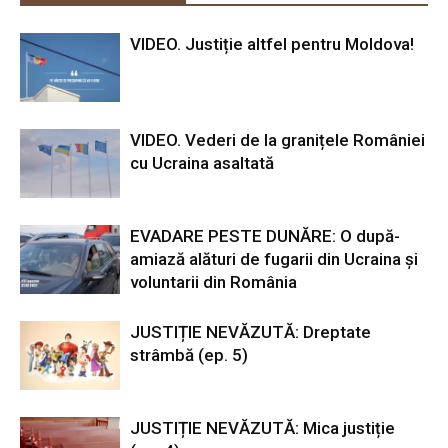
VIDEO. Justiție altfel pentru Moldova!
VIDEO. Vederi de la granițele României
cu Ucraina asaltată
EVADARE PESTE DUNĂRE: O după-
amiază alături de fugarii din Ucraina și
voluntarii din România
JUSTIȚIE NEVĂZUTĂ: Dreptate
strâmbă (ep. 5)
JUSTIȚIE NEVĂZUTĂ: Mica justiție