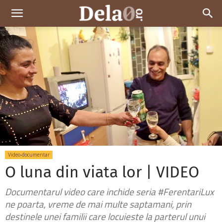
Dela0
Video-documentar
O luna din viata lor | VIDEO
Documentarul video care inchide seria #FerentariLux
ne poarta, vreme de mai multe saptamani, prin
destinele unei familii care locuieste la parterul unui