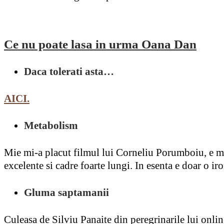
Ce nu poate lasa in urma Oana Dan
Daca tolerati asta…
AICI.
Metabolism
Mie mi-a placut filmul lui Corneliu Porumboiu, e meta
excelente si cadre foarte lungi. In esenta e doar o ir
Gluma saptamanii
Culeasa de Silviu Panaite din peregrinarile lui onlin