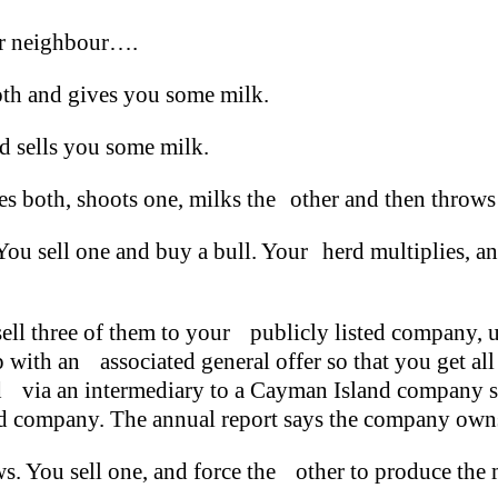
ur neighbour….
oth and gives you some milk.
d sells you some milk.
s both, shoots one, milks the other and then throws
u sell one and buy a bull. Your herd multiplies, an
ll three of them to your publicly listed company, u
p with an associated general offer so that you get al
rred via an intermediary to a Cayman Island company
sted company. The annual report says the company ow
. You sell one, and force the other to produce the m