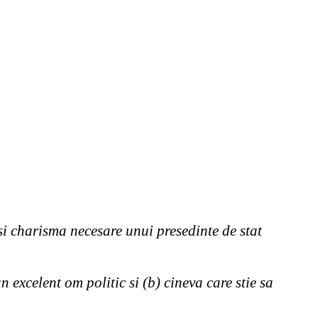
 si charisma necesare unui presedinte de stat
 excelent om politic si (b) cineva care stie sa