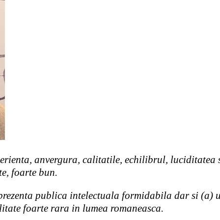
erienta, anvergura, calitatile, echilibrul, luciditatea
te, foarte bun.
rezenta publica intelectuala formidabila dar si (a) un
alitate foarte rara in lumea romaneasca.