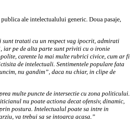
e publica ale intelectualului generic. Doua pasaje,
 sunt tratati cu un respect vag ipocrit, admirati
iar pe de alta parte sunt priviti cu o ironie
opolite, carente la mai multe rubrici civice, cum ar fi
tisita de intelectuali. Sentimentele populare fata
muncim, nu gandim”, daca nu chiar, in clipe de
prea multe puncte de intersectie cu zona politicului.
liticianul nu poate actiona decat ofensiv, dinamic,
prin postura. Intelectualul poate sa intre in
arziu, va trebui sa se intoarca acasa.”