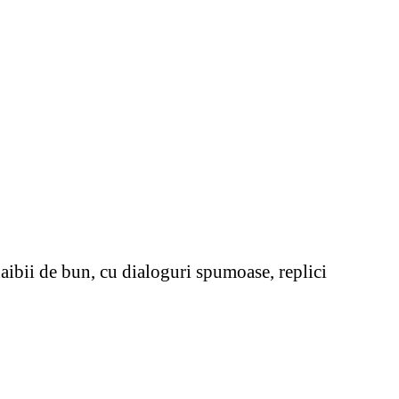
naibii de bun, cu dialoguri spumoase, replici