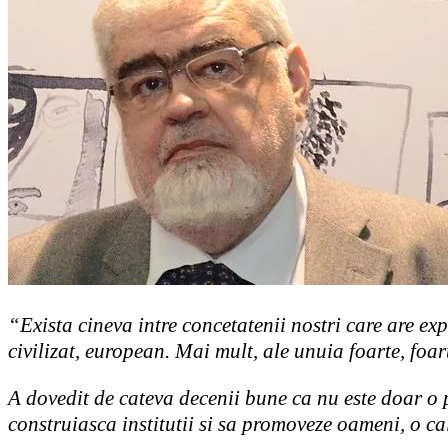
“Exista cineva intre concetatenii nostri care are exp
civilizat, european. Mai mult, ale unuia foarte, foar
A dovedit de cateva decenii bune ca nu este doar o p
construiasca institutii si sa promoveze oameni, o c