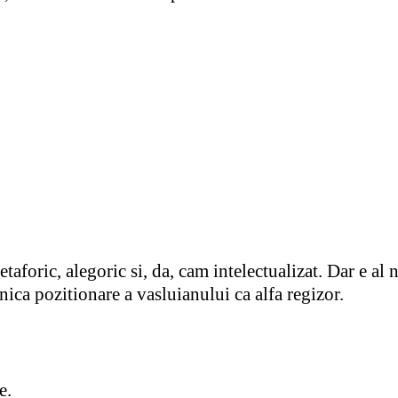
foric, alegoric si, da, cam intelectualizat. Dar e al 
onica pozitionare a vasluianului ca alfa regizor.
e.