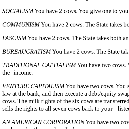
SOCIALISM
You have 2 cows. You give one to yo
COMMUNISM
You have 2 cows. The State takes b
FASCISM
You have 2 cows. The State takes both an
BUREAUCRATISM
You have 2 cows. The State take
TRADITIONAL CAPITALISM
You have two cows. Yo
the income.
VENTURE CAPITALISM
You have two cows. You se
law at the bank, and then execute a debt/equity swa
cows. The milk rights of the six cows are transfe
sells the rights to all seven cows back to your li
AN AMERICAN CORPORATION
You have two cows