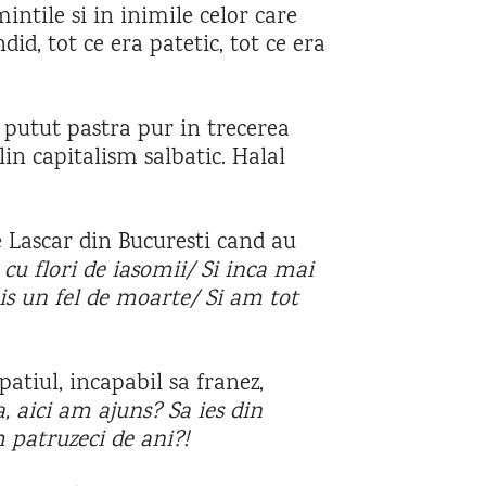
intile si in inimile celor care
did, tot ce era patetic, tot ce era
 putut pastra pur in trecerea
in capitalism salbatic. Halal
Lascar din Bucuresti cand au
cu flori de iasomii/ Si inca mai
is un fel de moarte/ Si am tot
atiul, incapabil sa franez,
, aici am ajuns? Sa ies din
 patruzeci de ani?!