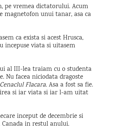
n, pe vremea dictatorului. Acum
 de magnetofon unui tanar, asa ca
tasem ca exista si acest Hrusca,
u incepuse viata si uitasem
ui al III-lea traiam cu o studenta
te. Nu facea niciodata dragoste
Cenaclul Flacara.
Asa a fost sa fie.
rea si iar viata si iar l-am uitat
fiecare inceput de decembrie si
 Canada in restul anului.