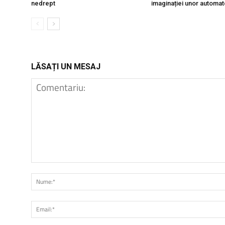
nedrept
imaginației unor automat
LĂSAȚI UN MESAJ