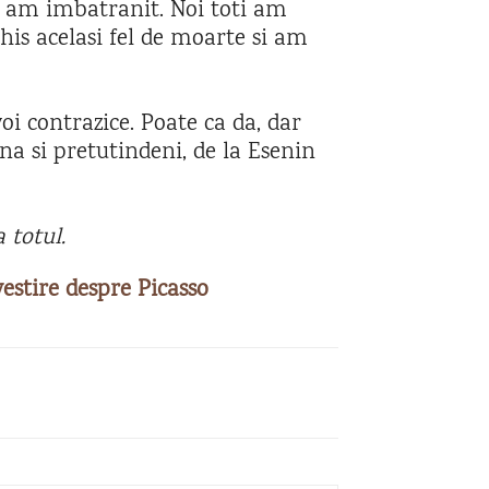
: am imbatranit. Noi toti am
chis acelasi fel de moarte si am
voi contrazice. Poate ca da, dar
na si pretutindeni, de la Esenin
 totul.
estire despre Picasso