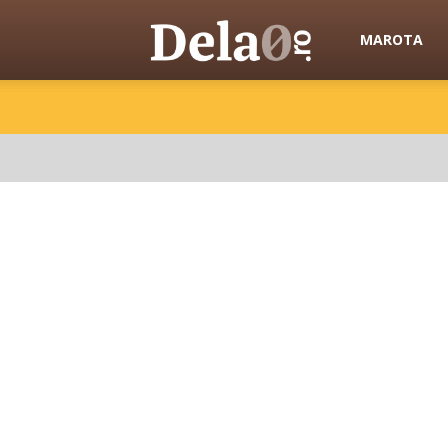
Dela0
MAROTA