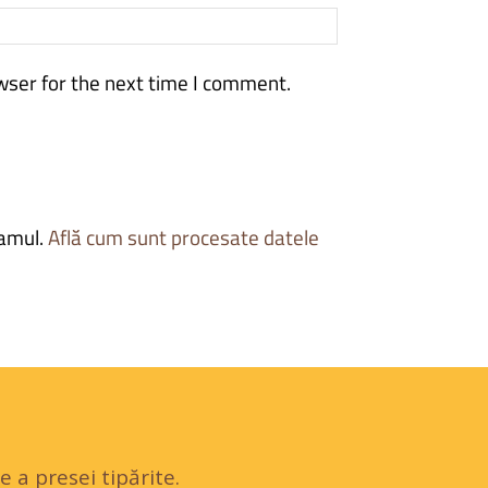
wser for the next time I comment.
pamul.
Află cum sunt procesate datele
 a presei tipărite.