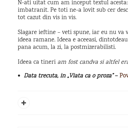
N-ati uitat cum am inceput textul acesta
imbatranit. Pe toti ne-a lovit sub cer des
tot cazut din vis in vis.
Slagare ieftine – veti spune, iar eu nu va 
ideea ramane. Ideea e aceeasi, dintotdeau
pana acum, la zi, la postmizerabilisti.
Ideea ca tineri
am fost candva si altfel era
Data trecuta, in „Viata ca o proza”
–
Pov