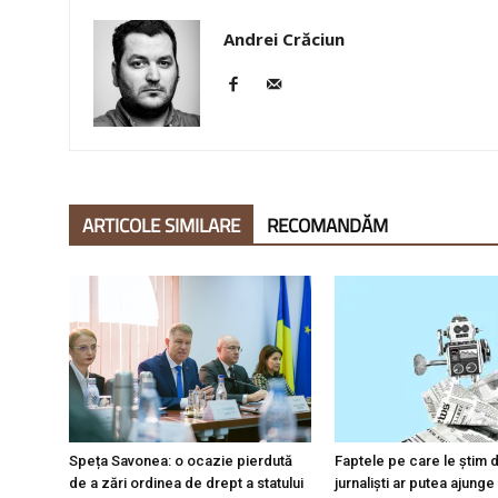
Andrei Crăciun
ARTICOLE SIMILARE
RECOMANDĂM
Speța Savonea: o ocazie pierdută
Faptele pe care le știm d
de a zări ordinea de drept a statului
jurnaliști ar putea ajunge