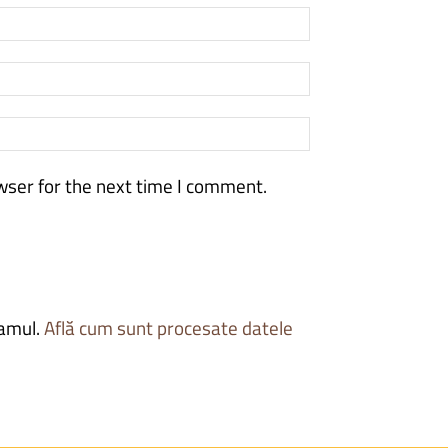
wser for the next time I comment.
pamul.
Află cum sunt procesate datele