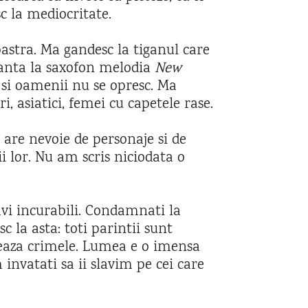
c la mediocritate.
astra. Ma gandesc la tiganul care
anta la saxofon melodia
New
 si oamenii nu se opresc. Ma
, asiatici, femei cu capetele rase.
 are nevoie de personaje si de
ii lor. Nu am scris niciodata o
vi incurabili. Condamnati la
 la asta: toti parintii sunt
teaza crimele. Lumea e o imensa
 invatati sa ii slavim pe cei care