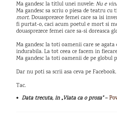
Ma gandesc la titlul unei nuvele:
Nu e vin
Ma gandesc sa scriu o piesa de teatru cu t
mort.
Douasprezece femei care sa isi inve
fi purtat-o, caci acum poetul e mort si m
douasprezece femei care sa-si doreasca glo
Ma gandesc la toti oamenii care se agata d
indurabila. La tot ceea ce facem in fiecare
Ma gandesc la toti oamenii de pe globul 
Dar nu poti sa scrii asa ceva pe Facebook.
Tac.
Data trecuta, in „Viata ca o proza”
–
Pov