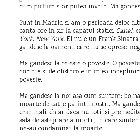
cum pictura s-ar putea invata. Ma gandes
Sunt in Madrid si am o perioada deloc alb
canta ore in sir la capatul statiei
Canal,
c
York, New York.
El nu e un Frank Sinatra
gandesc la oamenii care nu se opresc: negri
Ma gandesc la ce este o poveste. O poveste
dorinte si de obstacole in calea indeplinir
poveste.
Ma gandesc la noi asa cum suntem: bolna
moarte de catre parintii nostri. Ma gandesc
criminali, chiar daca nu toti isi premedi
sala de asteptare a mortii, in care suntem
ne-au condamnat la moarte.