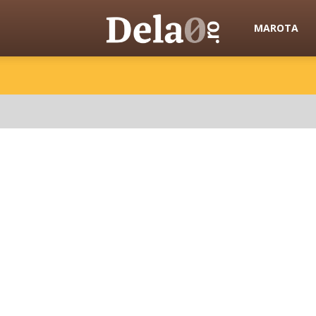
Dela0
MAROTA