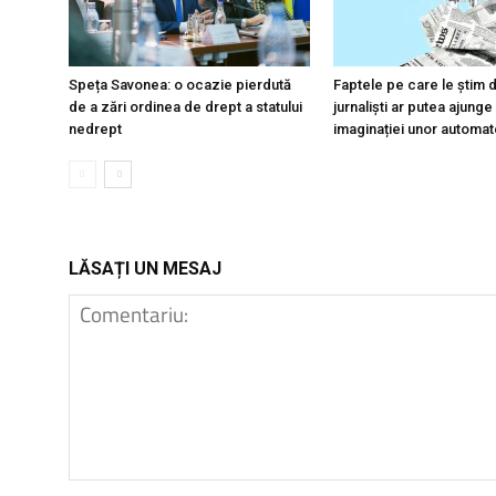
Speța Savonea: o ocazie pierdută
Faptele pe care le știm d
de a zări ordinea de drept a statului
jurnaliști ar putea ajunge
nedrept
imaginației unor automat
LĂSAȚI UN MESAJ