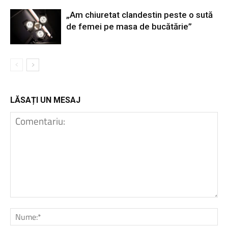
„Am chiuretat clandestin peste o sută
de femei pe masa de bucătărie”
LĂSAȚI UN MESAJ