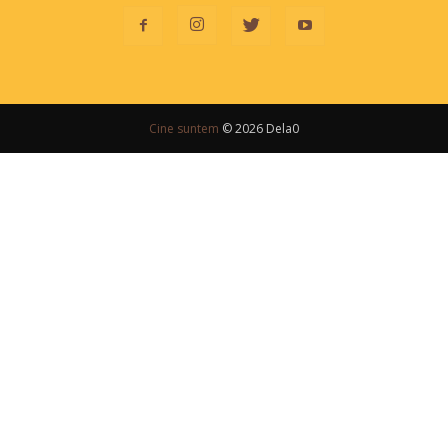
Cine suntem
© 2026 Dela0