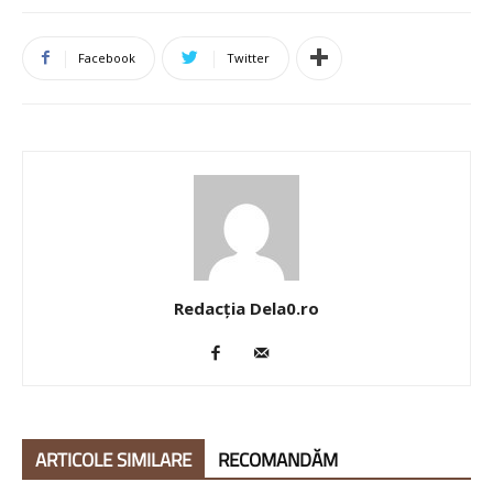
Facebook
Twitter
Redacția Dela0.ro
ARTICOLE SIMILARE
RECOMANDĂM