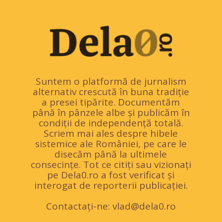
Suntem o platformă de jurnalism
alternativ crescută în buna tradiție
a presei tipărite. Documentăm
până în pânzele albe și publicăm în
condiții de independență totală.
Scriem mai ales despre hibele
sistemice ale României, pe care le
disecăm până la ultimele
consecințe. Tot ce citiți sau vizionați
pe Dela0.ro a fost verificat și
interogat de reporterii publicației.
Contactați-ne:
vlad@dela0.ro