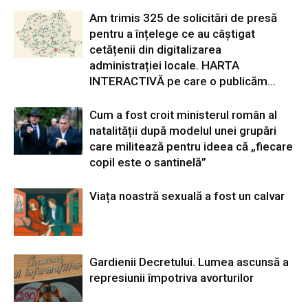
Am trimis 325 de solicitări de presă
pentru a înțelege ce au câștigat
cetățenii din digitalizarea
administrației locale. HARTA
INTERACTIVĂ pe care o publicăm...
Cum a fost croit ministerul român al
natalității după modelul unei grupări
care militează pentru ideea că „fiecare
copil este o santinelă”
Viața noastră sexuală a fost un calvar
Gardienii Decretului. Lumea ascunsă a
represiunii împotriva avorturilor