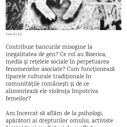
Foto: A.L.E.G
Contribuie bancurile misogine la
inegalitatea de gen? Ce rol au Biserica,
media și rețelele sociale în perpetuarea
fenomenelor asociate? Cum funcționează
tiparele culturale tradiționale în
comunitățile românești și de ce
alimentează ele violenţa împotriva
femeilor?
Am încercat să aflăm de la psihologi,
apărători ai drepturilor omului, activiste