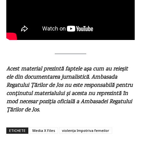
Acest material prezintă faptele așa cum au reieșit
ele din documentarea jurnalistică. Ambasada
Regatului Țărilor de Jos nu este responsabilă pentru
conținutul materialului și acesta nu reprezintă în
mod necesar poziţia oficială a Ambasadei Regatului
Țărilor de Jos.
ETICHETE
Media X Files
violența împotriva femeilor