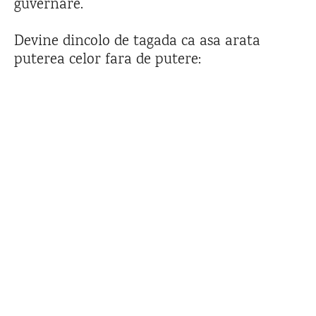
guvernare.
Devine dincolo de tagada ca asa arata
puterea celor fara de putere: