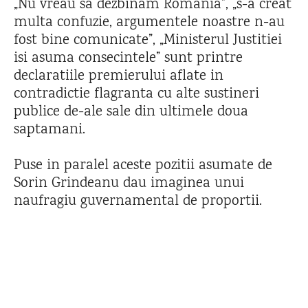
„Nu vreau sa dezbinam Romania”, „s-a creat
multa confuzie, argumentele noastre n-au
fost bine comunicate”, „Ministerul Justitiei
isi asuma consecintele” sunt printre
declaratiile premierului aflate in
contradictie flagranta cu alte sustineri
publice de-ale sale din ultimele doua
saptamani.
Puse in paralel aceste pozitii asumate de
Sorin Grindeanu dau imaginea unui
naufragiu guvernamental de proportii.