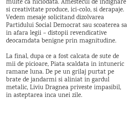
multe ca niciodata. Amestecul de indignare
si creativitate produce, ici-colo, si derapaje.
Vedem mesaje solicitand dizolvarea
Partidului Social Democrat sau scoaterea sa
in afara legii – distopii revendicative
deocamdata benigne prin magnitudine.
La final, dupa ce a fost calcata de sute de
mii de picioare, Piata scaldata in intuneric
ramane luna. De pe un grilaj purtat pe
brate de jandarmi si aliniat in gardul
metalic, Liviu Dragnea priveste impasibil,
in asteptarea inca unei zile.