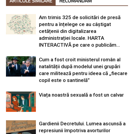
ARTICOLE SIMILARE
RECOMANDĂM
Am trimis 325 de solicitări de presă
pentru a înțelege ce au câștigat
cetățenii din digitalizarea
administrației locale. HARTA
INTERACTIVĂ pe care o publicăm...
Cum a fost croit ministerul român al
natalității după modelul unei grupări
care militează pentru ideea că „fiecare
copil este o santinelă”
Viața noastră sexuală a fost un calvar
Gardienii Decretului. Lumea ascunsă a
represiunii împotriva avorturilor