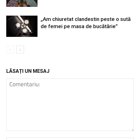
„Am chiuretat clandestin peste o sută
de femei pe masa de bucătărie”
LĂSAȚI UN MESAJ