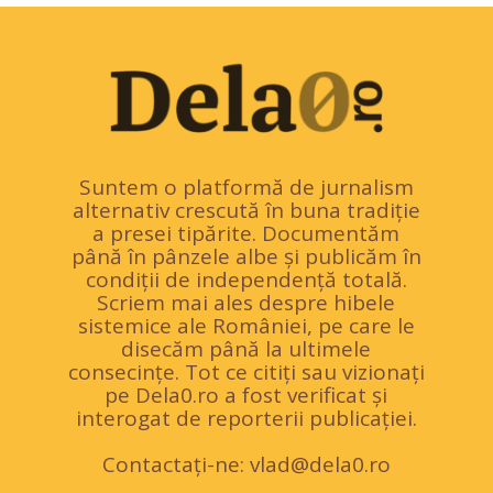
Suntem o platformă de jurnalism
alternativ crescută în buna tradiție
a presei tipărite. Documentăm
până în pânzele albe și publicăm în
condiții de independență totală.
Scriem mai ales despre hibele
sistemice ale României, pe care le
disecăm până la ultimele
consecințe. Tot ce citiți sau vizionați
pe Dela0.ro a fost verificat și
interogat de reporterii publicației.
Contactați-ne:
vlad@dela0.ro