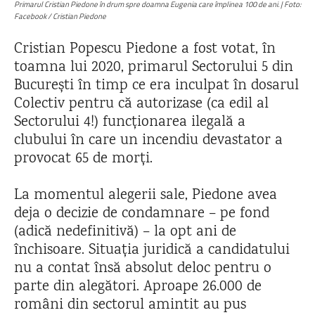
Primarul Cristian Piedone în drum spre doamna Eugenia care împlinea 100 de ani. | Foto:
Facebook / Cristian Piedone
Cristian Popescu Piedone a fost votat, în
toamna lui 2020, primarul Sectorului 5 din
București în timp ce era inculpat în dosarul
Colectiv pentru că autorizase (ca edil al
Sectorului 4!) funcționarea ilegală a
clubului în care un incendiu devastator a
provocat 65 de morți.
La momentul alegerii sale, Piedone avea
deja o decizie de condamnare – pe fond
(adică nedefinitivă) – la opt ani de
închisoare. Situația juridică a candidatului
nu a contat însă absolut deloc pentru o
parte din alegători. Aproape 26.000 de
români din sectorul amintit au pus