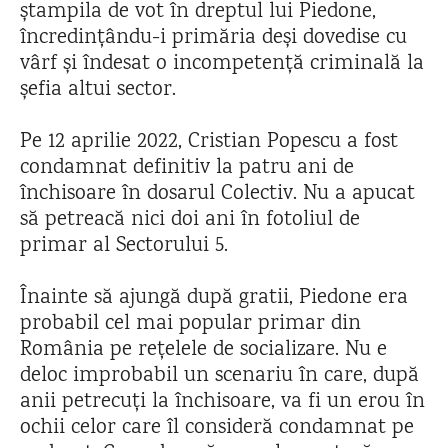
ștampila de vot în dreptul lui Piedone,
încredințându-i primăria deși dovedise cu
vârf și îndesat o incompetență criminală la
șefia altui sector.
Pe 12 aprilie 2022, Cristian Popescu a fost
condamnat definitiv la patru ani de
închisoare în dosarul Colectiv. Nu a apucat
să petreacă nici doi ani în fotoliul de
primar al Sectorului 5.
Înainte să ajungă după gratii, Piedone era
probabil cel mai popular primar din
România pe rețelele de socializare. Nu e
deloc improbabil un scenariu în care, după
anii petrecuți la închisoare, va fi un erou în
ochii celor care îl consideră condamnat pe