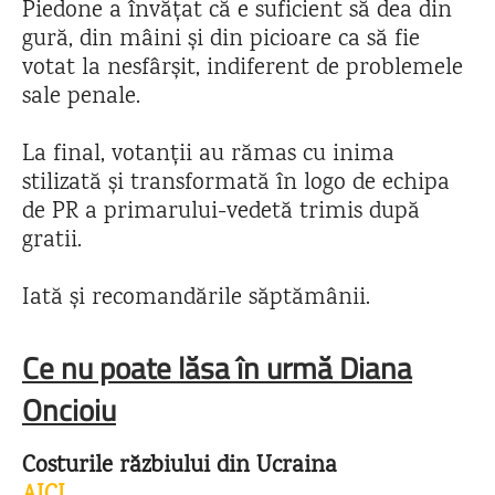
Piedone a învățat că e suficient să dea din
gură, din mâini și din picioare ca să fie
votat la nesfârșit, indiferent de problemele
sale penale.
La final, votanții au rămas cu inima
stilizată și transformată în logo de echipa
de PR a primarului-vedetă trimis după
gratii.
Iată și recomandările săptămânii.
Ce nu poate lăsa în urmă Diana
Oncioiu
Costurile răzbiului din Ucraina