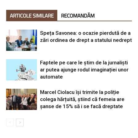
ARTICOLE SIMILARE
RECOMANDĂM
Speța Savonea: o ocazie pierdută de a
zări ordinea de drept a statului nedrept
Faptele pe care le știm de la jurnaliști
ar putea ajunge rodul imaginației unor
automate
Marcel Ciolacu își trimite la poliție
colega hărțuită, știind că femeia are
șanse de 15% să i se facă dreptate