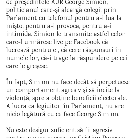
de președintele AUR George Simion,
politicianul care-și aleargă colegii prin
Parlament cu telefonul pentru a-i lua la
mișto, pentru a-i provoca, pentru a-i
intimida. Simion le transmite astfel celor
care-l urmăresc live pe Facebook că
lucrează pentru ei, că cere răspunsuri în
numele lor, că-i trage la răspundere pe cei
care le greșesc.
În fapt, Simion nu face decât să perpetueze
un comportament agresiv și să incite la
violență, spre a obține beneficii electorale.
A lucra ca legiuitor, în Parlament, nu are
nicio legătură cu ce face George Simion.
Nu este desigur suficient să fii agresiv