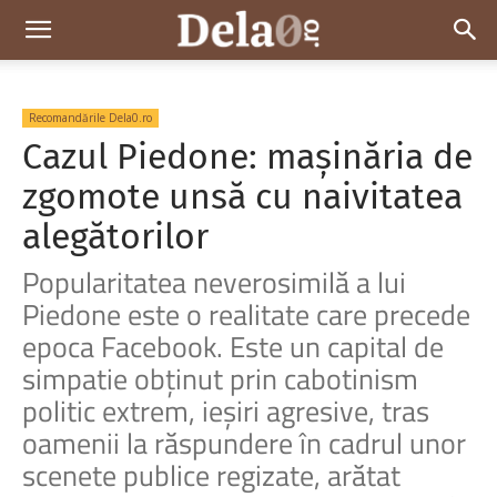
Dela0
Recomandările Dela0.ro
Cazul Piedone: mașinăria de
zgomote unsă cu naivitatea
alegătorilor
Popularitatea neverosimilă a lui
Piedone este o realitate care precede
epoca Facebook. Este un capital de
simpatie obținut prin cabotinism
politic extrem, ieșiri agresive, tras
oamenii la răspundere în cadrul unor
scenete publice regizate, arătat