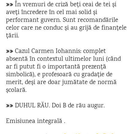
»»
În vremuri de criză beți ceai de tei și
aveți încredere în cel mai solid și
performant guvern. Sunt recomandările
celor care ne conduc și au grijă de finanțele
țării.
»»
Cazul Carmen Iohannis: complet
absentă în contextul ultimelor luni (când
ar fi putut fi o importantă prezență
simbolică), e profesoară cu gradație de
merit, deși are doar jumătate de normă
școlară.
»»
DUHUL RĂU. Doi B de rău augur.
Emisiunea integrală .