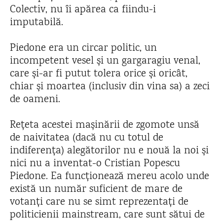
Colectiv, nu îi apărea ca fiindu-i
imputabilă.
Piedone era un circar politic, un
incompetent vesel și un gargaragiu venal,
care și-ar fi putut tolera orice și oricât,
chiar și moartea (inclusiv din vina sa) a zeci
de oameni.
Rețeta acestei mașinării de zgomote unsă
de naivitatea (dacă nu cu totul de
indiferența) alegătorilor nu e nouă la noi și
nici nu a inventat-o Cristian Popescu
Piedone. Ea funcționează mereu acolo unde
există un număr suficient de mare de
votanți care nu se simt reprezentați de
politicienii mainstream, care sunt sătui de