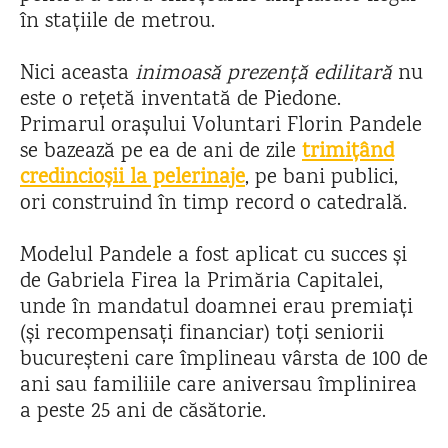
în stațiile de metrou.
Nici aceasta
inimoasă prezență edilitară
nu
este o rețetă inventată de Piedone.
Primarul orașului Voluntari Florin Pandele
se bazează pe ea de ani de zile
trimițând
credincioșii la pelerinaje
, pe bani publici,
ori construind în timp record o catedrală.
Modelul Pandele a fost aplicat cu succes și
de Gabriela Firea la Primăria Capitalei,
unde în mandatul doamnei erau premiați
(și recompensați financiar) toți seniorii
bucureșteni care împlineau vârsta de 100 de
ani sau familiile care aniversau împlinirea
a peste 25 ani de căsătorie.