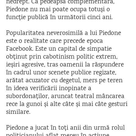
nedrept. Ca pedeapsă complementară,
Piedone nu mai poate ocupa totuși o
funcție publică în următorii cinci ani.
Popularitatea neverosimilă a lui Piedone
este o realitate care precede epoca
Facebook. Este un capital de simpatie
obținut prin cabotinism politic extrem,
ieșiri agresive, tras oamenii la răspundere
în cadrul unor scenete publice regizate,
arătat acuzator cu degetul, mers pe teren
în ideea verificării inopinate a
subordonaților, aruncat teatral mâncarea
rece la gunoi și alte câte și mai câte gesturi
similare.
Piedone a jucat în toți anii din urmă rolul