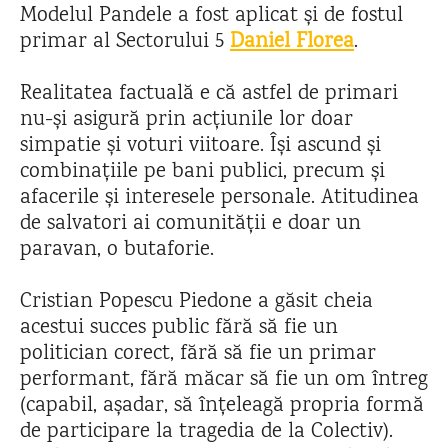
Modelul Pandele a fost aplicat și de fostul
primar al Sectorului 5
Daniel Florea
.
Realitatea factuală e că astfel de primari
nu-și asigură prin acțiunile lor doar
simpatie și voturi viitoare. Își ascund și
combinațiile pe bani publici, precum și
afacerile și interesele personale. Atitudinea
de salvatori ai comunității e doar un
paravan, o butaforie.
Cristian Popescu Piedone a găsit cheia
acestui succes public fără să fie un
politician corect, fără să fie un primar
performant, fără măcar să fie un om întreg
(capabil, așadar, să înțeleagă propria formă
de participare la tragedia de la Colectiv).