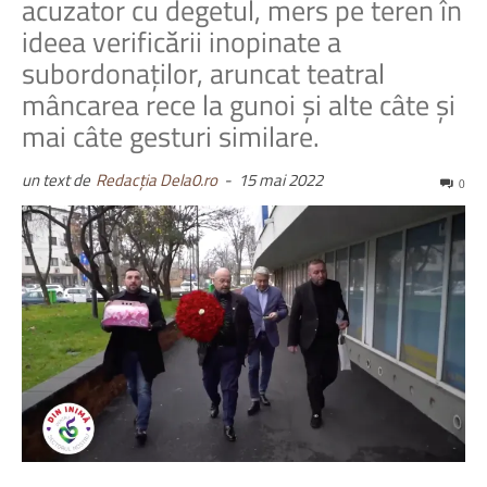
acuzator cu degetul, mers pe teren în
ideea verificării inopinate a
subordonaților, aruncat teatral
mâncarea rece la gunoi și alte câte și
mai câte gesturi similare.
un text de
Redacția Dela0.ro
-
15 mai 2022
0