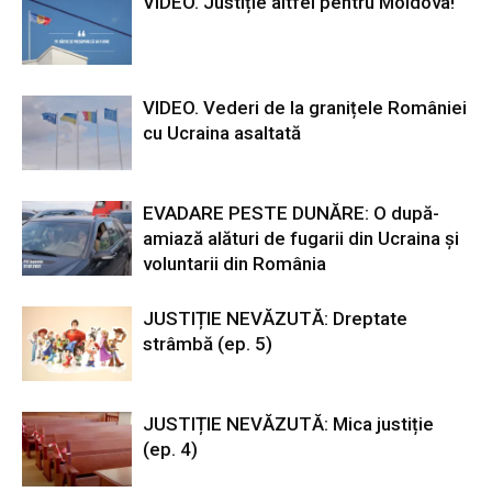
VIDEO. Justiție altfel pentru Moldova!
VIDEO. Vederi de la granițele României
cu Ucraina asaltată
EVADARE PESTE DUNĂRE: O după-
amiază alături de fugarii din Ucraina și
voluntarii din România
JUSTIȚIE NEVĂZUTĂ: Dreptate
strâmbă (ep. 5)
JUSTIȚIE NEVĂZUTĂ: Mica justiție
(ep. 4)