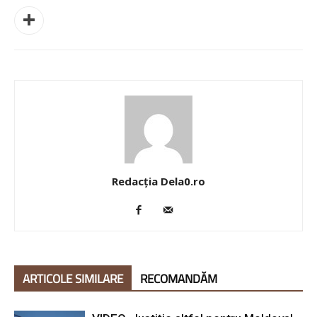
Redacția Dela0.ro
ARTICOLE SIMILARE
RECOMANDĂM