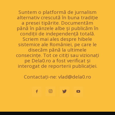
Suntem o platformă de jurnalism
alternativ crescută în buna tradiție
a presei tipărite. Documentăm
până în pânzele albe și publicăm în
condiții de independență totală.
Scriem mai ales despre hibele
sistemice ale României, pe care le
disecăm până la ultimele
consecințe. Tot ce citiți sau vizionați
pe Dela0.ro a fost verificat și
interogat de reporterii publicației.
Contactați-ne:
vlad@dela0.ro