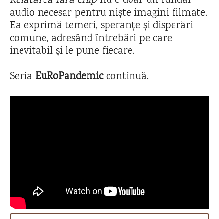
Relatarea fără chip
nu e doar un fundal
audio necesar pentru niște imagini filmate.
Ea exprimă temeri, speranțe și disperări
comune, adresând întrebări pe care
inevitabil și le pune fiecare.
Seria
EuRoPandemic
continuă.