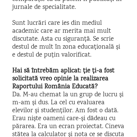
jurnale de specialitate.
Sunt lucrări care ies din mediul
academic care ar merita mai mult
discutate. Asta cu siguranță. Se scrie
destul de mult în zona educațională și
e destul de puțin valorificat.
Hai să întrebăm aplicat:
ție ți-a fost
solicitată vreo opinie la realizarea
Raportului România Educată?
Da. M-au chemat la un grup de lucru și
m-am și dus. La cel cu evaluarea
elevilor și studenților. Am fost o dată.
Erau niște oameni care-și dădeau cu
părarea. Era un ecran proiectat. Cineva
stătea la calculator și nota ce se discuta