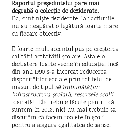
Raportul președintelui pare mai
degrabă o colecție de deziderate.
Da, sunt niște deziderate. Iar acțiunile
nu au neapărat o legătură foarte mare
cu fiecare obiectiv.
E foarte mult accentul pus pe creșterea
calității activității școlare. Asta e o
dezbatere foarte veche în educație. Încă
din anii 1990 s-a încercat reducerea
disparităților sociale prin tot felul de
măsuri de tipul
să îmbunătățim
infrastructura școlară, resursele școlii
–
dar atât. Ele trebuie făcute pentru că
suntem în 2018, nici nu mai trebuie să
discutăm că facem toalete în școli
pentru a asigura egalitatea de șanse.