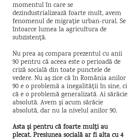
momentul în care se
dezindustrializează foarte mult, avem
fenomenul de migrație urban-rural. Se
întoarce lumea la agricultura de
subzistență.
Nu prea aș compara prezentul cu anii
90 pentru că aceea este o perioadă de
criză socială din toate punctele de
vedere. Nu aș zice că în România anilor
90 e o problemă a inegalității în sine, ci
că e o problemă generalizată. Ai sărăcie
absolută. Avem și acum sărăcie
absolută, dar nu la nivelul anilor 90.
Asta și pentru că foarte mulți au
plecat. Presiunea socială ar fi alta cu 4