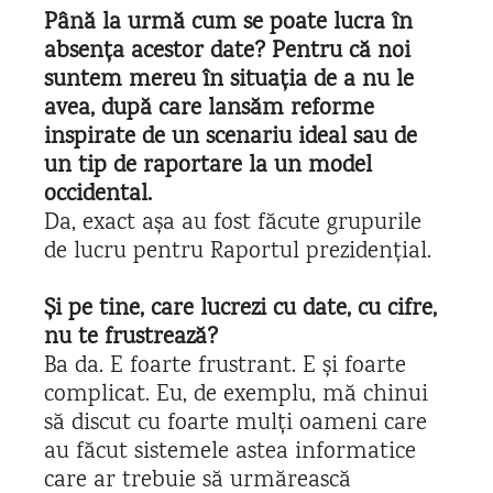
Până la urmă cum se poate lucra în
absența acestor date? Pentru că noi
suntem mereu în situația de a nu le
avea, după care lansăm reforme
inspirate de un scenariu ideal sau de
un tip de raportare la un model
occidental.
Da, exact așa au fost făcute grupurile
de lucru pentru Raportul prezidențial.
Și pe tine, care lucrezi cu date, cu cifre,
nu te frustrează?
Ba da. E foarte frustrant. E și foarte
complicat. Eu, de exemplu, mă chinui
să discut cu foarte mulți oameni care
au făcut sistemele astea informatice
care ar trebuie să urmărească