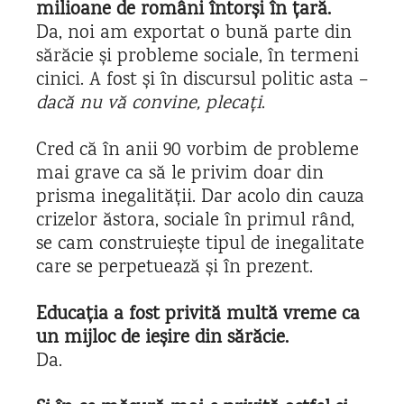
milioane de români întorși în țară.
Da, noi am exportat o bună parte din
sărăcie și probleme sociale, în termeni
cinici. A fost și în discursul politic asta –
dacă nu vă convine, plecați
.
Cred că în anii 90 vorbim de probleme
mai grave ca să le privim doar din
prisma inegalității. Dar acolo din cauza
crizelor ăstora, sociale în primul rând,
se cam construiește tipul de inegalitate
care se perpetuează și în prezent.
Educația a fost privită multă vreme ca
un mijloc de ieșire din sărăcie.
Da.