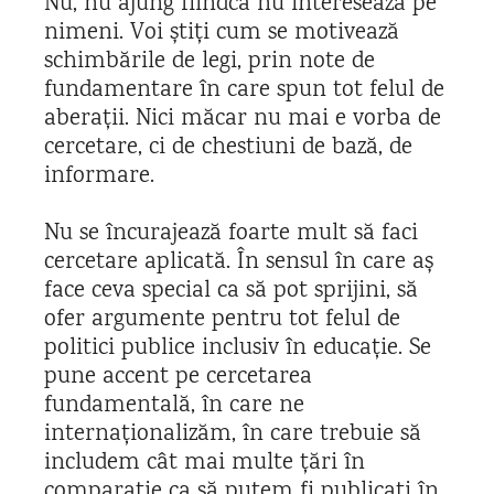
Nu, nu ajung fiindcă nu interesează pe
nimeni. Voi știți cum se motivează
schimbările de legi, prin note de
fundamentare în care spun tot felul de
aberații. Nici măcar nu mai e vorba de
cercetare, ci de chestiuni de bază, de
informare.
Nu se încurajează foarte mult să faci
cercetare aplicată. În sensul în care aș
face ceva special ca să pot sprijini, să
ofer argumente pentru tot felul de
politici publice inclusiv în educație. Se
pune accent pe cercetarea
fundamentală, în care ne
internaționalizăm, în care trebuie să
includem cât mai multe țări în
comparație ca să putem fi publicați în