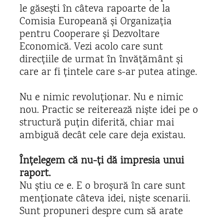
le găsești în câteva rapoarte de la
Comisia Europeană și Organizația
pentru Cooperare și Dezvoltare
Economică. Vezi acolo care sunt
direcțiile de urmat în învățământ și
care ar fi țintele care s-ar putea atinge.
Nu e nimic revoluționar. Nu e nimic
nou. Practic se reiterează niște idei pe o
structură puțin diferită, chiar mai
ambiguă decât cele care deja existau.
Înțelegem că nu-ți dă impresia unui
raport.
Nu știu ce e. E o broșură în care sunt
menționate câteva idei, niște scenarii.
Sunt propuneri despre cum să arate