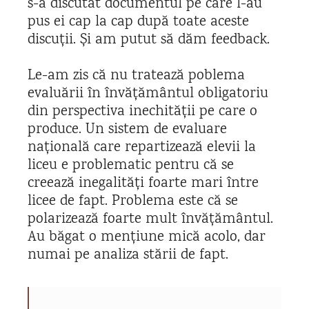
s-a discutat documentul pe care l-au
pus ei cap la cap după toate aceste
discuții. Și am putut să dăm feedback.
Le-am zis că nu tratează poblema
evaluării în învățământul obligatoriu
din perspectiva inechității pe care o
produce. Un sistem de evaluare
națională care repartizează elevii la
liceu e problematic pentru că se
creează inegalități foarte mari între
licee de fapt. Problema este că se
polarizează foarte mult învățământul.
Au băgat o mențiune mică acolo, dar
numai pe analiza stării de fapt.