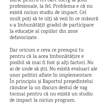
Burse pentru cei care merg la școli
profesionale, la fel. Problema e că nu
există niciun studiu de impact. Cel
mult poți să te uiți să vezi în ce măsură
s-a îmbunătățit gradul de participare
la educație al copiilor din zone
defavorizate.
Dar oricum e ceva ce presupui tu
pentru că la acea îmbunătățire e
posibil să mai fi fost și alți factori. Nu
ai de unde să știi. Nu există evaluari ale
unor politici aflate în implementare.
În principiu și Raportul președintelui
rămâne la un discurs destul de vag
tocmai pentru că nu există un studiu
de impact la niciun program.