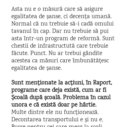
Asta nu e o măsură care să asigure
egalitatea de șanse, ci decența umană.
Normal că nu trebuie să-i cadă omului
tavanul în cap. Dar nu trebuie să pui
asta într-un program de reformă. Sunt
chestii de infrastructută care trebuie
făcute. Punct. Nu ar trebui gândite
acestea ca măsuri care îmbunătățesc
egalitatea de șanse.
Sunt menționate la acțiuni,
în Raport,
programe care deja există, cum ar fi
Școală după școală. Problema în cazul
unora e că există doar pe hârtie.
Multe dintre ele nu funcționează.
Decontarea transportului e și nu e.