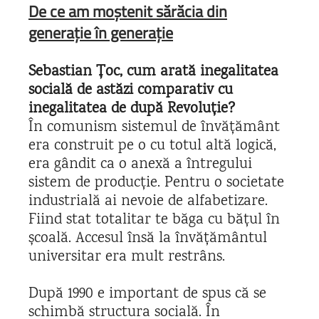
De ce am moștenit sărăcia din
generație în generație
Sebastian Țoc, cum arată inegalitatea
socială de astăzi comparativ cu
inegalitatea de după Revoluție?
În comunism sistemul de învățământ
era construit pe o cu totul altă logică,
era gândit ca o anexă a întregului
sistem de producție. Pentru o societate
industrială ai nevoie de alfabetizare.
Fiind stat totalitar te băga cu bățul în
școală. Accesul însă la învățământul
universitar era mult restrâns.
După 1990 e important de spus că se
schimbă structura socială. În