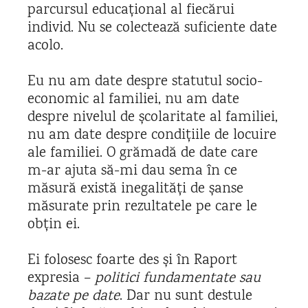
parcursul educațional al fiecărui
individ. Nu se colectează suficiente date
acolo.
Eu nu am date despre statutul socio-
economic al familiei, nu am date
despre nivelul de școlaritate al familiei,
nu am date despre condițiile de locuire
ale familiei. O grămadă de date care
m-ar ajuta să-mi dau sema în ce
măsură există inegalități de șanse
măsurate prin rezultatele pe care le
obțin ei.
Ei folosesc foarte des și în Raport
expresia –
politici fundamentate sau
bazate pe date
. Dar nu sunt destule