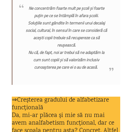
Ne concentrăm foarte mult pe școli și foarte
puțin pe ce se întâmplă în afara școlii.
Soluțiile sunt gândite în termenii unui decalaj
social, cultural, în sensul în care se consideră că
acești copii trebuie să recupereze ca să
reușească.
Nu că, de fapt, noi ar trebui să ne adaptăm la
cum sunt copiii și să valorizăm inclusiv
cunoașterea pe care ei o au de acasă.
⇒Creșterea gradului de alfabetizare
funcțională
Da, mi-ar plăcea și mie să nu mai
avem analfabetism funcțional, dar ce
face școala pentru asta? Concret. Altfel