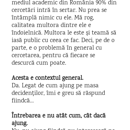
mediul academic din România 90% din
cercetări intră în sertar. Nu prea se
întâmplă nimic cu ele. Mă rog,
calitatea multora dintre ele e
îndoielnică. Multora le este și teamă să
iasă public cu ceea ce fac. Deci, pe de o
parte, e o problemă în general cu
cercetarea, pentru că fiecare se
descurcă cum poate.
Acesta e contextul general.
Da. Legat de cum ajung pe masa
decidenților, îmi e greu să răspund
fiindcă…
Întrebarea e nu atât cum, cât dacă
ajung.