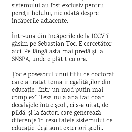
sistemului au fost exclusiv pentru
pereții holului, niciodată despre
încăperile adiacente.
Într-una din încăperile de la ICCV îl
găsim pe Sebastian Țoc. E cercetător
aici. Pe lângă asta mai predă și la
SNSPA, unde e plătit cu ora.
Țoc e posesorul unui titlu de doctorat
care a tratat tema inegalităților din
educație, „într-un mod puțin mai
complex”. Teza nu a analizat doar
decalajele între școli, ci s-a uitat, de
pildă, și la factori care generează
diferențe în rezultatele sistemului de
educație, deși sunt exteriori școlii.