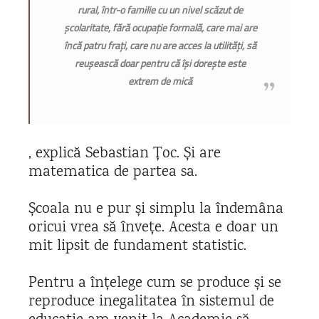
rural, într-o familie cu un nivel scăzut de
școlaritate, fără ocupație formală, care mai are
încă patru frați, care nu are acces la utilități, să
reușească doar pentru că își dorește este
extrem de mică
, explică Sebastian Țoc. Și are
matematica de partea sa.
Școala nu e pur și simplu la îndemâna
oricui vrea să învețe. Acesta e doar un
mit lipsit de fundament statistic.
Pentru a înțelege cum se produce și se
reproduce inegalitatea în sistemul de