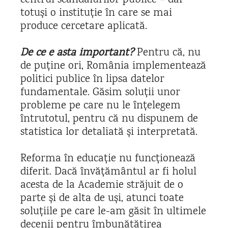
centrul scandalurilor publice – dar
totuși o instituție în care se mai
produce cercetare aplicată.
De ce e asta important?
Pentru că, nu
de puține ori, România implementează
politici publice în lipsa datelor
fundamentale. Găsim soluții unor
probleme pe care nu le înțelegem
întrutotul, pentru că nu dispunem de
statistica lor detaliată și interpretată.
Reforma în educație nu funcționează
diferit. Dacă învățământul ar fi holul
acesta de la Academie străjuit de o
parte și de alta de uși, atunci toate
soluțiile pe care le-am găsit în ultimele
decenii pentru îmbunătățirea