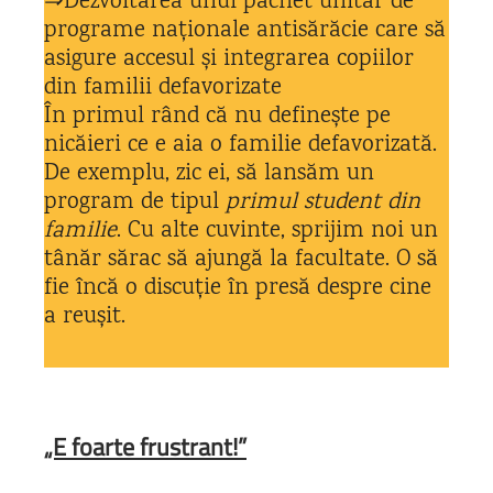
⇒Dezvoltarea unui pachet unitar de
programe naționale antisărăcie care să
asigure accesul și integrarea copiilor
din familii defavorizate
În primul rând că nu definește pe
nicăieri ce e aia o familie defavorizată.
De exemplu, zic ei, să lansăm un
program de tipul
primul student din
familie
. Cu alte cuvinte, sprijim noi un
tânăr sărac să ajungă la facultate. O să
fie încă o discuție în presă despre cine
a reușit.
„E foarte frustrant!”