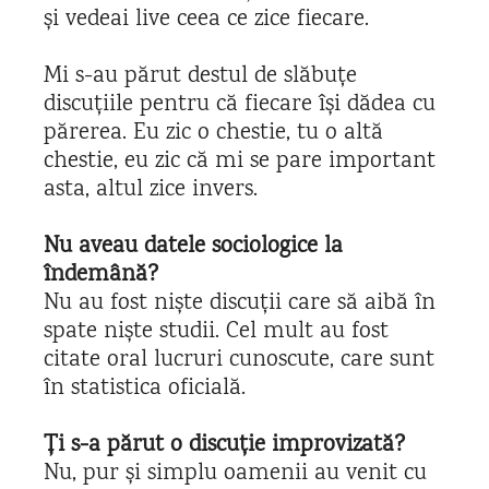
și vedeai live ceea ce zice fiecare.
Mi s-au părut destul de slăbuțe
discuțiile pentru că fiecare își dădea cu
părerea. Eu zic o chestie, tu o altă
chestie, eu zic că mi se pare important
asta, altul zice invers.
Nu aveau datele sociologice la
îndemână?
Nu au fost niște discuții care să aibă în
spate niște studii. Cel mult au fost
citate oral lucruri cunoscute, care sunt
în statistica oficială.
Ți s-a părut o discuție improvizată?
Nu, pur și simplu oamenii au venit cu