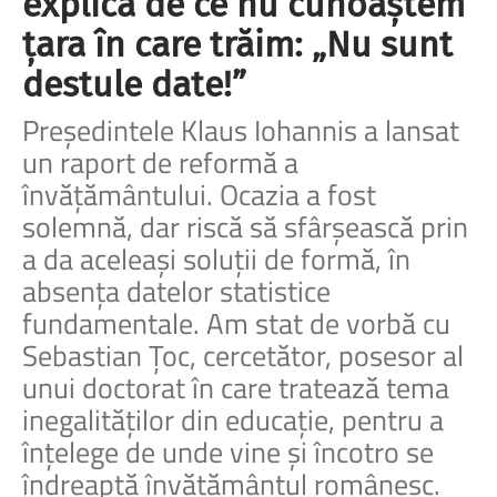
explică de ce nu cunoaștem
țara în care trăim: „Nu sunt
destule date!”
Președintele Klaus Iohannis a lansat
un raport de reformă a
învățământului. Ocazia a fost
solemnă, dar riscă să sfârșească prin
a da aceleași soluții de formă, în
absența datelor statistice
fundamentale. Am stat de vorbă cu
Sebastian Țoc, cercetător, posesor al
unui doctorat în care tratează tema
inegalităților din educație, pentru a
înțelege de unde vine și încotro se
îndreaptă învățământul românesc.