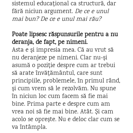
sistemul educațional ca structură, dar
fără niciun argument.
De ce e unul
mai bun? De ce e unul mai rău?
Poate lipsesc r
ăspunsurile pentru a nu
deranja, de fapt, pe nimeni.
Asta e și impresia mea. Că au vrut să
nu deranjeze pe nimeni. Clar nu-și
asumă o poziție despre cum ar trebui
să arate învățământul, care sunt
principiile, problemele, în primul rând,
și cum vrem să le rezolvăm. Nu spune
în niciun loc cum facem să fie mai
bine. Prima parte e despre cum am
vrea noi să fie mai bine. Atât. Și cam
acolo se oprește. Nu e deloc clar cum se
va întâmpla.