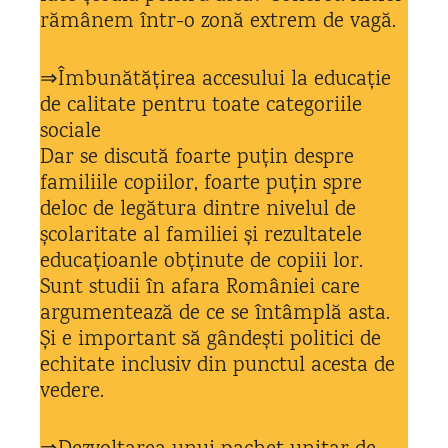
rămânem într-o zonă extrem de vagă.
⇒Îmbunătățirea accesului la educație
de calitate pentru toate categoriile
sociale
Dar se discută foarte puțin despre
familiile copiilor, foarte puțin spre
deloc de legătura dintre nivelul de
școlaritate al familiei și rezultatele
educațioanle obținute de copiii lor.
Sunt studii în afara României care
argumentează de ce se întâmplă asta.
Și e important să gândești politici de
echitate inclusiv din punctul acesta de
vedere.