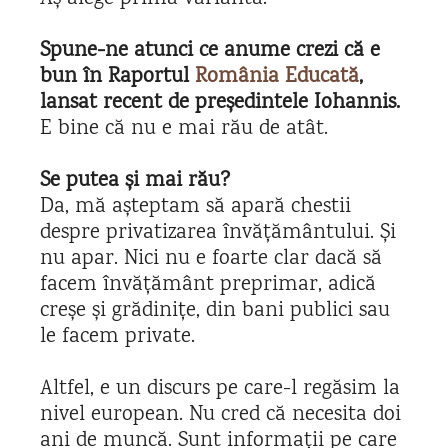
Spune-ne atunci ce anume crezi că e
bun în Raportul
România Educată
,
lansat recent de președintele Iohannis.
E bine că nu e mai rău de atât.
Se putea și mai rău?
Da, mă așteptam să apară chestii
despre privatizarea învățământului. Și
nu apar. Nici nu e foarte clar dacă să
facem învățământ preprimar, adică
creșe și grădinițe, din bani publici sau
le facem private.
Altfel, e un discurs pe care-l regăsim la
nivel european. Nu cred că necesita doi
ani de muncă. Sunt informații pe care