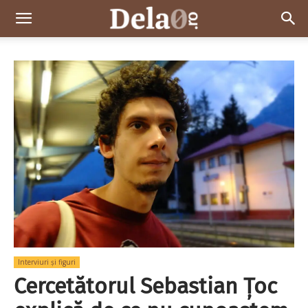
Dela0
Interviuri și figuri
Cercetătorul Sebastian Țoc