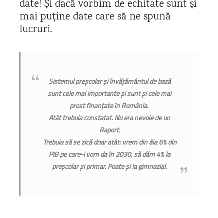
date! Și dacă vorbim de echitate sunt și
mai puține date care să ne spună
lucruri.
Sistemul preșcolar și învățământul de bază
sunt cele mai importante și sunt și cele mai
prost finanțate în România.
Atât trebuia constatat. Nu era nevoie de un
Raport.
Trebuia să se zică doar atât: vrem din ăia 6% din
PIB pe care-i vom da în 2030, să dăm 4% la
preșcolar și primar.
Poate și la gimnazial.