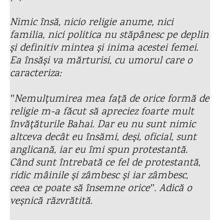
Nimic însă, nicio religie anume, nici
familia, nici politica nu stăpânesc pe deplin
și definitiv mintea și inima acestei femei.
Ea însăși va mărturisi, cu umorul care o
caracteriza:
ʺNemulțumirea mea față de orice formă de
religie m-a făcut să apreciez foarte mult
învățăturile Bahai. Dar eu nu sunt nimic
altceva decât eu însămi, deși, oficial, sunt
anglicană, iar eu îmi spun protestantă.
Când sunt întrebată ce fel de protestantă,
ridic mâinile și zâmbesc și iar zâmbesc,
ceea ce poate să însemne oriceʺ. Adică o
veșnică răzvrătită.