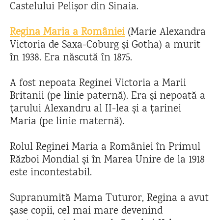
Castelului Pelișor din Sinaia.
Regina Maria a României
(Marie Alexandra
Victoria de Saxa-Coburg și Gotha) a murit
în 1938. Era născută în 1875.
A fost nepoata Reginei Victoria a Marii
Britanii (pe linie paternă). Era și nepoată a
țarului Alexandru al II-lea și a țarinei
Maria (pe linie maternă).
Rolul Reginei Maria a României în Primul
Război Mondial și în Marea Unire de la 1918
este incontestabil.
Supranumită Mama Tuturor, Regina a avut
șase copii, cel mai mare devenind