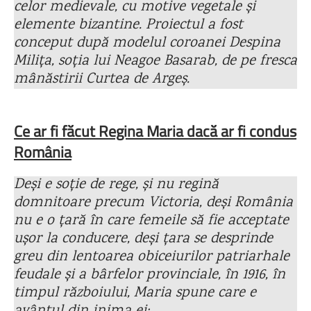
celor medievale, cu motive vegetale și
elemente bizantine. Proiectul a fost
conceput după modelul coroanei Despina
Milița, soția lui Neagoe Basarab, de pe fresca
mânăstirii Curtea de Argeș.
Ce ar fi făcut Regina Maria dacă ar fi condus
România
Deși e soție de rege, și nu regină
domnitoare precum Victoria, deși România
nu e o țară în care femeile să fie acceptate
ușor la conducere, deși țara se desprinde
greu din lentoarea obiceiurilor patriarhale
feudale și a bârfelor provinciale, în 1916, în
timpul războiului, Maria spune care e