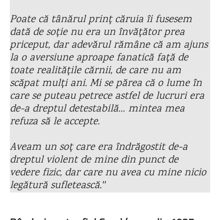
Poate că tânărul prinț căruia îi fusesem
dată de soție nu era un învățător prea
priceput, dar adevărul rămâne că am ajuns
la o aversiune aproape fanatică față de
toate realitățile cărnii, de care nu am
scăpat mulți ani. Mi se părea că o lume în
care se puteau petrece astfel de lucruri era
de-a dreptul detestabilă… mintea mea
refuza să le accepte.
Aveam un soț care era îndrăgostit de-a
dreptul violent de mine din punct de
vedere fizic, dar care nu avea cu mine nicio
legătură sufletească.ʺ