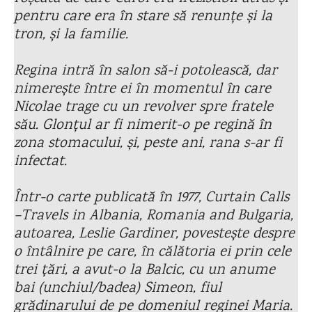
pentru care era în stare să renunțe și la
tron, și la familie.
Regina intră în salon să-i potolească, dar
nimerește între ei în momentul în care
Nicolae trage cu un revolver spre fratele
său. Glonțul ar fi nimerit-o pe regină în
zona stomacului, și, peste ani, rana s-ar fi
infectat.
Într-o carte publicată în 1977, Curtain Calls
–Travels in Albania, Romania and Bulgaria,
autoarea, Leslie Gardiner, povestește despre
o întâlnire pe care, în călătoria ei prin cele
trei țări, a avut-o la Balcic, cu un anume
bai (unchiul/badea) Simeon, fiul
grădinarului de pe domeniul reginei Maria.