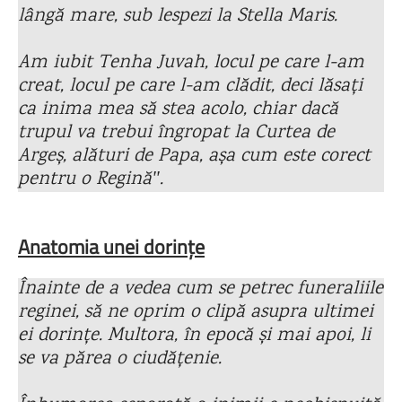
lângă mare, sub lespezi la Stella Maris.
Am iubit Tenha Juvah, locul pe care l-am
creat, locul pe care l-am clădit, deci lăsați
ca inima mea să stea acolo, chiar dacă
trupul va trebui îngropat la Curtea de
Argeș, alături de Papa, așa cum este corect
pentru o Reginăʺ.
Anatomia unei dorințe
Înainte de a vedea cum se petrec funeraliile
reginei, să ne oprim o clipă asupra ultimei
ei dorințe. Multora, în epocă și mai apoi, li
se va părea o ciudățenie.