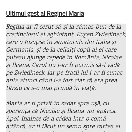
Ultimul gest al Reginei Maria
Regina ar fi cerut să-și ia rămas-bun de la
credinciosul ei aghiotant, Eugen Zwiedineck,
care o însoțise în sanatoriile din Italia și
Germania, și de la ceilalți copii ai ei care
puteau ajunge repede în România, Nicolae
și Ileana. Carol nu i-ar fi permis să-l vadă
pe Zwiedineck, iar pe frații lui i-ar fi sunat
abia atunci când i-a fost clar că era prea
târziu ca s-o mai prindă în viață.
Maria ar fi privit în zadar spre ușă, cu
speranța că Nicolae și Ileana vor apărea.
Apoi, înainte de a cădea într-o comă
adâncă, ar fi făcut un semn spre cartea ei