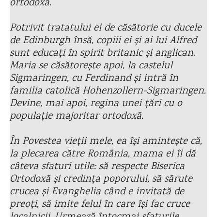
ortodoxă.
Potrivit tratatului ei de căsătorie cu ducele
de Edinburgh însă, copiii ei și ai lui Alfred
sunt educați în spirit britanic și anglican.
Maria se căsătorește apoi, la castelul
Sigmaringen, cu Ferdinand și intră în
familia catolică Hohenzollern-Sigmaringen.
Devine, mai apoi, regina unei țări cu o
populație majoritar ortodoxă.
În Povestea vieții mele, ea își amintește că,
la plecarea către România, mama ei îi dă
câteva sfaturi utile: să respecte Biserica
Ortodoxă și credința poporului, să sărute
crucea și Evanghelia când e invitată de
preoți, să imite felul în care își fac cruce