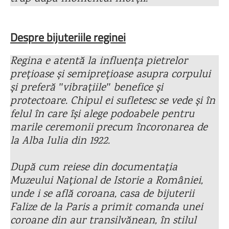
Despre bijuteriile reginei
Regina e atentă la influența pietrelor
prețioase și semiprețioase asupra corpului
și preferă ʺvibrațiileʺ benefice și
protectoare. Chipul ei sufletesc se vede și în
felul în care își alege podoabele pentru
marile ceremonii precum încoronarea de
la Alba Iulia din 1922.
După cum reiese din documentația
Muzeului Național de Istorie a României,
unde i se află coroana, casa de bijuterii
Falize de la Paris a primit comanda unei
coroane din aur transilvănean, în stilul