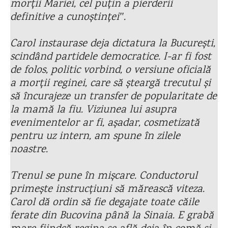
morții Mariei, cel puțin a pierderii
definitive a cunoștințeiʺ.
Carol instaurase deja dictatura la București,
scindând partidele democratice. I-ar fi fost
de folos, politic vorbind, o versiune oficială
a morții reginei, care să șteargă trecutul și
să încurajeze un transfer de popularitate de
la mamă la fiu. Viziunea lui asupra
evenimentelor ar fi, așadar, cosmetizată
pentru uz intern, am spune în zilele
noastre.
Trenul se pune în mișcare. Conductorul
primește instrucțiuni să mărească viteza.
Carol dă ordin să fie degajate toate căile
ferate din Bucovina până la Sinaia. E grabă