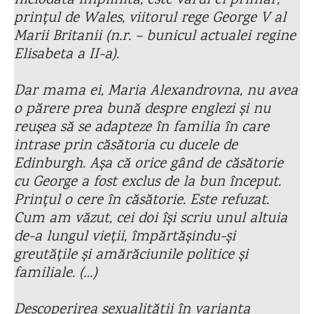
niciodată împlinită, este vărul ei primar,
prințul de Wales, viitorul rege George V al
Marii Britanii (n.r. – bunicul actualei regine
Elisabeta a II-a).
Dar mama ei, Maria Alexandrovna, nu avea
o părere prea bună despre englezi și nu
reușea să se adapteze în familia în care
intrase prin căsătoria cu ducele de
Edinburgh. Așa că orice gând de căsătorie
cu George a fost exclus de la bun început.
Prințul o cere în căsătorie. Este refuzat.
Cum am văzut, cei doi își scriu unul altuia
de-a lungul vieții, împărtășindu-și
greutățile și amărăciunile politice și
familiale. (…)
Descoperirea sexualității în varianta