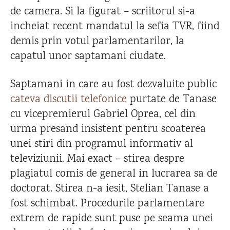
de camera. Si la figurat – scriitorul si-a
incheiat recent mandatul la sefia TVR, fiind
demis prin votul parlamentarilor, la
capatul unor saptamani ciudate.
Saptamani in care au fost dezvaluite public
cateva discutii telefonice
purtate de Tanase
cu vicepremierul Gabriel Oprea, cel din
urma presand insistent pentru scoaterea
unei stiri din programul informativ al
televiziunii. Mai exact – stirea despre
plagiatul comis de general in lucrarea sa de
doctorat. Stirea n-a iesit, Stelian Tanase a
fost schimbat. Procedurile parlamentare
extrem de rapide sunt puse pe seama unei