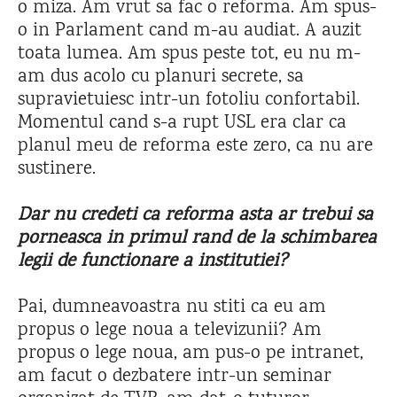
o miza. Am vrut sa fac o reforma. Am spus-
o in Parlament cand m-au audiat. A auzit
toata lumea. Am spus peste tot, eu nu m-
am dus acolo cu planuri secrete, sa
supravietuiesc intr-un fotoliu confortabil.
Momentul cand s-a rupt USL era clar ca
planul meu de reforma este zero, ca nu are
sustinere.
Dar nu credeti ca reforma asta ar trebui sa
porneasca in primul rand de la schimbarea
legii de functionare a institutiei?
Pai, dumneavoastra nu stiti ca eu am
propus o lege noua a televizunii? Am
propus o lege noua, am pus-o pe intranet,
am facut o dezbatere intr-un seminar