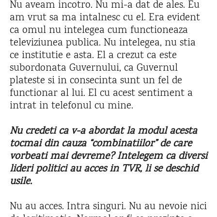
Nu aveam incotro. Nu mi-a dat de ales. Eu
am vrut sa ma intalnesc cu el. Era evident
ca omul nu intelegea cum functioneaza
televiziunea publica. Nu intelegea, nu stia
ce institutie e asta. El a crezut ca este
subordonata Guvernului, ca Guvernul
plateste si in consecinta sunt un fel de
functionar al lui. El cu acest sentiment a
intrat in telefonul cu mine.
Nu credeti ca v-a abordat la modul acesta
tocmai din cauza “combinatiilor” de care
vorbeati mai devreme? Intelegem ca diversi
lideri politici au acces in TVR, li se deschid
usile.
Nu au acces. Intra singuri. Nu au nevoie nici