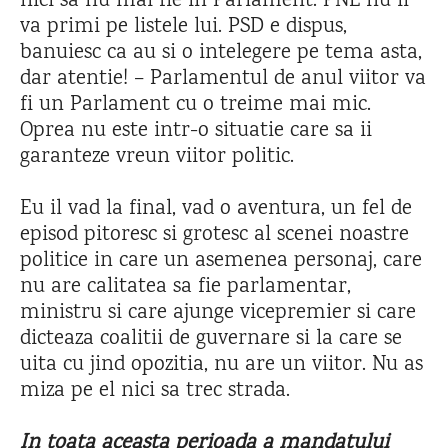
nici sa nu mai fie in Parlament. PNL nu il
va primi pe listele lui. PSD e dispus,
banuiesc ca au si o intelegere pe tema asta,
dar atentie! – Parlamentul de anul viitor va
fi un Parlament cu o treime mai mic.
Oprea nu este intr-o situatie care sa ii
garanteze vreun viitor politic.
Eu il vad la final, vad o aventura, un fel de
episod pitoresc si grotesc al scenei noastre
politice in care un asemenea personaj, care
nu are calitatea sa fie parlamentar,
ministru si care ajunge vicepremier si care
dicteaza coalitii de guvernare si la care se
uita cu jind opozitia, nu are un viitor. Nu as
miza pe el nici sa trec strada.
In toata aceasta perioada a mandatului