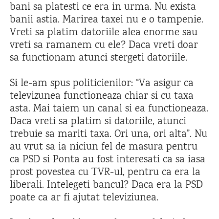
bani sa platesti ce era in urma. Nu exista
banii astia. Marirea taxei nu e o tampenie.
Vreti sa platim datoriile alea enorme sau
vreti sa ramanem cu ele? Daca vreti doar
sa functionam atunci stergeti datoriile.
Si le-am spus politicienilor: “Va asigur ca
televizunea functioneaza chiar si cu taxa
asta. Mai taiem un canal si ea functioneaza.
Daca vreti sa platim si datoriile, atunci
trebuie sa mariti taxa. Ori una, ori alta”. Nu
au vrut sa ia niciun fel de masura pentru
ca PSD si Ponta au fost interesati ca sa iasa
prost povestea cu TVR-ul, pentru ca era la
liberali. Intelegeti bancul? Daca era la PSD
poate ca ar fi ajutat televiziunea.