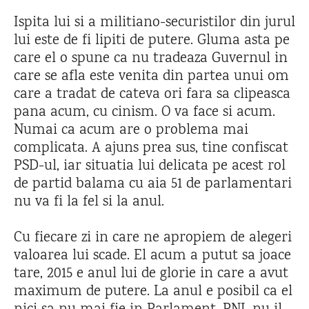
Ispita lui si a militiano-securistilor din jurul
lui este de fi lipiti de putere. Gluma asta pe
care el o spune ca nu tradeaza Guvernul in
care se afla este venita din partea unui om
care a tradat de cateva ori fara sa clipeasca
pana acum, cu cinism. O va face si acum.
Numai ca acum are o problema mai
complicata. A ajuns prea sus, tine confiscat
PSD-ul, iar situatia lui delicata pe acest rol
de partid balama cu aia 51 de parlamentari
nu va fi la fel si la anul.
Cu fiecare zi in care ne apropiem de alegeri
valoarea lui scade. El acum a putut sa joace
tare, 2015 e anul lui de glorie in care a avut
maximum de putere. La anul e posibil ca el