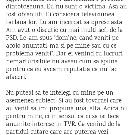
dintotdeauna. Eu nu sunt o victima. Asa au
fost obisnuiti. Ei considera televiziunea
tarlaua lor. Eu am incercat sa opresc asta.
Am avut o discutie cu mai multi sefi de la
PSD. Le-am spus “dom’ne, cand veniti pe
acolo anuntati-ma si pe mine sau cu ce
problema veniti”. Dar ei venind cu lucruri
nemarturisibile nu aveau cum sa spuna
pentru ca eu aveam reputatia ca nu fac
afaceri.
Nu puteai sa te intelegi cu mine pe un
asemenea subiect. Si au fost tovarasi care
au venit sa imi propuna una, alta. Adica nu
pentru mine, ci in sensul ca ei sa isi faca
anumite interese in TVR. Ca venind de la
partidul cutare care are puterea vezi