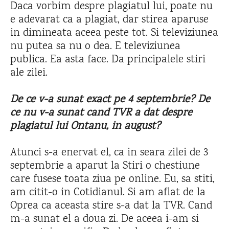
Daca vorbim despre plagiatul lui, poate nu
e adevarat ca a plagiat, dar stirea aparuse
in dimineata aceea peste tot. Si televiziunea
nu putea sa nu o dea. E televiziunea
publica. Ea asta face. Da principalele stiri
ale zilei.
De ce v-a sunat exact pe 4 septembrie? De
ce nu v-a sunat cand TVR a dat despre
plagiatul lui Ontanu, in august?
Atunci s-a enervat el, ca in seara zilei de 3
septembrie a aparut la Stiri o chestiune
care fusese toata ziua pe online. Eu, sa stiti,
am citit-o in Cotidianul. Si am aflat de la
Oprea ca aceasta stire s-a dat la TVR. Cand
m-a sunat el a doua zi. De aceea i-am si