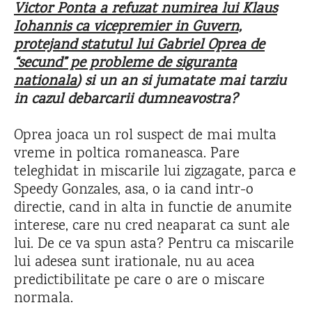
Victor Ponta a refuzat numirea lui Klaus
Iohannis ca vicepremier in Guvern,
protejand statutul lui Gabriel Oprea de
“secund” pe probleme de siguranta
nationala
) si un an si jumatate mai tarziu
in cazul debarcarii dumneavostra?
Oprea joaca un rol suspect de mai multa
vreme in poltica romaneasca. Pare
teleghidat in miscarile lui zigzagate, parca e
Speedy Gonzales, asa, o ia cand intr-o
directie, cand in alta in functie de anumite
interese, care nu cred neaparat ca sunt ale
lui. De ce va spun asta? Pentru ca miscarile
lui adesea sunt irationale, nu au acea
predictibilitate pe care o are o miscare
normala.