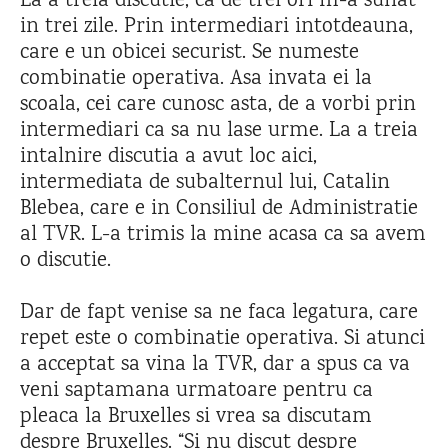
La a treia discutie, ca de trei ori m-a sunat
in trei zile. Prin intermediari intotdeauna,
care e un obicei securist. Se numeste
combinatie operativa. Asa invata ei la
scoala, cei care cunosc asta, de a vorbi prin
intermediari ca sa nu lase urme. La a treia
intalnire discutia a avut loc aici,
intermediata de subalternul lui, Catalin
Blebea, care e in Consiliul de Administratie
al TVR. L-a trimis la mine acasa ca sa avem
o discutie.
Dar de fapt venise sa ne faca legatura, care
repet este o combinatie operativa. Si atunci
a acceptat sa vina la TVR, dar a spus ca va
veni saptamana urmatoare pentru ca
pleaca la Bruxelles si vrea sa discutam
despre Bruxelles. “Si nu discut despre