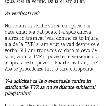
spus, stai sa verific. De la el am aflat.
Sa verificati ce?
Nu voiam sa verific stirea cu Oprea, dar
daca chiar s-a dat poate i-a spus cineva
aiurea in tramvai “vezi domne ca te injura
aia de la TVR” si am vrut sa vad despre ce e
vorba. Si i-am transmis ca daca ai ceva de
spus, vino la TVR si povesteste versiunea ta
asupra acestei povesti. Foarte civilizat, nu?
Asa se procedeaza intr-o tara europeana.
V-a solicitat ca la o eventuala venire in
studiourile TVR sa nu se discute subiectul
plagiatului?