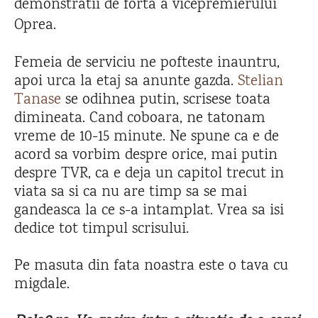
demonstratii de forta a vicepremierului
Oprea.
Femeia de serviciu ne pofteste inauntru,
apoi urca la etaj sa anunte gazda.
Stelian
Tanase
se odihnea putin, scrisese toata
dimineata. Cand coboara, ne tatonam
vreme de 10-15 minute. Ne spune ca e de
acord sa vorbim despre orice, mai putin
despre TVR, ca e deja un capitol trecut in
viata sa si ca nu are timp sa se mai
gandeasca la ce s-a intamplat. Vrea sa isi
dedice tot timpul scrisului.
Pe masuta din fata noastra este o tava cu
migdale.