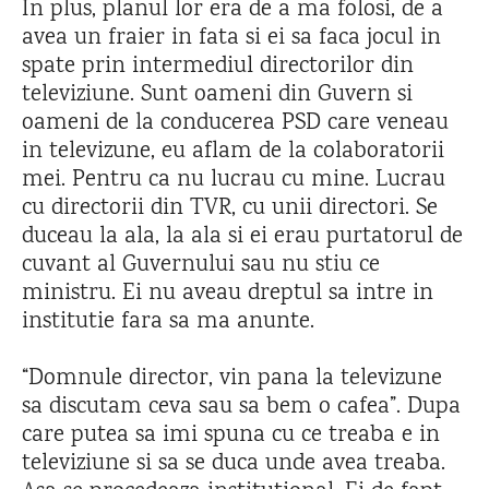
In plus, planul lor era de a ma folosi, de a
avea un fraier in fata si ei sa faca jocul in
spate prin intermediul directorilor din
televiziune. Sunt oameni din Guvern si
oameni de la conducerea PSD care veneau
in televizune, eu aflam de la colaboratorii
mei. Pentru ca nu lucrau cu mine. Lucrau
cu directorii din TVR, cu unii directori. Se
duceau la ala, la ala si ei erau purtatorul de
cuvant al Guvernului sau nu stiu ce
ministru. Ei nu aveau dreptul sa intre in
institutie fara sa ma anunte.
“Domnule director, vin pana la televizune
sa discutam ceva sau sa bem o cafea”. Dupa
care putea sa imi spuna cu ce treaba e in
televiziune si sa se duca unde avea treaba.