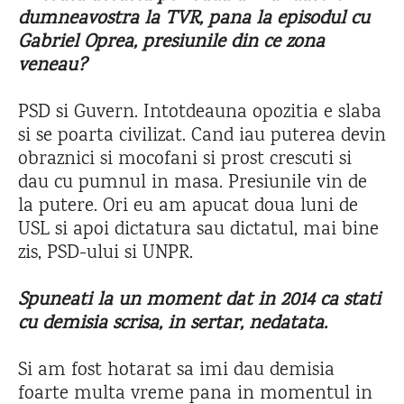
dumneavostra la TVR, pana la episodul cu
Gabriel Oprea, presiunile din ce zona
veneau?
PSD si Guvern. Intotdeauna opozitia e slaba
si se poarta civilizat. Cand iau puterea devin
obraznici si mocofani si prost crescuti si
dau cu pumnul in masa. Presiunile vin de
la putere. Ori eu am apucat doua luni de
USL si apoi dictatura sau dictatul, mai bine
zis, PSD-ului si UNPR.
Spuneati la un moment dat in 2014 ca stati
cu demisia scrisa, in sertar, nedatata.
Si am fost hotarat sa imi dau demisia
foarte multa vreme pana in momentul in