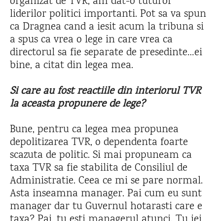
organizat de TVR, am dat-o tuturor
liderilor politici importanti. Pot sa va spun
ca Dragnea cand a iesit acum la tribuna si
a spus ca vrea o lege in care vrea ca
directorul sa fie separate de presedinte…ei
bine, a citat din legea mea.
Si care au fost reactiile din interiorul TVR
la aceasta propunere de lege?
Bune, pentru ca legea mea propunea
depolitizarea TVR, o dependenta foarte
scazuta de politic. Si mai propuneam ca
taxa TVR sa fie stabilita de Consiliul de
Administratie. Ceea ce mi se pare normal.
Asta inseamna manager. Pai cum eu sunt
manager dar tu Guvernul hotarasti care e
taxa? Pai, tu esti managerul atunci. Tu iei