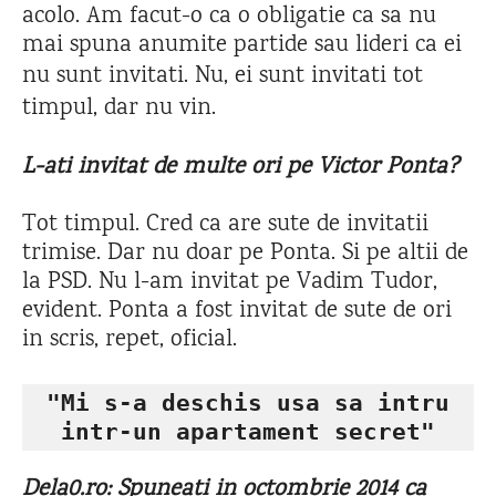
acolo. Am facut-o ca o obligatie ca sa nu
mai spuna anumite partide sau lideri ca ei
nu sunt invitati.
Nu, ei sunt invitati tot
timpul, dar nu vin.
L-ati invitat de multe ori pe Victor Ponta?
Tot timpul. Cred ca are sute de invitatii
trimise. Dar nu doar pe Ponta. Si pe altii de
la PSD. Nu l-am invitat pe Vadim Tudor,
evident. Ponta a fost invitat de sute de ori
in scris, repet, oficial.
"Mi s-a deschis usa sa intru

intr-un apartament secret"
Dela0.ro:
Spun
eati in octombrie 2014 ca