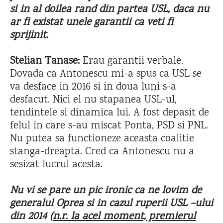
si in al doilea rand din partea USL, daca nu
ar fi existat unele garantii ca veti fi
sprijinit.
Stelian Tanase:
Erau garantii verbale.
Dovada ca Antonescu mi-a spus ca USL se
va desface in 2016 si in doua luni s-a
desfacut. Nici el nu stapanea USL-ul,
tendintele si dinamica lui. A fost depasit de
felul in care s-au miscat Ponta, PSD si PNL.
Nu putea sa functioneze aceasta coalitie
stanga-dreapta. Cred ca Antonescu nu a
sesizat lucrul acesta.
Nu vi se pare un pic ironic ca ne lovim de
generalul Oprea si in cazul ruperii USL –ului
din 2014 (
n.r. la acel moment, premierul