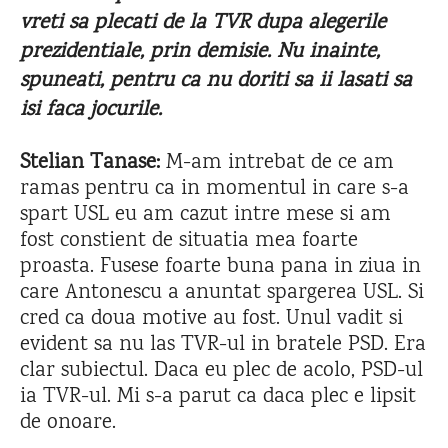
vreti sa plecati de la TVR dupa alegerile
prezidentiale, prin demisie. Nu inainte,
spuneati, pentru ca nu doriti sa ii lasati sa
isi faca jocurile.
Stelian Tanase:
M-am intrebat de ce am
ramas pentru ca in momentul in care s-a
spart USL eu am cazut intre mese si am
fost constient de situatia mea foarte
proasta. Fusese foarte buna pana in ziua in
care Antonescu a anuntat spargerea USL. Si
cred ca doua motive au fost. Unul vadit si
evident sa nu las TVR-ul in bratele PSD. Era
clar subiectul. Daca eu plec de acolo, PSD-ul
ia TVR-ul. Mi s-a parut ca daca plec e lipsit
de onoare.