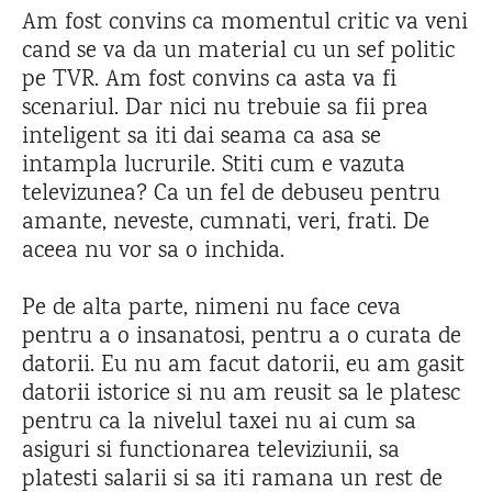
Am fost convins ca momentul critic va veni
cand se va da un material cu un sef politic
pe TVR. Am fost convins ca asta va fi
scenariul. Dar nici nu trebuie sa fii prea
inteligent sa iti dai seama ca asa se
intampla lucrurile. Stiti cum e vazuta
televizunea? Ca un fel de debuseu pentru
amante, neveste, cumnati, veri, frati. De
aceea nu vor sa o inchida.
Pe de alta parte, nimeni nu face ceva
pentru a o insanatosi, pentru a o curata de
datorii. Eu nu am facut datorii, eu am gasit
datorii istorice si nu am reusit sa le platesc
pentru ca la nivelul taxei nu ai cum sa
asiguri si functionarea televiziunii, sa
platesti salarii si sa iti ramana un rest de