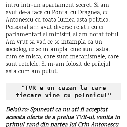
intru intr-un apartament secret. Si am
avut de-a face cu Ponta, cu Dragnea, cu
Antonescu cu toata lumea asta politica.
Personal am avut diverse relatii cu ei,
parlamentari si ministri, si am notat totul.
Am vrut sa vad ce se intampla ca un
sociolog, ce se intampla, cine sunt astia,
cum se misca, care sunt mecanismele, care
sunt retelele. Si m-am folosit de prilejul
asta cum am putut.
"TVR e un cazan la care

fiecare vine cu polonicul"
Dela0.ro:
Spuneati ca nu ati fi acceptat
aceasta oferta de a prelua TVR-ul, venita in
primul rand din partea lui Crin Antonescu