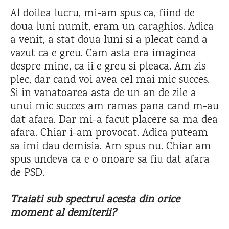
Al doilea lucru, mi-am spus ca, fiind de
doua luni numit, eram un caraghios. Adica
a venit, a stat doua luni si a plecat cand a
vazut ca e greu. Cam asta era imaginea
despre mine, ca ii e greu si pleaca. Am zis
plec, dar cand voi avea cel mai mic succes.
Si in vanatoarea asta de un an de zile a
unui mic succes am ramas pana cand m-au
dat afara. Dar mi-a facut placere sa ma dea
afara. Chiar i-am provocat. Adica puteam
sa imi dau demisia. Am spus nu. Chiar am
spus undeva ca e o onoare sa fiu dat afara
de PSD.
Traiati sub spectrul acesta din orice
moment al demiterii?