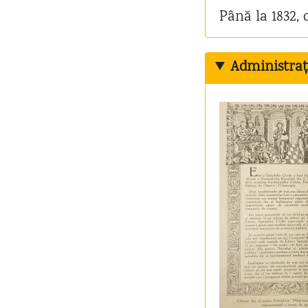
Până la 1832, 
Administra