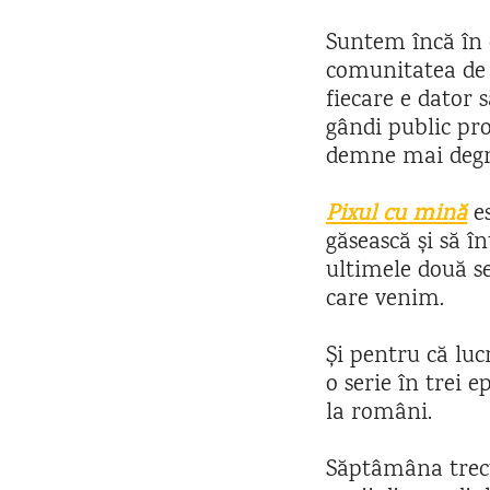
Suntem încă în 
comunitatea de c
fiecare e dator s
gândi public pro
demne mai degra
Pixul cu mină
es
găsească și să î
ultimele două s
care venim.
Și pentru că luc
o serie în trei e
la români.
Săptâmâna trec