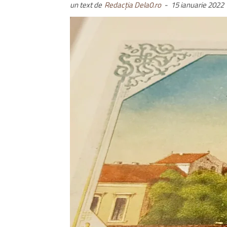
un text de
Redacția Dela0.ro
-
15 ianuarie 2022