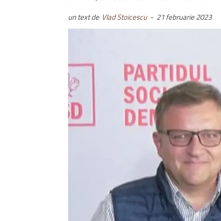
un text de
Vlad Stoicescu
-
21 februarie 2023