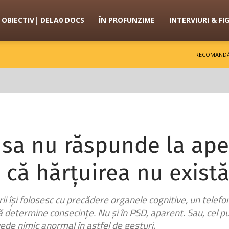
OBIECTIV| DELA0 DOCS
ÎN PROFUNZIME
INTERVIURI & FI
RECOMANDĂ
 sa nu răspunde la ape
 că hărțuirea nu exist
rii își folosesc cu precădere organele cognitive, un tele
să determine consecințe. Nu și în PSD, aparent. Sau, cel 
vede nimic anormal în astfel de gesturi.